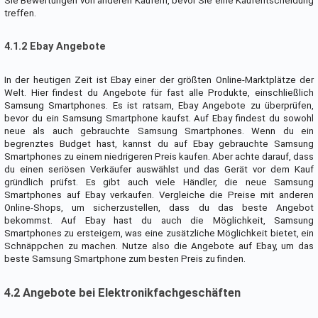
Sie Bewertungen von anderen Käufern, bevor Sie eine Kaufentscheidung
treffen.
4.1.2 Ebay Angebote
In der heutigen Zeit ist Ebay einer der größten Online-Marktplätze der
Welt. Hier findest du Angebote für fast alle Produkte, einschließlich
Samsung Smartphones. Es ist ratsam, Ebay Angebote zu überprüfen,
bevor du ein Samsung Smartphone kaufst. Auf Ebay findest du sowohl
neue als auch gebrauchte Samsung Smartphones. Wenn du ein
begrenztes Budget hast, kannst du auf Ebay gebrauchte Samsung
Smartphones zu einem niedrigeren Preis kaufen. Aber achte darauf, dass
du einen seriösen Verkäufer auswählst und das Gerät vor dem Kauf
gründlich prüfst. Es gibt auch viele Händler, die neue Samsung
Smartphones auf Ebay verkaufen. Vergleiche die Preise mit anderen
Online-Shops, um sicherzustellen, dass du das beste Angebot
bekommst. Auf Ebay hast du auch die Möglichkeit, Samsung
Smartphones zu ersteigern, was eine zusätzliche Möglichkeit bietet, ein
Schnäppchen zu machen. Nutze also die Angebote auf Ebay, um das
beste Samsung Smartphone zum besten Preis zu finden.
4.2 Angebote bei Elektronikfachgeschäften