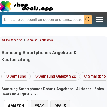
»
Online-Rabatt.net
Samsung Smartphones
Samsung Smartphones Angebote &
Kaufberatung
Samsung
Samsung Galaxy S22
Smartphon
Samsung Smartphones Rabatt Angebote | Aktionen | Sales |
Deals im August 2026
AMAZON
EBAY
DEALS