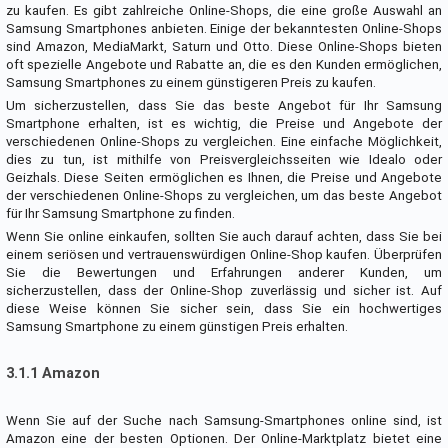
zu kaufen. Es gibt zahlreiche Online-Shops, die eine große Auswahl an
Samsung Smartphones anbieten. Einige der bekanntesten Online-Shops
sind Amazon, MediaMarkt, Saturn und Otto. Diese Online-Shops bieten
oft spezielle Angebote und Rabatte an, die es den Kunden ermöglichen,
Samsung Smartphones zu einem günstigeren Preis zu kaufen.
Um sicherzustellen, dass Sie das beste Angebot für Ihr Samsung
Smartphone erhalten, ist es wichtig, die Preise und Angebote der
verschiedenen Online-Shops zu vergleichen. Eine einfache Möglichkeit,
dies zu tun, ist mithilfe von Preisvergleichsseiten wie Idealo oder
Geizhals. Diese Seiten ermöglichen es Ihnen, die Preise und Angebote
der verschiedenen Online-Shops zu vergleichen, um das beste Angebot
für Ihr Samsung Smartphone zu finden.
Wenn Sie online einkaufen, sollten Sie auch darauf achten, dass Sie bei
einem seriösen und vertrauenswürdigen Online-Shop kaufen. Überprüfen
Sie die Bewertungen und Erfahrungen anderer Kunden, um
sicherzustellen, dass der Online-Shop zuverlässig und sicher ist. Auf
diese Weise können Sie sicher sein, dass Sie ein hochwertiges
Samsung Smartphone zu einem günstigen Preis erhalten.
3.1.1 Amazon
Wenn Sie auf der Suche nach Samsung-Smartphones online sind, ist
Amazon eine der besten Optionen. Der Online-Marktplatz bietet eine