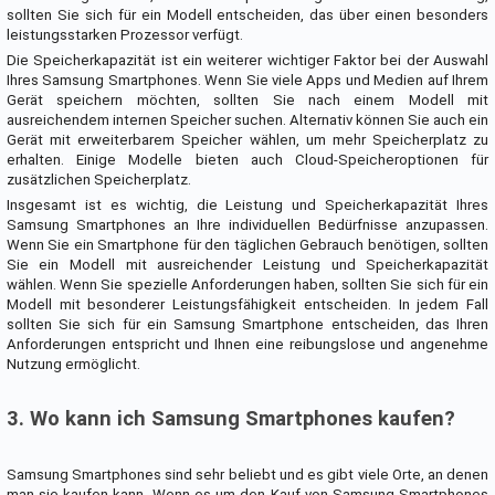
sollten Sie sich für ein Modell entscheiden, das über einen besonders
leistungsstarken Prozessor verfügt.
Die Speicherkapazität ist ein weiterer wichtiger Faktor bei der Auswahl
Ihres Samsung Smartphones. Wenn Sie viele Apps und Medien auf Ihrem
Gerät speichern möchten, sollten Sie nach einem Modell mit
ausreichendem internen Speicher suchen. Alternativ können Sie auch ein
Gerät mit erweiterbarem Speicher wählen, um mehr Speicherplatz zu
erhalten. Einige Modelle bieten auch Cloud-Speicheroptionen für
zusätzlichen Speicherplatz.
Insgesamt ist es wichtig, die Leistung und Speicherkapazität Ihres
Samsung Smartphones an Ihre individuellen Bedürfnisse anzupassen.
Wenn Sie ein Smartphone für den täglichen Gebrauch benötigen, sollten
Sie ein Modell mit ausreichender Leistung und Speicherkapazität
wählen. Wenn Sie spezielle Anforderungen haben, sollten Sie sich für ein
Modell mit besonderer Leistungsfähigkeit entscheiden. In jedem Fall
sollten Sie sich für ein Samsung Smartphone entscheiden, das Ihren
Anforderungen entspricht und Ihnen eine reibungslose und angenehme
Nutzung ermöglicht.
3. Wo kann ich Samsung Smartphones kaufen?
Samsung Smartphones sind sehr beliebt und es gibt viele Orte, an denen
man sie kaufen kann. Wenn es um den Kauf von Samsung Smartphones