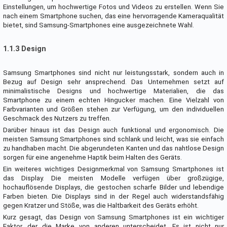
Einstellungen, um hochwertige Fotos und Videos zu erstellen. Wenn Sie
nach einem Smartphone suchen, das eine hervorragende Kameraqualität
bietet, sind Samsung-Smartphones eine ausgezeichnete Wahl.
1.1.3 Design
Samsung Smartphones sind nicht nur leistungsstark, sondern auch in
Bezug auf Design sehr ansprechend. Das Unternehmen setzt auf
minimalistische Designs und hochwertige Materialien, die das
Smartphone zu einem echten Hingucker machen. Eine Vielzahl von
Farbvarianten und Größen stehen zur Verfügung, um den individuellen
Geschmack des Nutzers zu treffen.
Darüber hinaus ist das Design auch funktional und ergonomisch. Die
meisten Samsung Smartphones sind schlank und leicht, was sie einfach
zu handhaben macht. Die abgerundeten Kanten und das nahtlose Design
sorgen für eine angenehme Haptik beim Halten des Geräts.
Ein weiteres wichtiges Designmerkmal von Samsung Smartphones ist
das Display. Die meisten Modelle verfügen über großzügige,
hochauflösende Displays, die gestochen scharfe Bilder und lebendige
Farben bieten. Die Displays sind in der Regel auch widerstandsfähig
gegen Kratzer und Stöße, was die Haltbarkeit des Geräts erhöht.
Kurz gesagt, das Design von Samsung Smartphones ist ein wichtiger
Faktor, der die Marke von anderen unterscheidet. Es ist nicht nur