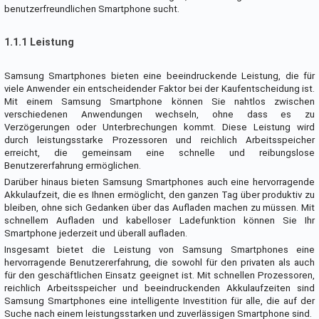
benutzerfreundlichen Smartphone sucht.
1.1.1 Leistung
Samsung Smartphones bieten eine beeindruckende Leistung, die für
viele Anwender ein entscheidender Faktor bei der Kaufentscheidung ist.
Mit einem Samsung Smartphone können Sie nahtlos zwischen
verschiedenen Anwendungen wechseln, ohne dass es zu
Verzögerungen oder Unterbrechungen kommt. Diese Leistung wird
durch leistungsstarke Prozessoren und reichlich Arbeitsspeicher
erreicht, die gemeinsam eine schnelle und reibungslose
Benutzererfahrung ermöglichen.
Darüber hinaus bieten Samsung Smartphones auch eine hervorragende
Akkulaufzeit, die es Ihnen ermöglicht, den ganzen Tag über produktiv zu
bleiben, ohne sich Gedanken über das Aufladen machen zu müssen. Mit
schnellem Aufladen und kabelloser Ladefunktion können Sie Ihr
Smartphone jederzeit und überall aufladen.
Insgesamt bietet die Leistung von Samsung Smartphones eine
hervorragende Benutzererfahrung, die sowohl für den privaten als auch
für den geschäftlichen Einsatz geeignet ist. Mit schnellen Prozessoren,
reichlich Arbeitsspeicher und beeindruckenden Akkulaufzeiten sind
Samsung Smartphones eine intelligente Investition für alle, die auf der
Suche nach einem leistungsstarken und zuverlässigen Smartphone sind.