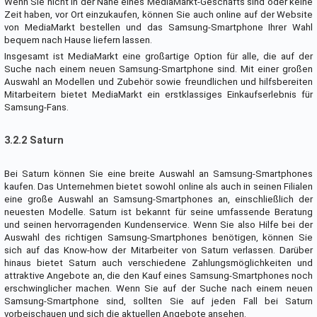
Wenn Sie nicht in der Nähe eines MediaMarkt-Geschäfts sind oder keine
Zeit haben, vor Ort einzukaufen, können Sie auch online auf der Website
von MediaMarkt bestellen und das Samsung-Smartphone Ihrer Wahl
bequem nach Hause liefern lassen.
Insgesamt ist MediaMarkt eine großartige Option für alle, die auf der
Suche nach einem neuen Samsung-Smartphone sind. Mit einer großen
Auswahl an Modellen und Zubehör sowie freundlichen und hilfsbereiten
Mitarbeitern bietet MediaMarkt ein erstklassiges Einkaufserlebnis für
Samsung-Fans.
3.2.2 Saturn
Bei Saturn können Sie eine breite Auswahl an Samsung-Smartphones
kaufen. Das Unternehmen bietet sowohl online als auch in seinen Filialen
eine große Auswahl an Samsung-Smartphones an, einschließlich der
neuesten Modelle. Saturn ist bekannt für seine umfassende Beratung
und seinen hervorragenden Kundenservice. Wenn Sie also Hilfe bei der
Auswahl des richtigen Samsung-Smartphones benötigen, können Sie
sich auf das Know-how der Mitarbeiter von Saturn verlassen. Darüber
hinaus bietet Saturn auch verschiedene Zahlungsmöglichkeiten und
attraktive Angebote an, die den Kauf eines Samsung-Smartphones noch
erschwinglicher machen. Wenn Sie auf der Suche nach einem neuen
Samsung-Smartphone sind, sollten Sie auf jeden Fall bei Saturn
vorbeischauen und sich die aktuellen Angebote ansehen.