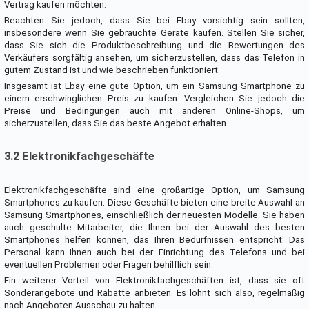
Vertrag kaufen möchten.
Beachten Sie jedoch, dass Sie bei Ebay vorsichtig sein sollten,
insbesondere wenn Sie gebrauchte Geräte kaufen. Stellen Sie sicher,
dass Sie sich die Produktbeschreibung und die Bewertungen des
Verkäufers sorgfältig ansehen, um sicherzustellen, dass das Telefon in
gutem Zustand ist und wie beschrieben funktioniert.
Insgesamt ist Ebay eine gute Option, um ein Samsung Smartphone zu
einem erschwinglichen Preis zu kaufen. Vergleichen Sie jedoch die
Preise und Bedingungen auch mit anderen Online-Shops, um
sicherzustellen, dass Sie das beste Angebot erhalten.
3.2 Elektronikfachgeschäfte
Elektronikfachgeschäfte sind eine großartige Option, um Samsung
Smartphones zu kaufen. Diese Geschäfte bieten eine breite Auswahl an
Samsung Smartphones, einschließlich der neuesten Modelle. Sie haben
auch geschulte Mitarbeiter, die Ihnen bei der Auswahl des besten
Smartphones helfen können, das Ihren Bedürfnissen entspricht. Das
Personal kann Ihnen auch bei der Einrichtung des Telefons und bei
eventuellen Problemen oder Fragen behilflich sein.
Ein weiterer Vorteil von Elektronikfachgeschäften ist, dass sie oft
Sonderangebote und Rabatte anbieten. Es lohnt sich also, regelmäßig
nach Angeboten Ausschau zu halten.