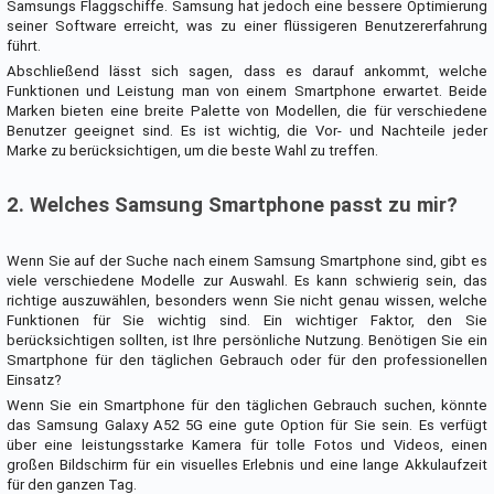
Samsungs Flaggschiffe. Samsung hat jedoch eine bessere Optimierung
seiner Software erreicht, was zu einer flüssigeren Benutzererfahrung
führt.
Abschließend lässt sich sagen, dass es darauf ankommt, welche
Funktionen und Leistung man von einem Smartphone erwartet. Beide
Marken bieten eine breite Palette von Modellen, die für verschiedene
Benutzer geeignet sind. Es ist wichtig, die Vor- und Nachteile jeder
Marke zu berücksichtigen, um die beste Wahl zu treffen.
2. Welches Samsung Smartphone passt zu mir?
Wenn Sie auf der Suche nach einem Samsung Smartphone sind, gibt es
viele verschiedene Modelle zur Auswahl. Es kann schwierig sein, das
richtige auszuwählen, besonders wenn Sie nicht genau wissen, welche
Funktionen für Sie wichtig sind. Ein wichtiger Faktor, den Sie
berücksichtigen sollten, ist Ihre persönliche Nutzung. Benötigen Sie ein
Smartphone für den täglichen Gebrauch oder für den professionellen
Einsatz?
Wenn Sie ein Smartphone für den täglichen Gebrauch suchen, könnte
das Samsung Galaxy A52 5G eine gute Option für Sie sein. Es verfügt
über eine leistungsstarke Kamera für tolle Fotos und Videos, einen
großen Bildschirm für ein visuelles Erlebnis und eine lange Akkulaufzeit
für den ganzen Tag.