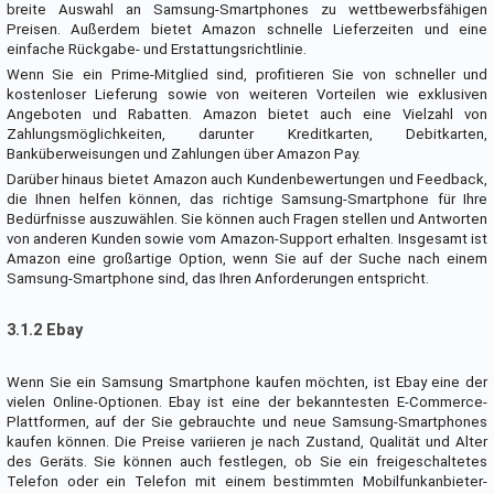
breite Auswahl an Samsung-Smartphones zu wettbewerbsfähigen
Preisen. Außerdem bietet Amazon schnelle Lieferzeiten und eine
einfache Rückgabe- und Erstattungsrichtlinie.
Wenn Sie ein Prime-Mitglied sind, profitieren Sie von schneller und
kostenloser Lieferung sowie von weiteren Vorteilen wie exklusiven
Angeboten und Rabatten. Amazon bietet auch eine Vielzahl von
Zahlungsmöglichkeiten, darunter Kreditkarten, Debitkarten,
Banküberweisungen und Zahlungen über Amazon Pay.
Darüber hinaus bietet Amazon auch Kundenbewertungen und Feedback,
die Ihnen helfen können, das richtige Samsung-Smartphone für Ihre
Bedürfnisse auszuwählen. Sie können auch Fragen stellen und Antworten
von anderen Kunden sowie vom Amazon-Support erhalten. Insgesamt ist
Amazon eine großartige Option, wenn Sie auf der Suche nach einem
Samsung-Smartphone sind, das Ihren Anforderungen entspricht.
3.1.2 Ebay
Wenn Sie ein Samsung Smartphone kaufen möchten, ist Ebay eine der
vielen Online-Optionen. Ebay ist eine der bekanntesten E-Commerce-
Plattformen, auf der Sie gebrauchte und neue Samsung-Smartphones
kaufen können. Die Preise variieren je nach Zustand, Qualität und Alter
des Geräts. Sie können auch festlegen, ob Sie ein freigeschaltetes
Telefon oder ein Telefon mit einem bestimmten Mobilfunkanbieter-