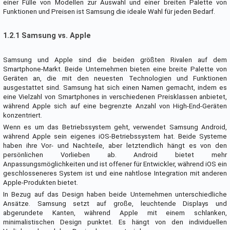
einer Fülle von Modellen zur Auswahl und einer breiten Palette von
Funktionen und Preisen ist Samsung die ideale Wahl für jeden Bedarf.
1.2.1 Samsung vs. Apple
Samsung und Apple sind die beiden größten Rivalen auf dem
Smartphone-Markt. Beide Unternehmen bieten eine breite Palette von
Geräten an, die mit den neuesten Technologien und Funktionen
ausgestattet sind. Samsung hat sich einen Namen gemacht, indem es
eine Vielzahl von Smartphones in verschiedenen Preisklassen anbietet,
während Apple sich auf eine begrenzte Anzahl von High-End-Geräten
konzentriert.
Wenn es um das Betriebssystem geht, verwendet Samsung Android,
während Apple sein eigenes iOS-Betriebssystem hat. Beide Systeme
haben ihre Vor- und Nachteile, aber letztendlich hängt es von den
persönlichen Vorlieben ab. Android bietet mehr
Anpassungsmöglichkeiten und ist offener für Entwickler, während iOS ein
geschlosseneres System ist und eine nahtlose Integration mit anderen
Apple-Produkten bietet.
In Bezug auf das Design haben beide Unternehmen unterschiedliche
Ansätze. Samsung setzt auf große, leuchtende Displays und
abgerundete Kanten, während Apple mit einem schlanken,
minimalistischen Design punktet. Es hängt von den individuellen