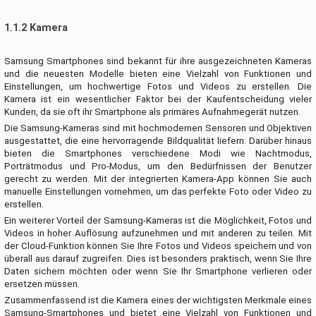
1.1.2 Kamera
Samsung Smartphones sind bekannt für ihre ausgezeichneten Kameras
und die neuesten Modelle bieten eine Vielzahl von Funktionen und
Einstellungen, um hochwertige Fotos und Videos zu erstellen. Die
Kamera ist ein wesentlicher Faktor bei der Kaufentscheidung vieler
Kunden, da sie oft ihr Smartphone als primäres Aufnahmegerät nutzen.
Die Samsung-Kameras sind mit hochmodernen Sensoren und Objektiven
ausgestattet, die eine hervorragende Bildqualität liefern. Darüber hinaus
bieten die Smartphones verschiedene Modi wie Nachtmodus,
Porträtmodus und Pro-Modus, um den Bedürfnissen der Benutzer
gerecht zu werden. Mit der integrierten Kamera-App können Sie auch
manuelle Einstellungen vornehmen, um das perfekte Foto oder Video zu
erstellen.
Ein weiterer Vorteil der Samsung-Kameras ist die Möglichkeit, Fotos und
Videos in hoher Auflösung aufzunehmen und mit anderen zu teilen. Mit
der Cloud-Funktion können Sie Ihre Fotos und Videos speichern und von
überall aus darauf zugreifen. Dies ist besonders praktisch, wenn Sie Ihre
Daten sichern möchten oder wenn Sie Ihr Smartphone verlieren oder
ersetzen müssen.
Zusammenfassend ist die Kamera eines der wichtigsten Merkmale eines
Samsung-Smartphones und bietet eine Vielzahl von Funktionen und