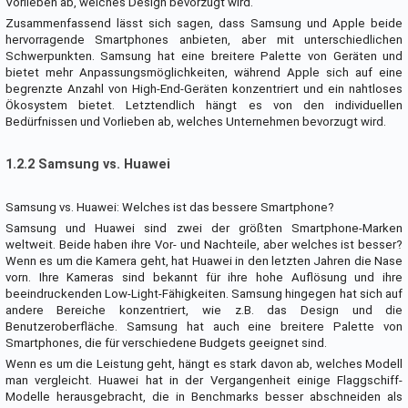
Vorlieben ab, welches Design bevorzugt wird.
Zusammenfassend lässt sich sagen, dass Samsung und Apple beide
hervorragende Smartphones anbieten, aber mit unterschiedlichen
Schwerpunkten. Samsung hat eine breitere Palette von Geräten und
bietet mehr Anpassungsmöglichkeiten, während Apple sich auf eine
begrenzte Anzahl von High-End-Geräten konzentriert und ein nahtloses
Ökosystem bietet. Letztendlich hängt es von den individuellen
Bedürfnissen und Vorlieben ab, welches Unternehmen bevorzugt wird.
1.2.2 Samsung vs. Huawei
Samsung vs. Huawei: Welches ist das bessere Smartphone?
Samsung und Huawei sind zwei der größten Smartphone-Marken
weltweit. Beide haben ihre Vor- und Nachteile, aber welches ist besser?
Wenn es um die Kamera geht, hat Huawei in den letzten Jahren die Nase
vorn. Ihre Kameras sind bekannt für ihre hohe Auflösung und ihre
beeindruckenden Low-Light-Fähigkeiten. Samsung hingegen hat sich auf
andere Bereiche konzentriert, wie z.B. das Design und die
Benutzeroberfläche. Samsung hat auch eine breitere Palette von
Smartphones, die für verschiedene Budgets geeignet sind.
Wenn es um die Leistung geht, hängt es stark davon ab, welches Modell
man vergleicht. Huawei hat in der Vergangenheit einige Flaggschiff-
Modelle herausgebracht, die in Benchmarks besser abschneiden als