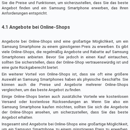
Sie die Preise und Funktionen, um sicherzustellen, dass Sie das beste
Angebot finden und ein Samsung Smartphone erwerben, das Ihren
Anforderungen entspricht.
4.1 Angebote bei Online-Shops
Angebote bei Online-Shops sind eine großartige Möglichkeit, um ein
Samsung Smartphone zu einem günstigeren Preis zu erwerben. Es gibt
viele Online-Shops, die regelmäßig Angebote und Rabatte auf Samsung
Smartphones anbieten. Bevor Sie jedoch in einen Kauf eintauchen,
sollten Sie sicherstellen, dass der Online-Shop vertrauenswürdig ist und
eine gute Rückgaberecht bietet.
Ein weiterer Vorteil von Online-Shops ist, dass sie oft eine größere
Auswahl an Samsung Smartphones haben als physische Geschäfte. Sie
können auch die Preise und Angebote mehrerer Online-Shops
vergleichen, um das beste Angebot zu finden.
Einige Online-Shops bieten auch zusätzliche Vorteile wie kostenlosen
Versand oder kostenlose Rücksendungen an. Wenn Sie also ein
Samsung Smartphone kaufen möchten, sollten Sie sich die Angebote
der Online-Shops ansehen, um sicherzustellen, dass Sie das beste
Angebot erhalten.
Insgesamt sind Angebote bei Online-Shops eine großartige Möglichkeit,
um ein Samsung Smartphone zu einem günstigeren Preis zu erwerben.