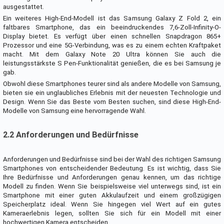
ausgestattet.
Ein weiteres High-End-Modell ist das Samsung Galaxy Z Fold 2, ein
faltbares Smartphone, das ein beeindruckendes 7,6-Zoll-Infinity-O-
Display bietet. Es verfügt über einen schnellen Snapdragon 865+
Prozessor und eine 5G-Verbindung, was es zu einem echten Kraftpaket
macht. Mit dem Galaxy Note 20 Ultra können Sie auch die
leistungsstärkste S Pen-Funktionalität genießen, die es bei Samsung je
gab.
Obwohl diese Smartphones teurer sind als andere Modelle von Samsung,
bieten sie ein unglaubliches Erlebnis mit der neuesten Technologie und
Design. Wenn Sie das Beste vom Besten suchen, sind diese High-End-
Modelle von Samsung eine hervorragende Wahl.
2.2 Anforderungen und Bedürfnisse
Anforderungen und Bedürfnisse sind bei der Wahl des richtigen Samsung
Smartphones von entscheidender Bedeutung. Es ist wichtig, dass Sie
Ihre Bedürfnisse und Anforderungen genau kennen, um das richtige
Modell zu finden. Wenn Sie beispielsweise viel unterwegs sind, ist ein
Smartphone mit einer guten Akkulaufzeit und einem großzügigen
Speicherplatz ideal. Wenn Sie hingegen viel Wert auf ein gutes
Kameraerlebnis legen, sollten Sie sich für ein Modell mit einer
hochwertigen Kamera entscheiden.