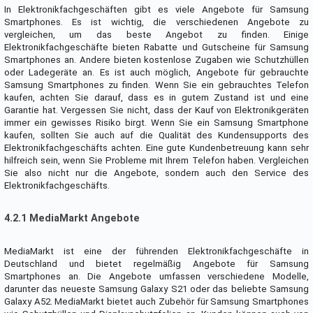
In Elektronikfachgeschäften gibt es viele Angebote für Samsung
Smartphones. Es ist wichtig, die verschiedenen Angebote zu
vergleichen, um das beste Angebot zu finden. Einige
Elektronikfachgeschäfte bieten Rabatte und Gutscheine für Samsung
Smartphones an. Andere bieten kostenlose Zugaben wie Schutzhüllen
oder Ladegeräte an. Es ist auch möglich, Angebote für gebrauchte
Samsung Smartphones zu finden. Wenn Sie ein gebrauchtes Telefon
kaufen, achten Sie darauf, dass es in gutem Zustand ist und eine
Garantie hat. Vergessen Sie nicht, dass der Kauf von Elektronikgeräten
immer ein gewisses Risiko birgt. Wenn Sie ein Samsung Smartphone
kaufen, sollten Sie auch auf die Qualität des Kundensupports des
Elektronikfachgeschäfts achten. Eine gute Kundenbetreuung kann sehr
hilfreich sein, wenn Sie Probleme mit Ihrem Telefon haben. Vergleichen
Sie also nicht nur die Angebote, sondern auch den Service des
Elektronikfachgeschäfts.
4.2.1 MediaMarkt Angebote
MediaMarkt ist eine der führenden Elektronikfachgeschäfte in
Deutschland und bietet regelmäßig Angebote für Samsung
Smartphones an. Die Angebote umfassen verschiedene Modelle,
darunter das neueste Samsung Galaxy S21 oder das beliebte Samsung
Galaxy A52. MediaMarkt bietet auch Zubehör für Samsung Smartphones