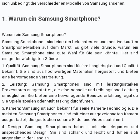
sich unbedingt die verschiedenen Modelle von Samsung ansehen.
1. Warum ein Samsung Smartphone?
Warum ein Samsung Smartphone?
Samsung Smartphones sind eine der bekanntesten und meistverkauften
Smartphone-Marken auf dem Markt. Es gibt viele Gründe, warum ein
Samsung Smartphone eine gute Wahl für Sie sein könnte. Hier sind
einige der wichtigsten Gründe:
1. Qualität: Samsung Smartphones sind für ihre Langlebigkeit und Qualität
bekannt. Sie sind aus hochwertigen Materialien hergestellt und bieten
eine hervorragende Verarbeitung.
2. Leistung: Samsung Smartphones sind mit leistungsstarken
Prozessoren ausgestattet, die eine schnelle und reibungslose Leistung
ermöglichen. Sie bieten eine hervorragende Benutzererfahrung, egal ob
Sie Spiele spielen oder Multitasking durchführen.
3. Kamera: Samsung ist auch bekannt für seine Kamera-Technologie. Die
meisten Samsung Smartphones sind mit einer ausgezeichneten Kamera
ausgestattet, die gestochen scharfe Bilder und Videos aufnimmt.
4. Design: Samsung Smartphones haben auch ein elegantes und
ansprechendes Design. Sie sind schlank und leicht und fühlen sich
angenehm in der Hand an.