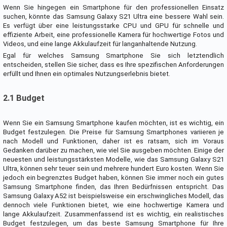
Wenn Sie hingegen ein Smartphone für den professionellen Einsatz
suchen, könnte das Samsung Galaxy S21 Ultra eine bessere Wahl sein.
Es verfügt über eine leistungsstarke CPU und GPU für schnelle und
effiziente Arbeit, eine professionelle Kamera für hochwertige Fotos und
Videos, und eine lange Akkulaufzeit für langanhaltende Nutzung.
Egal für welches Samsung Smartphone Sie sich letztendlich
entscheiden, stellen Sie sicher, dass es Ihre spezifischen Anforderungen
erfüllt und Ihnen ein optimales Nutzungserlebnis bietet.
2.1 Budget
Wenn Sie ein Samsung Smartphone kaufen möchten, ist es wichtig, ein
Budget festzulegen. Die Preise für Samsung Smartphones variieren je
nach Modell und Funktionen, daher ist es ratsam, sich im Voraus
Gedanken darüber zu machen, wie viel Sie ausgeben möchten. Einige der
neuesten und leistungsstärksten Modelle, wie das Samsung Galaxy S21
Ultra, können sehr teuer sein und mehrere hundert Euro kosten. Wenn Sie
jedoch ein begrenztes Budget haben, können Sie immer noch ein gutes
Samsung Smartphone finden, das Ihren Bedürfnissen entspricht. Das
Samsung Galaxy A52 ist beispielsweise ein erschwingliches Modell, das
dennoch viele Funktionen bietet, wie eine hochwertige Kamera und
lange Akkulaufzeit. Zusammenfassend ist es wichtig, ein realistisches
Budget festzulegen, um das beste Samsung Smartphone für Ihre