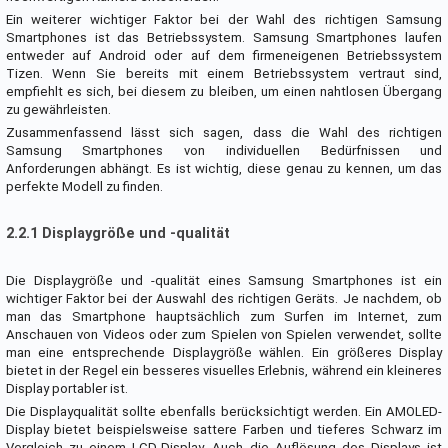
Ein weiterer wichtiger Faktor bei der Wahl des richtigen Samsung
Smartphones ist das Betriebssystem. Samsung Smartphones laufen
entweder auf Android oder auf dem firmeneigenen Betriebssystem
Tizen. Wenn Sie bereits mit einem Betriebssystem vertraut sind,
empfiehlt es sich, bei diesem zu bleiben, um einen nahtlosen Übergang
zu gewährleisten.
Zusammenfassend lässt sich sagen, dass die Wahl des richtigen
Samsung Smartphones von individuellen Bedürfnissen und
Anforderungen abhängt. Es ist wichtig, diese genau zu kennen, um das
perfekte Modell zu finden.
2.2.1 Displaygröße und -qualität
Die Displaygröße und -qualität eines Samsung Smartphones ist ein
wichtiger Faktor bei der Auswahl des richtigen Geräts. Je nachdem, ob
man das Smartphone hauptsächlich zum Surfen im Internet, zum
Anschauen von Videos oder zum Spielen von Spielen verwendet, sollte
man eine entsprechende Displaygröße wählen. Ein größeres Display
bietet in der Regel ein besseres visuelles Erlebnis, während ein kleineres
Display portabler ist.
Die Displayqualität sollte ebenfalls berücksichtigt werden. Ein AMOLED-
Display bietet beispielsweise sattere Farben und tieferes Schwarz im
Vergleich zu einem LCD-Display. Auch die Auflösung des Displays ist