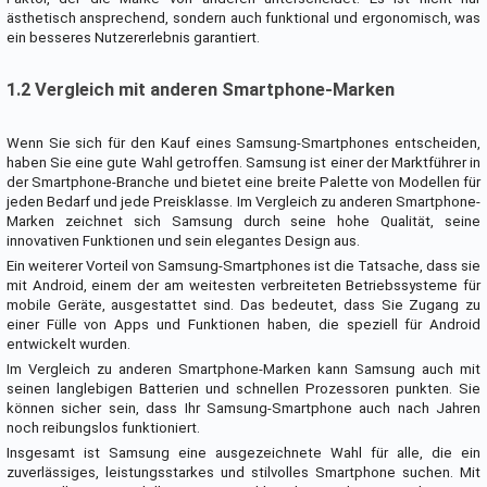
ästhetisch ansprechend, sondern auch funktional und ergonomisch, was
ein besseres Nutzererlebnis garantiert.
1.2 Vergleich mit anderen Smartphone-Marken
Wenn Sie sich für den Kauf eines Samsung-Smartphones entscheiden,
haben Sie eine gute Wahl getroffen. Samsung ist einer der Marktführer in
der Smartphone-Branche und bietet eine breite Palette von Modellen für
jeden Bedarf und jede Preisklasse. Im Vergleich zu anderen Smartphone-
Marken zeichnet sich Samsung durch seine hohe Qualität, seine
innovativen Funktionen und sein elegantes Design aus.
Ein weiterer Vorteil von Samsung-Smartphones ist die Tatsache, dass sie
mit Android, einem der am weitesten verbreiteten Betriebssysteme für
mobile Geräte, ausgestattet sind. Das bedeutet, dass Sie Zugang zu
einer Fülle von Apps und Funktionen haben, die speziell für Android
entwickelt wurden.
Im Vergleich zu anderen Smartphone-Marken kann Samsung auch mit
seinen langlebigen Batterien und schnellen Prozessoren punkten. Sie
können sicher sein, dass Ihr Samsung-Smartphone auch nach Jahren
noch reibungslos funktioniert.
Insgesamt ist Samsung eine ausgezeichnete Wahl für alle, die ein
zuverlässiges, leistungsstarkes und stilvolles Smartphone suchen. Mit