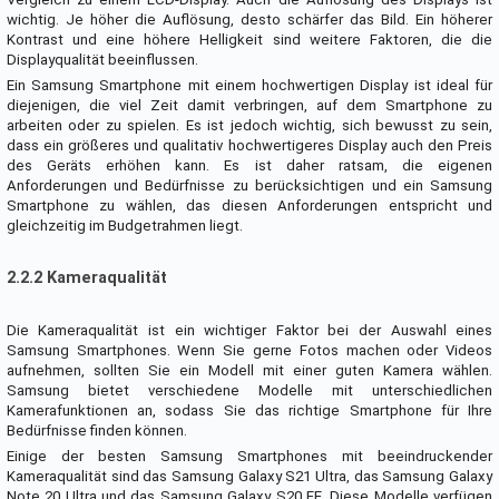
wichtig. Je höher die Auflösung, desto schärfer das Bild. Ein höherer
Kontrast und eine höhere Helligkeit sind weitere Faktoren, die die
Displayqualität beeinflussen.
Ein Samsung Smartphone mit einem hochwertigen Display ist ideal für
diejenigen, die viel Zeit damit verbringen, auf dem Smartphone zu
arbeiten oder zu spielen. Es ist jedoch wichtig, sich bewusst zu sein,
dass ein größeres und qualitativ hochwertigeres Display auch den Preis
des Geräts erhöhen kann. Es ist daher ratsam, die eigenen
Anforderungen und Bedürfnisse zu berücksichtigen und ein Samsung
Smartphone zu wählen, das diesen Anforderungen entspricht und
gleichzeitig im Budgetrahmen liegt.
2.2.2 Kameraqualität
Die Kameraqualität ist ein wichtiger Faktor bei der Auswahl eines
Samsung Smartphones. Wenn Sie gerne Fotos machen oder Videos
aufnehmen, sollten Sie ein Modell mit einer guten Kamera wählen.
Samsung bietet verschiedene Modelle mit unterschiedlichen
Kamerafunktionen an, sodass Sie das richtige Smartphone für Ihre
Bedürfnisse finden können.
Einige der besten Samsung Smartphones mit beeindruckender
Kameraqualität sind das Samsung Galaxy S21 Ultra, das Samsung Galaxy
Note 20 Ultra und das Samsung Galaxy S20 FE. Diese Modelle verfügen