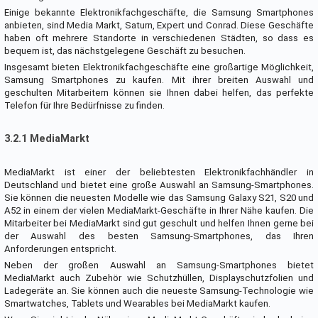
Einige bekannte Elektronikfachgeschäfte, die Samsung Smartphones
anbieten, sind Media Markt, Saturn, Expert und Conrad. Diese Geschäfte
haben oft mehrere Standorte in verschiedenen Städten, so dass es
bequem ist, das nächstgelegene Geschäft zu besuchen.
Insgesamt bieten Elektronikfachgeschäfte eine großartige Möglichkeit,
Samsung Smartphones zu kaufen. Mit ihrer breiten Auswahl und
geschulten Mitarbeitern können sie Ihnen dabei helfen, das perfekte
Telefon für Ihre Bedürfnisse zu finden.
3.2.1 MediaMarkt
MediaMarkt ist einer der beliebtesten Elektronikfachhändler in
Deutschland und bietet eine große Auswahl an Samsung-Smartphones.
Sie können die neuesten Modelle wie das Samsung Galaxy S21, S20 und
A52 in einem der vielen MediaMarkt-Geschäfte in Ihrer Nähe kaufen. Die
Mitarbeiter bei MediaMarkt sind gut geschult und helfen Ihnen gerne bei
der Auswahl des besten Samsung-Smartphones, das Ihren
Anforderungen entspricht.
Neben der großen Auswahl an Samsung-Smartphones bietet
MediaMarkt auch Zubehör wie Schutzhüllen, Displayschutzfolien und
Ladegeräte an. Sie können auch die neueste Samsung-Technologie wie
Smartwatches, Tablets und Wearables bei MediaMarkt kaufen.