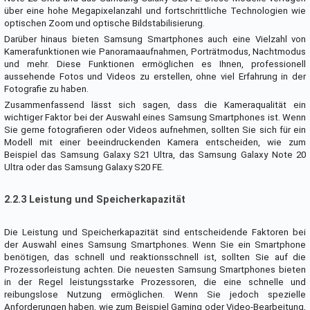
über eine hohe Megapixelanzahl und fortschrittliche Technologien wie
optischen Zoom und optische Bildstabilisierung.
Darüber hinaus bieten Samsung Smartphones auch eine Vielzahl von
Kamerafunktionen wie Panoramaaufnahmen, Porträtmodus, Nachtmodus
und mehr. Diese Funktionen ermöglichen es Ihnen, professionell
aussehende Fotos und Videos zu erstellen, ohne viel Erfahrung in der
Fotografie zu haben.
Zusammenfassend lässt sich sagen, dass die Kameraqualität ein
wichtiger Faktor bei der Auswahl eines Samsung Smartphones ist. Wenn
Sie gerne fotografieren oder Videos aufnehmen, sollten Sie sich für ein
Modell mit einer beeindruckenden Kamera entscheiden, wie zum
Beispiel das Samsung Galaxy S21 Ultra, das Samsung Galaxy Note 20
Ultra oder das Samsung Galaxy S20 FE.
2.2.3 Leistung und Speicherkapazität
Die Leistung und Speicherkapazität sind entscheidende Faktoren bei
der Auswahl eines Samsung Smartphones. Wenn Sie ein Smartphone
benötigen, das schnell und reaktionsschnell ist, sollten Sie auf die
Prozessorleistung achten. Die neuesten Samsung Smartphones bieten
in der Regel leistungsstarke Prozessoren, die eine schnelle und
reibungslose Nutzung ermöglichen. Wenn Sie jedoch spezielle
Anforderungen haben, wie zum Beispiel Gaming oder Video-Bearbeitung,