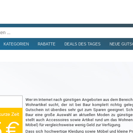
KATEGORIEN
RABATTE
DEALS DES TAGES
NEUE GUTS
Wer im Internet nach günstigen Angeboten aus dem Bereic
Wohnartikel sucht, der ist bei Baur komplett richtig gele
Gutschein ist überdies sehr gut zum Sparen geeignet. Schl
Baur eine große Auswahl an aktuellen Moden zu günstige
stellt auch Accessoires sowie Artikel rund um das Wohnen
Möbel) für vergleichsweise wenig Geld zur Verfügung.
Dass sich hochwertige Kleidung sowie Möbel und kleine Pr