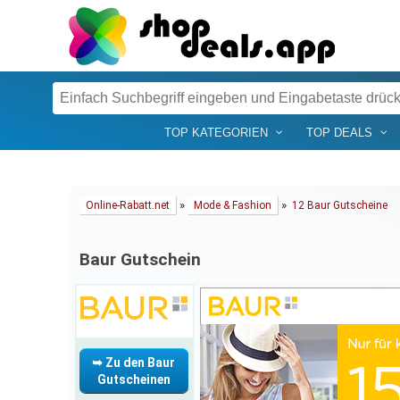
TOP KATEGORIEN
TOP DEALS
»
»
Online-Rabatt.net
Mode & Fashion
12 Baur Gutscheine
Baur Gutschein
➥ Zu den Baur
Gutscheinen