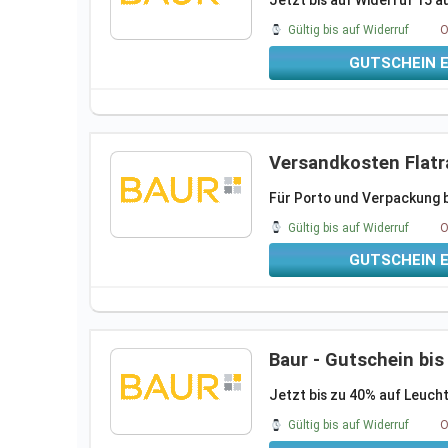
Jetzt bis auf Widerruf 15
Gültig bis auf Widerruf
O
GUTSCHEIN 
Versandkosten Flatra
Für Porto und Verpackung b
Gültig bis auf Widerruf
O
GUTSCHEIN 
Baur - Gutschein bi
Jetzt bis zu 40% auf Leucht
Gültig bis auf Widerruf
O