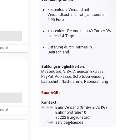
kostenloser Versand mit
Versandkostenflatrate, ansonsten
5,95 Euro
kostenlose Retouren ab 40 Euro MBW
binnen 14 Tage
Lieferung durch Hermes in
nutzt
Deutschland
Zahlungsmöglichkeiten:
MasterCard, VISA, American Express,
PayPal, Vorkasse, Sofortüberweisung,
Lastschrift, Nachnahme, Ratenzahlung
Baur AGBs
Kontakt:
Adresse:
Baur Versand (GmbH & Co KG)
nutzt
Bahnhofstraße 10
96222 Burgkunstadt
Email:
service@baur.de