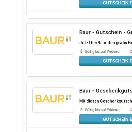
GUTSCHEIN 
Baur - Gutschein - G
Jetzt bei Baur den gratis Ei
Gültig bis auf Widerruf
O
GUTSCHEIN 
Baur - Geschenkgut
Mit diesen Geschenkgutsche
Gültig bis auf Widerruf
O
GUTSCHEIN 