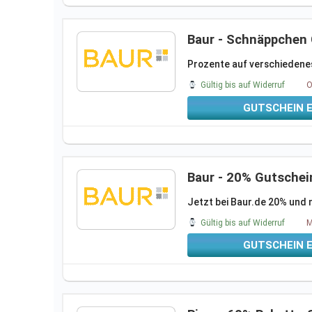
Baur - Schnäppchen 
Prozente auf verschiedene
Gültig bis auf Widerruf
O
GUTSCHEIN 
Baur - 20% Gutsche
Jetzt bei Baur.de 20% und 
Gültig bis auf Widerruf
M
GUTSCHEIN 