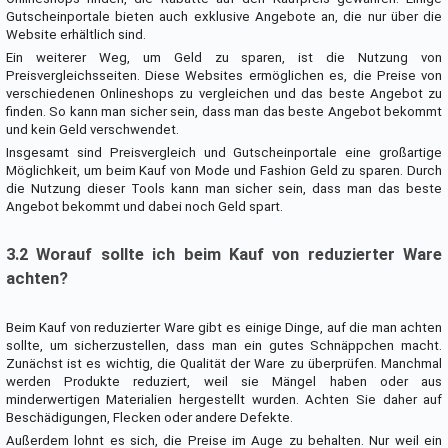
Gutscheinportale bieten auch exklusive Angebote an, die nur über die
Website erhältlich sind.
Ein weiterer Weg, um Geld zu sparen, ist die Nutzung von
Preisvergleichsseiten. Diese Websites ermöglichen es, die Preise von
verschiedenen Onlineshops zu vergleichen und das beste Angebot zu
finden. So kann man sicher sein, dass man das beste Angebot bekommt
und kein Geld verschwendet.
Insgesamt sind Preisvergleich und Gutscheinportale eine großartige
Möglichkeit, um beim Kauf von Mode und Fashion Geld zu sparen. Durch
die Nutzung dieser Tools kann man sicher sein, dass man das beste
Angebot bekommt und dabei noch Geld spart.
3.2 Worauf sollte ich beim Kauf von reduzierter Ware
achten?
Beim Kauf von reduzierter Ware gibt es einige Dinge, auf die man achten
sollte, um sicherzustellen, dass man ein gutes Schnäppchen macht.
Zunächst ist es wichtig, die Qualität der Ware zu überprüfen. Manchmal
werden Produkte reduziert, weil sie Mängel haben oder aus
minderwertigen Materialien hergestellt wurden. Achten Sie daher auf
Beschädigungen, Flecken oder andere Defekte.
Außerdem lohnt es sich, die Preise im Auge zu behalten. Nur weil ein