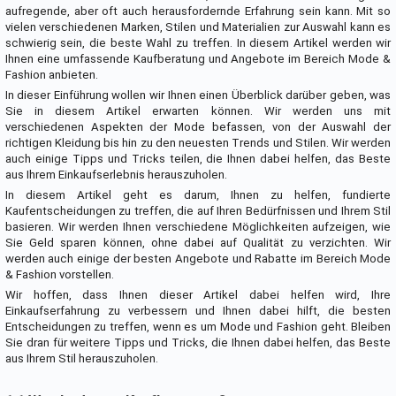
aufregende, aber oft auch herausfordernde Erfahrung sein kann. Mit so
vielen verschiedenen Marken, Stilen und Materialien zur Auswahl kann es
schwierig sein, die beste Wahl zu treffen. In diesem Artikel werden wir
Ihnen eine umfassende Kaufberatung und Angebote im Bereich Mode &
Fashion anbieten.
In dieser Einführung wollen wir Ihnen einen Überblick darüber geben, was
Sie in diesem Artikel erwarten können. Wir werden uns mit
verschiedenen Aspekten der Mode befassen, von der Auswahl der
richtigen Kleidung bis hin zu den neuesten Trends und Stilen. Wir werden
auch einige Tipps und Tricks teilen, die Ihnen dabei helfen, das Beste
aus Ihrem Einkaufserlebnis herauszuholen.
In diesem Artikel geht es darum, Ihnen zu helfen, fundierte
Kaufentscheidungen zu treffen, die auf Ihren Bedürfnissen und Ihrem Stil
basieren. Wir werden Ihnen verschiedene Möglichkeiten aufzeigen, wie
Sie Geld sparen können, ohne dabei auf Qualität zu verzichten. Wir
werden auch einige der besten Angebote und Rabatte im Bereich Mode
& Fashion vorstellen.
Wir hoffen, dass Ihnen dieser Artikel dabei helfen wird, Ihre
Einkaufserfahrung zu verbessern und Ihnen dabei hilft, die besten
Entscheidungen zu treffen, wenn es um Mode und Fashion geht. Bleiben
Sie dran für weitere Tipps und Tricks, die Ihnen dabei helfen, das Beste
aus Ihrem Stil herauszuholen.