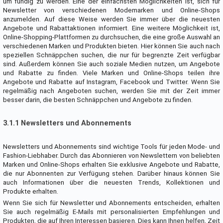
um fündig zu werden. Eine der einfachsten Möglichkeiten ist, sich für
Newsletter von verschiedenen Modemarken und Online-Shops
anzumelden. Auf diese Weise werden Sie immer über die neuesten
Angebote und Rabattaktionen informiert. Eine weitere Möglichkeit ist,
Online-Shopping-Plattformen zu durchsuchen, die eine große Auswahl an
verschiedenen Marken und Produkten bieten. Hier können Sie auch nach
speziellen Schnäppchen suchen, die nur für begrenzte Zeit verfügbar
sind. Außerdem können Sie auch soziale Medien nutzen, um Angebote
und Rabatte zu finden. Viele Marken und Online-Shops teilen ihre
Angebote und Rabatte auf Instagram, Facebook und Twitter. Wenn Sie
regelmäßig nach Angeboten suchen, werden Sie mit der Zeit immer
besser darin, die besten Schnäppchen und Angebote zu finden.
3.1.1 Newsletters und Abonnements
Newsletters und Abonnements sind wichtige Tools für jeden Mode- und
Fashion-Liebhaber. Durch das Abonnieren von Newslettern von beliebten
Marken und Online-Shops erhalten Sie exklusive Angebote und Rabatte,
die nur Abonnenten zur Verfügung stehen. Darüber hinaus können Sie
auch Informationen über die neuesten Trends, Kollektionen und
Produkte erhalten.
Wenn Sie sich für Newsletter und Abonnements entscheiden, erhalten
Sie auch regelmäßig E-Mails mit personalisierten Empfehlungen und
Produkten, die auf Ihren Interessen basieren. Dies kann Ihnen helfen, Zeit