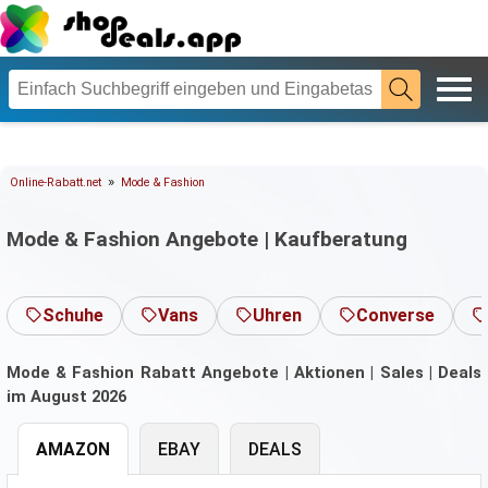
»
Online-Rabatt.net
Mode & Fashion
Mode & Fashion Angebote | Kaufberatung
Schuhe
Vans
Uhren
Converse
Mode & Fashion Rabatt Angebote | Aktionen | Sales | Deals
im August 2026
AMAZON
EBAY
DEALS