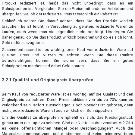
Produkt reduziert ist, heißt das nicht unbedingt, dass es ein
Schnäppchen ist. Vergleichen Sie die Preise mit anderen Anbietern und
überprüfen Sie, ob der reduzierte Preis tatsächlich ein Rabatt ist.
Schließlich sollten Sie darauf achten, dass Sie das Produkt wirklich
brauchen. Es ist leicht, in Versuchung zu geraten, reduzierte Waren zu
kaufen, auch wenn man sie eigentlich nicht benötigt. Überlegen Sie
daher genau, ob Sie das Produkt wirklich brauchen und ob es sich lohnt,
Geld dafür auszugeben.
Zusammenfassend ist es wichtig, beim Kauf von reduzierter Ware auf
Qualität, Preis und Nutzen zu achten. Wenn Sie diese Punkte
berücksichtigen, können Sie sicher sein, dass Sie ein gutes
Schnäppchen machen und dabei Geld sparen.
3.2.1 Qualität und Originalpreis überprüfen
Beim Kauf von reduzierter Ware ist es wichtig, auf die Qualität und den
Originalpreis zu achten. Durch Preisnachlässe von bis zu 70% kann es
verlockend sein, sofort zuzuschlagen. Doch Vorsicht ist geboten, denn
nicht jede reduzierte Ware ist auch wirklich ein Schnäppchen.
Um die Qualität zu überprüfen, empfiehlt es sich, das Kleidungsstück
genau unter die Lupe zu nehmen. Sind die Nähte sauber verarbeitet? Gibt
es keine offensichtlichen Mängel oder Beschädigungen? Auch die
Materialzusammensetzung sollte stimmen und keine minderwertigen