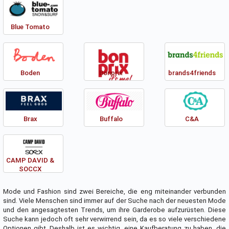
Blue Tomato
Boden
Bonprix
brands4friends
Brax
Buffalo
C&A
CAMP DAVID &
SOCCX
Mode und Fashion sind zwei Bereiche, die eng miteinander verbunden
sind. Viele Menschen sind immer auf der Suche nach der neuesten Mode
und den angesagtesten Trends, um ihre Garderobe aufzurüsten. Diese
Suche kann jedoch oft sehr verwirrend sein, da es so viele verschiedene
Optionen gibt. Deshalb ist es wichtig, eine Kaufberatung zu haben, die