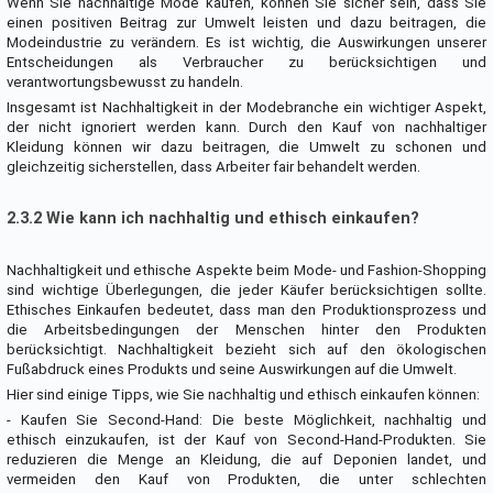
Wenn Sie nachhaltige Mode kaufen, können Sie sicher sein, dass Sie
einen positiven Beitrag zur Umwelt leisten und dazu beitragen, die
Modeindustrie zu verändern. Es ist wichtig, die Auswirkungen unserer
Entscheidungen als Verbraucher zu berücksichtigen und
verantwortungsbewusst zu handeln.
Insgesamt ist Nachhaltigkeit in der Modebranche ein wichtiger Aspekt,
der nicht ignoriert werden kann. Durch den Kauf von nachhaltiger
Kleidung können wir dazu beitragen, die Umwelt zu schonen und
gleichzeitig sicherstellen, dass Arbeiter fair behandelt werden.
2.3.2 Wie kann ich nachhaltig und ethisch einkaufen?
Nachhaltigkeit und ethische Aspekte beim Mode- und Fashion-Shopping
sind wichtige Überlegungen, die jeder Käufer berücksichtigen sollte.
Ethisches Einkaufen bedeutet, dass man den Produktionsprozess und
die Arbeitsbedingungen der Menschen hinter den Produkten
berücksichtigt. Nachhaltigkeit bezieht sich auf den ökologischen
Fußabdruck eines Produkts und seine Auswirkungen auf die Umwelt.
Hier sind einige Tipps, wie Sie nachhaltig und ethisch einkaufen können:
- Kaufen Sie Second-Hand: Die beste Möglichkeit, nachhaltig und
ethisch einzukaufen, ist der Kauf von Second-Hand-Produkten. Sie
reduzieren die Menge an Kleidung, die auf Deponien landet, und
vermeiden den Kauf von Produkten, die unter schlechten