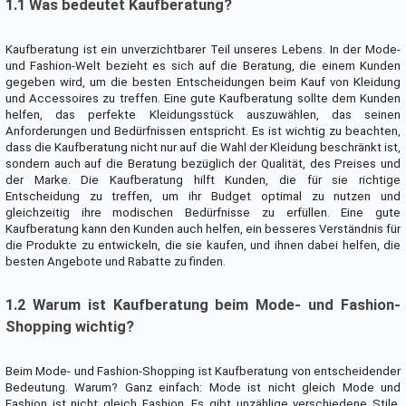
1.1 Was bedeutet Kaufberatung?
Kaufberatung ist ein unverzichtbarer Teil unseres Lebens. In der Mode-
und Fashion-Welt bezieht es sich auf die Beratung, die einem Kunden
gegeben wird, um die besten Entscheidungen beim Kauf von Kleidung
und Accessoires zu treffen. Eine gute Kaufberatung sollte dem Kunden
helfen, das perfekte Kleidungsstück auszuwählen, das seinen
Anforderungen und Bedürfnissen entspricht. Es ist wichtig zu beachten,
dass die Kaufberatung nicht nur auf die Wahl der Kleidung beschränkt ist,
sondern auch auf die Beratung bezüglich der Qualität, des Preises und
der Marke. Die Kaufberatung hilft Kunden, die für sie richtige
Entscheidung zu treffen, um ihr Budget optimal zu nutzen und
gleichzeitig ihre modischen Bedürfnisse zu erfüllen. Eine gute
Kaufberatung kann den Kunden auch helfen, ein besseres Verständnis für
die Produkte zu entwickeln, die sie kaufen, und ihnen dabei helfen, die
besten Angebote und Rabatte zu finden.
1.2 Warum ist Kaufberatung beim Mode- und Fashion-
Shopping wichtig?
Beim Mode- und Fashion-Shopping ist Kaufberatung von entscheidender
Bedeutung. Warum? Ganz einfach: Mode ist nicht gleich Mode und
Fashion ist nicht gleich Fashion. Es gibt unzählige verschiedene Stile,