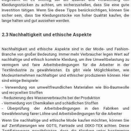
Kleidungsstücken zu achten, um sicherzustellen, dass Sie eine gute
Investition tätigen. Wenn Sie diese Tipps berücksichtigen, können Sie
sicher sein, dass Sie Kleidungsstücke von hoher Qualität kaufen, die
lange halten und gut aussehen werden.
2.3 Nachhaltigkeit und ethische Aspekte
Nachhaltigkeit und ethische Aspekte sind in der Mode- und Fashion-
Branche von großer Bedeutung. Immer mehr Verbraucher legen Wert auf
nachhaltige und ethisch korrekte Kleidung, um ihre Umweltbelastung zu
verringern und faire Arbeitsbedingungen für die Arbeiter in der
Textilindustrie zu gewährleisten. Es gibt viele Möglichkeiten, wie
Modeunternehmen nachhaltiger und ethischer produzieren können. Hier
sind einige Beispiele:
- Verwendung von umweltfreundlichen Materialien wie Bio-Baumwolle
und recycelten Stoffen
- Reduzierung des Wasserverbrauchs bei der Produktion
- Vermeidung von Chemikalien und schädlichen Stoffen
- Überprüfung der Arbeitsbedingungen in den Fabriken und
Gewährleistung fairer Löhne und Arbeitsbedingungen für die Arbeiter
Wenn Sie nachhaltige und ethische Mode kaufen möchten, können Sie
auf Zertifizierungen wie GOTS, Fairtrade und OEKO-TEX achten. Diese
Zertifizierungen gewährleisten, dass die Kleidung unter bestimmten