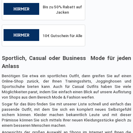
Bis zu 50% Rabatt auf
Jacken
10€ Gutschein für Alle
Sportlich, Casual oder Business  Mode für jeden
Anlass
Benötigen Sie etwa ein sportliches Outfit, dann greifen Sie auf einen
Online-Shop zurück, der Ihnen Trainingsshirts, Jogginghosen und
Sportschuhe bieten kann. Auch für Casual Outfits haben Sie viele
Möglichkeiten parat, indem Sie einfach einen Blick auf unsere Auflistung
von Shops aus dem Bereich Mode & Fashion werfen.
Sogar für das Büro finden Sie mit unserer Liste schnell und einfach das
passende Outfit, mit dem Sie sich ein komplett neues Selbstgefühl
sichern können. Kleider machen bekanntlich Leute und mit dieser
Prämisse können Sie sich mittels Ihrer neuen Kleidungsstücke gleich zu
einem besseren Menschen machen.
Angesichts der großen Auswahl an Shops im Internet wird Ihnen die