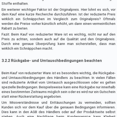
Stoffe enthalten.
Ein weiterer wichtiger Faktor ist der Originalpreis. Hier lohnt es sich, vor
dem Kauf eine kurze Recherche durchzuführen. Ist der reduzierte Preis
wirklich ein Schnäppchen im Vergleich zum Originalpreis? Oftmals
werden die Preise vorher künstlich erhöht, um dann einen vermeintlichen
Rabatt zu bieten.
Fazit: Beim Kauf von reduzierter Ware ist es wichtig, nicht nur auf den
Preis zu achten, sondern auch auf die Qualität und den Originalpreis.
Durch eine genaue Überprüfung kann man sicherstellen, dass man
wirklich ein Schnäppchen macht.
3.2.2 Rückgabe- und Umtauschbedingungen beachten
Beim Kauf von reduzierter Ware ist es besonders wichtig, die Rückgabe-
und Umtauschbedingungen des Händlers zu beachten. In vielen Fällen
sind reduzierte Artikel vom Umtausch ausgeschlossen oder es gelten
spezielle Bedingungen. Beispielsweise kann eine Rückgabe nur innerhalb
eines bestimmten Zeitraums möglich sein oder es wird nur ein Gutschein
statt einer Rückerstattung angeboten.
Um Missverständnisse und Enttäuschungen zu vermeiden, sollten
Kunden sich vor dem Kauf über die genauen Bedingungen informieren.
Dies kann in den AGB des Händlers oder auf der Produktseite selbst
stehen. Auch eine Nachfrage beim Kundenservice kann Klarheit