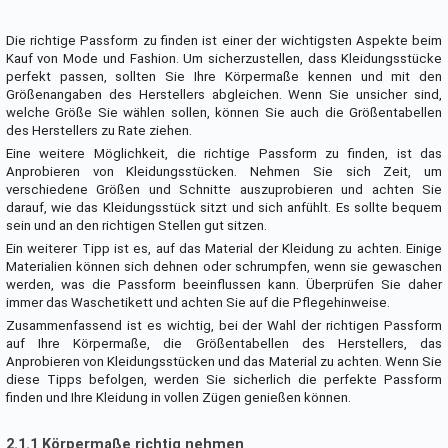
Die richtige Passform zu finden ist einer der wichtigsten Aspekte beim
Kauf von Mode und Fashion. Um sicherzustellen, dass Kleidungsstücke
perfekt passen, sollten Sie Ihre Körpermaße kennen und mit den
Größenangaben des Herstellers abgleichen. Wenn Sie unsicher sind,
welche Größe Sie wählen sollen, können Sie auch die Größentabellen
des Herstellers zu Rate ziehen.
Eine weitere Möglichkeit, die richtige Passform zu finden, ist das
Anprobieren von Kleidungsstücken. Nehmen Sie sich Zeit, um
verschiedene Größen und Schnitte auszuprobieren und achten Sie
darauf, wie das Kleidungsstück sitzt und sich anfühlt. Es sollte bequem
sein und an den richtigen Stellen gut sitzen.
Ein weiterer Tipp ist es, auf das Material der Kleidung zu achten. Einige
Materialien können sich dehnen oder schrumpfen, wenn sie gewaschen
werden, was die Passform beeinflussen kann. Überprüfen Sie daher
immer das Waschetikett und achten Sie auf die Pflegehinweise.
Zusammenfassend ist es wichtig, bei der Wahl der richtigen Passform
auf Ihre Körpermaße, die Größentabellen des Herstellers, das
Anprobieren von Kleidungsstücken und das Material zu achten. Wenn Sie
diese Tipps befolgen, werden Sie sicherlich die perfekte Passform
finden und Ihre Kleidung in vollen Zügen genießen können.
2.1.1 Körpermaße richtig nehmen