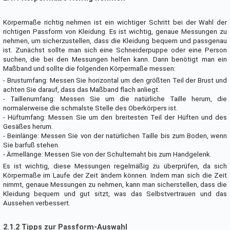
Körpermaße richtig nehmen ist ein wichtiger Schritt bei der Wahl der
richtigen Passform von Kleidung. Es ist wichtig, genaue Messungen zu
nehmen, um sicherzustellen, dass die Kleidung bequem und passgenau
ist. Zunächst sollte man sich eine Schneiderpuppe oder eine Person
suchen, die bei den Messungen helfen kann. Dann benötigt man ein
Maßband und sollte die folgenden Körpermaße messen:
- Brustumfang: Messen Sie horizontal um den größten Teil der Brust und
achten Sie darauf, dass das Maßband flach anliegt.
- Taillenumfang: Messen Sie um die natürliche Taille herum, die
normalerweise die schmalste Stelle des Oberkörpers ist.
- Hüftumfang: Messen Sie um den breitesten Teil der Hüften und des
Gesäßes herum.
- Beinlänge: Messen Sie von der natürlichen Taille bis zum Boden, wenn
Sie barfuß stehen.
- Ärmellänge: Messen Sie von der Schulternaht bis zum Handgelenk.
Es ist wichtig, diese Messungen regelmäßig zu überprüfen, da sich
Körpermaße im Laufe der Zeit ändern können. Indem man sich die Zeit
nimmt, genaue Messungen zu nehmen, kann man sicherstellen, dass die
Kleidung bequem und gut sitzt, was das Selbstvertrauen und das
Aussehen verbessert.
2.1.2 Tipps zur Passform-Auswahl