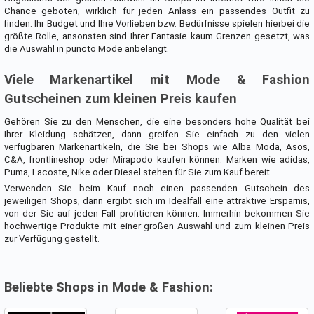
Chance geboten, wirklich für jeden Anlass ein passendes Outfit zu
finden. Ihr Budget und Ihre Vorlieben bzw. Bedürfnisse spielen hierbei die
größte Rolle, ansonsten sind Ihrer Fantasie kaum Grenzen gesetzt, was
die Auswahl in puncto Mode anbelangt.
Viele Markenartikel mit Mode & Fashion
Gutscheinen zum kleinen Preis kaufen
Gehören Sie zu den Menschen, die eine besonders hohe Qualität bei
Ihrer Kleidung schätzen, dann greifen Sie einfach zu den vielen
verfügbaren Markenartikeln, die Sie bei Shops wie Alba Moda, Asos,
C&A, frontlineshop oder Mirapodo kaufen können. Marken wie adidas,
Puma, Lacoste, Nike oder Diesel stehen für Sie zum Kauf bereit.
Verwenden Sie beim Kauf noch einen passenden Gutschein des
jeweiligen Shops, dann ergibt sich im Idealfall eine attraktive Ersparnis,
von der Sie auf jeden Fall profitieren können. Immerhin bekommen Sie
hochwertige Produkte mit einer großen Auswahl und zum kleinen Preis
zur Verfügung gestellt.
Beliebte Shops in Mode & Fashion: