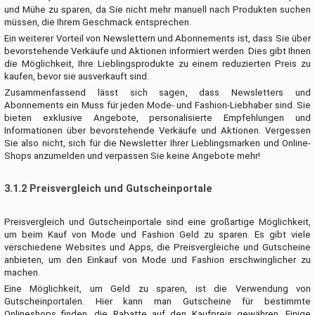
und Mühe zu sparen, da Sie nicht mehr manuell nach Produkten suchen
müssen, die Ihrem Geschmack entsprechen.
Ein weiterer Vorteil von Newslettern und Abonnements ist, dass Sie über
bevorstehende Verkäufe und Aktionen informiert werden. Dies gibt Ihnen
die Möglichkeit, Ihre Lieblingsprodukte zu einem reduzierten Preis zu
kaufen, bevor sie ausverkauft sind.
Zusammenfassend lässt sich sagen, dass Newsletters und
Abonnements ein Muss für jeden Mode- und Fashion-Liebhaber sind. Sie
bieten exklusive Angebote, personalisierte Empfehlungen und
Informationen über bevorstehende Verkäufe und Aktionen. Vergessen
Sie also nicht, sich für die Newsletter Ihrer Lieblingsmarken und Online-
Shops anzumelden und verpassen Sie keine Angebote mehr!
3.1.2 Preisvergleich und Gutscheinportale
Preisvergleich und Gutscheinportale sind eine großartige Möglichkeit,
um beim Kauf von Mode und Fashion Geld zu sparen. Es gibt viele
verschiedene Websites und Apps, die Preisvergleiche und Gutscheine
anbieten, um den Einkauf von Mode und Fashion erschwinglicher zu
machen.
Eine Möglichkeit, um Geld zu sparen, ist die Verwendung von
Gutscheinportalen. Hier kann man Gutscheine für bestimmte
Onlineshops finden, die Rabatte auf den Kaufpreis gewähren. Einige