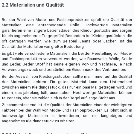
2.2 Materialien und Qualität
Bei der Wahl von Mode- und Fashionprodukten spielt die Qualität der
Materialien eine entscheidende Rolle. Hochwertige Materialien
garantieren eine längere Lebensdauer des Kleidungsstücks und sorgen
für ein angenehmeres Tragegefühl. Besonders bei Kleidungsstücken, die
oft getragen werden, wie zum Beispiel Jeans oder Jacken, ist die
Qualität der Materialien von großer Bedeutung.
Es gibt viele verschiedene Materialien, die bei der Herstellung von Mode-
und Fashionprodukten verwendet werden, wie Baumwolle, Wolle, Seide
und Leder. Jeder Stoff hat seine eigenen Vor- und Nachteile, je nach
Verwendungszweck und persönlichem Geschmack des Verbrauchers.
Bei der Auswahl von Kleidungsstücken sollte man immer auf die Qualität
der Materialien achten. Ein gutes Material kann den Unterschied
zwischen einem Kleidungsstück, das nur ein paar Mal getragen wird, und
einem, das jahrelang hält, ausmachen. Hochwertige Materialien können
teurer sein, aber sie zahlen sich in der Regel auf lange Sicht aus.
Zusammenfassend ist die Qualität der Materialien einer der wichtigsten
Faktoren bei der Wahl von Mode- und Fashionprodukten. Es lohnt sich, in
hochwertige Materialien zu investieren, um ein langlebiges und
angenehmes Kleidungsstück zu erhalten.