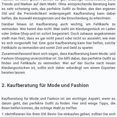
Trends und Marken auf dem Markt. Ohne entsprechende Beratung kann
es sehr schwierig sein, das perfekte Outfit zu finden, das den eigenen
Stil und die Persönlichkeit widerspiegelt. Kaufberatung kann dabei
helfen, die Auswahl einzugrenzen und die Entscheidung zu erleichtern.
Darüber hinaus ist Kaufberatung auch wichtig, um Fehlkäufe zu
vermeiden. Wer kennt das nicht: Man sieht ein Kleidungsstück im Laden
oder Online-Shop und ist sofort begeistert. Doch zuhause angekommen
stellt man fest, dass es gar nicht passt oder nicht so aussieht, wie man
es sich vorgestellt hat. Eine gute Kaufberatung kann hier helfen, solche
Fehlkäufe zu vermeiden und somit Zeit und Geld zu sparen.
Zusammenfassend lässt sich sagen, dass Kaufberatung beim Mode- und
Fashion-Shopping unverzichtbar ist. Sie hilft dabei, das perfekte Outfit zu
finden und Fehlkäufe zu vermeiden. Wer auf der Suche nach neuen
Kleidungsstücken ist, sollte sich daher unbedingt von einem Experten
beraten lassen.
2. Kaufberatung für Mode und Fashion
Kaufberatung für Mode und Fashion ist ein wichtiger Aspekt, wenn es
darum geht, das perfekte Outfit zu finden. Hier sind einige Tipps, die
Ihnen helfen können, die richtige Wahl zu treffen:
1. Identifizieren Sie Ihren Stil: Bevor Sie einkaufen gehen, sollten Sie sich