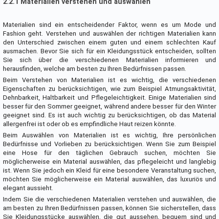
2.2.1 Materialien verstehen und auswählen
Materialien sind ein entscheidender Faktor, wenn es um Mode und
Fashion geht. Verstehen und auswählen der richtigen Materialien kann
den Unterschied zwischen einem guten und einem schlechten Kauf
ausmachen. Bevor Sie sich für ein Kleidungsstück entscheiden, sollten
Sie sich über die verschiedenen Materialien informieren und
herausfinden, welche am besten zu Ihren Bedürfnissen passen.
Beim Verstehen von Materialien ist es wichtig, die verschiedenen
Eigenschaften zu berücksichtigen, wie zum Beispiel Atmungsaktivität,
Dehnbarkeit, Haltbarkeit und Pflegeleichtigkeit. Einige Materialien sind
besser für den Sommer geeignet, während andere besser für den Winter
geeignet sind. Es ist auch wichtig zu berücksichtigen, ob das Material
allergenfrei ist oder ob es empfindliche Haut reizen könnte.
Beim Auswählen von Materialien ist es wichtig, Ihre persönlichen
Bedürfnisse und Vorlieben zu berücksichtigen. Wenn Sie zum Beispiel
eine Hose für den täglichen Gebrauch suchen, möchten Sie
möglicherweise ein Material auswählen, das pflegeleicht und langlebig
ist. Wenn Sie jedoch ein Kleid für eine besondere Veranstaltung suchen,
möchten Sie möglicherweise ein Material auswählen, das luxuriös und
elegant aussieht.
Indem Sie die verschiedenen Materialien verstehen und auswählen, die
am besten zu Ihren Bedürfnissen passen, können Sie sicherstellen, dass
Sie Kleidungsstücke auswählen, die gut aussehen, bequem sind und