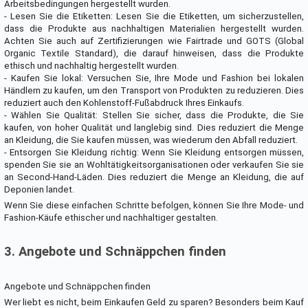
Arbeitsbedingungen hergestellt wurden.
- Lesen Sie die Etiketten: Lesen Sie die Etiketten, um sicherzustellen,
dass die Produkte aus nachhaltigen Materialien hergestellt wurden.
Achten Sie auch auf Zertifizierungen wie Fairtrade und GOTS (Global
Organic Textile Standard), die darauf hinweisen, dass die Produkte
ethisch und nachhaltig hergestellt wurden.
- Kaufen Sie lokal: Versuchen Sie, Ihre Mode und Fashion bei lokalen
Händlern zu kaufen, um den Transport von Produkten zu reduzieren. Dies
reduziert auch den Kohlenstoff-Fußabdruck Ihres Einkaufs.
- Wählen Sie Qualität: Stellen Sie sicher, dass die Produkte, die Sie
kaufen, von hoher Qualität und langlebig sind. Dies reduziert die Menge
an Kleidung, die Sie kaufen müssen, was wiederum den Abfall reduziert.
- Entsorgen Sie Kleidung richtig: Wenn Sie Kleidung entsorgen müssen,
spenden Sie sie an Wohltätigkeitsorganisationen oder verkaufen Sie sie
an Second-Hand-Läden. Dies reduziert die Menge an Kleidung, die auf
Deponien landet.
Wenn Sie diese einfachen Schritte befolgen, können Sie Ihre Mode- und
Fashion-Käufe ethischer und nachhaltiger gestalten.
3. Angebote und Schnäppchen finden
Angebote und Schnäppchen finden
Wer liebt es nicht, beim Einkaufen Geld zu sparen? Besonders beim Kauf