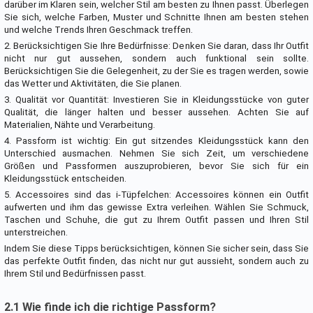
darüber im Klaren sein, welcher Stil am besten zu Ihnen passt. Überlegen
Sie sich, welche Farben, Muster und Schnitte Ihnen am besten stehen
und welche Trends Ihren Geschmack treffen.
2. Berücksichtigen Sie Ihre Bedürfnisse: Denken Sie daran, dass Ihr Outfit
nicht nur gut aussehen, sondern auch funktional sein sollte.
Berücksichtigen Sie die Gelegenheit, zu der Sie es tragen werden, sowie
das Wetter und Aktivitäten, die Sie planen.
3. Qualität vor Quantität: Investieren Sie in Kleidungsstücke von guter
Qualität, die länger halten und besser aussehen. Achten Sie auf
Materialien, Nähte und Verarbeitung.
4. Passform ist wichtig: Ein gut sitzendes Kleidungsstück kann den
Unterschied ausmachen. Nehmen Sie sich Zeit, um verschiedene
Größen und Passformen auszuprobieren, bevor Sie sich für ein
Kleidungsstück entscheiden.
5. Accessoires sind das i-Tüpfelchen: Accessoires können ein Outfit
aufwerten und ihm das gewisse Extra verleihen. Wählen Sie Schmuck,
Taschen und Schuhe, die gut zu Ihrem Outfit passen und Ihren Stil
unterstreichen.
Indem Sie diese Tipps berücksichtigen, können Sie sicher sein, dass Sie
das perfekte Outfit finden, das nicht nur gut aussieht, sondern auch zu
Ihrem Stil und Bedürfnissen passt.
2.1 Wie finde ich die richtige Passform?