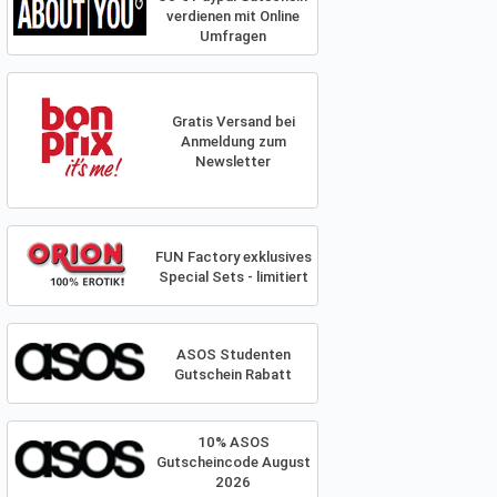
verdienen mit Online
Umfragen
Gratis Versand bei
Anmeldung zum
Newsletter
FUN Factory exklusives
Special Sets - limitiert
ASOS Studenten
Gutschein Rabatt
10% ASOS
Gutscheincode August
2026