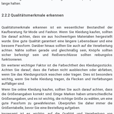
lange halten.
2.2.2 Qualitätsmerkmale erkennen
Qualitätsmerkmale erkennen ist ein wesentlicher Bestandteil der
Kaufberatung für Mode und Fashion. Wenn Sie Kleidung kaufen, sollten
Sie darauf achten, dass sie aus hochwertigen Materialien hergestellt
wurde. Eine gute Qualität garantiert eine längere Lebensdauer und eine
bessere Passform. Darüber hinaus sollten Sie auch auf die Verarbeitung
achten. Nähte sollten gerade und gleichmäßig sein, Knöpfe sollten
sicher befestigt sein und Reißverschlüsse sollten reibungslos
funktionieren.
Ein weiterer wichtiger Faktor ist die Farbechtheit des Kleidungsstücks.
Achten Sie darauf, dass die Farben nicht ausbleichen oder abfärben,
wenn Sie das Kleidungsstück waschen oder tragen. Dies ist besonders
wichtig, wenn Sie helle Kleidung tragen, da Flecken und Verfärbungen
auffälliger sind.
Wenn Sie online Kleidung kaufen, sollten Sie auch darauf achten, dass
die Größenangaben korrekt sind. Einige Marken haben unterschiedliche
Größenangaben, und es ist wichtig, die richtige Größe zu wählen, um eine
gute Passform zu gewährleisten. Überprüfen Sie daher immer die
Größentabelle, bevor Sie eine Bestellung aufgeben.
Insgesamt ist es wichtig, auf die Qualität und Verarbeitung von