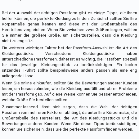
Bei der Auswahl der richtigen Passform gibt es einige Tipps, die Ihnen
helfen können, die perfekte Kleidung zu finden. Zunächst sollten Sie Ihre
Körpermaße genau kennen und diese mit der Größentabelle des
Herstellers vergleichen. Wenn Sie zwischen zwei Größen liegen, wählen
Sie immer die größere Größe, um sicherzustellen, dass die Kleidung
nicht zu eng sitzt.
Ein weiterer wichtiger Faktor bei der Passform-Auswahl ist die Art des
Kleidungsstücks. Verschiedene Kleidungsstücke haben
unterschiedliche Passformen, daher ist es wichtig, die Passform speziell
für das jeweilige Kleidungsstück zu berücksichtigen. Ein locker
sitzendes T-Shirt sollte beispielsweise anders passen als eine eng
anliegende Hose.
Wenn Sie online einkaufen, sollten Sie die Bewertungen anderer Kunden
lesen, um herauszufinden, wie die Kleidung ausfällt und ob es Probleme
mit der Passform gab. Auf diese Weise können Sie besser entscheiden,
welche Größe Sie bestellen sollten.
Zusammenfassend lässt sich sagen, dass die Wahl der richtigen
Passform von mehreren Faktoren abhängt, darunter Ihre Körpermaße, die
Größentabelle des Herstellers, die Art des Kleidungsstücks und die
Bewertungen anderer Kunden. Wenn Sie diese Tipps berücksichtigen,
können Sie sicher sein, dass Sie die perfekte Passform finden werden.