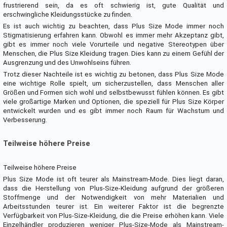
frustrierend sein, da es oft schwierig ist, gute Qualität und
erschwingliche Kleidungsstücke zu finden.
Es ist auch wichtig zu beachten, dass Plus Size Mode immer noch
Stigmatisierung erfahren kann. Obwohl es immer mehr Akzeptanz gibt,
gibt es immer noch viele Vorurteile und negative Stereotypen über
Menschen, die Plus Size Kleidung tragen. Dies kann zu einem Gefühl der
Ausgrenzung und des Unwohlseins führen.
Trotz dieser Nachteile ist es wichtig zu betonen, dass Plus Size Mode
eine wichtige Rolle spielt, um sicherzustellen, dass Menschen aller
Größen und Formen sich wohl und selbstbewusst fühlen können. Es gibt
viele großartige Marken und Optionen, die speziell für Plus Size Körper
entwickelt wurden und es gibt immer noch Raum für Wachstum und
Verbesserung.
Teilweise höhere Preise
Teilweise höhere Preise
Plus Size Mode ist oft teurer als Mainstream-Mode. Dies liegt daran,
dass die Herstellung von Plus-Size-Kleidung aufgrund der größeren
Stoffmenge und der Notwendigkeit von mehr Materialien und
Arbeitsstunden teurer ist. Ein weiterer Faktor ist die begrenzte
Verfügbarkeit von Plus-Size-Kleidung, die die Preise erhöhen kann. Viele
Einzelhändler produzieren weniger Plus-Size-Mode als Mainstream-