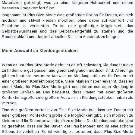
Materialien gefertigt, was zu einer längeren Haltbarkeit und einem
besseren Tragekomfort führt.
Insgesamt ist Plus Size Mode eine großartige Option für Frauen, die sich
modisch und stilvoll kleiden möchten, ohne dabei auf Komfort und
Passform zu verzichten. Es ist eine großartige Möglichkeit, das
Selbstbewusstsein und das Selbstwertgefühl zu stärken und die
Persönlichkeit und den individuellen Stil zum Ausdruck zu bringen.
Mehr Auswahl an Kleidungsstücken
Wenn es um Plus-Size-Mode geht, ist es oft schwierig, Kleidungsstücke
zu finden, die gut passen und gleichzeitig auch modisch sind. Allerdings
gibt es heute immer mehr Auswahl an Kleidungsstücken für Frauen mit
einer größeren Konfektionsgröße. Viele Marken haben erkannt, dass es
einen Markt für Plus-Size-Mode gibt und bieten nun auch Kleidung in
größeren Größen an. Das bedeutet, dass Frauen mit einer größeren
Konfektionsgröße eine größere Auswahl an Kleidungsstücken haben als
je zuvor.
Eine der größten Vorteile von Plus-Size-Mode ist, dass sie Frauen mit
einer größeren Konfektionsgröße die Möglichkeit gibt, sich modisch zu
kleiden und ihr Selbstbewusstsein zu stärken. Die Kleidungsstücke sind
so gestaltet, dass sie die Kurven der Frau betonen und ihr eine schöne
Silhouette verleihen. Es ist wichtig zu betonen, dass Plus-Size-Mode