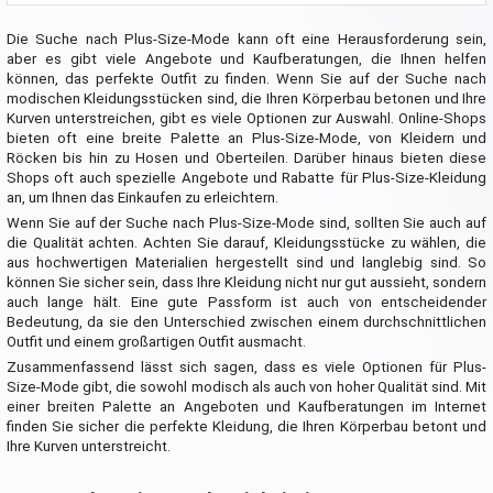
Die Suche nach Plus-Size-Mode kann oft eine Herausforderung sein,
aber es gibt viele Angebote und Kaufberatungen, die Ihnen helfen
können, das perfekte Outfit zu finden. Wenn Sie auf der Suche nach
modischen Kleidungsstücken sind, die Ihren Körperbau betonen und Ihre
Kurven unterstreichen, gibt es viele Optionen zur Auswahl. Online-Shops
bieten oft eine breite Palette an Plus-Size-Mode, von Kleidern und
Röcken bis hin zu Hosen und Oberteilen. Darüber hinaus bieten diese
Shops oft auch spezielle Angebote und Rabatte für Plus-Size-Kleidung
an, um Ihnen das Einkaufen zu erleichtern.
Wenn Sie auf der Suche nach Plus-Size-Mode sind, sollten Sie auch auf
die Qualität achten. Achten Sie darauf, Kleidungsstücke zu wählen, die
aus hochwertigen Materialien hergestellt sind und langlebig sind. So
können Sie sicher sein, dass Ihre Kleidung nicht nur gut aussieht, sondern
auch lange hält. Eine gute Passform ist auch von entscheidender
Bedeutung, da sie den Unterschied zwischen einem durchschnittlichen
Outfit und einem großartigen Outfit ausmacht.
Zusammenfassend lässt sich sagen, dass es viele Optionen für Plus-
Size-Mode gibt, die sowohl modisch als auch von hoher Qualität sind. Mit
einer breiten Palette an Angeboten und Kaufberatungen im Internet
finden Sie sicher die perfekte Kleidung, die Ihren Körperbau betont und
Ihre Kurven unterstreicht.