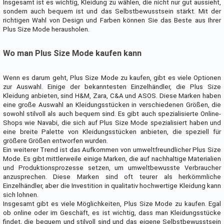
Insgesamt ist es wichtig, Kleidung zu wählen, die nicht nur gut aussieht,
sondern auch bequem ist und das Selbstbewusstsein stärkt. Mit der
richtigen Wahl von Design und Farben können Sie das Beste aus Ihrer
Plus Size Mode herausholen.
Wo man Plus Size Mode kaufen kann
Wenn es darum geht, Plus Size Mode zu kaufen, gibt es viele Optionen
zur Auswahl. Einige der bekanntesten Einzelhändler, die Plus Size
Kleidung anbieten, sind H&M, Zara, C&A und ASOS. Diese Marken haben
eine große Auswahl an Kleidungsstücken in verschiedenen Größen, die
sowohl stilvoll als auch bequem sind. Es gibt auch spezialisierte Online-
Shops wie Navabi, die sich auf Plus Size Mode spezialisiert haben und
eine breite Palette von Kleidungsstücken anbieten, die speziell für
größere Größen entworfen wurden.
Ein weiterer Trend ist das Aufkommen von umweltfreundlicher Plus Size
Mode. Es gibt mittlerweile einige Marken, die auf nachhaltige Materialien
und Produktionsprozesse setzen, um umweltbewusste Verbraucher
anzusprechen. Diese Marken sind oft teurer als herkömmliche
Einzelhändler, aber die Investition in qualitativ hochwertige Kleidung kann
sich lohnen.
Insgesamt gibt es viele Möglichkeiten, Plus Size Mode zu kaufen. Egal
ob online oder im Geschäft, es ist wichtig, dass man Kleidungsstücke
findet, die bequem und stilvoll sind und das eigene Selbstbewusstsein