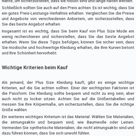
Nähte, um sicherzustellen, dass sie robust sind und lange halten werden.
Schließlich sollten Sie auch auf den Preis achten. Es ist wichtig, dass Sie
ein gutes Preis-Leistungs-Verhältnis erhalten. Vergleichen Sie die Preise
und Angebote von verschiedenen Anbietern, um sicherzustellen, dass
Sie das beste Angebot erhalten.
Insgesamt ist es wichtig, dass Sie beim Kauf von Plus Size Mode ein
wenig recherchieren und sicherstellen, dass Sie das beste Angebot
erhalten. Wenn Sie diese Tipps befolgen, können Sie sicher sein, dass
Sie modische und hochwertige Kleidung erhalten, die Ihre Kurven betont
und Ihre Schönheit hervorhebt.
Wichtige Kriterien beim Kauf
Als jemand, der Plus Size Kleidung kauft, gibt es einige wichtige
Kriterien, auf die Sie achten sollten. Einer der wichtigsten Faktoren ist
die Passform. Die Kleidung sollte bequem und nicht zu eng sein, aber
auch nicht zu locker sitzen. Achten Sie auf die Größentabellen und
messen Sie Ihre Körpermaße, um sicherzustellen, dass Sie die richtige
Größe wählen.
Ein weiteres wichtiges Kriterium ist das Material. Wählen Sie Materialien,
die atmungsaktiv und bequem sind, wie Baumwolle oder Leinen.
Vermeiden Sie synthetische Materialien, die nicht atmungsaktiv sind und
dazu führen können, dass Sie sich unwohl fühlen.