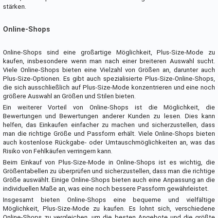
stärken.
Online-Shops
Online-Shops sind eine großartige Möglichkeit, Plus-Size-Mode zu
kaufen, insbesondere wenn man nach einer breiteren Auswahl sucht.
Viele Online-Shops bieten eine Vielzahl von Größen an, darunter auch
Plus-Size-Optionen. Es gibt auch spezialisierte Plus-Size-Online-Shops,
die sich ausschließlich auf Plus-Size-Mode konzentrieren und eine noch
größere Auswahl an Größen und Stilen bieten.
Ein weiterer Vorteil von Online-Shops ist die Möglichkeit, die
Bewertungen und Bewertungen anderer Kunden zu lesen. Dies kann
helfen, das Einkaufen einfacher zu machen und sicherzustellen, dass
man die richtige Größe und Passform erhält. Viele Online-Shops bieten
auch kostenlose Rückgabe- oder Umtauschmöglichkeiten an, was das
Risiko von Fehlkäufen verringern kann.
Beim Einkauf von Plus-Size-Mode in Online-Shops ist es wichtig, die
Größentabellen zu überprüfen und sicherzustellen, dass man die richtige
Größe auswählt. Einige Online-Shops bieten auch eine Anpassung an die
individuellen Maße an, was eine noch bessere Passform gewährleistet.
Insgesamt bieten Online-Shops eine bequeme und vielfältige
Möglichkeit, Plus-Size-Mode zu kaufen. Es lohnt sich, verschiedene
Online-Shops zu vergleichen, um die besten Angebote und die größte