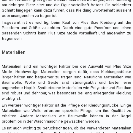
am richtigen Platz sitzt und die Figur vorteilhaft betont. Ein schlechter
Schnitt hingegen kann dazu führen, dass Kleidung unvorteilhaft aussieht
oder unangenehm zu tragen ist.
Insgesamt ist es wichtig, beim Kauf von Plus Size Kleidung auf die
Passform und Größe zu achten. Durch eine gute Passform und einen
passenden Schnitt kann Plus Size Mode vorteilhaft und angenehm zu
tragen sein.
Materialien
Materialien sind ein wichtiger Faktor bei der Auswahl von Plus Size
Mode. Hochwertige Materialien sorgen dafür, dass Kleidungsstücke
länger halten und bequemer zu tragen sind. Natürliche Materialien wie
Baumwolle, Wolle und Seide sind atmungsaktiv und bieten eine
angenehme Haptik. Synthetische Materialien wie Polyester und Elasthan
sind robust und dehnbar, was besonders bei eng anliegender Kleidung
wichtig ist.
Ein weiterer wichtiger Faktor ist die Pflege der Kleidungsstücke. Einige
Materialien wie Wolle erfordern spezielle Pflege, um ihre Qualität zu
erhalten. Andere Materialien wie Baumwolle können in der Regel
problemlos in der Waschmaschine gewaschen werden.
Es ist auch wichtig zu berücksichtigen, ob die verwendeten Materialien