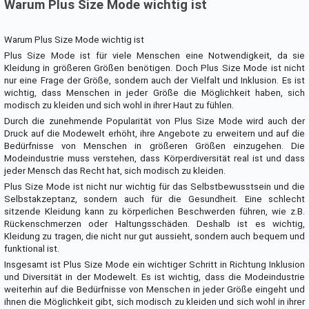
Warum Plus Size Mode wichtig ist
Warum Plus Size Mode wichtig ist
Plus Size Mode ist für viele Menschen eine Notwendigkeit, da sie
Kleidung in größeren Größen benötigen. Doch Plus Size Mode ist nicht
nur eine Frage der Größe, sondern auch der Vielfalt und Inklusion. Es ist
wichtig, dass Menschen in jeder Größe die Möglichkeit haben, sich
modisch zu kleiden und sich wohl in ihrer Haut zu fühlen.
Durch die zunehmende Popularität von Plus Size Mode wird auch der
Druck auf die Modewelt erhöht, ihre Angebote zu erweitern und auf die
Bedürfnisse von Menschen in größeren Größen einzugehen. Die
Modeindustrie muss verstehen, dass Körperdiversität real ist und dass
jeder Mensch das Recht hat, sich modisch zu kleiden.
Plus Size Mode ist nicht nur wichtig für das Selbstbewusstsein und die
Selbstakzeptanz, sondern auch für die Gesundheit. Eine schlecht
sitzende Kleidung kann zu körperlichen Beschwerden führen, wie z.B.
Rückenschmerzen oder Haltungsschäden. Deshalb ist es wichtig,
Kleidung zu tragen, die nicht nur gut aussieht, sondern auch bequem und
funktional ist.
Insgesamt ist Plus Size Mode ein wichtiger Schritt in Richtung Inklusion
und Diversität in der Modewelt. Es ist wichtig, dass die Modeindustrie
weiterhin auf die Bedürfnisse von Menschen in jeder Größe eingeht und
ihnen die Möglichkeit gibt, sich modisch zu kleiden und sich wohl in ihrer