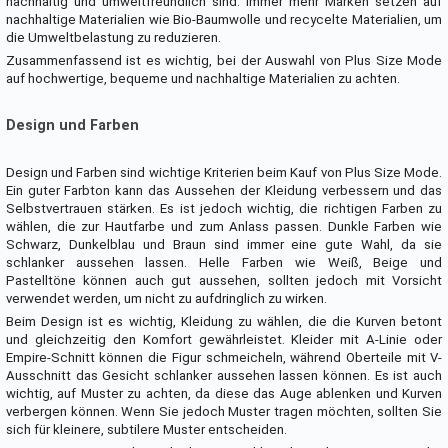
nachhaltig und umweltfreundlich sind. Immer mehr Marken setzen auf
nachhaltige Materialien wie Bio-Baumwolle und recycelte Materialien, um
die Umweltbelastung zu reduzieren.
Zusammenfassend ist es wichtig, bei der Auswahl von Plus Size Mode
auf hochwertige, bequeme und nachhaltige Materialien zu achten.
Design und Farben
Design und Farben sind wichtige Kriterien beim Kauf von Plus Size Mode.
Ein guter Farbton kann das Aussehen der Kleidung verbessern und das
Selbstvertrauen stärken. Es ist jedoch wichtig, die richtigen Farben zu
wählen, die zur Hautfarbe und zum Anlass passen. Dunkle Farben wie
Schwarz, Dunkelblau und Braun sind immer eine gute Wahl, da sie
schlanker aussehen lassen. Helle Farben wie Weiß, Beige und
Pastelltöne können auch gut aussehen, sollten jedoch mit Vorsicht
verwendet werden, um nicht zu aufdringlich zu wirken.
Beim Design ist es wichtig, Kleidung zu wählen, die die Kurven betont
und gleichzeitig den Komfort gewährleistet. Kleider mit A-Linie oder
Empire-Schnitt können die Figur schmeicheln, während Oberteile mit V-
Ausschnitt das Gesicht schlanker aussehen lassen können. Es ist auch
wichtig, auf Muster zu achten, da diese das Auge ablenken und Kurven
verbergen können. Wenn Sie jedoch Muster tragen möchten, sollten Sie
sich für kleinere, subtilere Muster entscheiden.