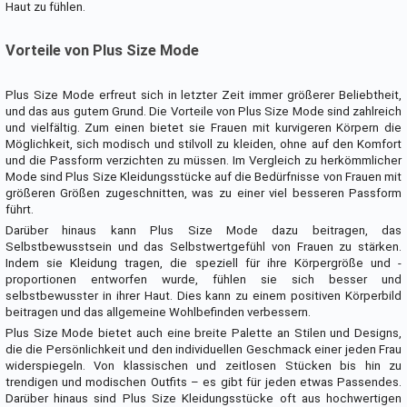
Haut zu fühlen.
Vorteile von Plus Size Mode
Plus Size Mode erfreut sich in letzter Zeit immer größerer Beliebtheit,
und das aus gutem Grund. Die Vorteile von Plus Size Mode sind zahlreich
und vielfältig. Zum einen bietet sie Frauen mit kurvigeren Körpern die
Möglichkeit, sich modisch und stilvoll zu kleiden, ohne auf den Komfort
und die Passform verzichten zu müssen. Im Vergleich zu herkömmlicher
Mode sind Plus Size Kleidungsstücke auf die Bedürfnisse von Frauen mit
größeren Größen zugeschnitten, was zu einer viel besseren Passform
führt.
Darüber hinaus kann Plus Size Mode dazu beitragen, das
Selbstbewusstsein und das Selbstwertgefühl von Frauen zu stärken.
Indem sie Kleidung tragen, die speziell für ihre Körpergröße und -
proportionen entworfen wurde, fühlen sie sich besser und
selbstbewusster in ihrer Haut. Dies kann zu einem positiven Körperbild
beitragen und das allgemeine Wohlbefinden verbessern.
Plus Size Mode bietet auch eine breite Palette an Stilen und Designs,
die die Persönlichkeit und den individuellen Geschmack einer jeden Frau
widerspiegeln. Von klassischen und zeitlosen Stücken bis hin zu
trendigen und modischen Outfits – es gibt für jeden etwas Passendes.
Darüber hinaus sind Plus Size Kleidungsstücke oft aus hochwertigen