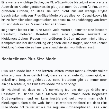
Eine weitere wichtige Sache, die Plus-Size-Mode bietet, ist eine breitere
Auswahl an Kleidungsstücken. Es gibt jetzt mehr Optionen für Frauen mit
größeren Größen, so dass sie sich nicht nur auf wenige Styles
beschränken müssen. Plus-Size-Mode bietet alles von Casual-Looks bis
hin zu formellen Kleidungsstücken, so dass Frauen unabhängig von ihrem
Stil und Anlass das Passende finden können.
Insgesamt bietet Plus-Size-Mode viele Vorteile, darunter eine bessere
Passform, höheren Komfort und eine größere Auswahl an
Kleidungsstücken. Frauen mit größeren Größen müssen nicht länger
Kompromisse bei der Kleidung eingehen, die sie tragen, sondern können
Kleidung finden, die zu ihnen passt und sie sich wohlfühlen lässt.
Nachteile von Plus Size Mode
Plus Size Mode hat in den letzten Jahren immer mehr Aufmerksamkeit
erhalten, was dazu geführt hat, dass es jetzt viele Optionen gibt, um
stilvoll und bequem gekleidet zu sein. Trotzdem gibt es immer noch
einige Nachteile, die Plus Size Mode mit sich bringt.
Ein Nachteil ist, dass es oft schwierig ist, die richtige Größe und
Passform zu finden. Viele Marken haben immer noch begrenzte
Größenoptionen und es kann frustrierend sein, wenn man sich in
Kleidungsstücken nicht wohl fühlt. Ein weiterer Nachteil ist, dass Plus
Size Mode oft teurer ist als die reguläre Größenoptionen. Dies kann