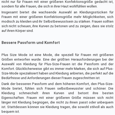
nicht nur für Frauen mit einer größeren Konfektionsgröße gedacht ist,
sondern für alle Frauen, die sich in ihrer Haut wohlfühlen wollen.
Insgesamt bietet die wachsende Auswahl an Kleidungsstücken für
Frauen mit einer größeren Konfektionsgröße mehr Möglichkeiten, sich
modisch zu kleiden und ihr Selbstbewusstsein zu stärken. Frauen sollten
sich nicht scheuen, ihre Kurven zu betonen und zu zeigen, dass sie stolz
auf ihren Körper sind.
Bessere Passform und Komfort
Plus Size Mode ist eine Mode, die speziell für Frauen mit größeren
Größen entworfen wurde. Eine der größten Herausforderungen bei der
Auswahl von Kleidung für Plus-Size-Frauen ist die Passform und der
Komfort. Glücklicherweise gibt es immer mehr Marken, die sich auf Plus-
Size-Mode spezialisiert haben und Kleidung anbieten, die perfekt auf die
Bedürfnisse und Anforderungen dieser Frauen zugeschnitten ist.
Dank der besseren Passform und dem höheren Komfort, den Plus-Size-
Mode bietet, fühlen sich Frauen selbstbewusster und schöner. Die
Kleidung schmeichelt ihren Kurven und betont ihre besten
Eigenschaften. Frauen mit einer größeren Größe müssen sich nicht
länger mit Kleidung begnügen, die nicht zu ihnen passt oder unbequem
ist. Stattdessen können sie Kleidung tragen, die sowohl stilvoll als auch
bequem ist.