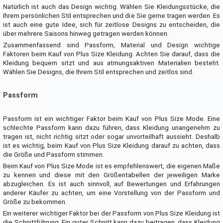
Natürlich ist auch das Design wichtig. Wählen Sie Kleidungsstücke, die
Ihrem persönlichen Stil entsprechen und die Sie gerne tragen werden. Es
ist auch eine gute Idee, sich für zeitlose Designs zu entscheiden, die
über mehrere Saisons hinweg getragen werden können.
Zusammenfassend sind Passform, Material und Design wichtige
Faktoren beim Kauf von Plus Size Kleidung. Achten Sie darauf, dass die
Kleidung bequem sitzt und aus atmungsaktiven Materialien besteht.
Wählen Sie Designs, die Ihrem Stil entsprechen und zeitlos sind.
Passform
Passform ist ein wichtiger Faktor beim Kauf von Plus Size Mode. Eine
schlechte Passform kann dazu führen, dass Kleidung unangenehm zu
tragen ist, nicht richtig sitzt oder sogar unvorteilhaft aussieht. Deshalb
ist es wichtig, beim Kauf von Plus Size Kleidung darauf zu achten, dass
die Größe und Passform stimmen.
Beim Kauf von Plus Size Mode ist es empfehlenswert, die eigenen Maße
zu kennen und diese mit den Größentabellen der jeweiligen Marke
abzugleichen. Es ist auch sinnvoll, auf Bewertungen und Erfahrungen
anderer Käufer zu achten, um eine Vorstellung von der Passform und
Größe zu bekommen.
Ein weiterer wichtiger Faktor bei der Passform von Plus Size Kleidung ist
die Schnittführung. Ein guter Schnitt kann dazu beitragen, dass Kleidung