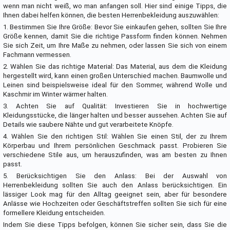
wenn man nicht weiß, wo man anfangen soll. Hier sind einige Tipps, die
Ihnen dabei helfen können, die besten Herrenbekleidung auszuwählen:
1. Bestimmen Sie Ihre Größe: Bevor Sie einkaufen gehen, sollten Sie Ihre
Größe kennen, damit Sie die richtige Passform finden können. Nehmen
Sie sich Zeit, um Ihre Maße zu nehmen, oder lassen Sie sich von einem
Fachmann vermessen.
2. Wählen Sie das richtige Material: Das Material, aus dem die Kleidung
hergestellt wird, kann einen großen Unterschied machen. Baumwolle und
Leinen sind beispielsweise ideal für den Sommer, während Wolle und
Kaschmir im Winter wärmer halten.
3. Achten Sie auf Qualität: Investieren Sie in hochwertige
Kleidungsstücke, die länger halten und besser aussehen. Achten Sie auf
Details wie saubere Nähte und gut verarbeitete Knöpfe.
4. Wählen Sie den richtigen Stil: Wählen Sie einen Stil, der zu Ihrem
Körperbau und Ihrem persönlichen Geschmack passt. Probieren Sie
verschiedene Stile aus, um herauszufinden, was am besten zu Ihnen
passt.
5. Berücksichtigen Sie den Anlass: Bei der Auswahl von
Herrenbekleidung sollten Sie auch den Anlass berücksichtigen. Ein
lässiger Look mag für den Alltag geeignet sein, aber für besondere
Anlässe wie Hochzeiten oder Geschäftstreffen sollten Sie sich für eine
formellere Kleidung entscheiden.
Indem Sie diese Tipps befolgen, können Sie sicher sein, dass Sie die