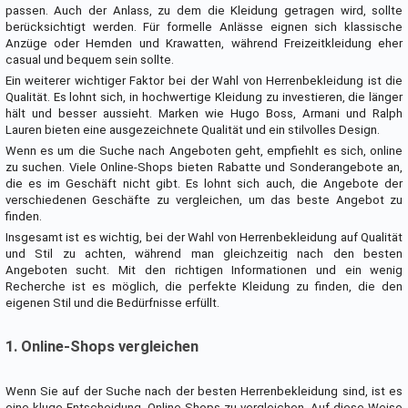
passen. Auch der Anlass, zu dem die Kleidung getragen wird, sollte
berücksichtigt werden. Für formelle Anlässe eignen sich klassische
Anzüge oder Hemden und Krawatten, während Freizeitkleidung eher
casual und bequem sein sollte.
Ein weiterer wichtiger Faktor bei der Wahl von Herrenbekleidung ist die
Qualität. Es lohnt sich, in hochwertige Kleidung zu investieren, die länger
hält und besser aussieht. Marken wie Hugo Boss, Armani und Ralph
Lauren bieten eine ausgezeichnete Qualität und ein stilvolles Design.
Wenn es um die Suche nach Angeboten geht, empfiehlt es sich, online
zu suchen. Viele Online-Shops bieten Rabatte und Sonderangebote an,
die es im Geschäft nicht gibt. Es lohnt sich auch, die Angebote der
verschiedenen Geschäfte zu vergleichen, um das beste Angebot zu
finden.
Insgesamt ist es wichtig, bei der Wahl von Herrenbekleidung auf Qualität
und Stil zu achten, während man gleichzeitig nach den besten
Angeboten sucht. Mit den richtigen Informationen und ein wenig
Recherche ist es möglich, die perfekte Kleidung zu finden, die den
eigenen Stil und die Bedürfnisse erfüllt.
1. Online-Shops vergleichen
Wenn Sie auf der Suche nach der besten Herrenbekleidung sind, ist es
eine kluge Entscheidung, Online-Shops zu vergleichen. Auf diese Weise