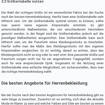
2.2 Größentabelle nutzen
Die Wahl der richtigen Größe ist ein wesentlicher Faktor bei der Suche
nach der besten Herrenbekleidung. Hierfür kann eine Größentabelle sehr
hilfreich sein. Um die Größentabelle optimal nutzen zu können, sollte
man zuerst seine eigenen Körpermaße ermitteln. Es gibt
unterschiedliche Maßeinheiten, die von verschiedenen Herstellern
genutzt werden. In der Regel sind die Größentabellen jedoch auf die
jeweiligen Maßeinheiten ausgerichtet. Eine Größentabelle kann auch
hilfreich sein, um die Passform eines Kleidungsstücks zu beurteilen.
Hierfür sollte man die Maße des Kleidungsstücks mit den eigenen
Körpermaßen vergleichen. Es ist wichtig, darauf zu achten, dass das
Kleidungsstück nicht zu eng oder zu weit sitzt. Eine passende Größe und
Passform sorgen nicht nur für ein angenehmes Tragegefühl, sondern
auch für eine ansprechende Optik. Insgesamt ist die Nutzung einer
Größentabelle eine einfache Möglichkeit, um sicherzustellen, dass man
die richtige Herrenbekleidung wählt.
Die besten Angebote für Herrenbekleidung
Bei der Suche nach den besten Angeboten für Herrenbekleidung gibt es
viele Dinge zu beachten. Zunächst ist es wichtig, sich über die aktuelle
Mode im Klaren zu sein und welche Farben und Stile am besten zu einem