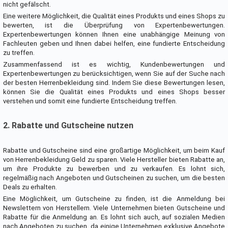
nicht gefälscht.
Eine weitere Möglichkeit, die Qualität eines Produkts und eines Shops zu
bewerten, ist die Überprüfung von Expertenbewertungen.
Expertenbewertungen können Ihnen eine unabhängige Meinung von
Fachleuten geben und Ihnen dabei helfen, eine fundierte Entscheidung
zu treffen.
Zusammenfassend ist es wichtig, Kundenbewertungen und
Expertenbewertungen zu berücksichtigen, wenn Sie auf der Suche nach
der besten Herrenbekleidung sind. Indem Sie diese Bewertungen lesen,
können Sie die Qualität eines Produkts und eines Shops besser
verstehen und somit eine fundierte Entscheidung treffen.
2. Rabatte und Gutscheine nutzen
Rabatte und Gutscheine sind eine großartige Möglichkeit, um beim Kauf
von Herrenbekleidung Geld zu sparen. Viele Hersteller bieten Rabatte an,
um ihre Produkte zu bewerben und zu verkaufen. Es lohnt sich,
regelmäßig nach Angeboten und Gutscheinen zu suchen, um die besten
Deals zu erhalten.
Eine Möglichkeit, um Gutscheine zu finden, ist die Anmeldung bei
Newslettern von Herstellern. Viele Unternehmen bieten Gutscheine und
Rabatte für die Anmeldung an. Es lohnt sich auch, auf sozialen Medien
nach Angeboten zu suchen, da einige Unternehmen exklusive Angebote