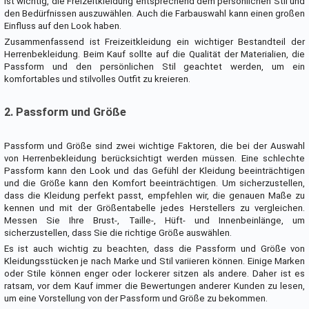
ist wichtig, die Freizeitkleidung entsprechend dem persönlichen Stil und
den Bedürfnissen auszuwählen. Auch die Farbauswahl kann einen großen
Einfluss auf den Look haben.
Zusammenfassend ist Freizeitkleidung ein wichtiger Bestandteil der
Herrenbekleidung. Beim Kauf sollte auf die Qualität der Materialien, die
Passform und den persönlichen Stil geachtet werden, um ein
komfortables und stilvolles Outfit zu kreieren.
2. Passform und Größe
Passform und Größe sind zwei wichtige Faktoren, die bei der Auswahl
von Herrenbekleidung berücksichtigt werden müssen. Eine schlechte
Passform kann den Look und das Gefühl der Kleidung beeinträchtigen
und die Größe kann den Komfort beeinträchtigen. Um sicherzustellen,
dass die Kleidung perfekt passt, empfehlen wir, die genauen Maße zu
kennen und mit der Größentabelle jedes Herstellers zu vergleichen.
Messen Sie Ihre Brust-, Taille-, Hüft- und Innenbeinlänge, um
sicherzustellen, dass Sie die richtige Größe auswählen.
Es ist auch wichtig zu beachten, dass die Passform und Größe von
Kleidungsstücken je nach Marke und Stil variieren können. Einige Marken
oder Stile können enger oder lockerer sitzen als andere. Daher ist es
ratsam, vor dem Kauf immer die Bewertungen anderer Kunden zu lesen,
um eine Vorstellung von der Passform und Größe zu bekommen.