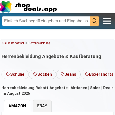
»
Online-Rabatt.net
Herrenbekleidung
Herrenbekleidung Angebote & Kaufberatung
Schuhe
Socken
Jeans
Boxershorts
Herrenbekleidung Rabatt Angebote | Aktionen | Sales | Deals
im August 2026
AMAZON
EBAY