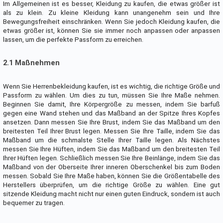
Im Allgemeinen ist es besser, Kleidung zu kaufen, die etwas größer ist
als zu klein. Zu kleine Kleidung kann unangenehm sein und Ihre
Bewegungsfreiheit einschränken. Wenn Sie jedoch Kleidung kaufen, die
etwas größer ist, können Sie sie immer noch anpassen oder anpassen
lassen, um die perfekte Passform zu erreichen.
2.1 Maßnehmen
Wenn Sie Herrenbekleidung kaufen, ist es wichtig, die richtige Größe und
Passform zu wählen. Um dies zu tun, müssen Sie Ihre Maße nehmen.
Beginnen Sie damit, Ihre Körpergröße zu messen, indem Sie barfuß
gegen eine Wand stehen und das Maßband an der Spitze Ihres Kopfes
ansetzen. Dann messen Sie Ihre Brust, indem Sie das Maßband um den
breitesten Teil Ihrer Brust legen. Messen Sie Ihre Taille, indem Sie das
Maßband um die schmalste Stelle Ihrer Taille legen. Als Nächstes
messen Sie Ihre Hüften, indem Sie das Maßband um den breitesten Teil
Ihrer Hüften legen. Schließlich messen Sie Ihre Beinlänge, indem Sie das
Maßband von der Oberseite Ihrer inneren Oberschenkel bis zum Boden
messen. Sobald Sie Ihre Maße haben, können Sie die Größentabelle des
Herstellers überprüfen, um die richtige Größe zu wählen. Eine gut
sitzende Kleidung macht nicht nur einen guten Eindruck, sondern ist auch
bequemer zu tragen.