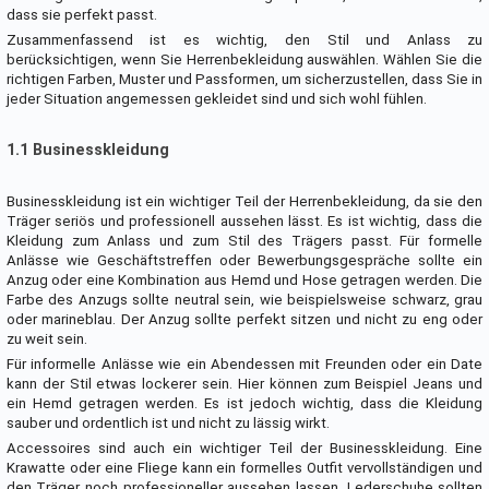
dass sie perfekt passt.
Zusammenfassend ist es wichtig, den Stil und Anlass zu
berücksichtigen, wenn Sie Herrenbekleidung auswählen. Wählen Sie die
richtigen Farben, Muster und Passformen, um sicherzustellen, dass Sie in
jeder Situation angemessen gekleidet sind und sich wohl fühlen.
1.1 Businesskleidung
Businesskleidung ist ein wichtiger Teil der Herrenbekleidung, da sie den
Träger seriös und professionell aussehen lässt. Es ist wichtig, dass die
Kleidung zum Anlass und zum Stil des Trägers passt. Für formelle
Anlässe wie Geschäftstreffen oder Bewerbungsgespräche sollte ein
Anzug oder eine Kombination aus Hemd und Hose getragen werden. Die
Farbe des Anzugs sollte neutral sein, wie beispielsweise schwarz, grau
oder marineblau. Der Anzug sollte perfekt sitzen und nicht zu eng oder
zu weit sein.
Für informelle Anlässe wie ein Abendessen mit Freunden oder ein Date
kann der Stil etwas lockerer sein. Hier können zum Beispiel Jeans und
ein Hemd getragen werden. Es ist jedoch wichtig, dass die Kleidung
sauber und ordentlich ist und nicht zu lässig wirkt.
Accessoires sind auch ein wichtiger Teil der Businesskleidung. Eine
Krawatte oder eine Fliege kann ein formelles Outfit vervollständigen und
den Träger noch professioneller aussehen lassen. Lederschuhe sollten