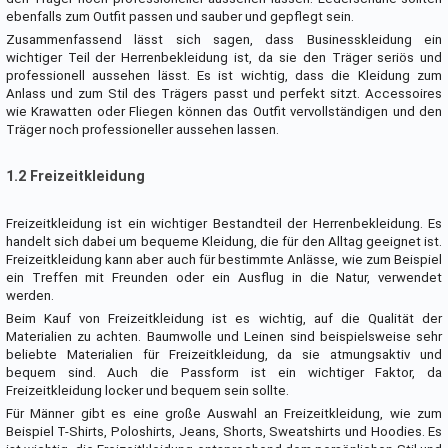
ebenfalls zum Outfit passen und sauber und gepflegt sein.
Zusammenfassend lässt sich sagen, dass Businesskleidung ein
wichtiger Teil der Herrenbekleidung ist, da sie den Träger seriös und
professionell aussehen lässt. Es ist wichtig, dass die Kleidung zum
Anlass und zum Stil des Trägers passt und perfekt sitzt. Accessoires
wie Krawatten oder Fliegen können das Outfit vervollständigen und den
Träger noch professioneller aussehen lassen.
1.2 Freizeitkleidung
Freizeitkleidung ist ein wichtiger Bestandteil der Herrenbekleidung. Es
handelt sich dabei um bequeme Kleidung, die für den Alltag geeignet ist.
Freizeitkleidung kann aber auch für bestimmte Anlässe, wie zum Beispiel
ein Treffen mit Freunden oder ein Ausflug in die Natur, verwendet
werden.
Beim Kauf von Freizeitkleidung ist es wichtig, auf die Qualität der
Materialien zu achten. Baumwolle und Leinen sind beispielsweise sehr
beliebte Materialien für Freizeitkleidung, da sie atmungsaktiv und
bequem sind. Auch die Passform ist ein wichtiger Faktor, da
Freizeitkleidung locker und bequem sein sollte.
Für Männer gibt es eine große Auswahl an Freizeitkleidung, wie zum
Beispiel T-Shirts, Poloshirts, Jeans, Shorts, Sweatshirts und Hoodies. Es