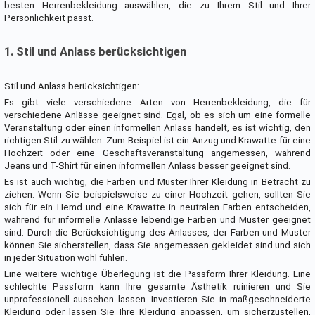
besten Herrenbekleidung auswählen, die zu Ihrem Stil und Ihrer
Persönlichkeit passt.
1. Stil und Anlass berücksichtigen
Stil und Anlass berücksichtigen:
Es gibt viele verschiedene Arten von Herrenbekleidung, die für
verschiedene Anlässe geeignet sind. Egal, ob es sich um eine formelle
Veranstaltung oder einen informellen Anlass handelt, es ist wichtig, den
richtigen Stil zu wählen. Zum Beispiel ist ein Anzug und Krawatte für eine
Hochzeit oder eine Geschäftsveranstaltung angemessen, während
Jeans und T-Shirt für einen informellen Anlass besser geeignet sind.
Es ist auch wichtig, die Farben und Muster Ihrer Kleidung in Betracht zu
ziehen. Wenn Sie beispielsweise zu einer Hochzeit gehen, sollten Sie
sich für ein Hemd und eine Krawatte in neutralen Farben entscheiden,
während für informelle Anlässe lebendige Farben und Muster geeignet
sind. Durch die Berücksichtigung des Anlasses, der Farben und Muster
können Sie sicherstellen, dass Sie angemessen gekleidet sind und sich
in jeder Situation wohl fühlen.
Eine weitere wichtige Überlegung ist die Passform Ihrer Kleidung. Eine
schlechte Passform kann Ihre gesamte Ästhetik ruinieren und Sie
unprofessionell aussehen lassen. Investieren Sie in maßgeschneiderte
Kleidung oder lassen Sie Ihre Kleidung anpassen, um sicherzustellen,