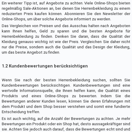
Ein weiterer Tipp ist, auf Angebote zu achten. Viele Online-Shops bieten
regelmäßig Sale-Aktionen an, bei denen Sie Herrenbekleidung zu einem
reduzierten Preis kaufen können. Abonnieren Sie den Newsletter der
Online-Shops, um über solche Angebote informiert zu werden.
Das Vergleichen von Preisen und das Ausschau halten nach Angeboten
kann Ihnen helfen, Geld zu sparen und die besten Angebote für
Herrenbekleidung zu finden. Denken Sie daran, dass die Qualität der
Kleidung genauso wichtig ist wie der Preis. Vergleichen Sie daher nicht
nur die Preise, sondern auch die Qualität und das Design der Kleidung,
um das beste Angebot zu finden.
1.2 Kundenbewertungen berücksichtigen
Wenn Sie nach der besten Herrenbekleidung suchen, sollten Sie
Kundenbewertungen berücksichtigen. Kundenbewertungen sind eine
wertvolle Informationsquelle, die Ihnen helfen kann, die Qualität eines
Produkts und eines Online-Shops zu bewerten. Indem Sie die
Bewertungen anderer Kunden lesen, können Sie deren Erfahrungen mit
dem Produkt und dem Shop besser verstehen und somit eine fundierte
Entscheidung treffen.
Es ist auch wichtig, auf die Anzahl der Bewertungen zu achten. Je mehr
Bewertungen ein Produkt oder ein Shop hat, desto aussagekräftiger sind
sie. Achten Sie jedoch auch darauf, dass die Bewertungen echt sind und