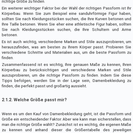
richtige Größe zu finden.
Ein weiterer wichtiger Faktor bei der Wahl der richtigen Passform ist Ihr
Körperbau. Wenn Sie zum Beispiel eine sanduhrförmige Figur haben,
sollten Sie nach Kleidungsstücken suchen, die Ihre Kurven betonen und
Ihre Taille betonen. Wenn Sie eher eine athletische Figur haben, sollten
Sie nach Kleidungsstücken suchen, die Ihre Schultern und Arme
betonen.
Es ist auch wichtig, verschiedene Marken und Stile auszuprobieren, um
herauszufinden, was am besten zu Ihrem Körper passt. Probieren Sie
verschiedene Schnitte und Materialien aus, um die beste Passform zu
finden.
Zusammenfassend ist es wichtig, Ihre genauen Maße zu kennen, Ihren
Körperbau zu berücksichtigen und verschiedene Marken und Stile
auszuprobieren, um die richtige Passform zu finden. Indem Sie diese
Tipps befolgen, werden Sie in der Lage sein, Damenbekleidung zu
finden, die perfekt passt und großartig aussieht.
2.1.2. Welche Größe passt mir?
Wenn es um den Kauf von Damenbekleidung geht, ist die Passform und
Größe ein entscheidender Faktor. Aber wie kann man sicherstellen, dass
man die richtige Größe wählt? Zunächst ist es wichtig, die eigenen Maße
zu kennen und anhand dieser die Größentabelle des jeweiligen