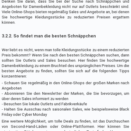
Denken Sie daran, dass Sie bei der Suche nach Schnäppchen und
Angeboten für Damenbekleidung nicht nur auf Outlets beschränkt sind.
Viele Online-Shops bieten regelmäßig Sales und Angebote an, bei denen
Sie hochwertige Kleidungsstücke zu reduzierten Preisen ergattern
können.
3.2.2. So findet man die besten Schnäppchen
Wer liebt es nicht, wenn man tolle Kleidungsstücke zu einem reduzierten
Preis bekommt? Wenn Sie nach den besten Schnäppchen suchen, dann
sollten Sie Outlets und Sales besuchen. Hier finden Sie hochwertige
Damenbekleidung zu einem Bruchteil des ursprünglichen Preises. Um die
besten Angebote zu finden, sollten Sie sich auf die folgenden Tipps
konzentrieren:
- Schauen Sie regelmäßig in den Online-Shops der großen Marken nach
Angeboten
- Abonnieren Sie den Newsletter der Marken, die Sie bevorzugen, um
über deren Sales informiert zu werden
- Besuchen Sie lokale Outlets und Fabrikverkäufe
- Halten Sie Ausschau nach saisonalen Sales, wie beispielsweise Black
Friday oder Cyber Monday
Eine weitere Möglichkeit, um tolle Deals zu finden, ist das Durchsuchen
von Second-Hand-Läden oder Online-Plattformen. Hier können Sie