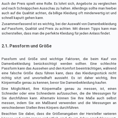
Auch der Preis spielt eine Rolle. Es lohnt sich, Angebote zu vergleichen
und nach Schnäppchen Ausschau zu halten. Allerdings sollte man hierbei
auch auf die Qualität achten, da billige Kleidung oft minderwertig ist und
schnell kaputt gehen kann.
Zusammenfassend ist es wichtig, bei der Auswahl von Damenbekleidung
auf Passform, Qualität und Preis zu achten. Mit diesen Tipps kann man
sicherstellen, dass man die perfekte Kleidung für jeden Anlass findet.
2.1. Passform und Größe
Passform und Größe sind wichtige Faktoren, die beim Kauf von
Damenbekleidung berücksichtigt werden sollten. Eine schlechte
Passform kann das Aussehen und den Komfort beeinträchtigen, während
eine falsche Größe dazu führen kann, dass das Kleidungsstück nicht
richtig sitzt und unvorteilhaft aussieht. Es ist daher wichtig, Ihre
Körpermaße genau zu kennen, bevor Sie Damenbekleidung kaufen.
Eine Möglichkeit, Ihre Körpermaße genau zu messen, ist, einen
Schneider oder eine Schneiderin aufzusuchen, die die Messungen für
Sie durchführen kann. Alternativ können Sie Ihre Maße auch selbst
messen, indem Sie ein Maßband verwenden und die Messungen an
verschiedenen Stellen Ihres Körpers durchführen.
Beachten Sie dabei, dass die Größenangaben der Hersteller variieren