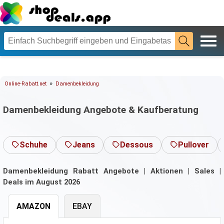
»
Online-Rabatt.net
Damenbekleidung
Damenbekleidung Angebote & Kaufberatung
Schuhe
Jeans
Dessous
Pullover
Damenbekleidung Rabatt Angebote | Aktionen | Sales |
Deals im August 2026
AMAZON
EBAY