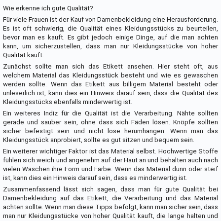
Wie erkenne ich gute Qualität?
Für viele Frauen ist der Kauf von Damenbekleidung eine Herausforderung.
Es ist oft schwierig, die Qualität eines Kleidungsstücks zu beurteilen,
bevor man es kauft. Es gibt jedoch einige Dinge, auf die man achten
kann, um sicherzustellen, dass man nur Kleidungsstücke von hoher
Qualität kauft.
Zunächst sollte man sich das Etikett ansehen. Hier steht oft, aus
welchem Material das Kleidungsstück besteht und wie es gewaschen
werden sollte. Wenn das Etikett aus billigem Material besteht oder
unleserlich ist, kann dies ein Hinweis darauf sein, dass die Qualität des
Kleidungsstücks ebenfalls minderwertig ist.
Ein weiteres Indiz für die Qualität ist die Verarbeitung. Nähte sollten
gerade und sauber sein, ohne dass sich Fäden lösen. Knöpfe sollten
sicher befestigt sein und nicht lose herumhängen. Wenn man das
Kleidungsstück anprobiert, sollte es gut sitzen und bequem sein.
Ein weiterer wichtiger Faktor ist das Material selbst. Hochwertige Stoffe
fühlen sich weich und angenehm auf der Haut an und behalten auch nach
vielen Wäschen ihre Form und Farbe. Wenn das Material dünn oder steif
ist, kann dies ein Hinweis darauf sein, dass es minderwertig ist.
Zusammenfassend lässt sich sagen, dass man für gute Qualität bei
Damenbekleidung auf das Etikett, die Verarbeitung und das Material
achten sollte. Wenn man diese Tipps befolgt, kann man sicher sein, dass
man nur Kleidungsstücke von hoher Qualität kauft, die lange halten und