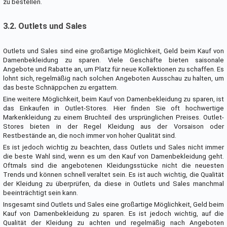
zu bestellen.
3.2. Outlets und Sales
Outlets und Sales sind eine großartige Möglichkeit, Geld beim Kauf von
Damenbekleidung zu sparen. Viele Geschäfte bieten saisonale
Angebote und Rabatte an, um Platz für neue Kollektionen zu schaffen. Es
lohnt sich, regelmäßig nach solchen Angeboten Ausschau zu halten, um
das beste Schnäppchen zu ergattern.
Eine weitere Möglichkeit, beim Kauf von Damenbekleidung zu sparen, ist
das Einkaufen in Outlet-Stores. Hier finden Sie oft hochwertige
Markenkleidung zu einem Bruchteil des ursprünglichen Preises. Outlet-
Stores bieten in der Regel Kleidung aus der Vorsaison oder
Restbestände an, die noch immer von hoher Qualität sind.
Es ist jedoch wichtig zu beachten, dass Outlets und Sales nicht immer
die beste Wahl sind, wenn es um den Kauf von Damenbekleidung geht.
Oftmals sind die angebotenen Kleidungsstücke nicht die neuesten
Trends und können schnell veraltet sein. Es ist auch wichtig, die Qualität
der Kleidung zu überprüfen, da diese in Outlets und Sales manchmal
beeinträchtigt sein kann.
Insgesamt sind Outlets und Sales eine großartige Möglichkeit, Geld beim
Kauf von Damenbekleidung zu sparen. Es ist jedoch wichtig, auf die
Qualität der Kleidung zu achten und regelmäßig nach Angeboten