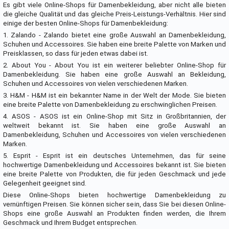
Es gibt viele Online-Shops für Damenbekleidung, aber nicht alle bieten
die gleiche Qualität und das gleiche Preis-Leistungs-Verhältnis. Hier sind
einige der besten Online-Shops für Damenbekleidung:
1. Zalando - Zalando bietet eine große Auswahl an Damenbekleidung,
Schuhen und Accessoires. Sie haben eine breite Palette von Marken und
Preisklassen, so dass für jeden etwas dabei ist.
2. About You - About You ist ein weiterer beliebter Online-Shop für
Damenbekleidung. Sie haben eine große Auswahl an Bekleidung,
Schuhen und Accessoires von vielen verschiedenen Marken.
3. H&M - H&M ist ein bekannter Name in der Welt der Mode. Sie bieten
eine breite Palette von Damenbekleidung zu erschwinglichen Preisen.
4. ASOS - ASOS ist ein Online-Shop mit Sitz in Großbritannien, der
weltweit bekannt ist. Sie haben eine große Auswahl an
Damenbekleidung, Schuhen und Accessoires von vielen verschiedenen
Marken.
5. Esprit - Esprit ist ein deutsches Unternehmen, das für seine
hochwertige Damenbekleidung und Accessoires bekannt ist. Sie bieten
eine breite Palette von Produkten, die für jeden Geschmack und jede
Gelegenheit geeignet sind.
Diese Online-Shops bieten hochwertige Damenbekleidung zu
vernünftigen Preisen. Sie können sicher sein, dass Sie bei diesen Online-
Shops eine große Auswahl an Produkten finden werden, die Ihrem
Geschmack und Ihrem Budget entsprechen.