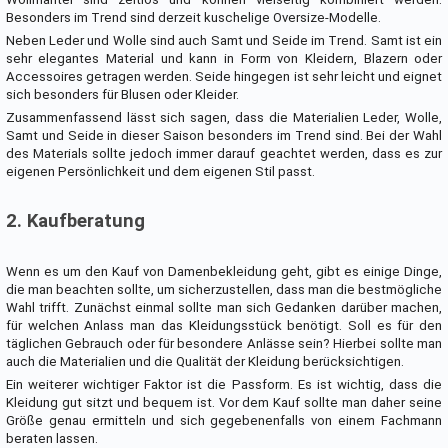
Besonders im Trend sind derzeit kuschelige Oversize-Modelle.
Neben Leder und Wolle sind auch Samt und Seide im Trend. Samt ist ein
sehr elegantes Material und kann in Form von Kleidern, Blazern oder
Accessoires getragen werden. Seide hingegen ist sehr leicht und eignet
sich besonders für Blusen oder Kleider.
Zusammenfassend lässt sich sagen, dass die Materialien Leder, Wolle,
Samt und Seide in dieser Saison besonders im Trend sind. Bei der Wahl
des Materials sollte jedoch immer darauf geachtet werden, dass es zur
eigenen Persönlichkeit und dem eigenen Stil passt.
2. Kaufberatung
Wenn es um den Kauf von Damenbekleidung geht, gibt es einige Dinge,
die man beachten sollte, um sicherzustellen, dass man die bestmögliche
Wahl trifft. Zunächst einmal sollte man sich Gedanken darüber machen,
für welchen Anlass man das Kleidungsstück benötigt. Soll es für den
täglichen Gebrauch oder für besondere Anlässe sein? Hierbei sollte man
auch die Materialien und die Qualität der Kleidung berücksichtigen.
Ein weiterer wichtiger Faktor ist die Passform. Es ist wichtig, dass die
Kleidung gut sitzt und bequem ist. Vor dem Kauf sollte man daher seine
Größe genau ermitteln und sich gegebenenfalls von einem Fachmann
beraten lassen.