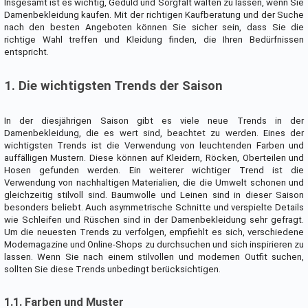
Insgesamt ist es wichtig, Geduld und Sorgfalt walten zu lassen, wenn Sie
Damenbekleidung kaufen. Mit der richtigen Kaufberatung und der Suche
nach den besten Angeboten können Sie sicher sein, dass Sie die
richtige Wahl treffen und Kleidung finden, die Ihren Bedürfnissen
entspricht.
1. Die wichtigsten Trends der Saison
In der diesjährigen Saison gibt es viele neue Trends in der
Damenbekleidung, die es wert sind, beachtet zu werden. Eines der
wichtigsten Trends ist die Verwendung von leuchtenden Farben und
auffälligen Mustern. Diese können auf Kleidern, Röcken, Oberteilen und
Hosen gefunden werden. Ein weiterer wichtiger Trend ist die
Verwendung von nachhaltigen Materialien, die die Umwelt schonen und
gleichzeitig stilvoll sind. Baumwolle und Leinen sind in dieser Saison
besonders beliebt. Auch asymmetrische Schnitte und verspielte Details
wie Schleifen und Rüschen sind in der Damenbekleidung sehr gefragt.
Um die neuesten Trends zu verfolgen, empfiehlt es sich, verschiedene
Modemagazine und Online-Shops zu durchsuchen und sich inspirieren zu
lassen. Wenn Sie nach einem stilvollen und modernen Outfit suchen,
sollten Sie diese Trends unbedingt berücksichtigen.
1.1. Farben und Muster