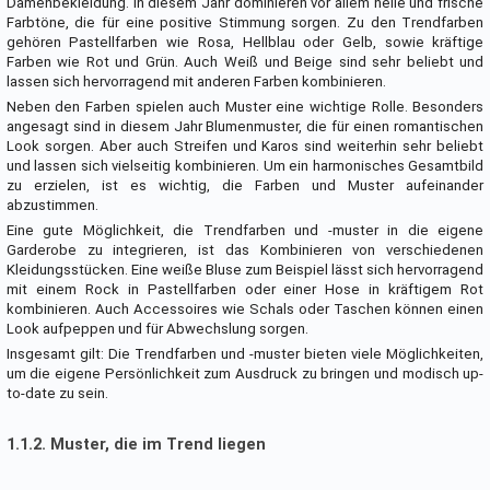
Damenbekleidung. In diesem Jahr dominieren vor allem helle und frische
Farbtöne, die für eine positive Stimmung sorgen. Zu den Trendfarben
gehören Pastellfarben wie Rosa, Hellblau oder Gelb, sowie kräftige
Farben wie Rot und Grün. Auch Weiß und Beige sind sehr beliebt und
lassen sich hervorragend mit anderen Farben kombinieren.
Neben den Farben spielen auch Muster eine wichtige Rolle. Besonders
angesagt sind in diesem Jahr Blumenmuster, die für einen romantischen
Look sorgen. Aber auch Streifen und Karos sind weiterhin sehr beliebt
und lassen sich vielseitig kombinieren. Um ein harmonisches Gesamtbild
zu erzielen, ist es wichtig, die Farben und Muster aufeinander
abzustimmen.
Eine gute Möglichkeit, die Trendfarben und -muster in die eigene
Garderobe zu integrieren, ist das Kombinieren von verschiedenen
Kleidungsstücken. Eine weiße Bluse zum Beispiel lässt sich hervorragend
mit einem Rock in Pastellfarben oder einer Hose in kräftigem Rot
kombinieren. Auch Accessoires wie Schals oder Taschen können einen
Look aufpeppen und für Abwechslung sorgen.
Insgesamt gilt: Die Trendfarben und -muster bieten viele Möglichkeiten,
um die eigene Persönlichkeit zum Ausdruck zu bringen und modisch up-
to-date zu sein.
1.1.2. Muster, die im Trend liegen