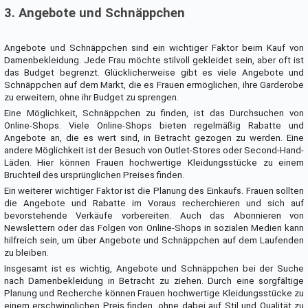
3. Angebote und Schnäppchen
Angebote und Schnäppchen sind ein wichtiger Faktor beim Kauf von
Damenbekleidung. Jede Frau möchte stilvoll gekleidet sein, aber oft ist
das Budget begrenzt. Glücklicherweise gibt es viele Angebote und
Schnäppchen auf dem Markt, die es Frauen ermöglichen, ihre Garderobe
zu erweitern, ohne ihr Budget zu sprengen.
Eine Möglichkeit, Schnäppchen zu finden, ist das Durchsuchen von
Online-Shops. Viele Online-Shops bieten regelmäßig Rabatte und
Angebote an, die es wert sind, in Betracht gezogen zu werden. Eine
andere Möglichkeit ist der Besuch von Outlet-Stores oder Second-Hand-
Läden. Hier können Frauen hochwertige Kleidungsstücke zu einem
Bruchteil des ursprünglichen Preises finden.
Ein weiterer wichtiger Faktor ist die Planung des Einkaufs. Frauen sollten
die Angebote und Rabatte im Voraus recherchieren und sich auf
bevorstehende Verkäufe vorbereiten. Auch das Abonnieren von
Newslettern oder das Folgen von Online-Shops in sozialen Medien kann
hilfreich sein, um über Angebote und Schnäppchen auf dem Laufenden
zu bleiben.
Insgesamt ist es wichtig, Angebote und Schnäppchen bei der Suche
nach Damenbekleidung in Betracht zu ziehen. Durch eine sorgfältige
Planung und Recherche können Frauen hochwertige Kleidungsstücke zu
einem erschwinglichen Preis finden, ohne dabei auf Stil und Qualität zu