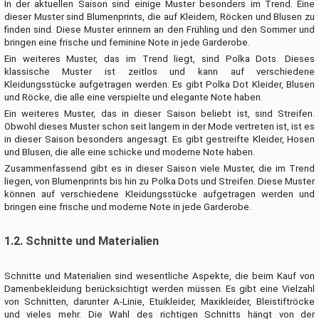
In der aktuellen Saison sind einige Muster besonders im Trend. Eine
dieser Muster sind Blumenprints, die auf Kleidern, Röcken und Blusen zu
finden sind. Diese Muster erinnern an den Frühling und den Sommer und
bringen eine frische und feminine Note in jede Garderobe.
Ein weiteres Muster, das im Trend liegt, sind Polka Dots. Dieses
klassische Muster ist zeitlos und kann auf verschiedene
Kleidungsstücke aufgetragen werden. Es gibt Polka Dot Kleider, Blusen
und Röcke, die alle eine verspielte und elegante Note haben.
Ein weiteres Muster, das in dieser Saison beliebt ist, sind Streifen.
Obwohl dieses Muster schon seit langem in der Mode vertreten ist, ist es
in dieser Saison besonders angesagt. Es gibt gestreifte Kleider, Hosen
und Blusen, die alle eine schicke und moderne Note haben.
Zusammenfassend gibt es in dieser Saison viele Muster, die im Trend
liegen, von Blumenprints bis hin zu Polka Dots und Streifen. Diese Muster
können auf verschiedene Kleidungsstücke aufgetragen werden und
bringen eine frische und moderne Note in jede Garderobe.
1.2. Schnitte und Materialien
Schnitte und Materialien sind wesentliche Aspekte, die beim Kauf von
Damenbekleidung berücksichtigt werden müssen. Es gibt eine Vielzahl
von Schnitten, darunter A-Linie, Etuikleider, Maxikleider, Bleistiftröcke
und vieles mehr. Die Wahl des richtigen Schnitts hängt von der