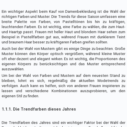
Ein wichtiger Aspekt beim Kauf von Damenbekleidung ist die Wahl der
richtigen Farben und Muster. Die Trends für diese Saison umfassen eine
breite Palette von Farben, von Pastelltönen bis hin zu kräftigen,
leuchtenden Farben. Es ist wichtig, eine Farbe zu wählen, die zum Haut-
und Haartyp passt. Frauen mit heller Haut und blondem Haar sehen zum
Beispiel in Pastellfarben gut aus, während Frauen mit dunklerem Teint
und braunem Haar besser zu kräftigeren Farben greifen sollten.
Auch bei der Wahl von Mustern gibt es einige Dinge zu beachten. Große
Muster können den Körper optisch vergrößern, während kleine Muster
oft eher dezent und elegant wirken. Es ist wichtig, die Proportionen des
eigenen Körpers zu berücksichtigen und das Muster entsprechend
auszuwählen.
Um bei der Wahl von Farben und Mustern auf dem neuesten Stand zu
bleiben, lohnt es sich, regelmäßig die aktuellen Modetrends zu
verfolgen. Auch kann es helfen, sich von anderen Frauen inspirieren zu
lassen und verschiedene Kombinationen auszuprobieren, um den
eigenen Stil zu finden.
1.1.1. Die Trendfarben dieses Jahres
Die Trendfarben des Jahres sind ein wichtiger Faktor bei der Wahl der