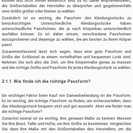
können und nicht immer einheitlich sind. Es ist daher empfehlenswert,
die Größentabellen der Hersteller zu überprüfen und gegebenenfalls
eine Größe größer oder kleiner zu wählen.
Zusätzlich ist es wichtig, die Passform des Kleidungsstücks zu
berücksichtigen. Unterschiedliche Kleidungsstücke haben
unterschiedliche Passformen, die je nach Körperbau unterschiedlich
ausfallen können. Es ist daher ratsam, verschiedene Passformen
auszuprobieren und diejenige zu wählen, die am besten zu Ihrem Körper
passt.
Zusammenfassend lässt sich sagen, dass eine gute Passform und
Größe der Schlüssel zu einem vorteilhaften und bequemen Look sind.
Nehmen Sie sich also die Zeit, um Ihre Körpermaße genau zu messen
und die richtige Größe und Passform für jedes Kleidungsstück zu wählen.
2.1.1. Wie finde ich die richtige Passform?
Ein wichtiger Faktor beim Kauf von Damenbekleidung ist die Passform.
Es ist wichtig, die richtige Passform zu finden, um sicherzustellen, dass
das Kleidungsstück bequem sitzt und gut aussieht. Aber wie findet man
die richtige Passform?
Zunächst einmal ist es wichtig, Ihre genauen Maße zu kennen. Messen
Sie Ihre Brust, Taille und Hüfte, um Ihre Größe zu bestimmen. Vergleichen
Sie dann Ihre Maße mit den Größentabellen des Herstellers, um die