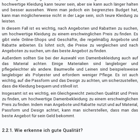
hochwertige Kleidung kann teurer sein, aber sie kann auch länger halten
und besser aussehen. Wenn man jedoch ein begrenztes Budget hat,
kann man möglicherweise nicht in der Lage sein, sich teure Kleidung zu
leisten.
In diesem Fall ist es wichtig, nach Angeboten und Rabatten zu suchen,
um hochwertige Kleidung zu einem erschwinglichen Preis zu finden. Es
gibt viele Online-Shops und Geschäfte, die regelmäßig Angebote und
Rabatte anbieten. Es lohnt sich, die Preise zu vergleichen und nach
Angeboten zu suchen, um das beste Angebot zu finden.
Außerdem sollten Sie bei der Auswahl von Damenbekleidung auch auf
das Material achten. Einige Materialien sind langlebiger und
pflegeleichter als andere. Baumwolle und Leinen sind beispielsweise
langlebiger als Polyester und erfordern weniger Pflege. Es ist auch
wichtig, auf die Passform und das Design zu achten, um sicherzustellen,
dass die Kleidung bequem und stilvoll ist.
Insgesamt ist es wichtig, ein Gleichgewicht zwischen Qualität und Preis
zu finden, um hochwertige Damenbekleidung zu einem erschwinglichen
Preis zu finden. Indem man Angebote und Rabatte nutzt und auf Material,
Passform und Design achtet, kann man sicherstellen, dass man das
beste Angebot für sein Geld bekommt.
2.2.1. Wie erkenne ich gute Qualität?