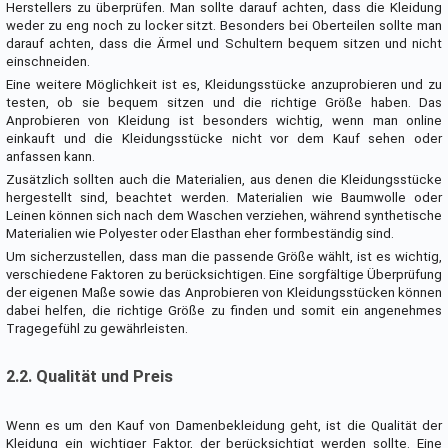
Herstellers zu überprüfen. Man sollte darauf achten, dass die Kleidung
weder zu eng noch zu locker sitzt. Besonders bei Oberteilen sollte man
darauf achten, dass die Ärmel und Schultern bequem sitzen und nicht
einschneiden.
Eine weitere Möglichkeit ist es, Kleidungsstücke anzuprobieren und zu
testen, ob sie bequem sitzen und die richtige Größe haben. Das
Anprobieren von Kleidung ist besonders wichtig, wenn man online
einkauft und die Kleidungsstücke nicht vor dem Kauf sehen oder
anfassen kann.
Zusätzlich sollten auch die Materialien, aus denen die Kleidungsstücke
hergestellt sind, beachtet werden. Materialien wie Baumwolle oder
Leinen können sich nach dem Waschen verziehen, während synthetische
Materialien wie Polyester oder Elasthan eher formbeständig sind.
Um sicherzustellen, dass man die passende Größe wählt, ist es wichtig,
verschiedene Faktoren zu berücksichtigen. Eine sorgfältige Überprüfung
der eigenen Maße sowie das Anprobieren von Kleidungsstücken können
dabei helfen, die richtige Größe zu finden und somit ein angenehmes
Tragegefühl zu gewährleisten.
2.2. Qualität und Preis
Wenn es um den Kauf von Damenbekleidung geht, ist die Qualität der
Kleidung ein wichtiger Faktor, der berücksichtigt werden sollte. Eine