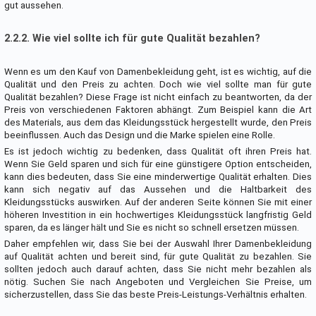
gut aussehen.
2.2.2. Wie viel sollte ich für gute Qualität bezahlen?
Wenn es um den Kauf von Damenbekleidung geht, ist es wichtig, auf die
Qualität und den Preis zu achten. Doch wie viel sollte man für gute
Qualität bezahlen? Diese Frage ist nicht einfach zu beantworten, da der
Preis von verschiedenen Faktoren abhängt. Zum Beispiel kann die Art
des Materials, aus dem das Kleidungsstück hergestellt wurde, den Preis
beeinflussen. Auch das Design und die Marke spielen eine Rolle.
Es ist jedoch wichtig zu bedenken, dass Qualität oft ihren Preis hat.
Wenn Sie Geld sparen und sich für eine günstigere Option entscheiden,
kann dies bedeuten, dass Sie eine minderwertige Qualität erhalten. Dies
kann sich negativ auf das Aussehen und die Haltbarkeit des
Kleidungsstücks auswirken. Auf der anderen Seite können Sie mit einer
höheren Investition in ein hochwertiges Kleidungsstück langfristig Geld
sparen, da es länger hält und Sie es nicht so schnell ersetzen müssen.
Daher empfehlen wir, dass Sie bei der Auswahl Ihrer Damenbekleidung
auf Qualität achten und bereit sind, für gute Qualität zu bezahlen. Sie
sollten jedoch auch darauf achten, dass Sie nicht mehr bezahlen als
nötig. Suchen Sie nach Angeboten und Vergleichen Sie Preise, um
sicherzustellen, dass Sie das beste Preis-Leistungs-Verhältnis erhalten.