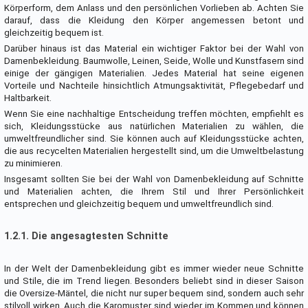
Körperform, dem Anlass und den persönlichen Vorlieben ab. Achten Sie
darauf, dass die Kleidung den Körper angemessen betont und
gleichzeitig bequem ist.
Darüber hinaus ist das Material ein wichtiger Faktor bei der Wahl von
Damenbekleidung. Baumwolle, Leinen, Seide, Wolle und Kunstfasern sind
einige der gängigen Materialien. Jedes Material hat seine eigenen
Vorteile und Nachteile hinsichtlich Atmungsaktivität, Pflegebedarf und
Haltbarkeit.
Wenn Sie eine nachhaltige Entscheidung treffen möchten, empfiehlt es
sich, Kleidungsstücke aus natürlichen Materialien zu wählen, die
umweltfreundlicher sind. Sie können auch auf Kleidungsstücke achten,
die aus recycelten Materialien hergestellt sind, um die Umweltbelastung
zu minimieren.
Insgesamt sollten Sie bei der Wahl von Damenbekleidung auf Schnitte
und Materialien achten, die Ihrem Stil und Ihrer Persönlichkeit
entsprechen und gleichzeitig bequem und umweltfreundlich sind.
1.2.1. Die angesagtesten Schnitte
In der Welt der Damenbekleidung gibt es immer wieder neue Schnitte
und Stile, die im Trend liegen. Besonders beliebt sind in dieser Saison
die Oversize-Mäntel, die nicht nur super bequem sind, sondern auch sehr
stilvoll wirken. Auch die Karomuster sind wieder im Kommen und können