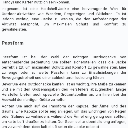
Handys und Karten nützlich sein können.
Insgesamt ist eine Hardshell-Jacke eine hervorragende Wahl für
Outdoor-Aktivitäten wie Wandern, Bergsteigen und Skifahren. Es ist
jedoch wichtig, eine Jacke zu wählen, die den Anforderungen der
Aktivität entspricht, um maximalen Schutz und Komfort zu
gewährleisten.
Passform
Passform ist bei der Wahl der richtigen Outdoorjacke von
entscheidender Bedeutung. Sie sollten sicherstellen, dass die Jacke
perfekt sitzt, um maximalen Schutz und Komfort zu gewährleisten. Eine
zu enge oder zu weite Passform kann zu Einschränkungen der
Bewegungsfreiheit und einer schlechteren Isolierung führen.
Bevor Sie eine Outdoorjacke kaufen, ist es wichtig, Ihre Maße zu kennen
und sie mit den Größenangaben des Herstellers abzugleichen. Einige
Hersteller bieten auch spezielle Größentabellen an, um Ihnen bei der
Auswahl der richtigen Größe zu helfen.
Achten Sie auch auf die Passform der Kapuze, der Ärmel und des
Saums. Eine Kapuze sollte eng anliegen, um das Eindringen von Regen
oder Schnee zu verhindern, während die Ärmel eng genug sein sollten,
um kalte Luft draußen zu halten. Der Saum sollte ebenfalls eng anliegen,
um zu verhindern, dass kalte Luft unter die Jacke gelangt.