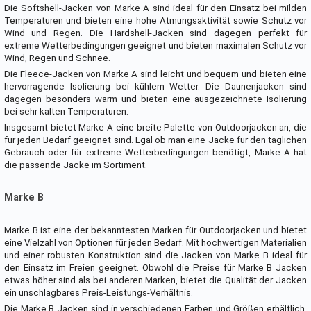
Die Softshell-Jacken von Marke A sind ideal für den Einsatz bei milden
Temperaturen und bieten eine hohe Atmungsaktivität sowie Schutz vor
Wind und Regen. Die Hardshell-Jacken sind dagegen perfekt für
extreme Wetterbedingungen geeignet und bieten maximalen Schutz vor
Wind, Regen und Schnee.
Die Fleece-Jacken von Marke A sind leicht und bequem und bieten eine
hervorragende Isolierung bei kühlem Wetter. Die Daunenjacken sind
dagegen besonders warm und bieten eine ausgezeichnete Isolierung
bei sehr kalten Temperaturen.
Insgesamt bietet Marke A eine breite Palette von Outdoorjacken an, die
für jeden Bedarf geeignet sind. Egal ob man eine Jacke für den täglichen
Gebrauch oder für extreme Wetterbedingungen benötigt, Marke A hat
die passende Jacke im Sortiment.
Marke B
Marke B ist eine der bekanntesten Marken für Outdoorjacken und bietet
eine Vielzahl von Optionen für jeden Bedarf. Mit hochwertigen Materialien
und einer robusten Konstruktion sind die Jacken von Marke B ideal für
den Einsatz im Freien geeignet. Obwohl die Preise für Marke B Jacken
etwas höher sind als bei anderen Marken, bietet die Qualität der Jacken
ein unschlagbares Preis-Leistungs-Verhältnis.
Die Marke B Jacken sind in verschiedenen Farben und Größen erhältlich,