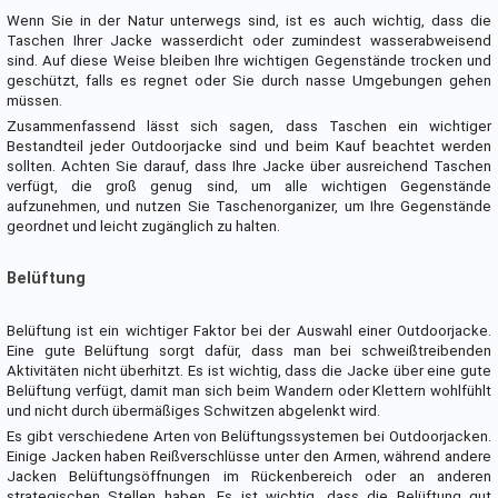
Wenn Sie in der Natur unterwegs sind, ist es auch wichtig, dass die
Taschen Ihrer Jacke wasserdicht oder zumindest wasserabweisend
sind. Auf diese Weise bleiben Ihre wichtigen Gegenstände trocken und
geschützt, falls es regnet oder Sie durch nasse Umgebungen gehen
müssen.
Zusammenfassend lässt sich sagen, dass Taschen ein wichtiger
Bestandteil jeder Outdoorjacke sind und beim Kauf beachtet werden
sollten. Achten Sie darauf, dass Ihre Jacke über ausreichend Taschen
verfügt, die groß genug sind, um alle wichtigen Gegenstände
aufzunehmen, und nutzen Sie Taschenorganizer, um Ihre Gegenstände
geordnet und leicht zugänglich zu halten.
Belüftung
Belüftung ist ein wichtiger Faktor bei der Auswahl einer Outdoorjacke.
Eine gute Belüftung sorgt dafür, dass man bei schweißtreibenden
Aktivitäten nicht überhitzt. Es ist wichtig, dass die Jacke über eine gute
Belüftung verfügt, damit man sich beim Wandern oder Klettern wohlfühlt
und nicht durch übermäßiges Schwitzen abgelenkt wird.
Es gibt verschiedene Arten von Belüftungssystemen bei Outdoorjacken.
Einige Jacken haben Reißverschlüsse unter den Armen, während andere
Jacken Belüftungsöffnungen im Rückenbereich oder an anderen
strategischen Stellen haben. Es ist wichtig, dass die Belüftung gut