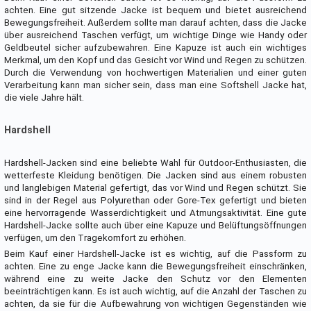
achten. Eine gut sitzende Jacke ist bequem und bietet ausreichend
Bewegungsfreiheit. Außerdem sollte man darauf achten, dass die Jacke
über ausreichend Taschen verfügt, um wichtige Dinge wie Handy oder
Geldbeutel sicher aufzubewahren. Eine Kapuze ist auch ein wichtiges
Merkmal, um den Kopf und das Gesicht vor Wind und Regen zu schützen.
Durch die Verwendung von hochwertigen Materialien und einer guten
Verarbeitung kann man sicher sein, dass man eine Softshell Jacke hat,
die viele Jahre hält.
Hardshell
Hardshell-Jacken sind eine beliebte Wahl für Outdoor-Enthusiasten, die
wetterfeste Kleidung benötigen. Die Jacken sind aus einem robusten
und langlebigen Material gefertigt, das vor Wind und Regen schützt. Sie
sind in der Regel aus Polyurethan oder Gore-Tex gefertigt und bieten
eine hervorragende Wasserdichtigkeit und Atmungsaktivität. Eine gute
Hardshell-Jacke sollte auch über eine Kapuze und Belüftungsöffnungen
verfügen, um den Tragekomfort zu erhöhen.
Beim Kauf einer Hardshell-Jacke ist es wichtig, auf die Passform zu
achten. Eine zu enge Jacke kann die Bewegungsfreiheit einschränken,
während eine zu weite Jacke den Schutz vor den Elementen
beeinträchtigen kann. Es ist auch wichtig, auf die Anzahl der Taschen zu
achten, da sie für die Aufbewahrung von wichtigen Gegenständen wie