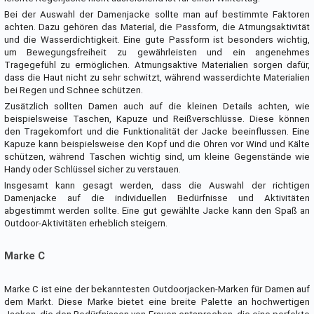
Bei der Auswahl der Damenjacke sollte man auf bestimmte Faktoren
achten. Dazu gehören das Material, die Passform, die Atmungsaktivität
und die Wasserdichtigkeit. Eine gute Passform ist besonders wichtig,
um Bewegungsfreiheit zu gewährleisten und ein angenehmes
Tragegefühl zu ermöglichen. Atmungsaktive Materialien sorgen dafür,
dass die Haut nicht zu sehr schwitzt, während wasserdichte Materialien
bei Regen und Schnee schützen.
Zusätzlich sollten Damen auch auf die kleinen Details achten, wie
beispielsweise Taschen, Kapuze und Reißverschlüsse. Diese können
den Tragekomfort und die Funktionalität der Jacke beeinflussen. Eine
Kapuze kann beispielsweise den Kopf und die Ohren vor Wind und Kälte
schützen, während Taschen wichtig sind, um kleine Gegenstände wie
Handy oder Schlüssel sicher zu verstauen.
Insgesamt kann gesagt werden, dass die Auswahl der richtigen
Damenjacke auf die individuellen Bedürfnisse und Aktivitäten
abgestimmt werden sollte. Eine gut gewählte Jacke kann den Spaß an
Outdoor-Aktivitäten erheblich steigern.
Marke C
Marke C ist eine der bekanntesten Outdoorjacken-Marken für Damen auf
dem Markt. Diese Marke bietet eine breite Palette an hochwertigen