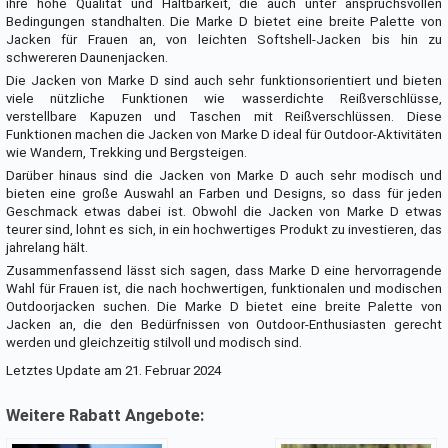
ihre hohe Qualität und Haltbarkeit, die auch unter anspruchsvollen
Bedingungen standhalten. Die Marke D bietet eine breite Palette von
Jacken für Frauen an, von leichten Softshell-Jacken bis hin zu
schwereren Daunenjacken.
Die Jacken von Marke D sind auch sehr funktionsorientiert und bieten
viele nützliche Funktionen wie wasserdichte Reißverschlüsse,
verstellbare Kapuzen und Taschen mit Reißverschlüssen. Diese
Funktionen machen die Jacken von Marke D ideal für Outdoor-Aktivitäten
wie Wandern, Trekking und Bergsteigen.
Darüber hinaus sind die Jacken von Marke D auch sehr modisch und
bieten eine große Auswahl an Farben und Designs, so dass für jeden
Geschmack etwas dabei ist. Obwohl die Jacken von Marke D etwas
teurer sind, lohnt es sich, in ein hochwertiges Produkt zu investieren, das
jahrelang hält.
Zusammenfassend lässt sich sagen, dass Marke D eine hervorragende
Wahl für Frauen ist, die nach hochwertigen, funktionalen und modischen
Outdoorjacken suchen. Die Marke D bietet eine breite Palette von
Jacken an, die den Bedürfnissen von Outdoor-Enthusiasten gerecht
werden und gleichzeitig stilvoll und modisch sind.
Letztes Update am 21. Februar 2024
Weitere Rabatt Angebote: