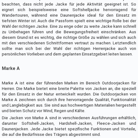
beachten, dass nicht jede Jacke für jede Aktivität geeignet ist. So
eignet sich beispielsweise eine Softshelljacke hervorragend für
Wandertouren, während eine Daunenjacke ideal für den Einsatz im
tiefsten Winter ist. Auch die Passform spielt eine wichtige Rolle bei der
Wahl der richtigen Jacke. Eine zu enge oder zu weite Jacke kann schnell
zu Unbehagen führen und die Bewegungsfreiheit einschränken. Aus
diesem Grund ist es wichtig, die richtige Größe zu wählen und sich auch
mit den verschiedenen Schnittformen vertraut zu machen. Letztendlich
sollte man sich bei der Wahl der richtigen Herrenjacke auch von
persönlichen Vorlieben und dem geplanten Einsatzgebiet leiten lassen.
Marke A
Marke A ist eine der führenden Marken im Bereich Outdoorjacken für
Herren. Die Marke bietet eine breite Palette von Jacken an, die speziell
für den Einsatz in der Natur entwickelt wurden. Die Outdoorjacken von
Marke A zeichnen sich durch ihre hervorragende Qualität, Funktionalität
und Langlebigkeit aus. Sie sind aus hochwertigen Materialien hergestellt
und bieten Schutz vor Wind, Regen und Kälte.
Die Jacken von Marke A sind in verschiedenen Ausführungen erhältlich,
darunter Softshell-Jacken, Hardshell-Jacken, Fleece-Jacken und
Daunenjacken. Jede Jacke bietet spezifische Funktionen und Vorteile,
die auf die Bedürfnisse des Trägers abgestimmt sind.