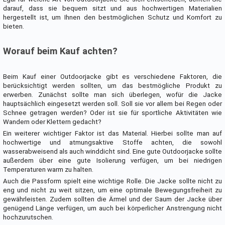
darauf, dass sie bequem sitzt und aus hochwertigen Materialien
hergestellt ist, um Ihnen den bestmöglichen Schutz und Komfort zu
bieten.
Worauf beim Kauf achten?
Beim Kauf einer Outdoorjacke gibt es verschiedene Faktoren, die
berücksichtigt werden sollten, um das bestmögliche Produkt zu
erwerben. Zunächst sollte man sich überlegen, wofür die Jacke
hauptsächlich eingesetzt werden soll. Soll sie vor allem bei Regen oder
Schnee getragen werden? Oder ist sie für sportliche Aktivitäten wie
Wandern oder Klettern gedacht?
Ein weiterer wichtiger Faktor ist das Material. Hierbei sollte man auf
hochwertige und atmungsaktive Stoffe achten, die sowohl
wasserabweisend als auch winddicht sind. Eine gute Outdoorjacke sollte
außerdem über eine gute Isolierung verfügen, um bei niedrigen
Temperaturen warm zu halten.
Auch die Passform spielt eine wichtige Rolle. Die Jacke sollte nicht zu
eng und nicht zu weit sitzen, um eine optimale Bewegungsfreiheit zu
gewährleisten. Zudem sollten die Ärmel und der Saum der Jacke über
genügend Länge verfügen, um auch bei körperlicher Anstrengung nicht
hochzurutschen.