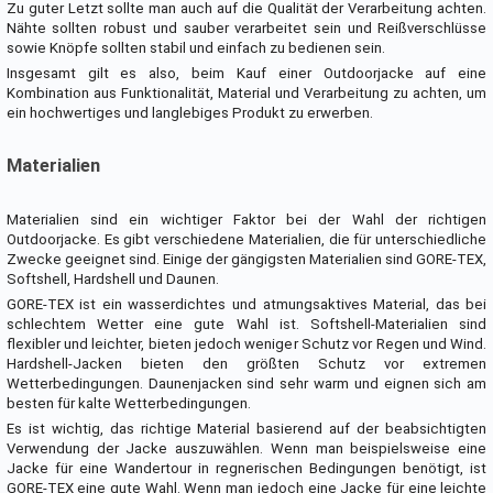
Zu guter Letzt sollte man auch auf die Qualität der Verarbeitung achten.
Nähte sollten robust und sauber verarbeitet sein und Reißverschlüsse
sowie Knöpfe sollten stabil und einfach zu bedienen sein.
Insgesamt gilt es also, beim Kauf einer Outdoorjacke auf eine
Kombination aus Funktionalität, Material und Verarbeitung zu achten, um
ein hochwertiges und langlebiges Produkt zu erwerben.
Materialien
Materialien sind ein wichtiger Faktor bei der Wahl der richtigen
Outdoorjacke. Es gibt verschiedene Materialien, die für unterschiedliche
Zwecke geeignet sind. Einige der gängigsten Materialien sind GORE-TEX,
Softshell, Hardshell und Daunen.
GORE-TEX ist ein wasserdichtes und atmungsaktives Material, das bei
schlechtem Wetter eine gute Wahl ist. Softshell-Materialien sind
flexibler und leichter, bieten jedoch weniger Schutz vor Regen und Wind.
Hardshell-Jacken bieten den größten Schutz vor extremen
Wetterbedingungen. Daunenjacken sind sehr warm und eignen sich am
besten für kalte Wetterbedingungen.
Es ist wichtig, das richtige Material basierend auf der beabsichtigten
Verwendung der Jacke auszuwählen. Wenn man beispielsweise eine
Jacke für eine Wandertour in regnerischen Bedingungen benötigt, ist
GORE-TEX eine gute Wahl. Wenn man jedoch eine Jacke für eine leichte