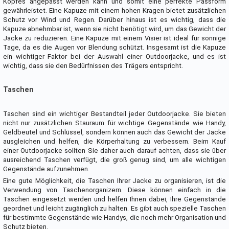
Kopfes angepasst werden kann und somit eine perfekte Passform
gewährleistet. Eine Kapuze mit einem hohen Kragen bietet zusätzlichen
Schutz vor Wind und Regen. Darüber hinaus ist es wichtig, dass die
Kapuze abnehmbar ist, wenn sie nicht benötigt wird, um das Gewicht der
Jacke zu reduzieren. Eine Kapuze mit einem Visier ist ideal für sonnige
Tage, da es die Augen vor Blendung schützt. Insgesamt ist die Kapuze
ein wichtiger Faktor bei der Auswahl einer Outdoorjacke, und es ist
wichtig, dass sie den Bedürfnissen des Trägers entspricht.
Taschen
Taschen sind ein wichtiger Bestandteil jeder Outdoorjacke. Sie bieten
nicht nur zusätzlichen Stauraum für wichtige Gegenstände wie Handy,
Geldbeutel und Schlüssel, sondern können auch das Gewicht der Jacke
ausgleichen und helfen, die Körperhaltung zu verbessern. Beim Kauf
einer Outdoorjacke sollten Sie daher auch darauf achten, dass sie über
ausreichend Taschen verfügt, die groß genug sind, um alle wichtigen
Gegenstände aufzunehmen.
Eine gute Möglichkeit, die Taschen Ihrer Jacke zu organisieren, ist die
Verwendung von Taschenorganizern. Diese können einfach in die
Taschen eingesetzt werden und helfen Ihnen dabei, Ihre Gegenstände
geordnet und leicht zugänglich zu halten. Es gibt auch spezielle Taschen
für bestimmte Gegenstände wie Handys, die noch mehr Organisation und
Schutz bieten.