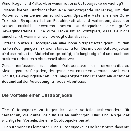
Wind, Regen und Kälte. Aber warum ist eine Outdoorjacke so wichtig?
Erstens bieten Outdoorjacken eine hervorragende Isolierung, um den
Körper vor den Elementen zu schützen. Spezielle Materialien wie Gore-
Tex oder Sympatex halten Feuchtigkeit ab und verhindern, dass der
Körper auskühlt. Zweitens bieten Outdoorjacken eine große
Bewegungsfreiheit. Eine gute Jacke ist so konzipiert, dass sie nicht
einschränkt, wenn man sich bewegt oder aktiv ist.
Drittens bieten Outdoorjacken eine hohe Strapazierfähigkeit, um den
harten Bedingungen im Freien standzuhalten. Die meisten Outdoorjacken
sind aus robusten Materialien gefertigt, die langlebig sind und auch bei
starkem Gebrauch nicht schnell abnutzen.
Zusammenfassend ist eine Outdoorjacke ein unverzichtbares
Kleidungsstück für jeden, der gerne Zeit im Freien verbringt. Sie bietet
Schutz, Bewegungsfreiheit und Langlebigkeit und ist somit ein wichtiger
Bestandteil der Ausrüstung für jedes Abenteuer.
Die Vorteile einer Outdoorjacke
Eine Outdoorjacke zu tragen hat viele Vorteile, insbesondere für
Menschen, die gerne Zeit im Freien verbringen. Hier sind einige der
wichtigsten Vorteile, die eine Outdoorjacke bietet:
- Schutz vor den Elementen: Eine Outdoorjacke ist so konzipiert, dass sie