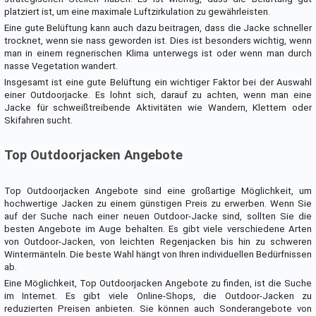
platziert ist, um eine maximale Luftzirkulation zu gewährleisten.
Eine gute Belüftung kann auch dazu beitragen, dass die Jacke schneller
trocknet, wenn sie nass geworden ist. Dies ist besonders wichtig, wenn
man in einem regnerischen Klima unterwegs ist oder wenn man durch
nasse Vegetation wandert.
Insgesamt ist eine gute Belüftung ein wichtiger Faktor bei der Auswahl
einer Outdoorjacke. Es lohnt sich, darauf zu achten, wenn man eine
Jacke für schweißtreibende Aktivitäten wie Wandern, Klettern oder
Skifahren sucht.
Top Outdoorjacken Angebote
Top Outdoorjacken Angebote sind eine großartige Möglichkeit, um
hochwertige Jacken zu einem günstigen Preis zu erwerben. Wenn Sie
auf der Suche nach einer neuen Outdoor-Jacke sind, sollten Sie die
besten Angebote im Auge behalten. Es gibt viele verschiedene Arten
von Outdoor-Jacken, von leichten Regenjacken bis hin zu schweren
Wintermänteln. Die beste Wahl hängt von Ihren individuellen Bedürfnissen
ab.
Eine Möglichkeit, Top Outdoorjacken Angebote zu finden, ist die Suche
im Internet. Es gibt viele Online-Shops, die Outdoor-Jacken zu
reduzierten Preisen anbieten. Sie können auch Sonderangebote von