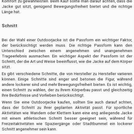
Komfort zu gewährleisten. Beim Kauf sollte man darauf achten, dass die
Jacke gut sitzt, genügend Bewegungsfreiheit bietet und die richtige
Länge hat.
Schnitt
Bei der Wahl einer Outdoorjacke ist die Passform ein wichtiger Faktor,
der berücksichtigt werden muss. Die richtige Passform kann den
Unterschied zwischen einem angenehmen und unangenehmen
Trageerlebnis ausmachen. Ein wichtiger Aspekt der Passform ist der
Schnitt, der die Art und Weise beeinflusst, wie die Jacke auf dem Körper
sitzt.
Es gibt verschiedene Schnitte, die von Hersteller zu Hersteller variieren
können. Einige Schnitte sind enger und betonen die Figur, während
andere lockerer sind und mehr Bewegungsfreiheit bieten. Es ist wichtig,
einen Schnitt zu wählen, der zu Ihrem Körperbau passt und gleichzeitig
Ihre Bedürfnisse und Vorlieben berücksichtigt.
Wenn Sie eine Outdoorjacke kaufen, sollten Sie auch darauf achten,
dass der Schnitt zu Ihrer geplanten Aktivität passt. Für sportliche
Aktivitäten wie Wandern oder Klettern kann eine eng anliegende Jacke
mit einem athletischen Schnitt besser geeignet sein, während für
Freizeitaktivitäten wie Spaziergänge oder Stadtbummel ein lockerer
Schnitt angenehmer sein kann.