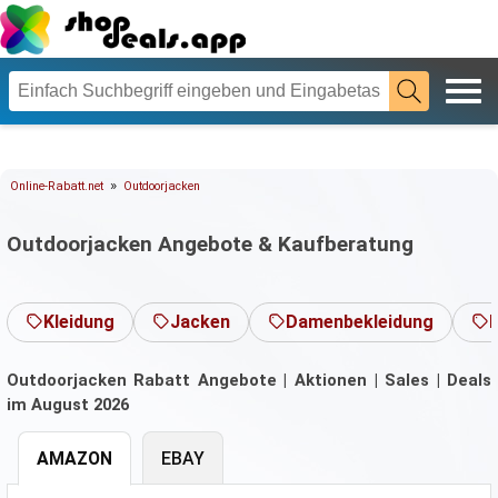
»
Online-Rabatt.net
Outdoorjacken
Outdoorjacken Angebote & Kaufberatung
Kleidung
Jacken
Damenbekleidung
Outdoorjacken Rabatt Angebote | Aktionen | Sales | Deals
im August 2026
AMAZON
EBAY