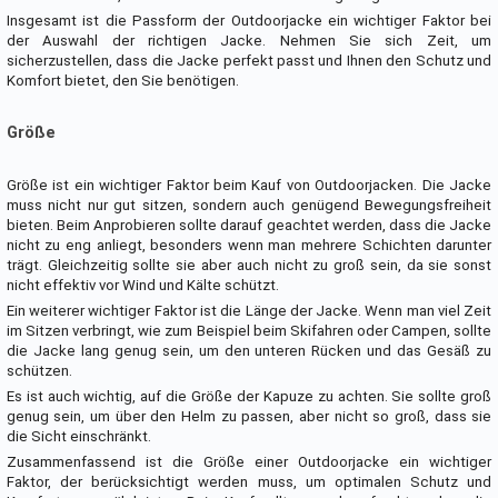
Insgesamt ist die Passform der Outdoorjacke ein wichtiger Faktor bei
der Auswahl der richtigen Jacke. Nehmen Sie sich Zeit, um
sicherzustellen, dass die Jacke perfekt passt und Ihnen den Schutz und
Komfort bietet, den Sie benötigen.
Größe
Größe ist ein wichtiger Faktor beim Kauf von Outdoorjacken. Die Jacke
muss nicht nur gut sitzen, sondern auch genügend Bewegungsfreiheit
bieten. Beim Anprobieren sollte darauf geachtet werden, dass die Jacke
nicht zu eng anliegt, besonders wenn man mehrere Schichten darunter
trägt. Gleichzeitig sollte sie aber auch nicht zu groß sein, da sie sonst
nicht effektiv vor Wind und Kälte schützt.
Ein weiterer wichtiger Faktor ist die Länge der Jacke. Wenn man viel Zeit
im Sitzen verbringt, wie zum Beispiel beim Skifahren oder Campen, sollte
die Jacke lang genug sein, um den unteren Rücken und das Gesäß zu
schützen.
Es ist auch wichtig, auf die Größe der Kapuze zu achten. Sie sollte groß
genug sein, um über den Helm zu passen, aber nicht so groß, dass sie
die Sicht einschränkt.
Zusammenfassend ist die Größe einer Outdoorjacke ein wichtiger
Faktor, der berücksichtigt werden muss, um optimalen Schutz und