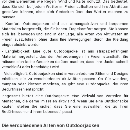
vor den Elementen wie Regen, Wind und Kälte schützt. Das bedeutet,
dass Sie sich bei jedem Wetter im Freien aufhalten und Ihre Aktivitäten
genießen können, ohne sich Gedanken über das Wetter machen zu
müssen.
- Komfort: Outdoorjacken sind aus atmungsaktiven und bequemen
Materialien hergestellt, die für hohen Tragekomfort sorgen. Sie können
sich frei bewegen und sind in der Lage, alle Arten von Aktivitäten im
Freien auszuführen, ohne dass Ihre Bewegungen durch die Kleidung
eingeschränkt werden.
- Langlebigkeit: Eine gute Outdoorjacke ist aus strapazierfähigem
Material hergestellt, das den Anforderungen im Freien standhält. Sie
müssen sich keine Gedanken darüber machen, dass Ihre Jacke schnell
verschleißt oder beschädigt wird.
- Vielseitigkeit: Outdoorjacken sind in verschiedenen Stilen und Designs
erhältlich, die zu verschiedenen Aktivitäten passen. Ob Sie wandern,
campen oder klettern möchten, es gibt eine Outdoorjacke, die Ihren
Bedürfnissen entspricht.
Insgesamt bietet eine Outdoorjacke eine Vielzahl von Vorteilen für
Menschen, die gerne im Freien aktiv sind. Wenn Sie eine Outdoorjacke
kaufen, stellen Sie sicher, dass Sie eine auswählen, die zu Ihren
Bedürfnissen und Ihrem Lebensstil passt.
Die verschiedenen Arten von Outdoorjacken