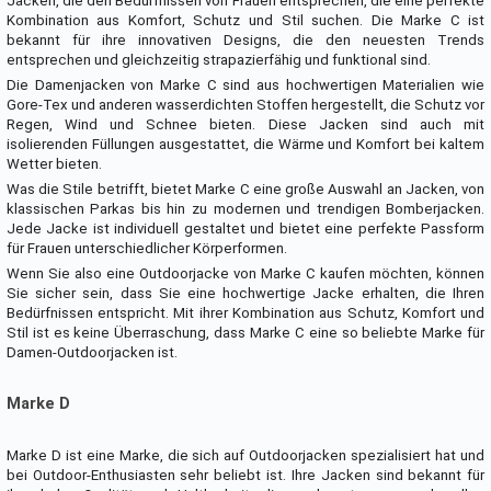
Jacken, die den Bedürfnissen von Frauen entsprechen, die eine perfekte
Kombination aus Komfort, Schutz und Stil suchen. Die Marke C ist
bekannt für ihre innovativen Designs, die den neuesten Trends
entsprechen und gleichzeitig strapazierfähig und funktional sind.
Die Damenjacken von Marke C sind aus hochwertigen Materialien wie
Gore-Tex und anderen wasserdichten Stoffen hergestellt, die Schutz vor
Regen, Wind und Schnee bieten. Diese Jacken sind auch mit
isolierenden Füllungen ausgestattet, die Wärme und Komfort bei kaltem
Wetter bieten.
Was die Stile betrifft, bietet Marke C eine große Auswahl an Jacken, von
klassischen Parkas bis hin zu modernen und trendigen Bomberjacken.
Jede Jacke ist individuell gestaltet und bietet eine perfekte Passform
für Frauen unterschiedlicher Körperformen.
Wenn Sie also eine Outdoorjacke von Marke C kaufen möchten, können
Sie sicher sein, dass Sie eine hochwertige Jacke erhalten, die Ihren
Bedürfnissen entspricht. Mit ihrer Kombination aus Schutz, Komfort und
Stil ist es keine Überraschung, dass Marke C eine so beliebte Marke für
Damen-Outdoorjacken ist.
Marke D
Marke D ist eine Marke, die sich auf Outdoorjacken spezialisiert hat und
bei Outdoor-Enthusiasten sehr beliebt ist. Ihre Jacken sind bekannt für