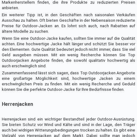
Markenherstellern finden, die ihre Produkte zu reduzierten Preisen
anbieten.
Ein weiterer Tipp ist, in den Geschäften nach saisonalen Verkäufen
Ausschau zu halten. Oft bieten Geschäfte in der Nebensaison reduzierte
Preise für Outdoor-Jacken an. Es lohnt sich auch, nach Rabatten auf
ältere Modelle zu suchen.
Wenn Sie eine Outdoor-Jacke kaufen, sollten Sie immer auf die Qualität
achten. Eine hochwertige Jacke hält länger und schützt Sie besser vor
den Elementen. Gute Qualität bedeutet jedoch nicht immer, dass Sie viel
Geld ausgeben müssen. Mit ein wenig Recherche können Sie Top
Outdoorjacken Angebote finden, die sowohl qualitativ hochwertig als
auch erschwinglich sind.
Zusammenfassend lässt sich sagen, dass Top Outdoorjacken Angebote
eine großartige Möglichkeit sind, hochwertige Jacken zu einem
erschwinglichen Preis zu finden. Mit ein wenig Recherche und Geduld
können Sie die perfekte Outdoor-Jacke für Ihre Bedürfnisse finden.
Herrenjacken
Herrenjacken sind ein wichtiger Bestandteil jeder Outdoor-Ausrüstung.
Sie bieten Schutz vor Wind und Kälte und sind in der Lage, den Träger
auch bei widrigen Witterungsbedingungen trocken zu halten. Es gibt eine
Vielzahl von Herrenjacken auf dem Markt. Dabei sollte man jedoch