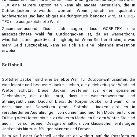
TEX eine teurere Option sein kann als andere Materialien, die in
Outdoorjacken verwendet werden. Wenn jedoch ein qualitativ
hochwertiges und langlebiges Kleidungsstück benötigt wird, ist GORE-
TEX eine ausgezeichnete Wahl.
Zusammenfassend lässt sich sagen, dass GORE-TEX eine
ausgezeichnete Wahl für Outdoorjacken ist, da es wasserdicht,
winddicht, atmungsaktiv und langlebig ist. Wenn Sie bereit sind, etwas
mehr Geld auszugeben, kann es sich als eine lohnende Investition
erweisen.
Softshell
Softshell Jacken sind eine beliebte Wahl für Outdoor-Enthusiasten, die
eine leichte und bequeme Jacke suchen, die gleichzeitig vor Wind und
Wetter schützt. Diese Jacken bestehen aus einer speziellen
Technologie, die dafür sorgt, dass sie wasserabweisend und
atmungsaktiv sind. Dadurch bleibt der Körper trocken und warm, ohne
dass man ins Schwitzen gerät. Softshell Jacken gibt es in
verschiedenen Ausführungen, von dünnen und leichten Modellen für den
Frühling oder Herbst bis hin zu dickeren Modellen für den Winter. Sie sind
auch in verschiedenen Designs erhältlich, von klassischen einfarbigen
Jacken bis hin zu auffälligen Mustern und Farben.
Beim Kauf einer Softshell Jacke ist es wichtig, auf die Passform zu