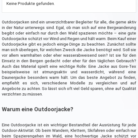
Keine Produkte gefunden.
Outdoorjacken sind ein unverzichtbarer Begleiter für alle, die gerne aktiv
in der Natur unterwegs sind. Egal, ob man sich auf eine Bergwanderung
begibt oder einfach nur durch den Wald spazieren möchte – eine gute
Outdoorjacke schützt vor Wind und Regen und hält warm. Beim Kauf einer
Outdoorjacke gibt es jedoch einige Dinge zu beachten. Zunächst sollte
man sich überlegen, für welchen Zweck die Jacke benötigt wird. Soll sie
vor allem warmhalten oder eher wasserabweisend sein? Ist sie für den
Einsatz in den Bergen gedacht oder eher für den täglichen Gebrauch?
Auch das Material spielt eine wichtige Rolle: Eine Jacke aus Gore-Tex
beispielsweise ist atmungsaktiv und wasserdicht, während eine
Daunenjacke besonders warm hält. Um das beste Angebot zu finden,
empfiehlt es sich, verschiedene Modelle zu vergleichen und auf
Angebote zu achten. So lässt sich oft viel Geld sparen, ohne auf Qualität
verzichten zu müssen.
Warum eine Outdoorjacke?
Eine Outdoorjacke ist ein wichtiger Bestandteil der Ausrüstung für jede
Outdoor-Aktivität. Ob beim Wandern, Klettern, Skifahren oder einfach nur
beim Spazierengehen im Wald, eine hochwertige Jacke schützt vor