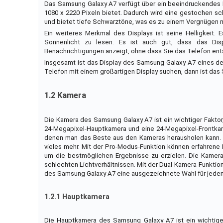
Das Samsung Galaxy A7 verfügt über ein beeindruckendes Di
1080 x 2220 Pixeln bietet. Dadurch wird eine gestochen sch
und bietet tiefe Schwarztöne, was es zu einem Vergnügen m
Ein weiteres Merkmal des Displays ist seine Helligkeit. 
Sonnenlicht zu lesen. Es ist auch gut, dass das Disp
Benachrichtigungen anzeigt, ohne dass Sie das Telefon en
Insgesamt ist das Display des Samsung Galaxy A7 eines der
Telefon mit einem großartigen Display suchen, dann ist das 
1.2 Kamera
Die Kamera des Samsung Galaxy A7 ist ein wichtiger Faktor,
24-Megapixel-Hauptkamera und eine 24-Megapixel-Frontkame
denen man das Beste aus den Kameras herausholen kann.
vieles mehr. Mit der Pro-Modus-Funktion können erfahrene
um die bestmöglichen Ergebnisse zu erzielen. Die Kamera 
schlechten Lichtverhältnissen. Mit der Dual-Kamera-Funkti
des Samsung Galaxy A7 eine ausgezeichnete Wahl für jeden
1.2.1 Hauptkamera
Die Hauptkamera des Samsung Galaxy A7 ist ein wichtiger