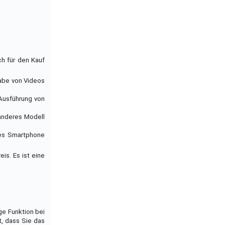
ch für den Kauf
gabe von Videos
 Ausführung von
n anderes Modell
eres Smartphone
is. Es ist eine
ge Funktion bei
t, dass Sie das