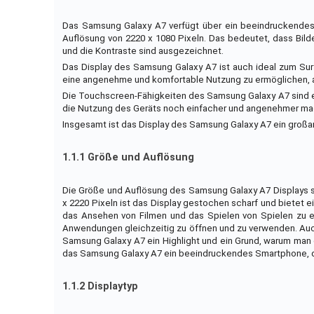
Das Samsung Galaxy A7 verfügt über ein beeindruckendes Dis
Auflösung von 2220 x 1080 Pixeln. Das bedeutet, dass Bild
und die Kontraste sind ausgezeichnet.
Das Display des Samsung Galaxy A7 ist auch ideal zum Sur
eine angenehme und komfortable Nutzung zu ermöglichen, a
Die Touchscreen-Fähigkeiten des Samsung Galaxy A7 sind eb
die Nutzung des Geräts noch einfacher und angenehmer ma
Insgesamt ist das Display des Samsung Galaxy A7 ein großa
1.1.1 Größe und Auflösung
Die Größe und Auflösung des Samsung Galaxy A7 Displays si
x 2220 Pixeln ist das Display gestochen scharf und bietet e
das Ansehen von Filmen und das Spielen von Spielen zu 
Anwendungen gleichzeitig zu öffnen und zu verwenden. Auch i
Samsung Galaxy A7 ein Highlight und ein Grund, warum man 
das Samsung Galaxy A7 ein beeindruckendes Smartphone, da
1.1.2 Displaytyp