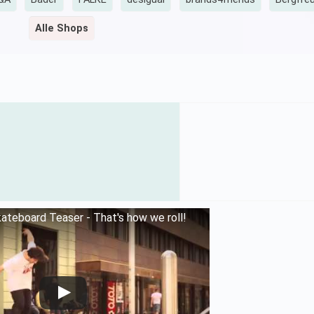
Alle Shops
teboard Teaser - That's how we roll!