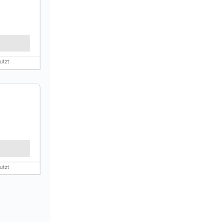
utzt
utzt