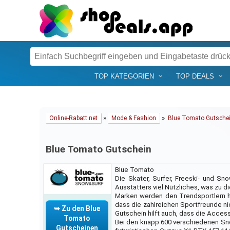
TOP KATEGORIEN
TOP DEALS
»
»
Online-Rabatt.net
Mode & Fashion
Blue Tomato Gutsche
Blue Tomato Gutschein
Blue Tomato
Die Skater, Surfer, Freeski- und 
Ausstatters viel Nützliches, was zu 
Marken werden den Trendsportlern hie
dass die zahlreichen Sportfreunde n
➥ Zu den Blue
Gutschein hilft auch, dass die Acce
Tomato
Bei den knapp 600 verschiedenen Sno
Gutscheinen