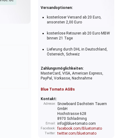
Versandoptionen:
kostenloser Versand ab 20 Euro,
ansonsten 2,00 Euro
kostenlose Retouren ab 20 Euro MBW
binnen 21 Tage
Lieferung durch DHL in Deutschland,
Österreich, Schweiz
Zahlungsmöglichkeiten:
MasterCard, VISA, American Express,
PayPal, Vorkasse, Nachnahme
Blue Tomato AGBs
Kontakt:
Adresse:
Snowboard Dachstein Tauern
GmbH
Hochstrasse 628
8970 Schladming
Email:
info@blue-tomato.com
Facebook:
facebook.com/Bluetomato
Twitter:
twitter.com/bluetomato