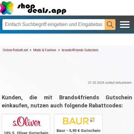
»
»
Online-Rabatt.net
Mode & Fashion
brands4friends Gutschein
21.02.2024
zuletzt aktualisiert.
Kunden, die mit Brands4friends Gutschein
einkaufen, nutzen auch folgende Rabattcodes:
Baur - 5,95 € Gutschein
10% S. Oliver Gutschein