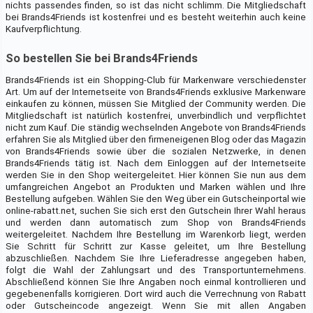
nichts passendes finden, so ist das nicht schlimm. Die Mitgliedschaft
bei Brands4Friends ist kostenfrei und es besteht weiterhin auch keine
Kaufverpflichtung.
So bestellen Sie bei Brands4Friends
Brands4Friends ist ein Shopping-Club für Markenware verschiedenster
Art. Um auf der Internetseite von Brands4Friends exklusive Markenware
einkaufen zu können, müssen Sie Mitglied der Community werden. Die
Mitgliedschaft ist natürlich kostenfrei, unverbindlich und verpflichtet
nicht zum Kauf. Die ständig wechselnden Angebote von Brands4Friends
erfahren Sie als Mitglied über den firmeneigenen Blog oder das Magazin
von Brands4Friends sowie über die sozialen Netzwerke, in denen
Brands4Friends tätig ist. Nach dem Einloggen auf der Internetseite
werden Sie in den Shop weitergeleitet. Hier können Sie nun aus dem
umfangreichen Angebot an Produkten und Marken wählen und Ihre
Bestellung aufgeben. Wählen Sie den Weg über ein Gutscheinportal wie
online-rabatt.net, suchen Sie sich erst den Gutschein Ihrer Wahl heraus
und werden dann automatisch zum Shop von Brands4Friends
weitergeleitet. Nachdem Ihre Bestellung im Warenkorb liegt, werden
Sie Schritt für Schritt zur Kasse geleitet, um Ihre Bestellung
abzuschließen. Nachdem Sie Ihre Lieferadresse angegeben haben,
folgt die Wahl der Zahlungsart und des Transportunternehmens.
Abschließend können Sie Ihre Angaben noch einmal kontrollieren und
gegebenenfalls korrigieren. Dort wird auch die Verrechnung von Rabatt
oder Gutscheincode angezeigt. Wenn Sie mit allen Angaben