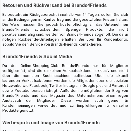
Retouren und Rückversand bei Brands4Friends
Es besteht ein Rückgaberecht innerhalb von 14 Tagen, sofern Sie sich
an die Bedingungen im Kaufvertrag und die gesetzlichen Fristen halten.
Die Ware müssen Sie jedoch kostenpflichtig an das Unternehmen
Brands4Friends zurücksenden. Sperrige Produkte, die nicht
paketversandfähig sind, werden von Brands4Friends abgeholt. Die dafür
nötigen Rücksende-Unterlagen erhalten Sie über Ihr Kundenkonto,
sobald Sie den Service von Brands4Friends kontaktieren.
Brands4Friends & Social Media
Da der Online-Shopping-Club Brands4Friends nur für Mitglieder
verfügbar ist, sind die einzelnen Verkaufsaktionen exklusiv und nicht
über die normalen Suchmaschinen auffindbar. Über die aktuell
laufenden Verkaufsaktionen werden die Mitglieder über die sozialen
Netzwerke wie Facebook, Twitter, Instagram, Google plus und Pinterest
sowie Youtube benachrichtigt. Außerdem ermöglichen der Blog von
Brands4Friends und das Magazin des Unternehmens einen regen
Austausch der Mitglieder. Diese werden auch gerne für
Kundenmeinungen verwendet und zu Empfehlungen für einzelne
Produkte genutzt.
Werbespots und Image von Brands4Friends