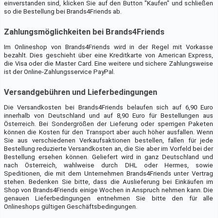
einverstanden sind, klicken Sie auf den Button "Kaufen" und schließen
so die Bestellung bei Brands4Friends ab.
Zahlungsmöglichkeiten bei Brands4Friends
Im Onlineshop von Brands4Friends wird in der Regel mit Vorkasse
bezahlt. Dies geschieht über eine Kreditkarte von American Express,
die Visa oder die Master Card. Eine weitere und sichere Zahlungsweise
ist der Online-Zahlungsservice PayPal.
Versandgebühren und Lieferbedingungen
Die Versandkosten bei Brands4Friends belaufen sich auf 6,90 Euro
innerhalb von Deutschland und auf 8,90 Euro für Bestellungen aus
Österreich. Bei Sondergrößen der Lieferung oder sperrigen Paketen
können die Kosten für den Transport aber auch höher ausfallen. Wenn
Sie aus verschiedenen Verkaufsaktionen bestellen, fallen für jede
Bestellung reduzierte Versandkosten an, die Sie aber im Vorfeld bei der
Bestellung ersehen können. Geliefert wird in ganz Deutschland und
nach Österreich, wahlweise durch DHL oder Hermes, sowie
Speditionen, die mit dem Unternehmen Brands4Friends unter Vertrag
stehen. Bedenken Sie bitte, dass die Auslieferung bei Einkäufen im
Shop von Brands4Friends einige Wochen in Anspruch nehmen kann. Die
genauen Lieferbedingungen entnehmen Sie bitte den für alle
Onlineshops gültigen Geschäftsbedingungen.