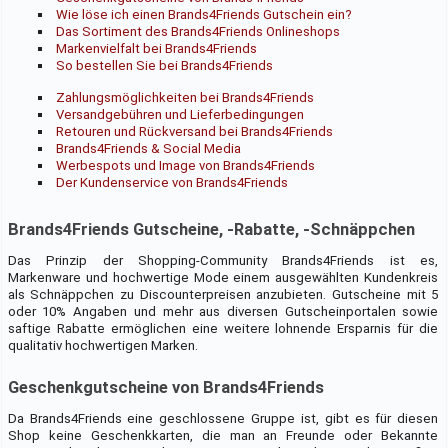
Wie löse ich einen Brands4Friends Gutschein ein?
Das Sortiment des Brands4Friends Onlineshops
Markenvielfalt bei Brands4Friends
So bestellen Sie bei Brands4Friends
Zahlungsmöglichkeiten bei Brands4Friends
Versandgebühren und Lieferbedingungen
Retouren und Rückversand bei Brands4Friends
Brands4Friends & Social Media
Werbespots und Image von Brands4Friends
Der Kundenservice von Brands4Friends
Brands4Friends Gutscheine, -Rabatte, -Schnäppchen
Das Prinzip der Shopping-Community Brands4Friends ist es,
Markenware und hochwertige Mode einem ausgewählten Kundenkreis
als Schnäppchen zu Discounterpreisen anzubieten. Gutscheine mit 5
oder 10% Angaben und mehr aus diversen Gutscheinportalen sowie
saftige Rabatte ermöglichen eine weitere lohnende Ersparnis für die
qualitativ hochwertigen Marken.
Geschenkgutscheine von Brands4Friends
Da Brands4Friends eine geschlossene Gruppe ist, gibt es für diesen
Shop keine Geschenkkarten, die man an Freunde oder Bekannte