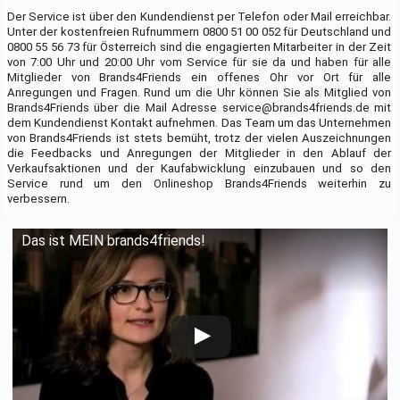
Der Service ist über den Kundendienst per Telefon oder Mail erreichbar.
Unter der kostenfreien Rufnummern 0800 51 00 052 für Deutschland und
0800 55 56 73 für Österreich sind die engagierten Mitarbeiter in der Zeit
von 7:00 Uhr und 20:00 Uhr vom Service für sie da und haben für alle
Mitglieder von Brands4Friends ein offenes Ohr vor Ort für alle
Anregungen und Fragen. Rund um die Uhr können Sie als Mitglied von
Brands4Friends über die Mail Adresse service@brands4friends.de mit
dem Kundendienst Kontakt aufnehmen. Das Team um das Unternehmen
von Brands4Friends ist stets bemüht, trotz der vielen Auszeichnungen
die Feedbacks und Anregungen der Mitglieder in den Ablauf der
Verkaufsaktionen und der Kaufabwicklung einzubauen und so den
Service rund um den Onlineshop Brands4Friends weiterhin zu
verbessern.
Das ist MEIN brands4friends!