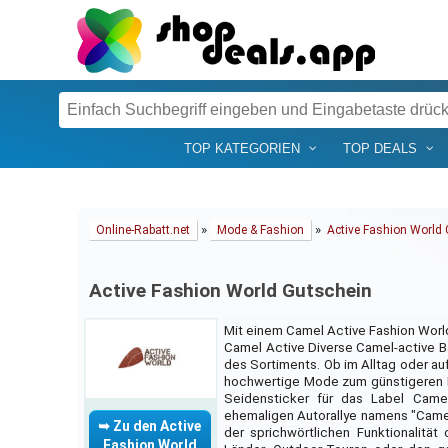
TOP KATEGORIEN
TOP DEALS
»
»
Online-Rabatt.net
Mode & Fashion
Active Fashion World
Active Fashion World Gutschein
Mit einem Camel Active Fashion Worl
Camel Active Diverse Camel-active B
des Sortiments. Ob im Alltag oder au
hochwertige Mode zum günstigeren P
Seidensticker für das Label Came
ehemaligen Autorallye namens "Camel
➥ Zu den Active
der sprichwörtlichen Funktionalitä
Fashion World