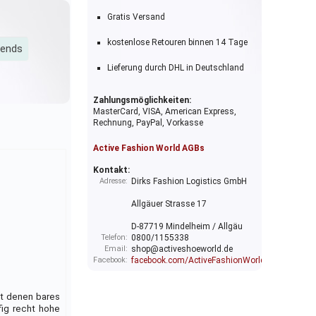
Gratis Versand
kostenlose Retouren binnen 14 Tage
iends
Lieferung durch DHL in Deutschland
Zahlungsmöglichkeiten:
MasterCard, VISA, American Express,
Rechnung, PayPal, Vorkasse
Active Fashion World AGBs
Kontakt:
Adresse:
Dirks Fashion Logistics GmbH
p
Allgäuer Strasse 17
D-87719 Mindelheim / Allgäu
Telefon:
0800/1155338
Email:
shop@activeshoeworld.de
Facebook:
facebook.com/ActiveFashionWorld
it denen bares
fig recht hohe