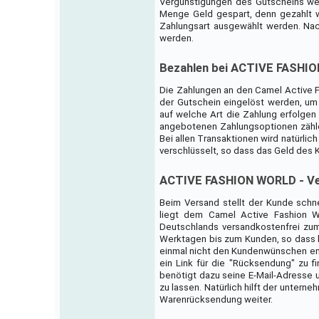
Vergünstigungen des Gutscheins we
Menge Geld gespart, denn gezahlt w
Zahlungsart ausgewählt werden. Nach
werden.
Bezahlen bei ACTIVE FASHI
Die Zahlungen an den Camel Active F
der Gutschein eingelöst werden, um
auf welche Art die Zahlung erfolgen
angebotenen Zahlungsoptionen zählen
Bei allen Transaktionen wird natürli
verschlüsselt, so dass das Geld des
ACTIVE FASHION WORLD - Ve
Beim Versand stellt der Kunde schn
liegt dem Camel Active Fashion W
Deutschlands versandkostenfrei zum
Werktagen bis zum Kunden, so dass k
einmal nicht den Kundenwünschen ent
ein Link für die "Rücksendung" zu f
benötigt dazu seine E-Mail-Adresse
zu lassen. Natürlich hilft der unter
Warenrücksendung weiter.