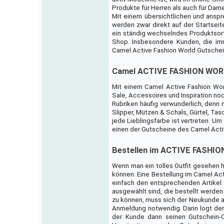
Produkte für Herren als auch für Dame
Mit einem übersichtlichen und ansp
werden zwar direkt auf der Startseit
ein ständig wechselndes Produktsort
Shop. Insbesondere Kunden, die im
Camel Active Fashion World Gutschei
Camel ACTIVE FASHION WORL
Mit einem Camel Active Fashion Wor
Sale, Accessoires und Inspiration no
Rubriken häufig verwunderlich, denn
Slipper, Mützen & Schals, Gürtel, T
jede Lieblingsfarbe ist vertreten. U
einen der Gutscheine des Camel Acti
Bestellen im ACTIVE FASHIO
Wenn man ein tolles Outfit gesehen h
können. Eine Bestellung im Camel Act
einfach den entsprechenden Artikel 
ausgewählt sind, die bestellt werden
zu können, muss sich der Neukunde all
Anmeldung notwendig. Dann logt der 
der Kunde dann seinen Gutschein-C