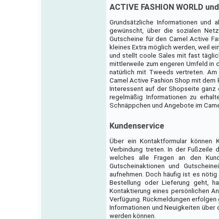
ACTIVE FASHION WORLD und 
Grundsätzliche Informationen und
gewünscht, über die sozialen Net
Gutscheine für den Camel Active Fa
kleines Extra möglich werden, weil e
und stellt coole Sales mit fast tägl
mittlerweile zum engeren Umfeld in 
natürlich mit Tweeds vertreten. Am
Camel Active Fashion Shop mit dem 
Interessent auf der Shopseite ganz e
regelmäßig Informationen zu erhalt
Schnäppchen und Angebote im Camel
Kundenservice
Über ein Kontaktformular können 
Verbindung treten. In der Fußzeile 
welches alle Fragen an den Kund
Gutscheinaktionen und Gutscheine
aufnehmen. Doch häufig ist es nötig
Bestellung oder Lieferung geht, ha
Kontaktierung eines persönlichen A
Verfügung. Rückmeldungen erfolgen g
Informationen und Neuigkeiten über
werden können.