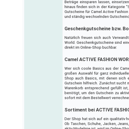
Beträge einsparen lassen, einsetzen
hinaus finden sich in der Kategori
Gutscheine für Camel Active Fashion 
und ständig wechselnden Gutscheinc
Geschenkgutscheine bzw. B
Natürlich freuen sich auch Verwand
World. Geschenkgutscheine sind ein
direkt im Online-Shop buchbar.
Camel ACTIVE FASHION WORLD 
Wer sich coole Basics aus der Camel
großen Auswahl für ganz individuelle
Shop auch Basics, mit denen sich ei
Gutschein hilfreich. Zunächst sucht 
Warenkorb entsprechend gefüllt ist,
benötigt, um den Gutschein zu akti
sofort mit dem Bestellwert verrechne
Sortiment bei ACTIVE FASH
Der Shop hat sich auf ein qualitativ 
Ob Taschen, Schuhe, Jacken, Jeans,
aktiv Modelinie ist, wird im Online-S