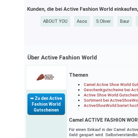
Kunden, die bei Active Fashion World einkaufen
ABOUT YOU
Asos
S.Oliver
Baur
Über Active Fashion World
Themen
Camel Active Shoe World Gu
Geschenkgutscheine bei Act
Active Shoe World Gutschein -
➥ Zu den Active
Sortiment bei ActiveShoeWo
Fashion World
ActiveShoeWorld bietet hoc
Gutscheinen
Camel ACTIVE FASHION WORL
Für einen Einkauf in der Camel Acti
Geld gespart wird. Selbstverständl