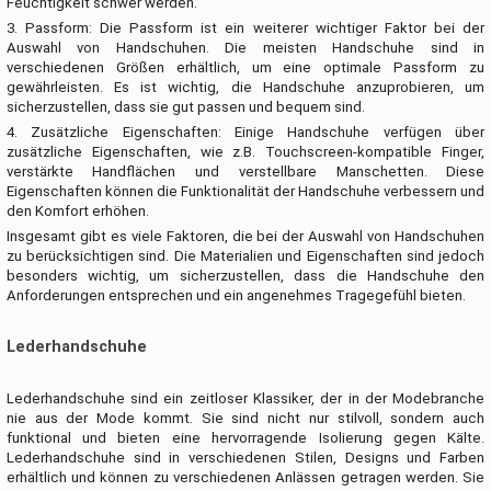
Feuchtigkeit schwer werden.
3. Passform: Die Passform ist ein weiterer wichtiger Faktor bei der
Auswahl von Handschuhen. Die meisten Handschuhe sind in
verschiedenen Größen erhältlich, um eine optimale Passform zu
gewährleisten. Es ist wichtig, die Handschuhe anzuprobieren, um
sicherzustellen, dass sie gut passen und bequem sind.
4. Zusätzliche Eigenschaften: Einige Handschuhe verfügen über
zusätzliche Eigenschaften, wie z.B. Touchscreen-kompatible Finger,
verstärkte Handflächen und verstellbare Manschetten. Diese
Eigenschaften können die Funktionalität der Handschuhe verbessern und
den Komfort erhöhen.
Insgesamt gibt es viele Faktoren, die bei der Auswahl von Handschuhen
zu berücksichtigen sind. Die Materialien und Eigenschaften sind jedoch
besonders wichtig, um sicherzustellen, dass die Handschuhe den
Anforderungen entsprechen und ein angenehmes Tragegefühl bieten.
Lederhandschuhe
Lederhandschuhe sind ein zeitloser Klassiker, der in der Modebranche
nie aus der Mode kommt. Sie sind nicht nur stilvoll, sondern auch
funktional und bieten eine hervorragende Isolierung gegen Kälte.
Lederhandschuhe sind in verschiedenen Stilen, Designs und Farben
erhältlich und können zu verschiedenen Anlässen getragen werden. Sie