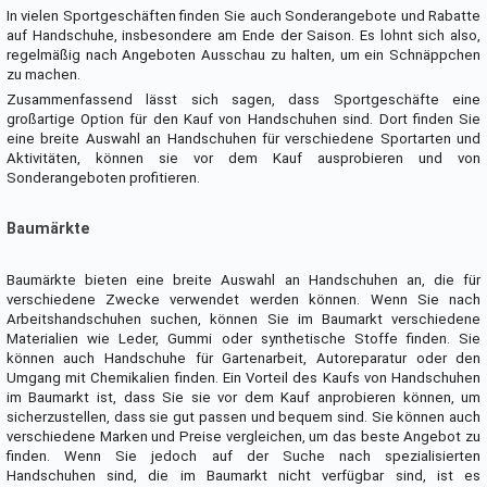
In vielen Sportgeschäften finden Sie auch Sonderangebote und Rabatte
auf Handschuhe, insbesondere am Ende der Saison. Es lohnt sich also,
regelmäßig nach Angeboten Ausschau zu halten, um ein Schnäppchen
zu machen.
Zusammenfassend lässt sich sagen, dass Sportgeschäfte eine
großartige Option für den Kauf von Handschuhen sind. Dort finden Sie
eine breite Auswahl an Handschuhen für verschiedene Sportarten und
Aktivitäten, können sie vor dem Kauf ausprobieren und von
Sonderangeboten profitieren.
Baumärkte
Baumärkte bieten eine breite Auswahl an Handschuhen an, die für
verschiedene Zwecke verwendet werden können. Wenn Sie nach
Arbeitshandschuhen suchen, können Sie im Baumarkt verschiedene
Materialien wie Leder, Gummi oder synthetische Stoffe finden. Sie
können auch Handschuhe für Gartenarbeit, Autoreparatur oder den
Umgang mit Chemikalien finden. Ein Vorteil des Kaufs von Handschuhen
im Baumarkt ist, dass Sie sie vor dem Kauf anprobieren können, um
sicherzustellen, dass sie gut passen und bequem sind. Sie können auch
verschiedene Marken und Preise vergleichen, um das beste Angebot zu
finden. Wenn Sie jedoch auf der Suche nach spezialisierten
Handschuhen sind, die im Baumarkt nicht verfügbar sind, ist es