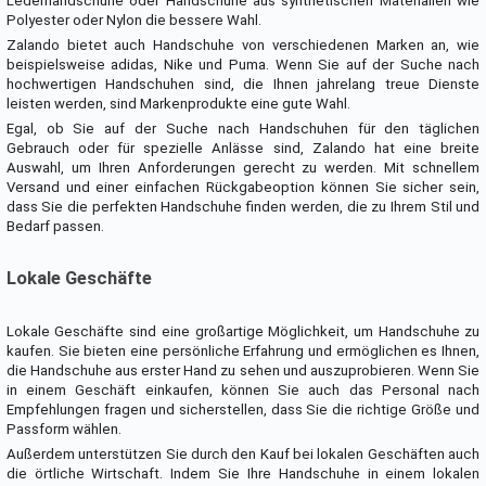
Lederhandschuhe oder Handschuhe aus synthetischen Materialien wie
Polyester oder Nylon die bessere Wahl.
Zalando bietet auch Handschuhe von verschiedenen Marken an, wie
beispielsweise adidas, Nike und Puma. Wenn Sie auf der Suche nach
hochwertigen Handschuhen sind, die Ihnen jahrelang treue Dienste
leisten werden, sind Markenprodukte eine gute Wahl.
Egal, ob Sie auf der Suche nach Handschuhen für den täglichen
Gebrauch oder für spezielle Anlässe sind, Zalando hat eine breite
Auswahl, um Ihren Anforderungen gerecht zu werden. Mit schnellem
Versand und einer einfachen Rückgabeoption können Sie sicher sein,
dass Sie die perfekten Handschuhe finden werden, die zu Ihrem Stil und
Bedarf passen.
Lokale Geschäfte
Lokale Geschäfte sind eine großartige Möglichkeit, um Handschuhe zu
kaufen. Sie bieten eine persönliche Erfahrung und ermöglichen es Ihnen,
die Handschuhe aus erster Hand zu sehen und auszuprobieren. Wenn Sie
in einem Geschäft einkaufen, können Sie auch das Personal nach
Empfehlungen fragen und sicherstellen, dass Sie die richtige Größe und
Passform wählen.
Außerdem unterstützen Sie durch den Kauf bei lokalen Geschäften auch
die örtliche Wirtschaft. Indem Sie Ihre Handschuhe in einem lokalen