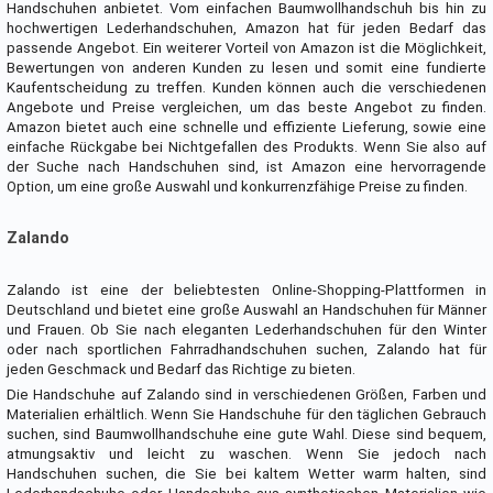
Handschuhen anbietet. Vom einfachen Baumwollhandschuh bis hin zu
hochwertigen Lederhandschuhen, Amazon hat für jeden Bedarf das
passende Angebot. Ein weiterer Vorteil von Amazon ist die Möglichkeit,
Bewertungen von anderen Kunden zu lesen und somit eine fundierte
Kaufentscheidung zu treffen. Kunden können auch die verschiedenen
Angebote und Preise vergleichen, um das beste Angebot zu finden.
Amazon bietet auch eine schnelle und effiziente Lieferung, sowie eine
einfache Rückgabe bei Nichtgefallen des Produkts. Wenn Sie also auf
der Suche nach Handschuhen sind, ist Amazon eine hervorragende
Option, um eine große Auswahl und konkurrenzfähige Preise zu finden.
Zalando
Zalando ist eine der beliebtesten Online-Shopping-Plattformen in
Deutschland und bietet eine große Auswahl an Handschuhen für Männer
und Frauen. Ob Sie nach eleganten Lederhandschuhen für den Winter
oder nach sportlichen Fahrradhandschuhen suchen, Zalando hat für
jeden Geschmack und Bedarf das Richtige zu bieten.
Die Handschuhe auf Zalando sind in verschiedenen Größen, Farben und
Materialien erhältlich. Wenn Sie Handschuhe für den täglichen Gebrauch
suchen, sind Baumwollhandschuhe eine gute Wahl. Diese sind bequem,
atmungsaktiv und leicht zu waschen. Wenn Sie jedoch nach
Handschuhen suchen, die Sie bei kaltem Wetter warm halten, sind