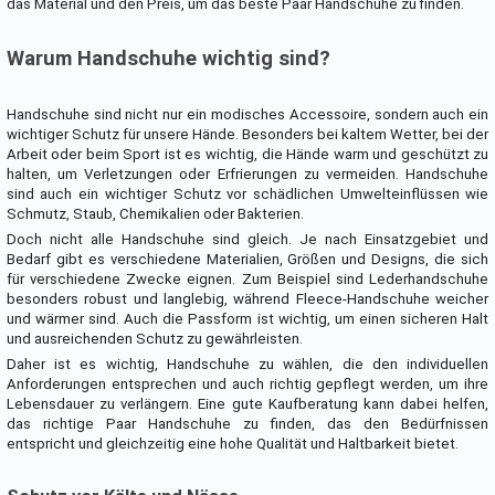
das Material und den Preis, um das beste Paar Handschuhe zu finden.
Warum Handschuhe wichtig sind?
Handschuhe sind nicht nur ein modisches Accessoire, sondern auch ein
wichtiger Schutz für unsere Hände. Besonders bei kaltem Wetter, bei der
Arbeit oder beim Sport ist es wichtig, die Hände warm und geschützt zu
halten, um Verletzungen oder Erfrierungen zu vermeiden. Handschuhe
sind auch ein wichtiger Schutz vor schädlichen Umwelteinflüssen wie
Schmutz, Staub, Chemikalien oder Bakterien.
Doch nicht alle Handschuhe sind gleich. Je nach Einsatzgebiet und
Bedarf gibt es verschiedene Materialien, Größen und Designs, die sich
für verschiedene Zwecke eignen. Zum Beispiel sind Lederhandschuhe
besonders robust und langlebig, während Fleece-Handschuhe weicher
und wärmer sind. Auch die Passform ist wichtig, um einen sicheren Halt
und ausreichenden Schutz zu gewährleisten.
Daher ist es wichtig, Handschuhe zu wählen, die den individuellen
Anforderungen entsprechen und auch richtig gepflegt werden, um ihre
Lebensdauer zu verlängern. Eine gute Kaufberatung kann dabei helfen,
das richtige Paar Handschuhe zu finden, das den Bedürfnissen
entspricht und gleichzeitig eine hohe Qualität und Haltbarkeit bietet.