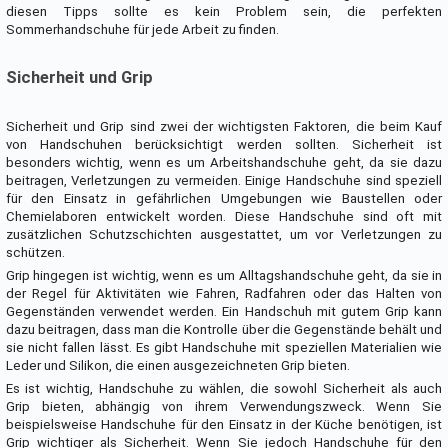
diesen Tipps sollte es kein Problem sein, die perfekten
Sommerhandschuhe für jede Arbeit zu finden.
Sicherheit und Grip
Sicherheit und Grip sind zwei der wichtigsten Faktoren, die beim Kauf
von Handschuhen berücksichtigt werden sollten. Sicherheit ist
besonders wichtig, wenn es um Arbeitshandschuhe geht, da sie dazu
beitragen, Verletzungen zu vermeiden. Einige Handschuhe sind speziell
für den Einsatz in gefährlichen Umgebungen wie Baustellen oder
Chemielaboren entwickelt worden. Diese Handschuhe sind oft mit
zusätzlichen Schutzschichten ausgestattet, um vor Verletzungen zu
schützen.
Grip hingegen ist wichtig, wenn es um Alltagshandschuhe geht, da sie in
der Regel für Aktivitäten wie Fahren, Radfahren oder das Halten von
Gegenständen verwendet werden. Ein Handschuh mit gutem Grip kann
dazu beitragen, dass man die Kontrolle über die Gegenstände behält und
sie nicht fallen lässt. Es gibt Handschuhe mit speziellen Materialien wie
Leder und Silikon, die einen ausgezeichneten Grip bieten.
Es ist wichtig, Handschuhe zu wählen, die sowohl Sicherheit als auch
Grip bieten, abhängig von ihrem Verwendungszweck. Wenn Sie
beispielsweise Handschuhe für den Einsatz in der Küche benötigen, ist
Grip wichtiger als Sicherheit. Wenn Sie jedoch Handschuhe für den