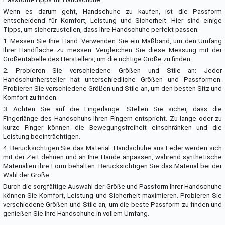
Wenn es darum geht, Handschuhe zu kaufen, ist die Passform
entscheidend für Komfort, Leistung und Sicherheit. Hier sind einige
Tipps, um sicherzustellen, dass Ihre Handschuhe perfekt passen:
1. Messen Sie Ihre Hand: Verwenden Sie ein Maßband, um den Umfang
Ihrer Handfläche zu messen. Vergleichen Sie diese Messung mit der
Größentabelle des Herstellers, um die richtige Größe zu finden.
2. Probieren Sie verschiedene Größen und Stile an: Jeder
Handschuhhersteller hat unterschiedliche Größen und Passformen.
Probieren Sie verschiedene Größen und Stile an, um den besten Sitz und
Komfort zu finden.
3. Achten Sie auf die Fingerlänge: Stellen Sie sicher, dass die
Fingerlänge des Handschuhs Ihren Fingern entspricht. Zu lange oder zu
kurze Finger können die Bewegungsfreiheit einschränken und die
Leistung beeinträchtigen.
4. Berücksichtigen Sie das Material: Handschuhe aus Leder werden sich
mit der Zeit dehnen und an Ihre Hände anpassen, während synthetische
Materialien ihre Form behalten. Berücksichtigen Sie das Material bei der
Wahl der Größe.
Durch die sorgfältige Auswahl der Größe und Passform Ihrer Handschuhe
können Sie Komfort, Leistung und Sicherheit maximieren. Probieren Sie
verschiedene Größen und Stile an, um die beste Passform zu finden und
genießen Sie Ihre Handschuhe in vollem Umfang.