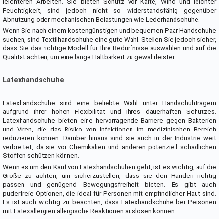
leichteren Arbeiten. Sie bieten Schutz vor Kälte, Wind und leichter
Feuchtigkeit, sind jedoch nicht so widerstandsfähig gegenüber
Abnutzung oder mechanischen Belastungen wie Lederhandschuhe.
Wenn Sie nach einem kostengünstigen und bequemen Paar Handschuhe
suchen, sind Textilhandschuhe eine gute Wahl. Stellen Sie jedoch sicher,
dass Sie das richtige Modell für Ihre Bedürfnisse auswählen und auf die
Qualität achten, um eine lange Haltbarkeit zu gewährleisten.
Latexhandschuhe
Latexhandschuhe sind eine beliebte Wahl unter Handschuhträgern
aufgrund ihrer hohen Flexibilität und ihres dauerhaften Schutzes.
Latexhandschuhe bieten eine hervorragende Barriere gegen Bakterien
und Viren, die das Risiko von Infektionen im medizinischen Bereich
reduzieren können. Darüber hinaus sind sie auch in der Industrie weit
verbreitet, da sie vor Chemikalien und anderen potenziell schädlichen
Stoffen schützen können.
Wenn es um den Kauf von Latexhandschuhen geht, ist es wichtig, auf die
Größe zu achten, um sicherzustellen, dass sie den Händen richtig
passen und genügend Bewegungsfreiheit bieten. Es gibt auch
puderfreie Optionen, die ideal für Personen mit empfindlicher Haut sind.
Es ist auch wichtig zu beachten, dass Latexhandschuhe bei Personen
mit Latexallergien allergische Reaktionen auslösen können.