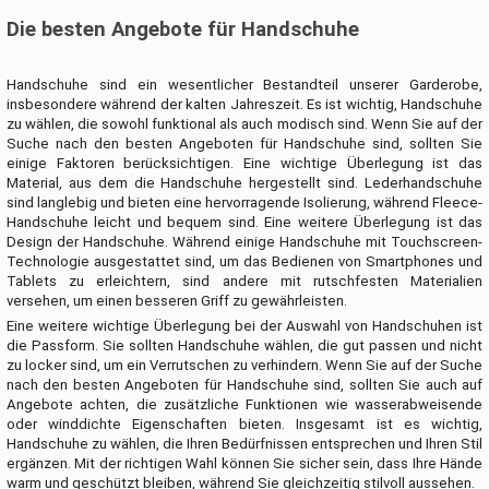
Die besten Angebote für Handschuhe
Handschuhe sind ein wesentlicher Bestandteil unserer Garderobe,
insbesondere während der kalten Jahreszeit. Es ist wichtig, Handschuhe
zu wählen, die sowohl funktional als auch modisch sind. Wenn Sie auf der
Suche nach den besten Angeboten für Handschuhe sind, sollten Sie
einige Faktoren berücksichtigen. Eine wichtige Überlegung ist das
Material, aus dem die Handschuhe hergestellt sind. Lederhandschuhe
sind langlebig und bieten eine hervorragende Isolierung, während Fleece-
Handschuhe leicht und bequem sind. Eine weitere Überlegung ist das
Design der Handschuhe. Während einige Handschuhe mit Touchscreen-
Technologie ausgestattet sind, um das Bedienen von Smartphones und
Tablets zu erleichtern, sind andere mit rutschfesten Materialien
versehen, um einen besseren Griff zu gewährleisten.
Eine weitere wichtige Überlegung bei der Auswahl von Handschuhen ist
die Passform. Sie sollten Handschuhe wählen, die gut passen und nicht
zu locker sind, um ein Verrutschen zu verhindern. Wenn Sie auf der Suche
nach den besten Angeboten für Handschuhe sind, sollten Sie auch auf
Angebote achten, die zusätzliche Funktionen wie wasserabweisende
oder winddichte Eigenschaften bieten. Insgesamt ist es wichtig,
Handschuhe zu wählen, die Ihren Bedürfnissen entsprechen und Ihren Stil
ergänzen. Mit der richtigen Wahl können Sie sicher sein, dass Ihre Hände
warm und geschützt bleiben, während Sie gleichzeitig stilvoll aussehen.