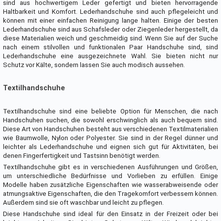
sind aus hochwertigem Leder gefertigt und bieten hervorragende
Haltbarkeit und Komfort. Lederhandschuhe sind auch pflegeleicht und
können mit einer einfachen Reinigung lange halten. Einige der besten
Lederhandschuhe sind aus Schafsleder oder Ziegenleder hergestellt, da
diese Materialien weich und geschmeidig sind. Wenn Sie auf der Suche
nach einem stilvollen und funktionalen Paar Handschuhe sind, sind
Lederhandschuhe eine ausgezeichnete Wahl. Sie bieten nicht nur
Schutz vor Kälte, sondern lassen Sie auch modisch aussehen.
Textilhandschuhe
Textilhandschuhe sind eine beliebte Option für Menschen, die nach
Handschuhen suchen, die sowohl erschwinglich als auch bequem sind.
Diese Art von Handschuhen besteht aus verschiedenen Textilmaterialien
wie Baumwolle, Nylon oder Polyester. Sie sind in der Regel dünner und
leichter als Lederhandschuhe und eignen sich gut für Aktivitäten, bei
denen Fingerfertigkeit und Tastsinn benötigt werden.
Textilhandschuhe gibt es in verschiedenen Ausführungen und Größen,
um unterschiedliche Bedürfnisse und Vorlieben zu erfüllen. Einige
Modelle haben zusätzliche Eigenschaften wie wasserabweisende oder
atmungsaktive Eigenschaften, die den Tragekomfort verbessern können.
Außerdem sind sie oft waschbar und leicht zu pflegen.
Diese Handschuhe sind ideal für den Einsatz in der Freizeit oder bei