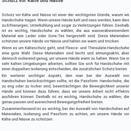
Schutz vor Kälte und Nässe
Schutz vor Kälte und Nässe ist einer der wichtigsten Gründe, warum wir
Handschuhe tragen. Wenn unsere Hände kalt und nass werden, kann dies
zu Erfrierungen, Unterkühlung und sogar zu Verletzungen führen. Deshalb
ist es wichtig, Handschuhe zu wählen, die aus wasserabweisendem
Material wie Leder oder Gore-Tex hergestellt sind. Diese Materialien
schützen unsere Hände vor Nässe und halten sie warm und trocken.
Wenn es um Kälteschutz geht, sind Fleece- und Thinsulate-Handschuhe
eine gute Wahl. Diese Materialien sind leicht und atmungsaktiv, aber
dennoch isolierend genug, um unsere Hände warm zu halten. Wenn Sie in
sehr kalten Umgebungen arbeiten, sollten Sie sich für Handschuhe mit
einer doppelten Isolierung entscheiden, die zusätzlichen Schutz bieten.
Ein weiterer wichtiger Aspekt, den man bei der Auswahl von
Handschuhen berücksichtigen sollte, ist die Passform. Handschuhe, die
zu eng oder zu locker sind, beeinträchtigen die Beweglichkeit unserer
Hände und können dazu führen, dass wir unsere Arbeit nicht effektiv
ausführen können. Deshalb ist es wichtig, Handschuhe zu wählen, die
genau passen und ausreichend Bewegungsfreiheit bieten.
Zusammenfassend ist es wichtig, bei der Auswahl von Handschuhen auf
Materialien, Isolierung und Passform zu achten, um unsere Hände vor
Kälte und Nässe zu schützen.