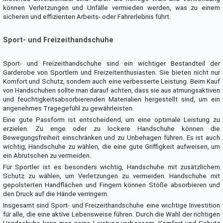
können Verletzungen und Unfälle vermieden werden, was zu einem
sicheren und effizienten Arbeits- oder Fahrerlebnis führt.
Sport- und Freizeithandschuhe
Sport- und Freizeithandschuhe sind ein wichtiger Bestandteil der
Garderobe von Sportlern und Freizeitenthusiasten. Sie bieten nicht nur
Komfort und Schutz, sondern auch eine verbesserte Leistung. Beim Kauf
von Handschuhen sollte man darauf achten, dass sie aus atmungsaktiven
und feuchtigkeitsabsorbierenden Materialien hergestellt sind, um ein
angenehmes Tragegefühl zu gewährleisten.
Eine gute Passform ist entscheidend, um eine optimale Leistung zu
erzielen. Zu enge oder zu lockere Handschuhe können die
Bewegungsfreiheit einschränken und zu Unbehagen führen. Es ist auch
wichtig, Handschuhe zu wählen, die eine gute Griffigkeit aufweisen, um
ein Abrutschen zu vermeiden.
Für Sportler ist es besonders wichtig, Handschuhe mit zusätzlichem
Schutz zu wählen, um Verletzungen zu vermeiden. Handschuhe mit
gepolsterten Handflächen und Fingern können Stöße absorbieren und
den Druck auf die Hände verringern.
Insgesamt sind Sport- und Freizeithandschuhe eine wichtige Investition
für alle, die eine aktive Lebensweise führen. Durch die Wahl der richtigen