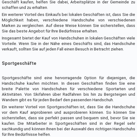
Geschäft kaufen, helfen Sie dabei, Arbeitsplätze in der Gemeinde zu
schaffen und zu erhalten.
Ein weiterer Vorteil des Einkaufs bei lokalen Geschäften ist, dass Sie die
Möglichkeit haben, verschiedene Handschuhe von verschiedenen
Marken zu vergleichen. Auf diese Weise können Sie sicherstellen, dass
Sie das beste Angebot für Ihre Bedürfnisse erhalten.
Insgesamt bietet der Kauf von Handschuhen in lokalen Geschäften viele
Vorteile. Wenn Sie in der Nähe eines Geschäfts sind, das Handschuhe
verkauft, sollten Sie auf jeden Fall einen Besuch in Betracht ziehen.
Sportgeschäfte
Sportgeschäfte sind eine hervorragende Option für diejenigen, die
Handschuhe kaufen möchten. In diesen Geschäften finden Sie eine
breite Palette von Handschuhen für verschiedene Sportarten und
Aktivitäten. Von Skifahren über Radfahren bis hin zu Bergsteigen und
Wandern gibt es für jeden Bedarf den passenden Handschuh.
Ein weiterer Vorteil von Sportgeschäften ist, dass Sie die Handschuhe
vor dem Kauf anprobieren und ausprobieren können. So können Sie
sicherstellen, dass sie perfekt passen und bequem sind, bevor Sie sie
kaufen. Die Mitarbeiter in Sportgeschäften sind in der Regel sehr
sachkundig und können Ihnen bei der Auswahl des richtigen Handschuhs
für Ihre Bedürfnisse helfen.