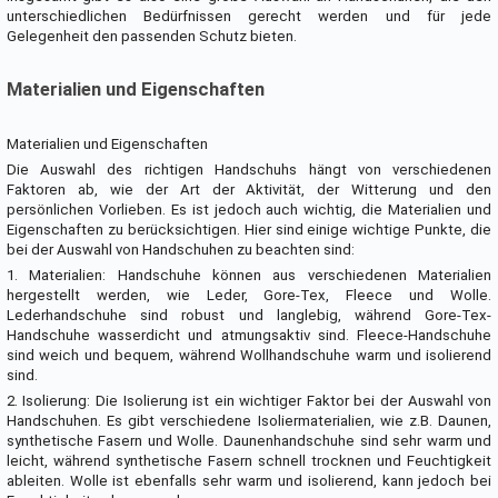
unterschiedlichen Bedürfnissen gerecht werden und für jede
Gelegenheit den passenden Schutz bieten.
Materialien und Eigenschaften
Materialien und Eigenschaften
Die Auswahl des richtigen Handschuhs hängt von verschiedenen
Faktoren ab, wie der Art der Aktivität, der Witterung und den
persönlichen Vorlieben. Es ist jedoch auch wichtig, die Materialien und
Eigenschaften zu berücksichtigen. Hier sind einige wichtige Punkte, die
bei der Auswahl von Handschuhen zu beachten sind:
1. Materialien: Handschuhe können aus verschiedenen Materialien
hergestellt werden, wie Leder, Gore-Tex, Fleece und Wolle.
Lederhandschuhe sind robust und langlebig, während Gore-Tex-
Handschuhe wasserdicht und atmungsaktiv sind. Fleece-Handschuhe
sind weich und bequem, während Wollhandschuhe warm und isolierend
sind.
2. Isolierung: Die Isolierung ist ein wichtiger Faktor bei der Auswahl von
Handschuhen. Es gibt verschiedene Isoliermaterialien, wie z.B. Daunen,
synthetische Fasern und Wolle. Daunenhandschuhe sind sehr warm und
leicht, während synthetische Fasern schnell trocknen und Feuchtigkeit
ableiten. Wolle ist ebenfalls sehr warm und isolierend, kann jedoch bei