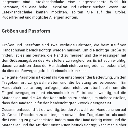
Insgesamt sind Latexhandschuhe eine ausgezeichnete Wahl für
Personen, die eine hohe Flexibilität und Schutz suchen. Wenn Sie
Latexhandschuhe kaufen möchten, sollten Sie auf die Größe,
Puderfreiheit und mögliche Allergien achten.
Größen und Passform
Größen und Passform sind zwei wichtige Faktoren, die beim Kauf von
Handschuhen berücksichtigt werden müssen. Um die richtige Größe zu
finden, ist es am besten, die Hand zu messen und die Messungen mit
den Größenangaben des Herstellers zu vergleichen. Es ist auch wichtig,
darauf zu achten, dass der Handschuh nicht zu eng oder zu locker sitzt,
da dies die Bewegungsfreiheit einschränken kann.
Eine gute Passform ist ebenfalls von entscheidender Bedeutung, um den
Tragekomfort zu gewährleisten und die Leistung zu verbessern. Ein
Handschuh sollte eng anliegen, aber nicht zu straff sein, um die
Fingerbewegungen nicht einzuschränken. Es ist auch wichtig, auf die
Materialien und die Art der Konstruktion zu achten, um sicherzustellen,
dass der Handschuh für den beabsichtigten Zweck geeignet ist.
Zusammenfassend ist es wichtig, bei der Auswahl von Handschuhen auf
Größe und Passform zu achten, um sowohl den Tragekomfort als auch
die Leistung zu gewährleisten. Indem man die Hand richtig misst und die
Materialien und die Art der Konstruktion berücksichtigt, kann man sicher