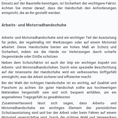
Einsatz auf der Baustelle benötigen, ist Sicherheit der wichtigere Faktor.
Achten Sie immer darauf, dass der Handschuh den Anforderungen
entspricht, die an ihn gestellt werden.
Arbeits- und Motorradhandschuhe
Arbeits- und Motorradhandschuhe sind ein wichtiger Teil der Ausrüstung
für jeden, der regelmäßig mit Werkzeugen oder auf einem Motorrad
arbeitet. Diese Handschuhe bieten ein hohes Maß an Schutz und
Sicherheit, indem sie die Hände vor Verletzungen durch scharfe
Gegenstände oder Stöße schützen.
Neben dem Schutzfaktor ist auch der Grip ein wichtiger Aspekt von
Arbeits- und Motorradhandschuhen. Durch eine spezielle Beschichtung
auf der Innenseite der Handschuhe wird ein verbessertes Griffgefühl
ermöglicht, was die Arbeit sicherer und effizienter macht.
Bei der Wahl der richtigen Handschuhe ist es wichtig, auf Qualität und
Passform zu achten. Ein guter Handschuh sollte aus hochwertigen
Materialien hergestellt sein und sich bequem anfühlen, um ein
angenehmes Tragegefühl zu gewährleisten.
Zusammenfassend lässt sich sagen, dass Arbeits- und
Motorradhandschuhe ein wichtiges Element der persönlichen
Schutzausrüstung sind und bei der Arbeit oder beim Fahren auf einem
Motorrad unverzichtbar sind. Durch die richtige Wahl und Verwendung