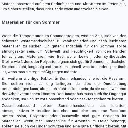
Material basierend auf Ihren Bedürfnissen und Aktivitäten im Freien aus,
um sicherzustellen, dass Ihre Hände warm und trocken bleiben.
Materialien für den Sommer
Wenn die Temperaturen im Sommer steigen, wird es Zeit, sich von den
schweren Winterhandschuhen zu verabschieden und nach leichteren
Materialien zu suchen. Ein guter Handschuh für den Sommer sollte
atmungsaktiv sein, um Schweiß und Feuchtigkeit von den Händen
fernzuhalten. Materialien wie Baumwolle, Leinen oder synthetische
Stoffe wie Nylon oder Polyester eignen sich gut für Sommerhandschuhe.
Sie sind leicht, langlebig und trocknen schnell, was besonders praktisch
ist, wenn man sie regelmäßig tragen möchte.
Ein weiterer wichtiger Faktor für Sommerhandschuhe ist die Passform.
Sie sollten nicht zu eng anliegen, da dies die Durchblutung
beeinträchtigen kann, aber auch nicht zu lose sein, da sie sonst während
der Arbeit verrutschen könnten. Der Handschuh muss auch die Finger gut
abdecken, um Schutz vor Sonnenbrand oder Insektenstichen zu bieten.
Zusammenfassend sollten Sommerhandschuhe aus leichten,
atmungsaktiven Materialien bestehen und eine bequeme Passform
bieten. Nylon, Polyester oder Baumwolle sind gute Optionen für
Materialien. Wenn man Handschuhe für Arbeiten im Freien benötigt,
sollten sie auch die Finger schützen und eine gute Griffigkeit bieten. Mit