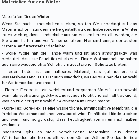
Materialien für den Winter
Materialien für den Winter
Wenn Sie nach Handschuhen suchen, sollten Sie unbedingt auf das
Material achten, aus dem sie hergestellt wurden. Insbesondere im Winter
ist es wichtig, dass Handschuhe aus Materialien hergestellt werden, die
Sie warm halten und vor Nässe schützen. Hier sind einige der besten
Materialien für Winterhandschuhe:
- Wolle: Wolle hält die Hände warm und ist auch atmungsaktiv, was
bedeutet, dass sie Feuchtigkeit ableitet. Einige Wollhandschuhe haben
auch eine wasserdichte Schicht, um zusätzlichen Schutz zu bieten.
- Leder: Leder ist ein haltbares Material, das gut isoliert und
wasserabweisend ist. Es ist auch winddicht, was es zu einer idealen Wahl
für Winterhandschuhe macht.
- Fleece: Fleece ist ein weiches und bequemes Material, das sowohl
warm als auch atmungsaktiv ist. Es ist auch leicht und schnell trocknend,
was es zu einer guten Wahl für Aktivitäten im Freien macht.
- Gore-Tex: Gore-Tex ist eine wasserdichte, atmungsaktive Membran, die
in vielen Winterhandschuhen verwendet wird. Es hält die Hände trocken
und warm und sorgt dafür, dass Feuchtigkeit von innen nach außen
verdunstet.
Insgesamt gibt es viele verschiedene Materialien, aus denen
Winterhandschuhe hergestellt werden können. Wählen Sie das richtige