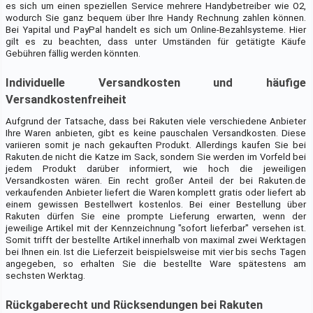
es sich um einen speziellen Service mehrere Handybetreiber wie O2,
wodurch Sie ganz bequem über Ihre Handy Rechnung zahlen können.
Bei Yapital und PayPal handelt es sich um Online-Bezahlsysteme. Hier
gilt es zu beachten, dass unter Umständen für getätigte Käufe
Gebühren fällig werden könnten.
Individuelle Versandkosten und häufige
Versandkostenfreiheit
Aufgrund der Tatsache, dass bei Rakuten viele verschiedene Anbieter
Ihre Waren anbieten, gibt es keine pauschalen Versandkosten. Diese
variieren somit je nach gekauften Produkt. Allerdings kaufen Sie bei
Rakuten.de nicht die Katze im Sack, sondern Sie werden im Vorfeld bei
jedem Produkt darüber informiert, wie hoch die jeweiligen
Versandkosten wären. Ein recht großer Anteil der bei Rakuten.de
verkaufenden Anbieter liefert die Waren komplett gratis oder liefert ab
einem gewissen Bestellwert kostenlos. Bei einer Bestellung über
Rakuten dürfen Sie eine prompte Lieferung erwarten, wenn der
jeweilige Artikel mit der Kennzeichnung "sofort lieferbar" versehen ist.
Somit trifft der bestellte Artikel innerhalb von maximal zwei Werktagen
bei Ihnen ein. Ist die Lieferzeit beispielsweise mit vier bis sechs Tagen
angegeben, so erhalten Sie die bestellte Ware spätestens am
sechsten Werktag.
Rückgaberecht und Rücksendungen bei Rakuten