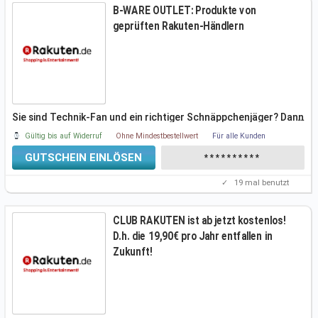
B-WARE OUTLET: Produkte von
geprüften Rakuten-Händlern
Sie sind Technik-Fan und ein richtiger Schnäppchenjäger? Dann
…
sind Sie in
Gültig bis auf Widerruf
Ohne Mindestbestellwert
Für alle Kunden
GUTSCHEIN EINLÖSEN
**********
✓
19
mal benutzt
CLUB RAKUTEN ist ab jetzt kostenlos!
D.h. die 19,90€ pro Jahr entfallen in
Zukunft!