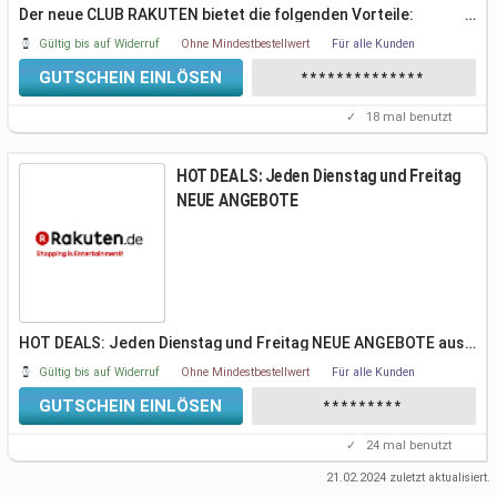
Der neue CLUB RAKUTEN bietet die folgenden Vorteile:
…
 kostenfreie
Gültig bis auf Widerruf
Ohne Mindestbestellwert
Für alle Kunden
GUTSCHEIN EINLÖSEN
**************
✓
18
mal benutzt
HOT DEALS: Jeden Dienstag und Freitag
NEUE ANGEBOTE
HOT DEALS: Jeden Dienstag und Freitag NEUE ANGEBOTE aus
…
den Kategorien
Gültig bis auf Widerruf
Ohne Mindestbestellwert
Für alle Kunden
GUTSCHEIN EINLÖSEN
*********
✓
24
mal benutzt
21.02.2024
zuletzt aktualisiert.