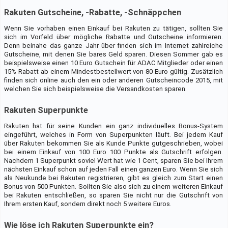
Rakuten Gutscheine, -Rabatte, -Schnäppchen
Wenn Sie vorhaben einen Einkauf bei Rakuten zu tätigen, sollten Sie
sich im Vorfeld über mögliche Rabatte und Gutscheine informieren.
Denn beinahe das ganze Jahr über finden sich im Internet zahlreiche
Gutscheine, mit denen Sie bares Geld sparen. Diesen Sommer gab es
beispielsweise einen 10 Euro Gutschein für ADAC Mitglieder oder einen
15% Rabatt ab einem Mindestbestellwert von 80 Euro gültig. Zusätzlich
finden sich online auch den ein oder anderen Gutscheincode 2015, mit
welchen Sie sich beispielsweise die Versandkosten sparen.
Rakuten Superpunkte
Rakuten hat für seine Kunden ein ganz individuelles Bonus-System
eingeführt, welches in Form von Superpunkten läuft. Bei jedem Kauf
über Rakuten bekommen Sie als Kunde Punkte gutgeschrieben, wobei
bei einem Einkauf von 100 Euro 100 Punkte als Gutschrift erfolgen.
Nachdem 1 Superpunkt soviel Wert hat wie 1 Cent, sparen Sie bei Ihrem
nächsten Einkauf schon auf jeden Fall einen ganzen Euro. Wenn Sie sich
als Neukunde bei Rakuten registrieren, gibt es gleich zum Start einen
Bonus von 500 Punkten. Sollten Sie also sich zu einem weiteren Einkauf
bei Rakuten entschließen, so sparen Sie nicht nur die Gutschrift von
Ihrem ersten Kauf, sondern direkt noch 5 weitere Euros.
Wie löse ich Rakuten Superpunkte ein?