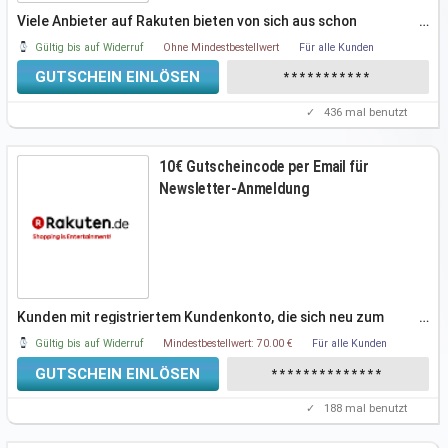
Viele Anbieter auf Rakuten bieten von sich aus schon
…
Gutscheine an. Einfach dem
Gültig bis auf Widerruf
Ohne Mindestbestellwert
Für alle Kunden
GUTSCHEIN EINLÖSEN
***********
✓
436
mal benutzt
10€ Gutscheincode per Email für
Newsletter-Anmeldung
Kunden mit registriertem Kundenkonto, die sich neu zum
…
Rakuten Newsletter
Gültig bis auf Widerruf
Mindestbestellwert: 70.00 €
Für alle Kunden
GUTSCHEIN EINLÖSEN
**************
✓
188
mal benutzt