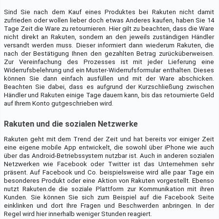
Sind Sie nach dem Kauf eines Produktes bei Rakuten nicht damit
zufrieden oder wollen lieber doch etwas Anderes kaufen, haben Sie 14
Tage Zeit die Ware zu retournieren. Hier gilt zu beachten, dass die Ware
nicht direkt an Rakuten, sondern an den jeweils zuständigen Händler
versandt werden muss. Dieser informiert dann wiederum Rakuten, die
nach der Bestätigung Ihnen den gezahlten Betrag zurücküberweisen.
Zur Vereinfachung des Prozesses ist mit jeder Lieferung eine
Widerrufsbelehrung und ein Muster-Widerrufsformular enthalten. Dieses
können Sie dann einfach ausfüllen und mit der Ware abschicken.
Beachten Sie dabei, dass es aufgrund der Kurzschließung zwischen
Händler und Rakuten einige Tage dauern kann, bis das retournierte Geld
auf Ihrem Konto gutgeschrieben wird.
Rakuten und die sozialen Netzwerke
Rakuten geht mit dem Trend der Zeit und hat bereits vor einiger Zeit
eine eigene mobile App entwickelt, die sowohl über iPhone wie auch
über das Android-Betriebssystem nutzbar ist. Auch in anderen sozialen
Netzwerken wie Facebook oder Twitter ist das Unternehmen sehr
präsent. Auf Facebook und Co. beispielsweise wird alle paar Tage ein
besonderes Produkt oder eine Aktion von Rakuten vorgestellt. Ebenso
nutzt Rakuten.de die soziale Plattform zur Kommunikation mit ihren
Kunden. Sie können Sie sich zum Beispiel auf die Facebook Seite
einklinken und dort Ihre Fragen und Beschwerden anbringen. In der
Regel wird hier innerhalb weniger Stunden reagiert.