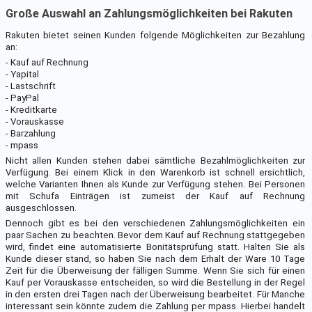
Große Auswahl an Zahlungsmöglichkeiten bei Rakuten
Rakuten bietet seinen Kunden folgende Möglichkeiten zur Bezahlung
an:
- Kauf auf Rechnung
- Yapital
- Lastschrift
- PayPal
- Kreditkarte
- Vorauskasse
- Barzahlung
- mpass
Nicht allen Kunden stehen dabei sämtliche Bezahlmöglichkeiten zur
Verfügung. Bei einem Klick in den Warenkorb ist schnell ersichtlich,
welche Varianten Ihnen als Kunde zur Verfügung stehen. Bei Personen
mit Schufa Einträgen ist zumeist der Kauf auf Rechnung
ausgeschlossen.
Dennoch gibt es bei den verschiedenen Zahlungsmöglichkeiten ein
paar Sachen zu beachten. Bevor dem Kauf auf Rechnung stattgegeben
wird, findet eine automatisierte Bonitätsprüfung statt. Halten Sie als
Kunde dieser stand, so haben Sie nach dem Erhalt der Ware 10 Tage
Zeit für die Überweisung der fälligen Summe. Wenn Sie sich für einen
Kauf per Vorauskasse entscheiden, so wird die Bestellung in der Regel
in den ersten drei Tagen nach der Überweisung bearbeitet. Für Manche
interessant sein könnte zudem die Zahlung per mpass. Hierbei handelt