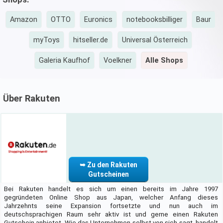
Amazon
OTTO
Euronics
notebooksbilliger
Baur
myToys
hitseller.de
Universal Österreich
Galeria Kaufhof
Voelkner
Alle Shops
Über Rakuten
➥ Zu den Rakuten
Gutscheinen
Bei Rakuten handelt es sich um einen bereits im Jahre 1997
gegründeten Online Shop aus Japan, welcher Anfang dieses
Jahrzehnts seine Expansion fortsetzte und nun auch im
deutschsprachigen Raum sehr aktiv ist und gerne einen Rakuten
Gutschein anbietet. Wie das Unternehmen selbst von sich sagt, handelt