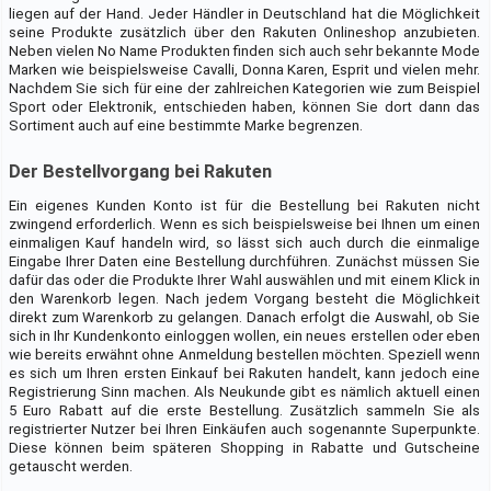
liegen auf der Hand. Jeder Händler in Deutschland hat die Möglichkeit
seine Produkte zusätzlich über den Rakuten Onlineshop anzubieten.
Neben vielen No Name Produkten finden sich auch sehr bekannte Mode
Marken wie beispielsweise Cavalli, Donna Karen, Esprit und vielen mehr.
Nachdem Sie sich für eine der zahlreichen Kategorien wie zum Beispiel
Sport oder Elektronik, entschieden haben, können Sie dort dann das
Sortiment auch auf eine bestimmte Marke begrenzen.
Der Bestellvorgang bei Rakuten
Ein eigenes Kunden Konto ist für die Bestellung bei Rakuten nicht
zwingend erforderlich. Wenn es sich beispielsweise bei Ihnen um einen
einmaligen Kauf handeln wird, so lässt sich auch durch die einmalige
Eingabe Ihrer Daten eine Bestellung durchführen. Zunächst müssen Sie
dafür das oder die Produkte Ihrer Wahl auswählen und mit einem Klick in
den Warenkorb legen. Nach jedem Vorgang besteht die Möglichkeit
direkt zum Warenkorb zu gelangen. Danach erfolgt die Auswahl, ob Sie
sich in Ihr Kundenkonto einloggen wollen, ein neues erstellen oder eben
wie bereits erwähnt ohne Anmeldung bestellen möchten. Speziell wenn
es sich um Ihren ersten Einkauf bei Rakuten handelt, kann jedoch eine
Registrierung Sinn machen. Als Neukunde gibt es nämlich aktuell einen
5 Euro Rabatt auf die erste Bestellung. Zusätzlich sammeln Sie als
registrierter Nutzer bei Ihren Einkäufen auch sogenannte Superpunkte.
Diese können beim späteren Shopping in Rabatte und Gutscheine
getauscht werden.