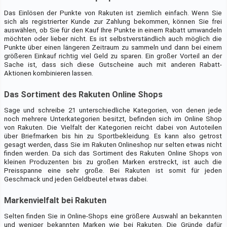
Das Einlösen der Punkte von Rakuten ist ziemlich einfach. Wenn Sie
sich als registrierter Kunde zur Zahlung bekommen, können Sie frei
auswählen, ob Sie für den Kauf Ihre Punkte in einem Rabatt umwandeln
möchten oder lieber nicht. Es ist selbstverständlich auch möglich die
Punkte über einen längeren Zeitraum zu sammeln und dann bei einem
größeren Einkauf richtig viel Geld zu sparen. Ein großer Vorteil an der
Sache ist, dass sich diese Gutscheine auch mit anderen Rabatt-
Aktionen kombinieren lassen.
Das Sortiment des Rakuten Online Shops
Sage und schreibe 21 unterschiedliche Kategorien, von denen jede
noch mehrere Unterkategorien besitzt, befinden sich im Online Shop
von Rakuten. Die Vielfalt der Kategorien reicht dabei von Autoteilen
über Briefmarken bis hin zu Sportbekleidung. Es kann also getrost
gesagt werden, dass Sie im Rakuten Onlineshop nur selten etwas nicht
finden werden. Da sich das Sortiment des Rakuten Online Shops von
kleinen Produzenten bis zu großen Marken erstreckt, ist auch die
Preisspanne eine sehr große. Bei Rakuten ist somit für jeden
Geschmack und jeden Geldbeutel etwas dabei.
Markenvielfalt bei Rakuten
Selten finden Sie in Online-Shops eine größere Auswahl an bekannten
und weniger bekannten Marken wie bei Rakuten. Die Gründe dafür