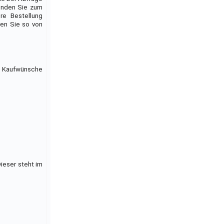
finden Sie zum
re Bestellung
en Sie so von
l Kaufwünsche
ieser steht im