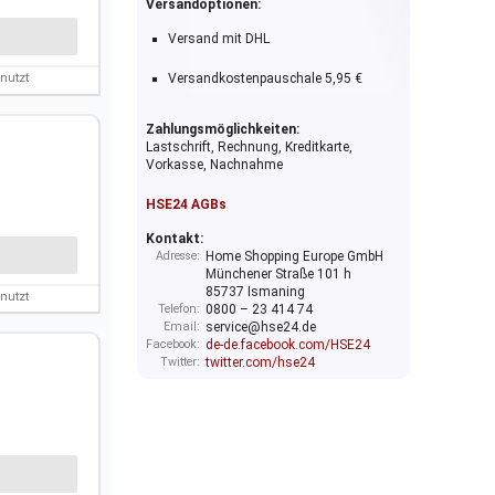
Versandoptionen:
Versand mit DHL
Versandkostenpauschale 5,95 €
nutzt
Zahlungsmöglichkeiten:
Lastschrift, Rechnung, Kreditkarte,
Vorkasse, Nachnahme
HSE24 AGBs
Kontakt:
Adresse:
Home Shopping Europe GmbH
Münchener Straße 101 h
85737 Ismaning
nutzt
Telefon:
0800 – 23 414 74
Email:
service@hse24.de
Facebook:
de-de.facebook.com/HSE24
Twitter:
twitter.com/hse24