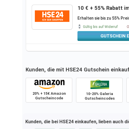
10 € + 55% Rabatt i
Erhalten sie bis zu 55% Pre
Gültig bis auf Widerruf
O
GUTSCHEIN 
Kunden, die mit HSE24 Gutschein einkau
20% + 15€ Amazon
10-20% Galeria
Gutscheincode
Gutscheincodes
COUPONS - Täglich
Neu
Kunden, die bei HSE24 einkaufen, lieben auch d