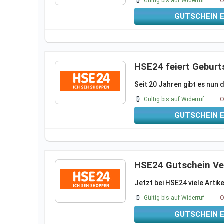
Gültig bis auf Widerruf
O
GUTSCHEIN 
HSE24 feiert Geburt
Seit 20 Jahren gibt es nu
Gültig bis auf Widerruf
O
GUTSCHEIN 
HSE24 Gutschein Ve
Jetzt bei HSE24 viele Artik
Gültig bis auf Widerruf
O
GUTSCHEIN 