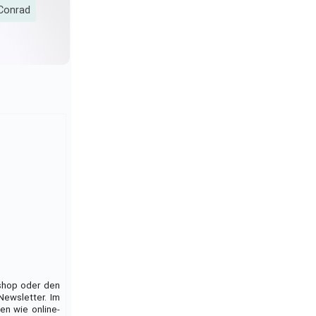
Conrad
shop oder den
Newsletter. Im
en wie online-