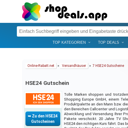
TOP KATEGORIEN
TOP DEALS
»
»
Online-Rabatt.net
Versandhäuser
7 HSE24 Gutscheine
HSE24 Gutschein
Tolle Marken shoppen und trotzde
Shopping Europe GmbH, einem Telesh
Produktpalette an den Mann bzw. die 
den Bereichen Callcenter und Logistik
Abwicklung und Versendung Ihrer Pro
➥ Zu den HSE24
Pakete verschickt. 20 Jahre TV S
Gutscheinen
HSE24 den richtigen Kurs fährt. Das