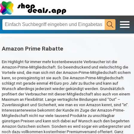
Amazon Prime Rabatte
Ein Highlight für immer mehr kostenbewusste Verbraucher ist die
Amazon-Prime-Mitgliedschaft. So beeindruckend und vielschichtig die
Vorteile sind, die man sich mit der Amazon-Prime-Mitgliedschaft sichern
kann, so preisgünstig ist sie auch. Die Amazon-Prime-Mitgliedschaft
schlägt mit gerade einmal 49 Euro pro Jahr zu Buche und kann auf
Wunsch allerdings jederzeit wieder gekündigt werden. Grundsätzlich
profitiert der Verbraucher mit dieser Mitgliedschaft also auch von einem
Maximum an Flexibilität. Lange vertragliche Bindungen sind “Out” –
Zuverlässigkeit und Sicherheit, wie man es von Amazon kennt, sind “in”.
Interessanterweise bekommt der Kunde im Zuge der Amazon-Prime-
Mitgliedschaft nicht nur viele tausend Produkte zu unschlagbar
günstigen Preisen und kann sich dabei auf Wunsch auch den begehrten
Amazon Gutschein sichern. Sondern es wird sogar ein unbegrenzter und
noch dazu vollkommen kostenfreier Premiumversand offeriert. Ganz