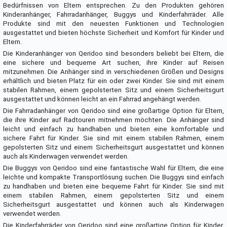
Bedürfnissen von Eltern entsprechen. Zu den Produkten gehören
Kinderanhänger, Fahrradanhänger, Buggys und Kinderfahrräder. Alle
Produkte sind mit den neuesten Funktionen und Technologien
ausgestattet und bieten höchste Sicherheit und Komfort für Kinder und
Eltern.
Die Kinderanhänger von Qeridoo sind besonders beliebt bei Eltern, die
eine sichere und bequeme Art suchen, ihre Kinder auf Reisen
mitzunehmen. Die Anhänger sind in verschiedenen Größen und Designs
erhältlich und bieten Platz für ein oder zwei Kinder. Sie sind mit einem
stabilen Rahmen, einem gepolsterten Sitz und einem Sicherheitsgurt
ausgestattet und können leicht an ein Fahrrad angehängt werden.
Die Fahrradanhänger von Qeridoo sind eine großartige Option für Eltern,
die ihre Kinder auf Radtouren mitnehmen möchten. Die Anhänger sind
leicht und einfach zu handhaben und bieten eine komfortable und
sichere Fahrt für Kinder. Sie sind mit einem stabilen Rahmen, einem
gepolsterten Sitz und einem Sicherheitsgurt ausgestattet und können
auch als Kinderwagen verwendet werden.
Die Buggys von Qeridoo sind eine fantastische Wahl für Eltern, die eine
leichte und kompakte Transportlösung suchen. Die Buggys sind einfach
zu handhaben und bieten eine bequeme Fahrt für Kinder. Sie sind mit
einem stabilen Rahmen, einem gepolsterten Sitz und einem
Sicherheitsgurt ausgestattet und können auch als Kinderwagen
verwendet werden.
Die Kinderfahrräder von Qeridoo sind eine großartige Option für Kinder,