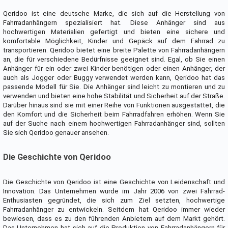
Qeridoo ist eine deutsche Marke, die sich auf die Herstellung von
Fahrradanhängern spezialisiert hat. Diese Anhänger sind aus
hochwertigen Materialien gefertigt und bieten eine sichere und
komfortable Möglichkeit, Kinder und Gepäck auf dem Fahrrad zu
transportieren. Qeridoo bietet eine breite Palette von Fahrradanhängern
an, die für verschiedene Bedürfnisse geeignet sind. Egal, ob Sie einen
Anhänger für ein oder zwei Kinder benötigen oder einen Anhänger, der
auch als Jogger oder Buggy verwendet werden kann, Qeridoo hat das
passende Modell für Sie. Die Anhänger sind leicht zu montieren und zu
verwenden und bieten eine hohe Stabilität und Sicherheit auf der Straße.
Darüber hinaus sind sie mit einer Reihe von Funktionen ausgestattet, die
den Komfort und die Sicherheit beim Fahrradfahren erhöhen. Wenn Sie
auf der Suche nach einem hochwertigen Fahrradanhänger sind, sollten
Sie sich Qeridoo genauer ansehen.
Die Geschichte von Qeridoo
Die Geschichte von Qeridoo ist eine Geschichte von Leidenschaft und
Innovation. Das Unternehmen wurde im Jahr 2006 von zwei Fahrrad-
Enthusiasten gegründet, die sich zum Ziel setzten, hochwertige
Fahrradanhänger zu entwickeln. Seitdem hat Qeridoo immer wieder
bewiesen, dass es zu den führenden Anbietern auf dem Markt gehört.
Das Unternehmen hat sich auf die Produktion von Fahrradanhängern für