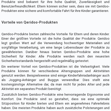
Produkte sind bekannt für ihre hohe Qualität, Zuverlässigkeit und
Benutzerfreundlichkeit. Eltern können sicher sein, dass sie mit Qeridoo-
Produkten eine sichere und komfortable Fahrt für ihre Kinder garantieren.
Vorteile von Qeridoo-Produkten
Qeridoo-Produkte bieten zahlreiche Vorteile für Eltern und deren Kinder.
Einer der größten Vorteile ist die hohe Qualität der Produkte. Qeridoo
legt großen Wert auf die Verwendung hochwertiger Materialien und
sorgfältige Verarbeitung, um eine lange Lebensdauer der Produkte zu
gewährleisten. Darüber hinaus bieten Qeridoo-Produkte eine hohe
Sicherheit für Kinder. Alle Produkte werden nach den neuesten
Sicherheitsstandards hergestellt und regelmäßig getestet.
Ein weiterer Vorteil von Qeridoo-Produkten ist die Vielseitigkeit. Viele
Produkte können für verschiedene Altersgruppen und Aktivitäten
genutzt werden. Beispielsweise sind einige Kinderfahrradanhänger auch
als Jogging-Anhänger und Buggys verwendbar. Dies stellt eine
kostengünstige Alternative dar, da man nicht für jedes Alter und jede
Aktivität ein separates Produkt benötigt.
Zusätzlich bieten Qeridoo-Produkte eine hervorragende Ergonomie und
Komfort. Die Produkte sind so gestaltet, dass sie eine optimale
Sitzposition für Kinder bieten und Eltern ein angenehmes Fahrerlebnis
haben. Die meisten Produkte haben auch zusätzliche Polsterungen und