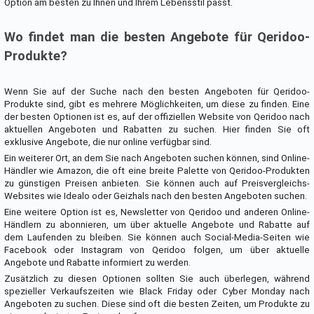
Option am besten zu Ihnen und Ihrem Lebensstil passt.
Wo findet man die besten Angebote für Qeridoo-
Produkte?
Wenn Sie auf der Suche nach den besten Angeboten für Qeridoo-
Produkte sind, gibt es mehrere Möglichkeiten, um diese zu finden. Eine
der besten Optionen ist es, auf der offiziellen Website von Qeridoo nach
aktuellen Angeboten und Rabatten zu suchen. Hier finden Sie oft
exklusive Angebote, die nur online verfügbar sind.
Ein weiterer Ort, an dem Sie nach Angeboten suchen können, sind Online-
Händler wie Amazon, die oft eine breite Palette von Qeridoo-Produkten
zu günstigen Preisen anbieten. Sie können auch auf Preisvergleichs-
Websites wie Idealo oder Geizhals nach den besten Angeboten suchen.
Eine weitere Option ist es, Newsletter von Qeridoo und anderen Online-
Händlern zu abonnieren, um über aktuelle Angebote und Rabatte auf
dem Laufenden zu bleiben. Sie können auch Social-Media-Seiten wie
Facebook oder Instagram von Qeridoo folgen, um über aktuelle
Angebote und Rabatte informiert zu werden.
Zusätzlich zu diesen Optionen sollten Sie auch überlegen, während
spezieller Verkaufszeiten wie Black Friday oder Cyber Monday nach
Angeboten zu suchen. Diese sind oft die besten Zeiten, um Produkte zu