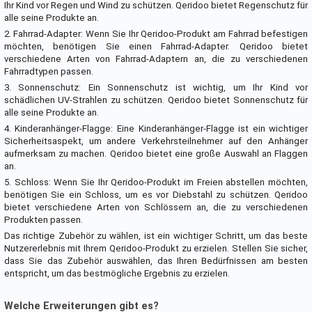
Ihr Kind vor Regen und Wind zu schützen. Qeridoo bietet Regenschutz für
alle seine Produkte an.
2. Fahrrad-Adapter: Wenn Sie Ihr Qeridoo-Produkt am Fahrrad befestigen
möchten, benötigen Sie einen Fahrrad-Adapter. Qeridoo bietet
verschiedene Arten von Fahrrad-Adaptern an, die zu verschiedenen
Fahrradtypen passen.
3. Sonnenschutz: Ein Sonnenschutz ist wichtig, um Ihr Kind vor
schädlichen UV-Strahlen zu schützen. Qeridoo bietet Sonnenschutz für
alle seine Produkte an.
4. Kinderanhänger-Flagge: Eine Kinderanhänger-Flagge ist ein wichtiger
Sicherheitsaspekt, um andere Verkehrsteilnehmer auf den Anhänger
aufmerksam zu machen. Qeridoo bietet eine große Auswahl an Flaggen
an.
5. Schloss: Wenn Sie Ihr Qeridoo-Produkt im Freien abstellen möchten,
benötigen Sie ein Schloss, um es vor Diebstahl zu schützen. Qeridoo
bietet verschiedene Arten von Schlössern an, die zu verschiedenen
Produkten passen.
Das richtige Zubehör zu wählen, ist ein wichtiger Schritt, um das beste
Nutzererlebnis mit Ihrem Qeridoo-Produkt zu erzielen. Stellen Sie sicher,
dass Sie das Zubehör auswählen, das Ihren Bedürfnissen am besten
entspricht, um das bestmögliche Ergebnis zu erzielen.
Welche Erweiterungen gibt es?