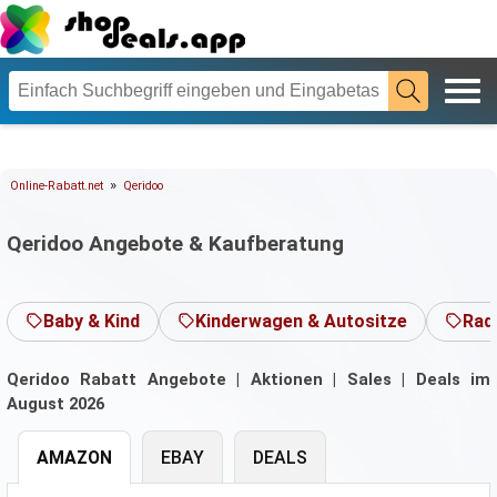
»
Online-Rabatt.net
Qeridoo
Qeridoo Angebote & Kaufberatung
Baby & Kind
Kinderwagen & Autositze
Rad
Qeridoo Rabatt Angebote | Aktionen | Sales | Deals im
August 2026
AMAZON
EBAY
DEALS