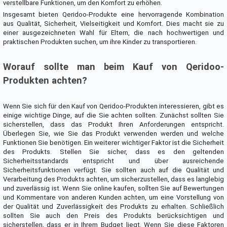
verstellbare Funktionen, um den Komfort zu erhöhen.
Insgesamt bieten Qeridoo-Produkte eine hervorragende Kombination
aus Qualität, Sicherheit, Vielseitigkeit und Komfort. Dies macht sie zu
einer ausgezeichneten Wahl für Eltern, die nach hochwertigen und
praktischen Produkten suchen, um ihre Kinder zu transportieren.
Worauf sollte man beim Kauf von Qeridoo-
Produkten achten?
Wenn Sie sich für den Kauf von Qeridoo-Produkten interessieren, gibt es
einige wichtige Dinge, auf die Sie achten sollten. Zunächst sollten Sie
sicherstellen, dass das Produkt Ihren Anforderungen entspricht.
Überlegen Sie, wie Sie das Produkt verwenden werden und welche
Funktionen Sie benötigen. Ein weiterer wichtiger Faktor ist die Sicherheit
des Produkts. Stellen Sie sicher, dass es den geltenden
Sicherheitsstandards entspricht und über ausreichende
Sicherheitsfunktionen verfügt. Sie sollten auch auf die Qualität und
Verarbeitung des Produkts achten, um sicherzustellen, dass es langlebig
und zuverlässig ist. Wenn Sie online kaufen, sollten Sie auf Bewertungen
und Kommentare von anderen Kunden achten, um eine Vorstellung von
der Qualität und Zuverlässigkeit des Produkts zu erhalten. Schließlich
sollten Sie auch den Preis des Produkts berücksichtigen und
sicherstellen, dass er in Ihrem Budget liegt. Wenn Sie diese Faktoren