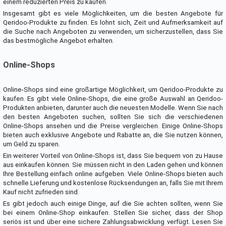
einem reduzierten Preis zu kaufen.
Insgesamt gibt es viele Möglichkeiten, um die besten Angebote für
Qeridoo-Produkte zu finden. Es lohnt sich, Zeit und Aufmerksamkeit auf
die Suche nach Angeboten zu verwenden, um sicherzustellen, dass Sie
das bestmögliche Angebot erhalten.
Online-Shops
Online-Shops sind eine großartige Möglichkeit, um Qeridoo-Produkte zu
kaufen. Es gibt viele Online-Shops, die eine große Auswahl an Qeridoo-
Produkten anbieten, darunter auch die neuesten Modelle. Wenn Sie nach
den besten Angeboten suchen, sollten Sie sich die verschiedenen
Online-Shops ansehen und die Preise vergleichen. Einige Online-Shops
bieten auch exklusive Angebote und Rabatte an, die Sie nutzen können,
um Geld zu sparen.
Ein weiterer Vorteil von Online-Shops ist, dass Sie bequem von zu Hause
aus einkaufen können. Sie müssen nicht in den Laden gehen und können
Ihre Bestellung einfach online aufgeben. Viele Online-Shops bieten auch
schnelle Lieferung und kostenlose Rücksendungen an, falls Sie mit Ihrem
Kauf nicht zufrieden sind.
Es gibt jedoch auch einige Dinge, auf die Sie achten sollten, wenn Sie
bei einem Online-Shop einkaufen. Stellen Sie sicher, dass der Shop
seriös ist und über eine sichere Zahlungsabwicklung verfügt. Lesen Sie