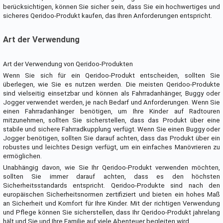
berücksichtigen, können Sie sicher sein, dass Sie ein hochwertiges und
sicheres Qeridoo-Produkt kaufen, das Ihren Anforderungen entspricht.
Art der Verwendung
Art der Verwendung von Qeridoo-Produkten
Wenn Sie sich für ein Qeridoo-Produkt entscheiden, sollten Sie
überlegen, wie Sie es nutzen werden. Die meisten Qeridoo-Produkte
sind vielseitig einsetzbar und können als Fahrradanhänger, Buggy oder
Jogger verwendet werden, je nach Bedarf und Anforderungen. Wenn Sie
einen Fahrradanhänger benötigen, um Ihre Kinder auf Radtouren
mitzunehmen, sollten Sie sicherstellen, dass das Produkt über eine
stabile und sichere Fahrradkupplung verfügt. Wenn Sie einen Buggy oder
Jogger benötigen, sollten Sie darauf achten, dass das Produkt über ein
robustes und leichtes Design verfügt, um ein einfaches Manövrieren zu
ermöglichen.
Unabhängig davon, wie Sie Ihr Qeridoo-Produkt verwenden möchten,
sollten Sie immer darauf achten, dass es den höchsten
Sicherheitsstandards entspricht. Qeridoo-Produkte sind nach den
europäischen Sicherheitsnormen zertifiziert und bieten ein hohes Maß
an Sicherheit und Komfort für Ihre Kinder. Mit der richtigen Verwendung
und Pflege können Sie sicherstellen, dass Ihr Qeridoo-Produkt jahrelang
hält und Sie und Ihre Familie auf viele Abenteuer begleiten wird.