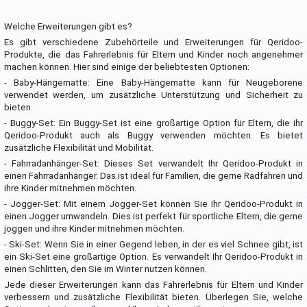
Welche Erweiterungen gibt es?
Es gibt verschiedene Zubehörteile und Erweiterungen für Qeridoo-
Produkte, die das Fahrerlebnis für Eltern und Kinder noch angenehmer
machen können. Hier sind einige der beliebtesten Optionen:
- Baby-Hängematte: Eine Baby-Hängematte kann für Neugeborene
verwendet werden, um zusätzliche Unterstützung und Sicherheit zu
bieten.
- Buggy-Set: Ein Buggy-Set ist eine großartige Option für Eltern, die ihr
Qeridoo-Produkt auch als Buggy verwenden möchten. Es bietet
zusätzliche Flexibilität und Mobilität.
- Fahrradanhänger-Set: Dieses Set verwandelt Ihr Qeridoo-Produkt in
einen Fahrradanhänger. Das ist ideal für Familien, die gerne Radfahren und
ihre Kinder mitnehmen möchten.
- Jogger-Set: Mit einem Jogger-Set können Sie Ihr Qeridoo-Produkt in
einen Jogger umwandeln. Dies ist perfekt für sportliche Eltern, die gerne
joggen und ihre Kinder mitnehmen möchten.
- Ski-Set: Wenn Sie in einer Gegend leben, in der es viel Schnee gibt, ist
ein Ski-Set eine großartige Option. Es verwandelt Ihr Qeridoo-Produkt in
einen Schlitten, den Sie im Winter nutzen können.
Jede dieser Erweiterungen kann das Fahrerlebnis für Eltern und Kinder
verbessern und zusätzliche Flexibilität bieten. Überlegen Sie, welche