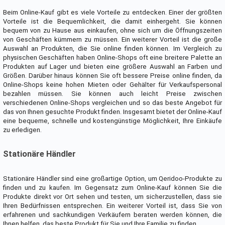
Beim Online-Kauf gibt es viele Vorteile zu entdecken. Einer der größten
Vorteile ist die Bequemlichkeit, die damit einhergeht. Sie können
bequem von zu Hause aus einkaufen, ohne sich um die Öffnungszeiten
von Geschäften kümmern zu müssen. Ein weiterer Vorteil ist die große
Auswahl an Produkten, die Sie online finden können. Im Vergleich zu
physischen Geschäften haben Online-Shops oft eine breitere Palette an
Produkten auf Lager und bieten eine größere Auswahl an Farben und
Größen. Darüber hinaus können Sie oft bessere Preise online finden, da
Online-Shops keine hohen Mieten oder Gehälter für Verkaufspersonal
bezahlen müssen. Sie können auch leicht Preise zwischen
verschiedenen Online-Shops vergleichen und so das beste Angebot für
das von Ihnen gesuchte Produkt finden. Insgesamt bietet der Online-Kauf
eine bequeme, schnelle und kostengünstige Möglichkeit, Ihre Einkäufe
zu erledigen.
Stationäre Händler
Stationäre Händler sind eine großartige Option, um Qeridoo-Produkte zu
finden und zu kaufen. Im Gegensatz zum Online-Kauf können Sie die
Produkte direkt vor Ort sehen und testen, um sicherzustellen, dass sie
Ihren Bedürfnissen entsprechen. Ein weiterer Vorteil ist, dass Sie von
erfahrenen und sachkundigen Verkäufern beraten werden können, die
Ihnen helfen, das beste Produkt für Sie und Ihre Familie zu finden.