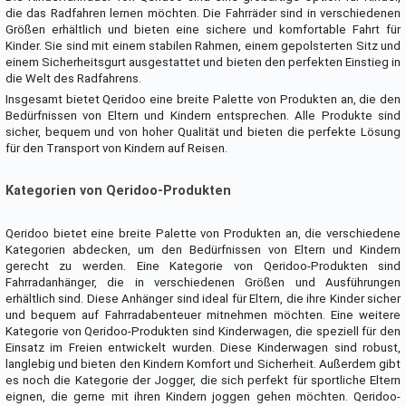
die das Radfahren lernen möchten. Die Fahrräder sind in verschiedenen
Größen erhältlich und bieten eine sichere und komfortable Fahrt für
Kinder. Sie sind mit einem stabilen Rahmen, einem gepolsterten Sitz und
einem Sicherheitsgurt ausgestattet und bieten den perfekten Einstieg in
die Welt des Radfahrens.
Insgesamt bietet Qeridoo eine breite Palette von Produkten an, die den
Bedürfnissen von Eltern und Kindern entsprechen. Alle Produkte sind
sicher, bequem und von hoher Qualität und bieten die perfekte Lösung
für den Transport von Kindern auf Reisen.
Kategorien von Qeridoo-Produkten
Qeridoo bietet eine breite Palette von Produkten an, die verschiedene
Kategorien abdecken, um den Bedürfnissen von Eltern und Kindern
gerecht zu werden. Eine Kategorie von Qeridoo-Produkten sind
Fahrradanhänger, die in verschiedenen Größen und Ausführungen
erhältlich sind. Diese Anhänger sind ideal für Eltern, die ihre Kinder sicher
und bequem auf Fahrradabenteuer mitnehmen möchten. Eine weitere
Kategorie von Qeridoo-Produkten sind Kinderwagen, die speziell für den
Einsatz im Freien entwickelt wurden. Diese Kinderwagen sind robust,
langlebig und bieten den Kindern Komfort und Sicherheit. Außerdem gibt
es noch die Kategorie der Jogger, die sich perfekt für sportliche Eltern
eignen, die gerne mit ihren Kindern joggen gehen möchten. Qeridoo-