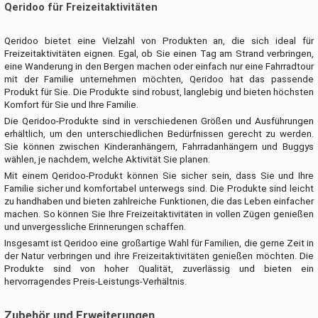
Qeridoo für Freizeitaktivitäten
Qeridoo bietet eine Vielzahl von Produkten an, die sich ideal für
Freizeitaktivitäten eignen. Egal, ob Sie einen Tag am Strand verbringen,
eine Wanderung in den Bergen machen oder einfach nur eine Fahrradtour
mit der Familie unternehmen möchten, Qeridoo hat das passende
Produkt für Sie. Die Produkte sind robust, langlebig und bieten höchsten
Komfort für Sie und Ihre Familie.
Die Qeridoo-Produkte sind in verschiedenen Größen und Ausführungen
erhältlich, um den unterschiedlichen Bedürfnissen gerecht zu werden.
Sie können zwischen Kinderanhängern, Fahrradanhängern und Buggys
wählen, je nachdem, welche Aktivität Sie planen.
Mit einem Qeridoo-Produkt können Sie sicher sein, dass Sie und Ihre
Familie sicher und komfortabel unterwegs sind. Die Produkte sind leicht
zu handhaben und bieten zahlreiche Funktionen, die das Leben einfacher
machen. So können Sie Ihre Freizeitaktivitäten in vollen Zügen genießen
und unvergessliche Erinnerungen schaffen.
Insgesamt ist Qeridoo eine großartige Wahl für Familien, die gerne Zeit in
der Natur verbringen und ihre Freizeitaktivitäten genießen möchten. Die
Produkte sind von hoher Qualität, zuverlässig und bieten ein
hervorragendes Preis-Leistungs-Verhältnis.
Zubehör und Erweiterungen