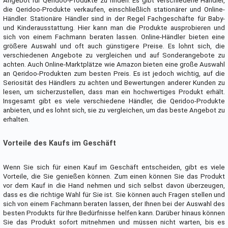
Angebot für Qeridoo-Produkte zu finden. Es gibt verschiedene Händler,
die Qeridoo-Produkte verkaufen, einschließlich stationärer und Online-
Händler. Stationäre Händler sind in der Regel Fachgeschäfte für Baby-
und Kinderausstattung. Hier kann man die Produkte ausprobieren und
sich von einem Fachmann beraten lassen. Online-Händler bieten eine
größere Auswahl und oft auch günstigere Preise. Es lohnt sich, die
verschiedenen Angebote zu vergleichen und auf Sonderangebote zu
achten. Auch Online-Marktplätze wie Amazon bieten eine große Auswahl
an Qeridoo-Produkten zum besten Preis. Es ist jedoch wichtig, auf die
Seriosität des Händlers zu achten und Bewertungen anderer Kunden zu
lesen, um sicherzustellen, dass man ein hochwertiges Produkt erhält.
Insgesamt gibt es viele verschiedene Händler, die Qeridoo-Produkte
anbieten, und es lohnt sich, sie zu vergleichen, um das beste Angebot zu
erhalten.
Vorteile des Kaufs im Geschäft
Wenn Sie sich für einen Kauf im Geschäft entscheiden, gibt es viele
Vorteile, die Sie genießen können. Zum einen können Sie das Produkt
vor dem Kauf in die Hand nehmen und sich selbst davon überzeugen,
dass es die richtige Wahl für Sie ist. Sie können auch Fragen stellen und
sich von einem Fachmann beraten lassen, der Ihnen bei der Auswahl des
besten Produkts für Ihre Bedürfnisse helfen kann. Darüber hinaus können
Sie das Produkt sofort mitnehmen und müssen nicht warten, bis es