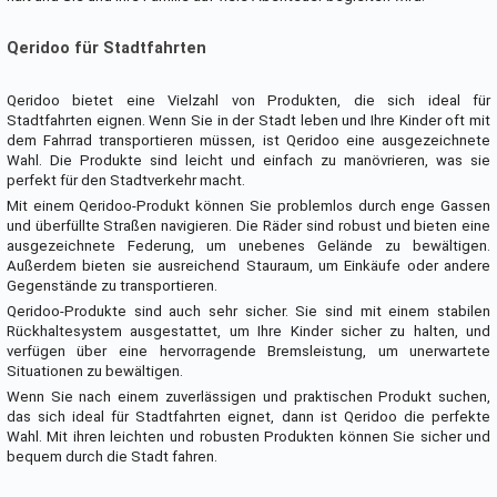
Qeridoo für Stadtfahrten
Qeridoo bietet eine Vielzahl von Produkten, die sich ideal für
Stadtfahrten eignen. Wenn Sie in der Stadt leben und Ihre Kinder oft mit
dem Fahrrad transportieren müssen, ist Qeridoo eine ausgezeichnete
Wahl. Die Produkte sind leicht und einfach zu manövrieren, was sie
perfekt für den Stadtverkehr macht.
Mit einem Qeridoo-Produkt können Sie problemlos durch enge Gassen
und überfüllte Straßen navigieren. Die Räder sind robust und bieten eine
ausgezeichnete Federung, um unebenes Gelände zu bewältigen.
Außerdem bieten sie ausreichend Stauraum, um Einkäufe oder andere
Gegenstände zu transportieren.
Qeridoo-Produkte sind auch sehr sicher. Sie sind mit einem stabilen
Rückhaltesystem ausgestattet, um Ihre Kinder sicher zu halten, und
verfügen über eine hervorragende Bremsleistung, um unerwartete
Situationen zu bewältigen.
Wenn Sie nach einem zuverlässigen und praktischen Produkt suchen,
das sich ideal für Stadtfahrten eignet, dann ist Qeridoo die perfekte
Wahl. Mit ihren leichten und robusten Produkten können Sie sicher und
bequem durch die Stadt fahren.