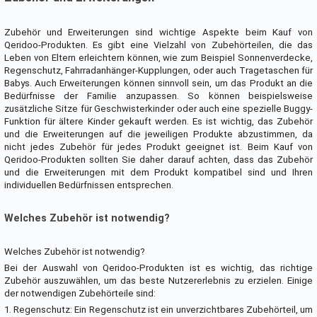
Zubehör und Erweiterungen sind wichtige Aspekte beim Kauf von
Qeridoo-Produkten. Es gibt eine Vielzahl von Zubehörteilen, die das
Leben von Eltern erleichtern können, wie zum Beispiel Sonnenverdecke,
Regenschutz, Fahrradanhänger-Kupplungen, oder auch Tragetaschen für
Babys. Auch Erweiterungen können sinnvoll sein, um das Produkt an die
Bedürfnisse der Familie anzupassen. So können beispielsweise
zusätzliche Sitze für Geschwisterkinder oder auch eine spezielle Buggy-
Funktion für ältere Kinder gekauft werden. Es ist wichtig, das Zubehör
und die Erweiterungen auf die jeweiligen Produkte abzustimmen, da
nicht jedes Zubehör für jedes Produkt geeignet ist. Beim Kauf von
Qeridoo-Produkten sollten Sie daher darauf achten, dass das Zubehör
und die Erweiterungen mit dem Produkt kompatibel sind und Ihren
individuellen Bedürfnissen entsprechen.
Welches Zubehör ist notwendig?
Welches Zubehör ist notwendig?
Bei der Auswahl von Qeridoo-Produkten ist es wichtig, das richtige
Zubehör auszuwählen, um das beste Nutzererlebnis zu erzielen. Einige
der notwendigen Zubehörteile sind:
1. Regenschutz: Ein Regenschutz ist ein unverzichtbares Zubehörteil, um