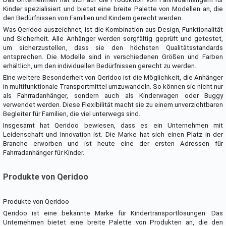
Kinder spezialisiert und bietet eine breite Palette von Modellen an, die
den Bedürfnissen von Familien und Kindern gerecht werden.
Was Qeridoo auszeichnet, ist die Kombination aus Design, Funktionalität
und Sicherheit. Alle Anhänger werden sorgfältig geprüft und getestet,
um sicherzustellen, dass sie den höchsten Qualitätsstandards
entsprechen. Die Modelle sind in verschiedenen Größen und Farben
erhältlich, um den individuellen Bedürfnissen gerecht zu werden.
Eine weitere Besonderheit von Qeridoo ist die Möglichkeit, die Anhänger
in multifunktionale Transportmittel umzuwandeln. So können sie nicht nur
als Fahrradanhänger, sondern auch als Kinderwagen oder Buggy
verwendet werden. Diese Flexibilität macht sie zu einem unverzichtbaren
Begleiter für Familien, die viel unterwegs sind.
Insgesamt hat Qeridoo bewiesen, dass es ein Unternehmen mit
Leidenschaft und Innovation ist. Die Marke hat sich einen Platz in der
Branche erworben und ist heute eine der ersten Adressen für
Fahrradanhänger für Kinder.
Produkte von Qeridoo
Produkte von Qeridoo
Qeridoo ist eine bekannte Marke für Kindertransportlösungen. Das
Unternehmen bietet eine breite Palette von Produkten an, die den