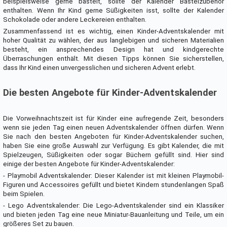
beispielsweise gerne bastelt, sollte der Kalender Bastelzubehör
enthalten. Wenn Ihr Kind gerne Süßigkeiten isst, sollte der Kalender
Schokolade oder andere Leckereien enthalten.
Zusammenfassend ist es wichtig, einen Kinder-Adventskalender mit
hoher Qualität zu wählen, der aus langlebigen und sicheren Materialien
besteht, ein ansprechendes Design hat und kindgerechte
Überraschungen enthält. Mit diesen Tipps können Sie sicherstellen,
dass Ihr Kind einen unvergesslichen und sicheren Advent erlebt.
Die besten Angebote für Kinder-Adventskalender
Die Vorweihnachtszeit ist für Kinder eine aufregende Zeit, besonders
wenn sie jeden Tag einen neuen Adventskalender öffnen dürfen. Wenn
Sie nach den besten Angeboten für Kinder-Adventskalender suchen,
haben Sie eine große Auswahl zur Verfügung. Es gibt Kalender, die mit
Spielzeugen, Süßigkeiten oder sogar Büchern gefüllt sind. Hier sind
einige der besten Angebote für Kinder-Adventskalender:
- Playmobil Adventskalender: Dieser Kalender ist mit kleinen Playmobil-
Figuren und Accessoires gefüllt und bietet Kindern stundenlangen Spaß
beim Spielen.
- Lego Adventskalender: Die Lego-Adventskalender sind ein Klassiker
und bieten jeden Tag eine neue Miniatur-Bauanleitung und Teile, um ein
größeres Set zu bauen.