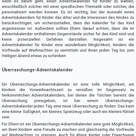
wenn es darum geht, einen Adventskalender für Kinder zu wählen,
einschließlich solcher mit einer spezifischen Thematik oder solcher, die
personalisiert werden können. Es ist wichtig, bei der Auswahl eines
Adventskalenders für Kinder das Alter und die Interessen des Kindes zu
berücksichtigen, um sicherzustellen, dass der Kalender für das Kind
angemessen ist. Außerdem sollten Eltern darauf achten, dass die im
Adventskalender enthaltenen Gegenstände sicher für das Kind sind und
keine potenziellen Gefahren darstellen. Insgesamt ist ein
Adventskalender für Kinder eine wunderbare Möglichkeit, Kindern die
Vorfreude auf Weihnachten zu vermitteln und ihnen jeden Tag bis zum
Heiligen Abend etwas zu schenken.
Überraschungs-Adventskalender
Ein Überraschungs-Adventskalender ist eine tolle Möglichkeit, um
Kindern die Vorweihnachtszeit zu versüßen. Im Gegensatz zu
herkömmlichen Adventskalendern, bei denen die Türchen bereits die
Überraschung preisgeben, ist bei einem Überraschungs-
Adventskalender jeden Tag eine neue Überraschung zu finden. Das kann
eine kleine Süßigkeit, ein kleines Spielzeug oder auch ein kleines Rätsel
sein.
Für Eltern ist ein Überraschungs-Adventskalender eine gute Möglichkeit,
um ihren Kindern eine Freude zu machen und gleichzeitig die Vorfreude
auf Weihnachten zu steigern. Auch für ältere Kinder oder Erwachsene