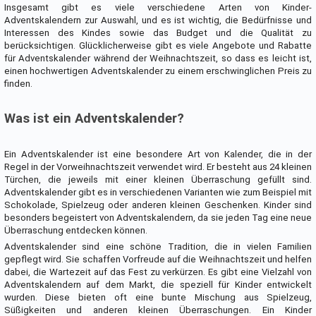
Insgesamt gibt es viele verschiedene Arten von Kinder-
Adventskalendern zur Auswahl, und es ist wichtig, die Bedürfnisse und
Interessen des Kindes sowie das Budget und die Qualität zu
berücksichtigen. Glücklicherweise gibt es viele Angebote und Rabatte
für Adventskalender während der Weihnachtszeit, so dass es leicht ist,
einen hochwertigen Adventskalender zu einem erschwinglichen Preis zu
finden.
Was ist ein Adventskalender?
Ein Adventskalender ist eine besondere Art von Kalender, die in der
Regel in der Vorweihnachtszeit verwendet wird. Er besteht aus 24 kleinen
Türchen, die jeweils mit einer kleinen Überraschung gefüllt sind.
Adventskalender gibt es in verschiedenen Varianten wie zum Beispiel mit
Schokolade, Spielzeug oder anderen kleinen Geschenken. Kinder sind
besonders begeistert von Adventskalendern, da sie jeden Tag eine neue
Überraschung entdecken können.
Adventskalender sind eine schöne Tradition, die in vielen Familien
gepflegt wird. Sie schaffen Vorfreude auf die Weihnachtszeit und helfen
dabei, die Wartezeit auf das Fest zu verkürzen. Es gibt eine Vielzahl von
Adventskalendern auf dem Markt, die speziell für Kinder entwickelt
wurden. Diese bieten oft eine bunte Mischung aus Spielzeug,
Süßigkeiten und anderen kleinen Überraschungen. Ein Kinder