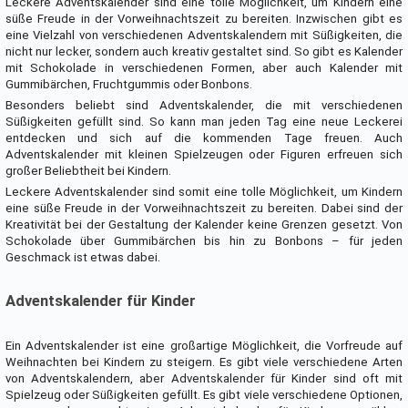
Leckere Adventskalender sind eine tolle Möglichkeit, um Kindern eine
süße Freude in der Vorweihnachtszeit zu bereiten. Inzwischen gibt es
eine Vielzahl von verschiedenen Adventskalendern mit Süßigkeiten, die
nicht nur lecker, sondern auch kreativ gestaltet sind. So gibt es Kalender
mit Schokolade in verschiedenen Formen, aber auch Kalender mit
Gummibärchen, Fruchtgummis oder Bonbons.
Besonders beliebt sind Adventskalender, die mit verschiedenen
Süßigkeiten gefüllt sind. So kann man jeden Tag eine neue Leckerei
entdecken und sich auf die kommenden Tage freuen. Auch
Adventskalender mit kleinen Spielzeugen oder Figuren erfreuen sich
großer Beliebtheit bei Kindern.
Leckere Adventskalender sind somit eine tolle Möglichkeit, um Kindern
eine süße Freude in der Vorweihnachtszeit zu bereiten. Dabei sind der
Kreativität bei der Gestaltung der Kalender keine Grenzen gesetzt. Von
Schokolade über Gummibärchen bis hin zu Bonbons – für jeden
Geschmack ist etwas dabei.
Adventskalender für Kinder
Ein Adventskalender ist eine großartige Möglichkeit, die Vorfreude auf
Weihnachten bei Kindern zu steigern. Es gibt viele verschiedene Arten
von Adventskalendern, aber Adventskalender für Kinder sind oft mit
Spielzeug oder Süßigkeiten gefüllt. Es gibt viele verschiedene Optionen,