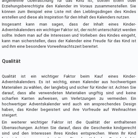
angenehme Überraschung für das Kind ist, sollten Eltern oder
Erziehungsberechtigte den Kalender im Voraus zusammenstellen. Sie
können zum Beispiel eine Liste mit den Lieblingsdingen des Kindes
erstellen und diese als Inspiration für den Inhalt des Kalenders nutzen.
Insgesamt kann man sagen, dass der Inhalt eines Kinder-
Adventskalenders ein wichtiger Faktor ist, der nicht unterschätzt werden
sollte. Indem man auf die Interessen und Vorlieben des Kindes eingeht,
kann man sicherstellen, dass der Kalender eine Freude für das Kind ist
und ihm eine besondere Vorweihnachtszeit bereitet.
Qualität
Qualität ist ein wichtiger Faktor beim Kauf eines Kinder-
Adventskalenders. Es ist wichtig, einen Kalender aus hochwertigen
Materialien zu wählen, der langlebig und sicher für Kinder ist. Achten Sie
darauf, dass alle verwendeten Materialien ungiftig sind und keine
scharfen Kanten aufweisen, um Verletzungen zu vermeiden. Ein
hochwertiger Adventskalender wird auch ein ansprechendes Design
haben, das Kinder begeistert und ihre Vorfreude auf Weihnachten
steigert.
Ein weiterer wichtiger Faktor ist die Qualität der enthaltenen
Überraschungen. Achten Sie darauf, dass die Geschenke kindgerecht
sind und den Interessen Ihres Kindes entsprechen. Wenn Ihr Kind