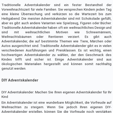
Traditionelle Adventskalender sind ein fester Bestandteil der
Vorweihnachtszeit für viele Familien. Sie versprechen Kindern jeden Tag
eine kleine Überraschung und verkürzen so die Wartezeit bis zum
Heiligabend. Die meisten Adventskalender sind mit Schokolade gefüllt,
aber es gibt auch andere Varianten wie Spielzeug, Figuren oder Bücher.
Traditionelle Adventskalender haben oft ein weihnachtliches Design und
sind mit weihnachtlichen Motiven wie Schneemännern,
Weihnachtsbäumen oder Rentieren verziert. Es gibt auch
Adventskalender, die auf bestimmte Themen wie Tiere, Märchen oder
Autos ausgerichtet sind. Traditionelle Adventskalender gibt es in vielen
verschiedenen Ausführungen und Preisklassen. Es ist wichtig, einen
hochwertigen Adventskalender zu wählen, der den Geschmack des
Kindes trifft und sicher ist. Einige Adventskalender sind aus
ökologischen Materialien hergestellt und können somit nachhaltig
genutzt werden.
DIY Adventskalender
DIY Adventskalender: Machen Sie Ihren eigenen Adventskalender für Ihr
Kind
Ein Adventskalender ist eine wunderbare Möglichkeit, die Vorfreude auf
Weihnachten zu steigern. Wenn Sie jedoch Ihren eigenen DIY-
Adventskalender erstellen, können Sie die Vorfreude noch verstärken