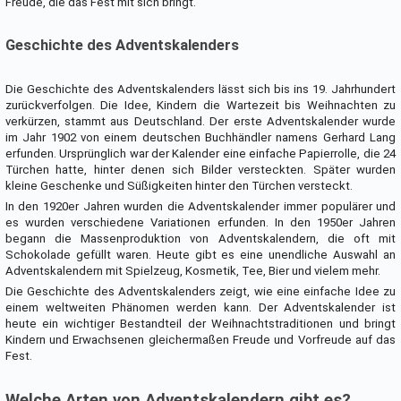
Freude, die das Fest mit sich bringt.
Geschichte des Adventskalenders
Die Geschichte des Adventskalenders lässt sich bis ins 19. Jahrhundert
zurückverfolgen. Die Idee, Kindern die Wartezeit bis Weihnachten zu
verkürzen, stammt aus Deutschland. Der erste Adventskalender wurde
im Jahr 1902 von einem deutschen Buchhändler namens Gerhard Lang
erfunden. Ursprünglich war der Kalender eine einfache Papierrolle, die 24
Türchen hatte, hinter denen sich Bilder versteckten. Später wurden
kleine Geschenke und Süßigkeiten hinter den Türchen versteckt.
In den 1920er Jahren wurden die Adventskalender immer populärer und
es wurden verschiedene Variationen erfunden. In den 1950er Jahren
begann die Massenproduktion von Adventskalendern, die oft mit
Schokolade gefüllt waren. Heute gibt es eine unendliche Auswahl an
Adventskalendern mit Spielzeug, Kosmetik, Tee, Bier und vielem mehr.
Die Geschichte des Adventskalenders zeigt, wie eine einfache Idee zu
einem weltweiten Phänomen werden kann. Der Adventskalender ist
heute ein wichtiger Bestandteil der Weihnachtstraditionen und bringt
Kindern und Erwachsenen gleichermaßen Freude und Vorfreude auf das
Fest.
Welche Arten von Adventskalendern gibt es?