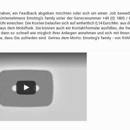
haben, ein Feedback abgeben möchten oder sich um einen Job bewerb
nternehmens Ernsting's family unter der Servicenummer +49 (0) 1805 /
 Uhr erreichen. Die Kosten belaufen sich auf einheitlich 0,14 Euro/Min. au
aus dem Mobilfunk. Sie können auch ein Kontaktformular ausfüllen, die fr
 dann so schnell wie möglich Ihrer Anliegen annehmen und sich mit Ihnen
e, dass Sie zufrieden sind. Getreu dem Motto: Ernsting's family - von fröh