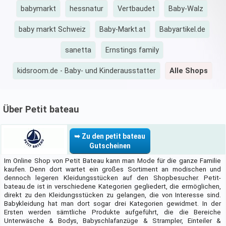
babymarkt
hessnatur
Vertbaudet
Baby-Walz
baby markt Schweiz
Baby-Markt.at
Babyartikel.de
sanetta
Ernstings family
kidsroom.de - Baby- und Kinderausstatter
Alle Shops
Über Petit bateau
➥ Zu den petit bateau
Gutscheinen
Im Online Shop von Petit Bateau kann man Mode für die ganze Familie
kaufen. Denn dort wartet ein großes Sortiment an modischen und
dennoch legeren Kleidungsstücken auf den Shopbesucher. Petit-
bateau.de ist in verschiedene Kategorien gegliedert, die ermöglichen,
direkt zu den Kleidungsstücken zu gelangen, die von Interesse sind.
Babykleidung hat man dort sogar drei Kategorien gewidmet. In der
Ersten werden sämtliche Produkte aufgeführt, die die Bereiche
Unterwäsche & Bodys, Babyschlafanzüge & Strampler, Einteiler &