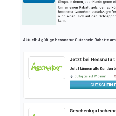
Shops, in denen jeder Kunde gerne ei
Um an einen Rabatt gelangen zu kön
hessnatur Gutschein zurückzugreifen
auch einen Blick auf den Schnäppche
kann.
Aktuell: 4 gültige hessnatur Gutschein Rabatte a
Jetzt bei Hessnatur
Jetzt können alle Kunden b
Gültig bis auf Widerruf
O
GUTSCHEIN 
Geschenkgutscheine