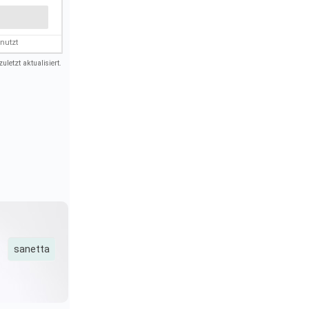
nutzt
uletzt aktualisiert.
sanetta