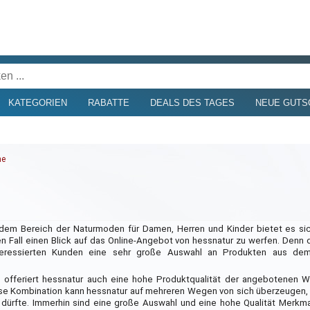
KATEGORIEN
RABATTE
DEALS DES TAGES
NEUE GUTS
ne
em Bereich der Naturmoden für Damen, Herren und Kinder bietet es sic
n Fall einen Blick auf das Online-Angebot von hessnatur zu werfen. Denn d
teressierten Kunden eine sehr große Auswahl an Produkten aus de
l offeriert hessnatur auch eine hohe Produktqualität der angebotenen
se Kombination kann hessnatur auf mehreren Wegen von sich überzeugen,
in dürfte. Immerhin sind eine große Auswahl und eine hohe Qualität Merkma