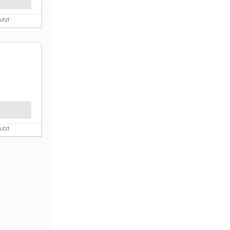
utzt
utzt