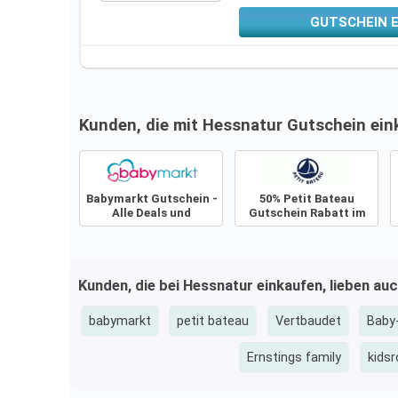
GUTSCHEIN 
Kunden, die mit Hessnatur Gutschein ein
Babymarkt Gutschein -
50% Petit Bateau
Alle Deals und
Gutschein Rabatt im
Angebote
Sale
Kunden, die bei Hessnatur einkaufen, lieben au
babymarkt
petit bateau
Vertbaudet
Baby
Ernstings family
kidsr