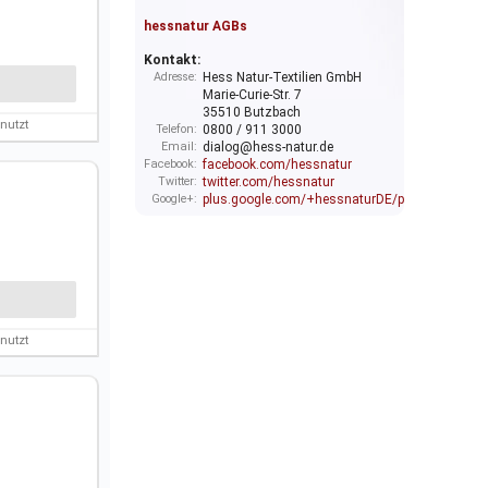
hessnatur AGBs
Kontakt:
Adresse:
Hess Natur-Textilien GmbH
Marie-Curie-Str. 7
35510 Butzbach
nutzt
Telefon:
0800 / 911 3000
Email:
dialog@hess-natur.de
Facebook:
facebook.com/hessnatur
Twitter:
twitter.com/hessnatur
Google+:
plus.google.com/+hessnaturDE/posts
nutzt