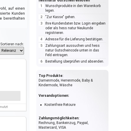
hessnatur Gutschein einlösen
Wunschprodukte in den Warenkorb
ohl, auf einen
legen.
ssierte Kunden
"Zur Kasse" gehen.
e bereithalten
Ihre Kundendaten bzw. Login eingeben
oder als hess natur Neukunde
registrieren.
Adresse für die Lieferung bestätigen.
Sortieren nach:
Zahlungsart aussuchen und hess
natur Gutscheincode unten in das
Feld eintragen.
Bestellung überprüfen und absenden.
Top Produkte:
Damenmode, Herrenmode, Baby &
Kindermode, Wäsche
Versandoptionen:
Kostenfreie Retoure
nutzt
Zahlungsmöglichkeiten:
Rechnung, Bankeinzug, Paypal,
Mastercard, VISA