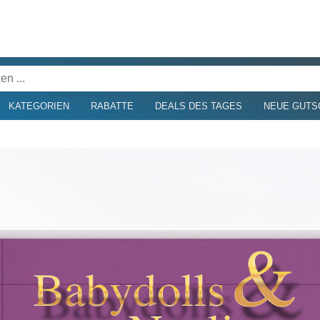
KATEGORIEN
RABATTE
DEALS DES TAGES
NEUE GUTS