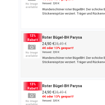
Versand: 3,90 €
Wunderschöner roter BügelBH. Der schicke BH
Stickereispitze verziert. Träger und Rückenv
Dessous
13%
Roter Bügel-BH Parysa
Rabatt
24,90 €
28,49 €
4€ oder 13% gespart!
Versand: 3,90 €
Wunderschöner roter BügelBH. Der schicke BH
Stickereispitze verziert. Träger und Rückenv
Dessous
13%
Roter Bügel-BH Parysa
Rabatt
24,90 €
28,49 €
4€ oder 13% gespart!
Versand: 3,90 €