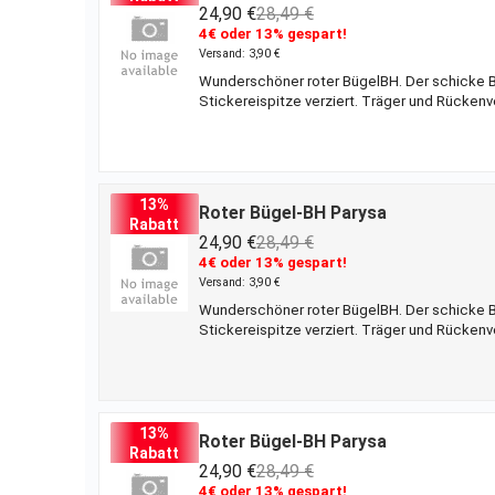
24,90 €
28,49 €
4€ oder 13% gespart!
Versand: 3,90 €
Wunderschöner roter BügelBH. Der schicke BH
Stickereispitze verziert. Träger und Rückenv
Dessous
13%
Roter Bügel-BH Parysa
Rabatt
24,90 €
28,49 €
4€ oder 13% gespart!
Versand: 3,90 €
Wunderschöner roter BügelBH. Der schicke BH
Stickereispitze verziert. Träger und Rückenv
Dessous
13%
Roter Bügel-BH Parysa
Rabatt
24,90 €
28,49 €
4€ oder 13% gespart!