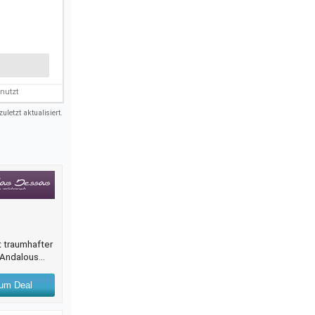
nutzt
uletzt aktualisiert.
t traumhafter
.-Andalous
um Deal