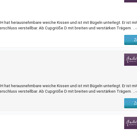
 hat herausnehmbare weiche Kissen und ist mit Bügeln unterlegt. Er ist mi
erschluss verstellbar. Ab Cupgröße D mit breiten und verstärken Trägern. ..
Z
 hat herausnehmbare weiche Kissen und ist mit Bügeln unterlegt. Er ist mi
erschluss verstellbar. Ab Cupgröße D mit breiten und verstärken Trägern. ..
Z