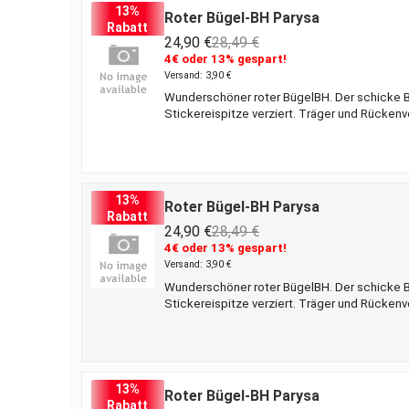
13%
Roter Bügel-BH Parysa
Rabatt
24,90 €
28,49 €
4€ oder 13% gespart!
Versand: 3,90 €
Wunderschöner roter BügelBH. Der schicke BH
Stickereispitze verziert. Träger und Rückenv
Dessous
13%
Roter Bügel-BH Parysa
Rabatt
24,90 €
28,49 €
4€ oder 13% gespart!
Versand: 3,90 €
Wunderschöner roter BügelBH. Der schicke BH
Stickereispitze verziert. Träger und Rückenv
Dessous
13%
Roter Bügel-BH Parysa
Rabatt