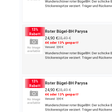
Wunderschöner roter BügelBH. Der schicke BH
Stickereispitze verziert. Träger und Rückenv
Dessous
13%
Roter Bügel-BH Parysa
Rabatt
24,90 €
28,49 €
4€ oder 13% gespart!
Versand: 3,90 €
Wunderschöner roter BügelBH. Der schicke BH
Stickereispitze verziert. Träger und Rückenv
Dessous
13%
Roter Bügel-BH Parysa
Rabatt
24,90 €
28,49 €
4€ oder 13% gespart!
Versand: 3,90 €
Wunderschöner roter BügelBH. Der schicke BH
Stickereispitze verziert. Träger und Rückenv