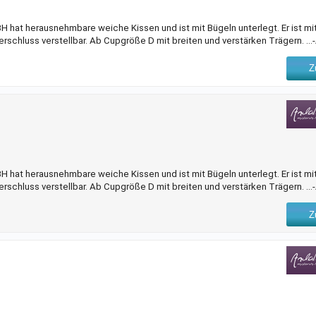
 hat herausnehmbare weiche Kissen und ist mit Bügeln unterlegt. Er ist mi
erschluss verstellbar. Ab Cupgröße D mit breiten und verstärken Trägern. ..
Z
 hat herausnehmbare weiche Kissen und ist mit Bügeln unterlegt. Er ist mi
erschluss verstellbar. Ab Cupgröße D mit breiten und verstärken Trägern. ..
Z