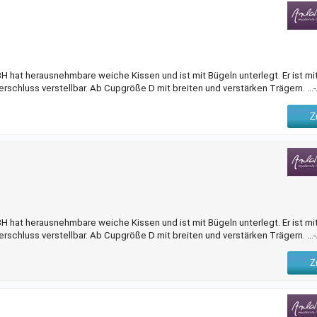
 hat herausnehmbare weiche Kissen und ist mit Bügeln unterlegt. Er ist mi
erschluss verstellbar. Ab Cupgröße D mit breiten und verstärken Trägern. ..
Z
 hat herausnehmbare weiche Kissen und ist mit Bügeln unterlegt. Er ist mi
erschluss verstellbar. Ab Cupgröße D mit breiten und verstärken Trägern. ..
Z