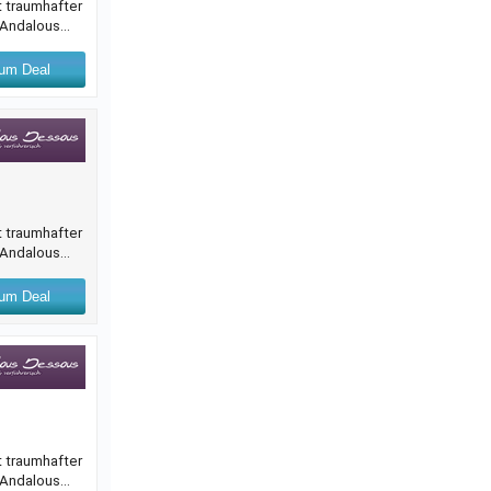
t traumhafter
.-Andalous
um Deal
t traumhafter
.-Andalous
um Deal
t traumhafter
.-Andalous