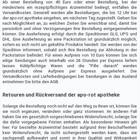
Ab einer Bestellung von 40 Euro oder einer Bestellung, bei der
mindestens ein rezeptpflichtiges Arzneimittel beiliegt, entfallen die
Versandkosten. Generell werden alle Bestellungen, die bis 12 Uhr bei
der apo-rot apotheke eingehen, am nächsten Tag zugestellt. Geben Sie
nach Möglichkeit an, zu welchen Zeiten Sie erreichbar sind, damit Sie
persönlich und ohne Verzögerungen Ihre Bestellung entgegennehmen
können. Die Auslieferung erfolgt durch die Speditionen GLS, UPS und
DHL. Eine Auslieferung an eine Packstation ist grundsätzlich möglich,
sofern es sich nicht um gekühlte Produkte handelt. Sie werden von der
Spedition informiert, sobald sich Ihre Bestellung zur Abholung in der
Packstation befindet. Für einen Aufpreis von 10 Euro können Sie sich
eilige Sendungen auch innerhalb von 24 Stunden per Express liefern
lassen. Kühlpflichtige Waren und die "Pille danach" werden
grundsätzlich ohne Aufpreis per Express ausgeliefert. Die
Versandkosten und Lieferbedingungen bei Sendungen in das Ausland
entnehmen Sie bitte den AGB.
Retouren und Rückversand der apo-rot apotheke
Solange die Bestellung noch nicht auf den Weg zu Ihnen ist, können Sie
sie noch ergänzen, verändern oder ganz stornieren. Im anderen Fall
haben Sie ein gesetzlich vorgeschriebenes Widerrufsrecht, solange Sie
die dafür vorgegebene Fristen einhalten. Als besonderer Hinweis gilt
hier: Für bestellte Arzneimittel besteht aufgrund ihrer Beschaffenheit
kein Widerrufsrecht, da nicht sichergestellt werden kann, dass sie
sachgemäß aufbewahrt und somit in ihrer Qualität und Wirksamkeit