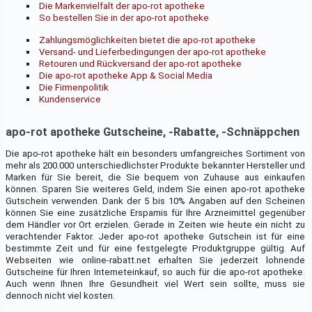
Die Markenvielfalt der apo-rot apotheke
So bestellen Sie in der apo-rot apotheke
Zahlungsmöglichkeiten bietet die apo-rot apotheke
Versand- und Lieferbedingungen der apo-rot apotheke
Retouren und Rückversand der apo-rot apotheke
Die apo-rot apotheke App & Social Media
Die Firmenpolitik
Kundenservice
apo-rot apotheke Gutscheine, -Rabatte, -Schnäppchen
Die apo-rot apotheke hält ein besonders umfangreiches Sortiment von
mehr als 200.000 unterschiedlichster Produkte bekannter Hersteller und
Marken für Sie bereit, die Sie bequem von Zuhause aus einkaufen
können. Sparen Sie weiteres Geld, indem Sie einen apo-rot apotheke
Gutschein verwenden. Dank der 5 bis 10% Angaben auf den Scheinen
können Sie eine zusätzliche Ersparnis für Ihre Arzneimittel gegenüber
dem Händler vor Ort erzielen. Gerade in Zeiten wie heute ein nicht zu
verachtender Faktor. Jeder apo-rot apotheke Gutschein ist für eine
bestimmte Zeit und für eine festgelegte Produktgruppe gültig. Auf
Webseiten wie online-rabatt.net erhalten Sie jederzeit lohnende
Gutscheine für Ihren Interneteinkauf, so auch für die apo-rot apotheke.
Auch wenn Ihnen Ihre Gesundheit viel Wert sein sollte, muss sie
dennoch nicht viel kosten.