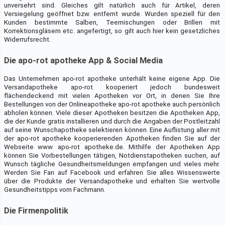
unversehrt sind. Gleiches gilt natürlich auch für Artikel, deren
Versiegelung geöffnet bzw. entfernt wurde. Wurden speziell für den
Kunden bestimmte Salben, Teemischungen oder Brillen mit
Korrektionsgläsern etc. angefertigt, so gilt auch hier kein gesetzliches
Widerrufsrecht.
Die apo-rot apotheke App & Social Media
Das Unternehmen apo-rot apotheke unterhält keine eigene App. Die
Versandapotheke apo-rot kooperiert jedoch bundesweit
flächendeckend mit vielen Apotheken vor Ort, in denen Sie Ihre
Bestellungen von der Onlineapotheke apo-rot apotheke auch persönlich
abholen können. Viele dieser Apotheken besitzen die Apotheken App,
die der Kunde gratis installieren und durch die Angaben der Postleitzahl
auf seine Wunschapotheke selektieren können. Eine Auflistung aller mit
der apo-rot apotheke kooperierenden Apotheken finden Sie auf der
Webseite www. apo-rot apotheke.de. Mithilfe der Apotheken App
können Sie Vorbestellungen tätigen, Notdienstapotheken suchen, auf
Wunsch tägliche Gesundheitsmeldungen empfangen und vieles mehr.
Werden Sie Fan auf Facebook und erfahren Sie alles Wissenswerte
über die Produkte der Versandapotheke und erhalten Sie wertvolle
Gesundheitstipps vom Fachmann.
Die Firmenpolitik