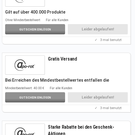
Gilt auf über 400.000 Produkte
Folgt unserem Link, um die Angebote
kennenzulernen.
Ohne Mindestbestellwert
Für alle Kunden
Weitere Infos auf der Aktionsseite.
Einen Gutscheincode benötigt ihr nicht.
Leider abgelaufen!
GUTSCHEIN EINLÖSEN
✓
3
mal benutzt
Gratis Versand
Bei Erreichen des Mindestbestellwertes entfallen die
Versandkosten
automatisch
Mindestbestellwert: 40.00 €
Für alle Kunden
Es ist kein Gutscheincode erforderlich
Leider abgelaufen!
GUTSCHEIN EINLÖSEN
✓
3
mal benutzt
Starke Rabatte bei den Geschenk-
Aktionen