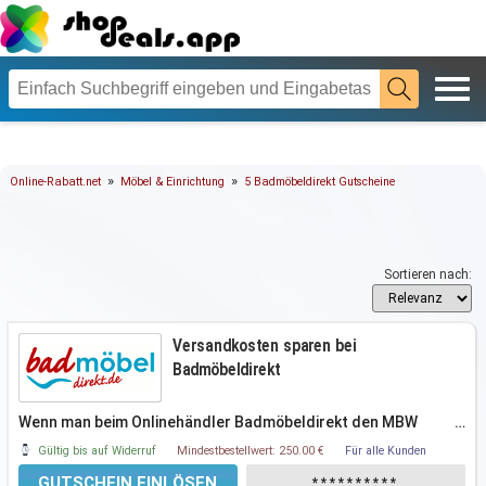
»
»
Online-Rabatt.net
Möbel & Einrichtung
5 Badmöbeldirekt Gutscheine
Sortieren nach:
Versandkosten sparen bei
Badmöbeldirekt
Wenn man beim Onlinehändler Badmöbeldirekt den MBW
…
erreicht, entfallen die
Gültig bis auf Widerruf
Mindestbestellwert: 250.00 €
Für alle Kunden
GUTSCHEIN EINLÖSEN
**********