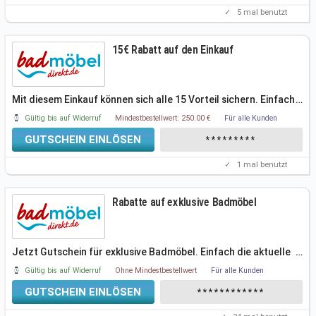
✓
5
mal benutzt
15€ Rabatt auf den Einkauf
Mit diesem Einkauf können sich alle 15 Vorteil sichern. Einfach
…
den
Gültig bis auf Widerruf
Mindestbestellwert: 250.00 €
Für alle Kunden
GUTSCHEIN EINLÖSEN
*********
✓
1
mal benutzt
Rabatte auf exklusive Badmöbel
Jetzt Gutschein für exklusive Badmöbel. Einfach die aktuelle
…
Aktion nutzen und
Gültig bis auf Widerruf
Ohne Mindestbestellwert
Für alle Kunden
GUTSCHEIN EINLÖSEN
************