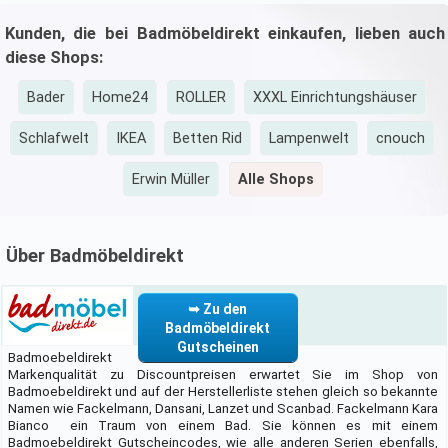
Kunden, die bei Badmöbeldirekt einkaufen, lieben auch
diese Shops:
Bader
Home24
ROLLER
XXXL Einrichtungshäuser
Schlafwelt
IKEA
Betten Rid
Lampenwelt
cnouch
Erwin Müller
Alle Shops
Über Badmöbeldirekt
➥ Zu den
Badmöbeldirekt
Gutscheinen
Badmoebeldirekt
Markenqualität zu Discountpreisen erwartet Sie im Shop von
Badmoebeldirekt und auf der Herstellerliste stehen gleich so bekannte
Namen wie Fackelmann, Dansani, Lanzet und Scanbad. Fackelmann Kara
Bianco  ein Traum von einem Bad. Sie können es mit einem
Badmoebeldirekt Gutscheincodes, wie alle anderen Serien ebenfalls,