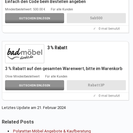
Einfach den Code beim Bestellen angeben
Der Rabatt wird dann automatisch
abgezogen
Mindestbestellwert: 500.00 €
Für alle Kunden
5ab500
GUTSCHEIN EINLÖSEN
✓
0
mal benutzt
3 % Rabatt
3 % Rabatt auf den gesamten Warenwert, bitte im Warenkorb
einlösen. Gilt nicht
für Versandkosten.
Ohne Mindestbestellwert
Für alle Kunden
Rabatt3P
GUTSCHEIN EINLÖSEN
✓
0
mal benutzt
Letztes Update am 21. Februar 2024
Related Posts
Polyrattan Möbel Angebote & Kaufberatung