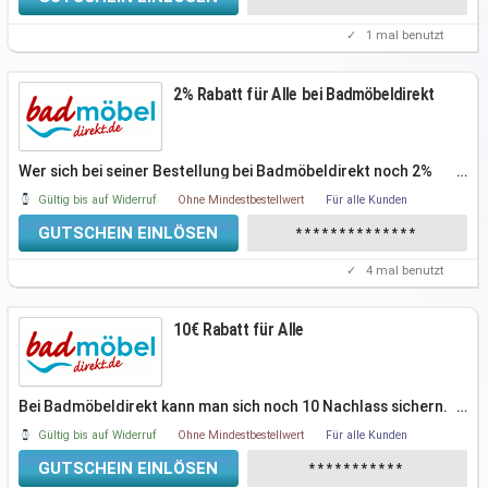
✓
1
mal benutzt
2% Rabatt für Alle bei Badmöbeldirekt
Wer sich bei seiner Bestellung bei Badmöbeldirekt noch 2%
…
Rabatt sichern
Gültig bis auf Widerruf
Ohne Mindestbestellwert
Für alle Kunden
GUTSCHEIN EINLÖSEN
**************
✓
4
mal benutzt
10€ Rabatt für Alle
Bei Badmöbeldirekt kann man sich noch 10 Nachlass sichern.
…
Einfach den
Gültig bis auf Widerruf
Ohne Mindestbestellwert
Für alle Kunden
GUTSCHEIN EINLÖSEN
***********