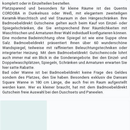
komplett oder in Einzelteilen bestellen.
Platzsparend und besonders für kleine Räume ist das Quentis
CORDOBA in Dunkelnuss oder Weiß, mit elegantem zweiteiligen
Keramik-Waschtisch und viel Stauraum in den Hängeschränken. Ihre
Badmoebeldirekt Gutscheine gelten auch beim Kauf von Einzel- oder
Spiegelschränken, die Sie entsprechend Ihrer Räumlichkeiten mit
Waschtischen und Armaturen Ihrer Wahl individuell konfigurieren können.
Eine moderne Badeinrichtung ohne Spiegel ist wie eine Suppe ohne
Salz. Badmoebeldirekt präsentiert Ihnen über 60 wunderschöne
Wandspiegel, teilweise mit raffinierten Beleuchtungstechniken oder
integrierter Heizung. Mit dem Badmoebeldirekt Gutscheincode lohnt
auch immer mal ein Blick in die Sonderangebote. Bei den Einzel- und
Doppelwaschplätzen, Spiegeln, Schränken und Armaturen erwarten Sie
hier satte Rabatte.
Bad oder Wanne ist bei Badmoebeldirekt keine Frage des Geldes
sondern des Platzes, den Sie haben. Besonders exklusiv die Dansani
Square Wanne in 180 cm Länge, die auch frei im Raum aufgestellt
werden kann. Wer es kleiner braucht, hat mit dem Badmoebeldirekt
Gutschein freie Auswahl bei den Duschsets und Paneelen.