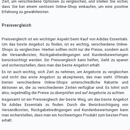
Zeit, um verschiedene Optionen zu vergleichen, und stellen Sie sicher,
dass Sie bei einem seriösen Online-Shop einkaufen, um eine positive
Erfahrung zu gewährleisten.
Preisvergleich
Preisvergleich ist ein wichtiger Aspekt beim Kauf von Adidas Essentials.
Um das beste Angebot zu finden, ist es wichtig, verschiedene Online-
Shops zu vergleichen. Hierbei sollten nicht nur die Preise, sondern auch
die Versandkosten, Rückgabebedingungen und Kundenbewertungen
berücksichtigt werden. Ein Preisvergleich kann helfen, Geld zu sparen
und sicherzustellen, dass man das beste Angebot erhält.
Es ist auch wichtig, sich Zeit zu nehmen, um Angebote zu vergleichen
und nicht das erste Angebot zu akzeptieren, das man sieht. Oftmals
bieten verschiedene Online-Shops unterschiedliche Rabatte und
Aktionen an, die zu verschiedenen Zeiten verfügbar sind. Es lohnt sich
also, regelmäßig die Preise zu überprüfen und auf Angebote zu achten.
Insgesamt ist ein Preisvergleich der beste Weg, um das beste Angebot
für Adidas Essentials zu finden. Durch die Berücksichtigung von
Versandkosten, Rückgabebedingungen und Kundenbewertungen kann
man sicherstellen, dass man ein hochwertiges Produkt zum besten Preis
erhält.