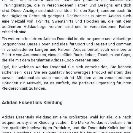
Trainingsanzüge, die in verschiedenen Farben und Designs erhältlich
sind. Diese Anzüge sind nicht nur ideal für den Sport, sondern auch für
den täglichen Gebrauch geeignet. Darüber hinaus bietet Adidas auch
eine Vielzahl von T-Shirts, Sweatshirts und Hoodies an, die mit dem
berühmten Adidas-Logo verziert sind und in verschiedenen Farben
erhältlich sind.
Ein weiteres beliebtes Adidas Essential ist die bequeme und vielseitige
Jogginghose. Diese Hosen sind ideal für Sport und Freizeit und kommen
in verschiedenen Längen und Farben. Adidas bietet auch eine breite
Palette von Accessoires, einschließlich Rucksäcken, Taschen und Caps,
die alle mit dem berühmten Adidas-Logo versehen sind.
Egal, für welches Adidas Essential Sie sich entscheiden, Sie können
sicher sein, dass Sie ein qualitativ hochwertiges Produkt erhalten, das
sowohl funktional als auch modisch ist. Mit den vielen verschiedenen
Optionen zur Auswahl, ist es einfach, die perfekte Ergänzung für Ihren
Kleiderschrank zu finden.
Adidas Essentials Kleidung
Adidas Essentials Kleidung ist eine großartige Wahl für alle, die nach
bequemer, stylisher Kleidung suchen. Die Marke Adidas ist bekannt für
ihre qualitativ hochwertigen Produkte, und die Essentials Kollektion ist