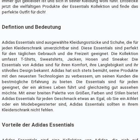
immer gut gekleidet ist und sich in seiner Kleidung wohl fühlt. Entdecke
jetzt die vielfältigen Produkte der Essentials Kollektion und finde das
perfekte Outfit für dich!
Defintion und Bedeutung
Adidas Essentials sind ausgewählte Kleidungsstücke und Schuhe, die für
jeden Kleiderschrank unverzichtbar sind. Diese Essentials sind perfekt
für den täglichen Gebrauch und die Freizeit geeignet. Die Kollektion
umfasst T-Shirts, Sweatshirts, Jacken, Hosen und Sneaker. Die
Essentials von Adidas sind für ihren Komfort, ihre Langlebigkeit und ihr
stilvolles Design bekannt. Adidas hat sich stets bemüht, seine Produkte
mit den neuesten Technologien zu verbessern, um seinen Kunden die
bestmögliche Erfahrung zu bieten. Die Essentials sind für jeden
geeignet, der ein aktives Leben führt und gleichzeitig gut aussehen
möchte. Mit einer breiten Palette von Größen, Farben und Stilen bietet
Adidas Essentials für jeden Geschmack etwas an. Egal, ob Sie ein Athlet
oder ein Modebegeisterter sind, Adidas Essentials sollten in Ihrem
Kleiderschrank nicht fehlen.
Vorteile der Adidas Essentials