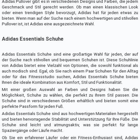
Adidas Pullover gibt es in verschiedenen Designs und Farben, die jedem
Geschmack und Stil gerecht werden. Ob man einen klassischen Look
oder einen trendigen Style bevorzugt, Adidas hat für jeden etwas zu
bieten. Wenn man auf der Suche nach einem hochwertigen und stilvollen
Pullover ist, ist Adidas eine ausgezeichnete Wahl.
Adidas Essentials Schuhe
Adidas Essentials Schuhe sind eine großartige Wahl für jeden, der auf
der Suche nach stilvollen und bequemen Schuhen ist. Diese Schuhlinie
von Adidas bietet eine Vielzahl von Optionen, die sowohl funktional als
auch modisch sind. Egal, ob Sie nach einem Paar Schuhen für den Alltag
oder für das Fitnessstudio suchen, Adidas Essentials Schuhe bieten
Ihnen die ideale Kombination aus Komfort, Stil und Funktionalität.
Mit einer großen Auswahl an Farben und Designs haben Sie die
Möglichkeit, Schuhe zu wählen, die perfekt zu Ihrem Stil passen. Die
Schuhe sind in verschiedenen Größen erhältlich und bieten somit eine
perfekte Passform für jeden Fuß.
Adidas Essentials Schuhe sind aus hochwertigen Materialien hergestellt
und bieten hervorragende Stabilität und Unterstützung für Ihre Füße. Die
Schuhe sind leicht und atmungsaktiv, was sie perfekt für lange
Spaziergänge oder Läufe macht.
Ob Sie ein erfahrener Läufer oder ein Fitness-Enthusiast sind, Adidas