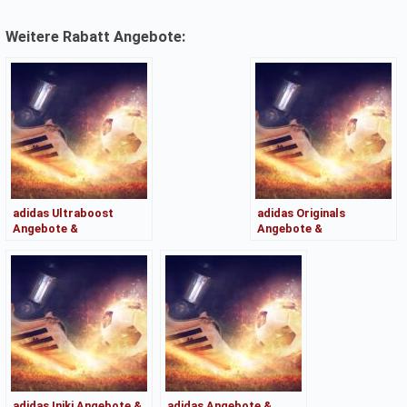
Weitere Rabatt Angebote:
adidas Ultraboost
adidas Originals
Angebote &
Angebote &
Kaufberatung
Kaufberatung
adidas Iniki Angebote &
adidas Angebote &