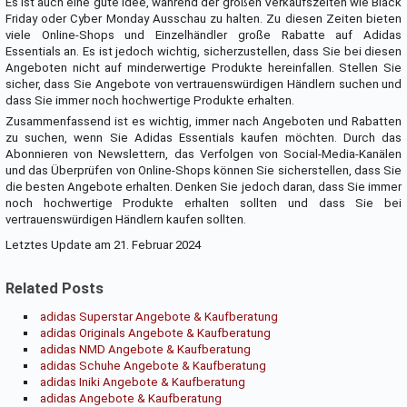
Es ist auch eine gute Idee, während der großen Verkaufszeiten wie Black
Friday oder Cyber Monday Ausschau zu halten. Zu diesen Zeiten bieten
viele Online-Shops und Einzelhändler große Rabatte auf Adidas
Essentials an. Es ist jedoch wichtig, sicherzustellen, dass Sie bei diesen
Angeboten nicht auf minderwertige Produkte hereinfallen. Stellen Sie
sicher, dass Sie Angebote von vertrauenswürdigen Händlern suchen und
dass Sie immer noch hochwertige Produkte erhalten.
Zusammenfassend ist es wichtig, immer nach Angeboten und Rabatten
zu suchen, wenn Sie Adidas Essentials kaufen möchten. Durch das
Abonnieren von Newslettern, das Verfolgen von Social-Media-Kanälen
und das Überprüfen von Online-Shops können Sie sicherstellen, dass Sie
die besten Angebote erhalten. Denken Sie jedoch daran, dass Sie immer
noch hochwertige Produkte erhalten sollten und dass Sie bei
vertrauenswürdigen Händlern kaufen sollten.
Letztes Update am 21. Februar 2024
Related Posts
adidas Superstar Angebote & Kaufberatung
adidas Originals Angebote & Kaufberatung
adidas NMD Angebote & Kaufberatung
adidas Schuhe Angebote & Kaufberatung
adidas Iniki Angebote & Kaufberatung
adidas Angebote & Kaufberatung