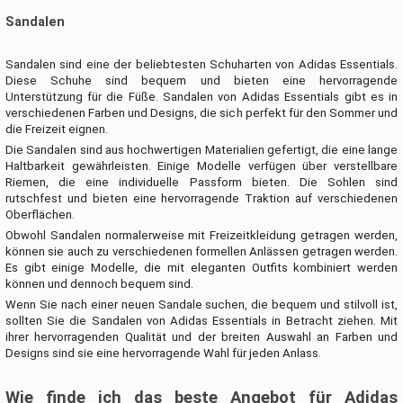
Sandalen
Sandalen sind eine der beliebtesten Schuharten von Adidas Essentials.
Diese Schuhe sind bequem und bieten eine hervorragende
Unterstützung für die Füße. Sandalen von Adidas Essentials gibt es in
verschiedenen Farben und Designs, die sich perfekt für den Sommer und
die Freizeit eignen.
Die Sandalen sind aus hochwertigen Materialien gefertigt, die eine lange
Haltbarkeit gewährleisten. Einige Modelle verfügen über verstellbare
Riemen, die eine individuelle Passform bieten. Die Sohlen sind
rutschfest und bieten eine hervorragende Traktion auf verschiedenen
Oberflächen.
Obwohl Sandalen normalerweise mit Freizeitkleidung getragen werden,
können sie auch zu verschiedenen formellen Anlässen getragen werden.
Es gibt einige Modelle, die mit eleganten Outfits kombiniert werden
können und dennoch bequem sind.
Wenn Sie nach einer neuen Sandale suchen, die bequem und stilvoll ist,
sollten Sie die Sandalen von Adidas Essentials in Betracht ziehen. Mit
ihrer hervorragenden Qualität und der breiten Auswahl an Farben und
Designs sind sie eine hervorragende Wahl für jeden Anlass.
Wie finde ich das beste Angebot für Adidas