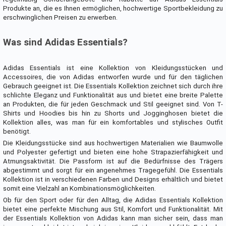
Produkte an, die es Ihnen ermöglichen, hochwertige Sportbekleidung zu
erschwinglichen Preisen zu erwerben.
Was sind Adidas Essentials?
Adidas Essentials ist eine Kollektion von Kleidungsstücken und
Accessoires, die von Adidas entworfen wurde und für den täglichen
Gebrauch geeignet ist. Die Essentials Kollektion zeichnet sich durch ihre
schlichte Eleganz und Funktionalität aus und bietet eine breite Palette
an Produkten, die für jeden Geschmack und Stil geeignet sind. Von T-
Shirts und Hoodies bis hin zu Shorts und Jogginghosen bietet die
Kollektion alles, was man für ein komfortables und stylisches Outfit
benötigt.
Die Kleidungsstücke sind aus hochwertigen Materialien wie Baumwolle
und Polyester gefertigt und bieten eine hohe Strapazierfähigkeit und
Atmungsaktivität. Die Passform ist auf die Bedürfnisse des Trägers
abgestimmt und sorgt für ein angenehmes Tragegefühl. Die Essentials
Kollektion ist in verschiedenen Farben und Designs erhältlich und bietet
somit eine Vielzahl an Kombinationsmöglichkeiten.
Ob für den Sport oder für den Alltag, die Adidas Essentials Kollektion
bietet eine perfekte Mischung aus Stil, Komfort und Funktionalität. Mit
der Essentials Kollektion von Adidas kann man sicher sein, dass man