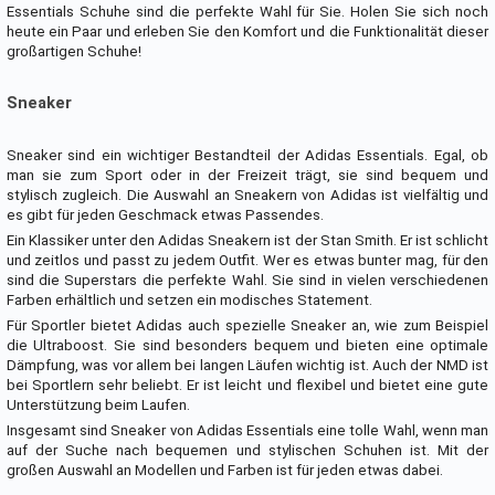
Essentials Schuhe sind die perfekte Wahl für Sie. Holen Sie sich noch
heute ein Paar und erleben Sie den Komfort und die Funktionalität dieser
großartigen Schuhe!
Sneaker
Sneaker sind ein wichtiger Bestandteil der Adidas Essentials. Egal, ob
man sie zum Sport oder in der Freizeit trägt, sie sind bequem und
stylisch zugleich. Die Auswahl an Sneakern von Adidas ist vielfältig und
es gibt für jeden Geschmack etwas Passendes.
Ein Klassiker unter den Adidas Sneakern ist der Stan Smith. Er ist schlicht
und zeitlos und passt zu jedem Outfit. Wer es etwas bunter mag, für den
sind die Superstars die perfekte Wahl. Sie sind in vielen verschiedenen
Farben erhältlich und setzen ein modisches Statement.
Für Sportler bietet Adidas auch spezielle Sneaker an, wie zum Beispiel
die Ultraboost. Sie sind besonders bequem und bieten eine optimale
Dämpfung, was vor allem bei langen Läufen wichtig ist. Auch der NMD ist
bei Sportlern sehr beliebt. Er ist leicht und flexibel und bietet eine gute
Unterstützung beim Laufen.
Insgesamt sind Sneaker von Adidas Essentials eine tolle Wahl, wenn man
auf der Suche nach bequemen und stylischen Schuhen ist. Mit der
großen Auswahl an Modellen und Farben ist für jeden etwas dabei.