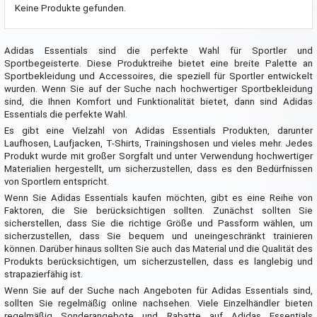
Keine Produkte gefunden.
Adidas Essentials sind die perfekte Wahl für Sportler und
Sportbegeisterte. Diese Produktreihe bietet eine breite Palette an
Sportbekleidung und Accessoires, die speziell für Sportler entwickelt
wurden. Wenn Sie auf der Suche nach hochwertiger Sportbekleidung
sind, die Ihnen Komfort und Funktionalität bietet, dann sind Adidas
Essentials die perfekte Wahl.
Es gibt eine Vielzahl von Adidas Essentials Produkten, darunter
Laufhosen, Laufjacken, T-Shirts, Trainingshosen und vieles mehr. Jedes
Produkt wurde mit großer Sorgfalt und unter Verwendung hochwertiger
Materialien hergestellt, um sicherzustellen, dass es den Bedürfnissen
von Sportlern entspricht.
Wenn Sie Adidas Essentials kaufen möchten, gibt es eine Reihe von
Faktoren, die Sie berücksichtigen sollten. Zunächst sollten Sie
sicherstellen, dass Sie die richtige Größe und Passform wählen, um
sicherzustellen, dass Sie bequem und uneingeschränkt trainieren
können. Darüber hinaus sollten Sie auch das Material und die Qualität des
Produkts berücksichtigen, um sicherzustellen, dass es langlebig und
strapazierfähig ist.
Wenn Sie auf der Suche nach Angeboten für Adidas Essentials sind,
sollten Sie regelmäßig online nachsehen. Viele Einzelhändler bieten
regelmäßig Sonderangebote und Rabatte auf Adidas Essentials