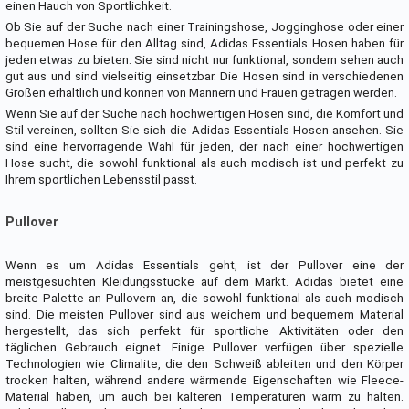
einen Hauch von Sportlichkeit.
Ob Sie auf der Suche nach einer Trainingshose, Jogginghose oder einer
bequemen Hose für den Alltag sind, Adidas Essentials Hosen haben für
jeden etwas zu bieten. Sie sind nicht nur funktional, sondern sehen auch
gut aus und sind vielseitig einsetzbar. Die Hosen sind in verschiedenen
Größen erhältlich und können von Männern und Frauen getragen werden.
Wenn Sie auf der Suche nach hochwertigen Hosen sind, die Komfort und
Stil vereinen, sollten Sie sich die Adidas Essentials Hosen ansehen. Sie
sind eine hervorragende Wahl für jeden, der nach einer hochwertigen
Hose sucht, die sowohl funktional als auch modisch ist und perfekt zu
Ihrem sportlichen Lebensstil passt.
Pullover
Wenn es um Adidas Essentials geht, ist der Pullover eine der
meistgesuchten Kleidungsstücke auf dem Markt. Adidas bietet eine
breite Palette an Pullovern an, die sowohl funktional als auch modisch
sind. Die meisten Pullover sind aus weichem und bequemem Material
hergestellt, das sich perfekt für sportliche Aktivitäten oder den
täglichen Gebrauch eignet. Einige Pullover verfügen über spezielle
Technologien wie Climalite, die den Schweiß ableiten und den Körper
trocken halten, während andere wärmende Eigenschaften wie Fleece-
Material haben, um auch bei kälteren Temperaturen warm zu halten.