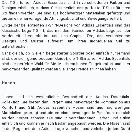
Die T-Shirts von Adidas Essentials sind in verschiedenen Farben und
Designs erhältlich, sodass Sie sicherlich das perfekte T-Shirt für Ihren
Stil finden werden. Sie sind aus hochwertigen Materialien gefertigt und
bieten eine hervorragende Atmungsaktivität und Bewegungsfreiheit.
Einige der beliebtesten T-Shirt-Designs von Adidas Essentials sind das
klassische Logo-T-Shirt, das mit dem ikonischen Adidas-Logo auf der
Vorderseite bedruckt ist, und das Graphic Tee, das verschiedene
Designs und Muster aufweist, um Ihren individuellen Stil zu
unterstreichen.
Ganz gleich, ob Sie ein begeisterter Sportler oder einfach nur jemand
sind, der sich gerne bequem kleidet, die T-Shirts von Adidas Essentials
sind die perfekte Wahl für Sie. Mit ihrem hohen Tragekomfort und ihrer
hervorragenden Qualität werden Sie lange Freude an ihnen haben.
Hosen
Hosen sind ein wesentlicher Bestandteil der Adidas Essentials-
Kollektion. Sie bieten den Trägern eine hervorragende Kombination aus
Komfort und Stil. Adidas Essentials Hosen sind aus hochwertigen
Materialien gefertigt und bieten eine hervorragende Passform, die sich
an den Körper anpasst. Sie sind in verschiedenen Farben und Stilen
erhältlich und können je nach Bedarf angepasst werden. Die Hosen sind
in der Regel mit dem Adidas-Logo versehen und verleihen jedem Outfit