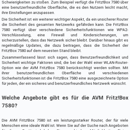
Schwierigkeiten zu stoßen. Zum Beispiel verfügt die Fritz!Box 7580 über
eine benutzerfreundliche Oberfläche, die es den Nutzern leicht macht,
ihre Einstellungen anzupassen.
Die Sicherheit ist ein weiterer wichtiger Aspekt, da ein unsicherer Router
die Sicherheit des gesamten Netzwerks gefährden kann. Die Fritz!Box
7580 verfügt über verschiedene Sicherheitsfunktionen wie WPA2-
Verschlüsselung, eine Firewall und Kindersicherungen, um
sicherzustellen, dass das Netzwerk sicher bleibt. Darüber hinaus gibt es
regelmäßige Updates, die dazu beitragen, dass die Sicherheit der
Fritz!Box 7580 auf dem neuesten Stand bleibt.
Zusammenfassend lässt sich sagen, dass Benutzerfreundlichkeit und
Sicherheit wichtige Faktoren sind, die bei der Wahl einer WLAN-Router-
Option wie der AVM Fritz!Box 7580 berücksichtigt werden sollten. Mit
ihrer benutzerfreundlichen Oberfläche und verschiedenen
Sicherheitsfunktionen ist die Fritz!Box 7580 eine ausgezeichnete Option
für jeden, der ein sicheres und benutzerfreundliches Netzwerk wünscht.
Welche Angebote gibt es für die AVM Fritz!Box
7580?
Die AVM Fritz!Box 7580 ist ein leistungsstarker Router, der für viele
Menschen eine ideale Wahl ist. Wenn Sie auf der Suche nach Angeboten