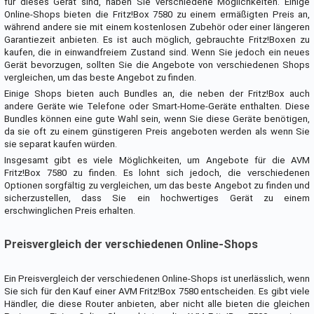
für dieses Gerät sind, haben Sie verschiedene Möglichkeiten. Einige
Online-Shops bieten die Fritz!Box 7580 zu einem ermäßigten Preis an,
während andere sie mit einem kostenlosen Zubehör oder einer längeren
Garantiezeit anbieten. Es ist auch möglich, gebrauchte Fritz!Boxen zu
kaufen, die in einwandfreiem Zustand sind. Wenn Sie jedoch ein neues
Gerät bevorzugen, sollten Sie die Angebote von verschiedenen Shops
vergleichen, um das beste Angebot zu finden.
Einige Shops bieten auch Bundles an, die neben der Fritz!Box auch
andere Geräte wie Telefone oder Smart-Home-Geräte enthalten. Diese
Bundles können eine gute Wahl sein, wenn Sie diese Geräte benötigen,
da sie oft zu einem günstigeren Preis angeboten werden als wenn Sie
sie separat kaufen würden.
Insgesamt gibt es viele Möglichkeiten, um Angebote für die AVM
Fritz!Box 7580 zu finden. Es lohnt sich jedoch, die verschiedenen
Optionen sorgfältig zu vergleichen, um das beste Angebot zu finden und
sicherzustellen, dass Sie ein hochwertiges Gerät zu einem
erschwinglichen Preis erhalten.
Preisvergleich der verschiedenen Online-Shops
Ein Preisvergleich der verschiedenen Online-Shops ist unerlässlich, wenn
Sie sich für den Kauf einer AVM Fritz!Box 7580 entscheiden. Es gibt viele
Händler, die diese Router anbieten, aber nicht alle bieten die gleichen