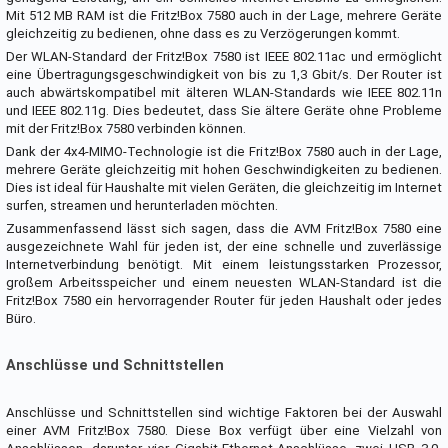
Mit 512 MB RAM ist die Fritz!Box 7580 auch in der Lage, mehrere Geräte
gleichzeitig zu bedienen, ohne dass es zu Verzögerungen kommt.
Der WLAN-Standard der Fritz!Box 7580 ist IEEE 802.11ac und ermöglicht
eine Übertragungsgeschwindigkeit von bis zu 1,3 Gbit/s. Der Router ist
auch abwärtskompatibel mit älteren WLAN-Standards wie IEEE 802.11n
und IEEE 802.11g. Dies bedeutet, dass Sie ältere Geräte ohne Probleme
mit der Fritz!Box 7580 verbinden können.
Dank der 4x4-MIMO-Technologie ist die Fritz!Box 7580 auch in der Lage,
mehrere Geräte gleichzeitig mit hohen Geschwindigkeiten zu bedienen.
Dies ist ideal für Haushalte mit vielen Geräten, die gleichzeitig im Internet
surfen, streamen und herunterladen möchten.
Zusammenfassend lässt sich sagen, dass die AVM Fritz!Box 7580 eine
ausgezeichnete Wahl für jeden ist, der eine schnelle und zuverlässige
Internetverbindung benötigt. Mit einem leistungsstarken Prozessor,
großem Arbeitsspeicher und einem neuesten WLAN-Standard ist die
Fritz!Box 7580 ein hervorragender Router für jeden Haushalt oder jedes
Büro.
Anschlüsse und Schnittstellen
Anschlüsse und Schnittstellen sind wichtige Faktoren bei der Auswahl
einer AVM Fritz!Box 7580. Diese Box verfügt über eine Vielzahl von