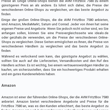
Preise an. Einige Online-Shops bieten die AVM Fritz!Box 7580 zu einem
günstigeren Preis an als andere. Es lohnt sich daher, die Preise der
verschiedenen Online-Shops zu vergleichen, um das beste Angebot zu
finden.
Einige der großen Online-Shops, die die AVM Fritz!Box 7580 anbieten,
sind Amazon, MediaMarkt, Saturn und Conrad. Jeder von ihnen hat seine
eigenen Preise und Angebote. Wenn Sie jedoch nicht sicher sind, wo Sie
anfangen sollen, können Sie eine Preisvergleichsseite wie idealo.de
oder geizhals.de verwenden, um die Preise der verschiedenen Online-
Shops zu vergleichen. Diese Seiten ermöglichen es Ihnen, die Preise von
verschiedenen Händlern zu vergleichen und das beste Angebot zu
finden.
Während es verlockend sein kann, das günstigste Angebot zu wählen,
sollten Sie auch auf die Lieferzeiten, Versandkosten und den Ruf des
Händlers achten. Es ist wichtig, bei einem vertrauenswürdigen Händler zu
kaufen, um sicherzustellen, dass Sie ein hochwertiges Produkt erhalten
und ein gutes Kundenerlebnis haben.
Amazon
Amazon ist einer der führenden Online-Shops, der die AVM Fritz!Box 7580
anbietet. Amazon bietet verschiedene Angebote und Preise für die
Fritz!Box 7580 an, was es den Kunden erleichtert, das beste Angebot zu