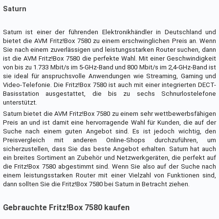
Saturn
Saturn ist einer der führenden Elektronikhändler in Deutschland und
bietet die AVM Fritz!Box 7580 zu einem erschwinglichen Preis an. Wenn
Sie nach einem zuverlässigen und leistungsstarken Router suchen, dann
ist die AVM Fritz!Box 7580 die perfekte Wahl. Mit einer Geschwindigkeit
von bis zu 1.733 Mbit/s im 5-GHz-Band und 800 Mbit/s im 2,4-GHz-Band ist
sie ideal für anspruchsvolle Anwendungen wie Streaming, Gaming und
Video-Telefonie. Die Fritz!Box 7580 ist auch mit einer integrierten DECT-
Basisstation ausgestattet, die bis zu sechs Schnurlostelefone
unterstützt.
Saturn bietet die AVM Fritz!Box 7580 zu einem sehr wettbewerbsfähigen
Preis an und ist damit eine hervorragende Wahl für Kunden, die auf der
Suche nach einem guten Angebot sind. Es ist jedoch wichtig, den
Preisvergleich mit anderen Online-Shops durchzuführen, um
sicherzustellen, dass Sie das beste Angebot erhalten. Saturn hat auch
ein breites Sortiment an Zubehör und Netzwerkgeräten, die perfekt auf
die Fritz!Box 7580 abgestimmt sind. Wenn Sie also auf der Suche nach
einem leistungsstarken Router mit einer Vielzahl von Funktionen sind,
dann sollten Sie die Fritz!Box 7580 bei Saturn in Betracht ziehen.
Gebrauchte Fritz!Box 7580 kaufen