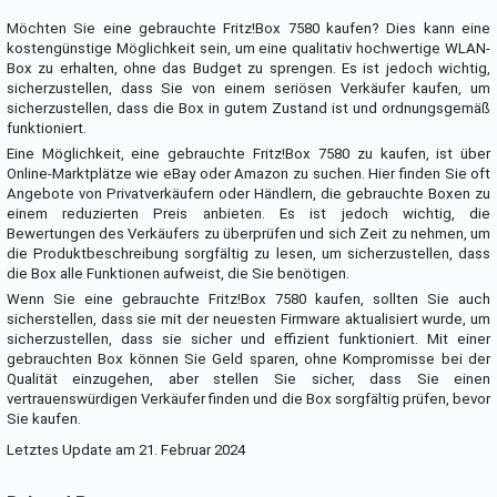
Möchten Sie eine gebrauchte Fritz!Box 7580 kaufen? Dies kann eine
kostengünstige Möglichkeit sein, um eine qualitativ hochwertige WLAN-
Box zu erhalten, ohne das Budget zu sprengen. Es ist jedoch wichtig,
sicherzustellen, dass Sie von einem seriösen Verkäufer kaufen, um
sicherzustellen, dass die Box in gutem Zustand ist und ordnungsgemäß
funktioniert.
Eine Möglichkeit, eine gebrauchte Fritz!Box 7580 zu kaufen, ist über
Online-Marktplätze wie eBay oder Amazon zu suchen. Hier finden Sie oft
Angebote von Privatverkäufern oder Händlern, die gebrauchte Boxen zu
einem reduzierten Preis anbieten. Es ist jedoch wichtig, die
Bewertungen des Verkäufers zu überprüfen und sich Zeit zu nehmen, um
die Produktbeschreibung sorgfältig zu lesen, um sicherzustellen, dass
die Box alle Funktionen aufweist, die Sie benötigen.
Wenn Sie eine gebrauchte Fritz!Box 7580 kaufen, sollten Sie auch
sicherstellen, dass sie mit der neuesten Firmware aktualisiert wurde, um
sicherzustellen, dass sie sicher und effizient funktioniert. Mit einer
gebrauchten Box können Sie Geld sparen, ohne Kompromisse bei der
Qualität einzugehen, aber stellen Sie sicher, dass Sie einen
vertrauenswürdigen Verkäufer finden und die Box sorgfältig prüfen, bevor
Sie kaufen.
Letztes Update am 21. Februar 2024