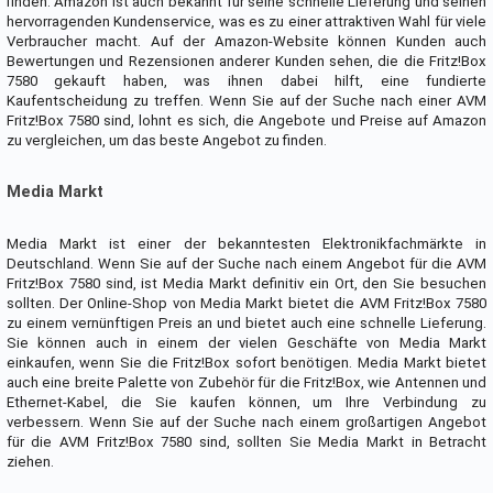
finden. Amazon ist auch bekannt für seine schnelle Lieferung und seinen
hervorragenden Kundenservice, was es zu einer attraktiven Wahl für viele
Verbraucher macht. Auf der Amazon-Website können Kunden auch
Bewertungen und Rezensionen anderer Kunden sehen, die die Fritz!Box
7580 gekauft haben, was ihnen dabei hilft, eine fundierte
Kaufentscheidung zu treffen. Wenn Sie auf der Suche nach einer AVM
Fritz!Box 7580 sind, lohnt es sich, die Angebote und Preise auf Amazon
zu vergleichen, um das beste Angebot zu finden.
Media Markt
Media Markt ist einer der bekanntesten Elektronikfachmärkte in
Deutschland. Wenn Sie auf der Suche nach einem Angebot für die AVM
Fritz!Box 7580 sind, ist Media Markt definitiv ein Ort, den Sie besuchen
sollten. Der Online-Shop von Media Markt bietet die AVM Fritz!Box 7580
zu einem vernünftigen Preis an und bietet auch eine schnelle Lieferung.
Sie können auch in einem der vielen Geschäfte von Media Markt
einkaufen, wenn Sie die Fritz!Box sofort benötigen. Media Markt bietet
auch eine breite Palette von Zubehör für die Fritz!Box, wie Antennen und
Ethernet-Kabel, die Sie kaufen können, um Ihre Verbindung zu
verbessern. Wenn Sie auf der Suche nach einem großartigen Angebot
für die AVM Fritz!Box 7580 sind, sollten Sie Media Markt in Betracht
ziehen.