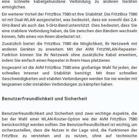
eine schnelle kabelgebundene Verbindung zu anderen Geräten
ermöglichen.
Ein weiterer Vorteil der Fritz!Box 7580 ist ihre Stabilität. Die Fritz!Box 7580
ist mit Dual-WLAN ausgestattet, was bedeutet, dass sie sowohl das 2,4-
GHz-Band als auch das 5-GHz-Band unterstützt. Dies bedeutet, dass Sie
eine stabilere Verbindung haben, da Sie zwischen den Bändern wechseln
können, falls eines von ihnen überlastet ist.
Zusätzlich bietet die Fritz!Box 7580 die Möglichkeit, Ihr Netzwerk mit
anderen Geräten zu erweitern. Mit der AVM Fritz!WLAN-Repeater-
Funktion können Sie Ihr Netzwerk ohne zusätzliche Kabel erweitern,
indem Sie einfach einen Repeater in Ihrem Haus platzieren.
Insgesamt ist die AVM Fritz!Box 7580 eine großartige Wahl für jeden, der
schnelles Internet und Stabilität benötigt. Mit ihren schnellen
Geschwindigkeiten und stabilen Verbindungen werden Sie nie wieder mit
langsamen oder instabilen Verbindungen zu kämpfen haben.
Benutzerfreundlichkeit und Sicherheit
Benutzerfreundlichkeit und Sicherheit sind zwei wichtige Aspekte, die
bei der Wahl einer WLAN-Router-Option wie der AVM Fritz!Box 7580
berücksichtigt werden sollten. Die Benutzerfreundlichkeit ist wichtig, um
sicherzustellen, dass die Nutzer in der Lage sind, die Funktionen der
Fritz!Box zu verstehen und zu nutzen, ohne auf technische