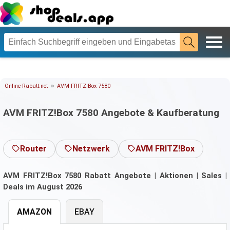
»
Online-Rabatt.net
AVM FRITZ!Box 7580
AVM FRITZ!Box 7580 Angebote & Kaufberatung
Router
Netzwerk
AVM FRITZ!Box
AVM FRITZ!Box 7580 Rabatt Angebote | Aktionen | Sales |
Deals im August 2026
AMAZON
EBAY