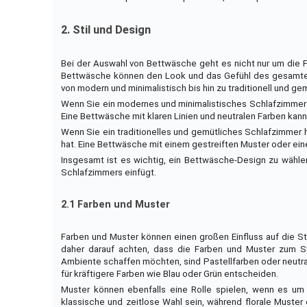
2. Stil und Design
Bei der Auswahl von Bettwäsche geht es nicht nur um die F
Bettwäsche können den Look und das Gefühl des gesamten S
von modern und minimalistisch bis hin zu traditionell und gem
Wenn Sie ein modernes und minimalistisches Schlafzimmer h
Eine Bettwäsche mit klaren Linien und neutralen Farben ka
Wenn Sie ein traditionelles und gemütliches Schlafzimmer
hat. Eine Bettwäsche mit einem gestreiften Muster oder ein
Insgesamt ist es wichtig, ein Bettwäsche-Design zu wähle
Schlafzimmers einfügt.
2.1 Farben und Muster
Farben und Muster können einen großen Einfluss auf die 
daher darauf achten, dass die Farben und Muster zum S
Ambiente schaffen möchten, sind Pastellfarben oder neutral
für kräftigere Farben wie Blau oder Grün entscheiden.
Muster können ebenfalls eine Rolle spielen, wenn es um
klassische und zeitlose Wahl sein, während florale Muste