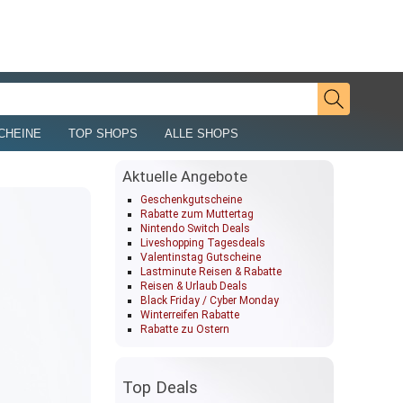
CHEINE
TOP SHOPS
ALLE SHOPS
Aktuelle Angebote
Geschenkgutscheine
Rabatte zum Muttertag
Nintendo Switch Deals
Liveshopping Tagesdeals
Valentinstag Gutscheine
Lastminute Reisen & Rabatte
Reisen & Urlaub Deals
Black Friday / Cyber Monday
Winterreifen Rabatte
Rabatte zu Ostern
Top Deals