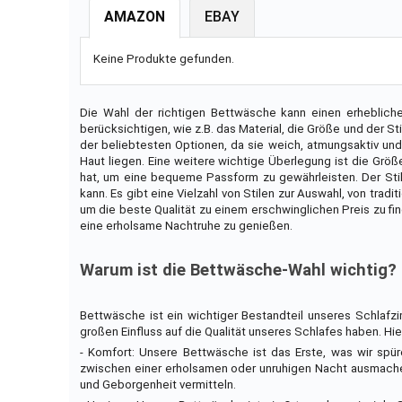
AMAZON
EBAY
Keine Produkte gefunden.
Die Wahl der richtigen Bettwäsche kann einen erheblichen
berücksichtigen, wie z.B. das Material, die Größe und der St
der beliebtesten Optionen, da sie weich, atmungsaktiv und 
Haut liegen. Eine weitere wichtige Überlegung ist die Größ
hat, um eine bequeme Passform zu gewährleisten. Der Sti
kann. Es gibt eine Vielzahl von Stilen zur Auswahl, von tra
um die beste Qualität zu einem erschwinglichen Preis zu 
eine erholsame Nachtruhe zu genießen.
Warum ist die Bettwäsche-Wahl wichtig?
Bettwäsche ist ein wichtiger Bestandteil unseres Schlafz
großen Einfluss auf die Qualität unseres Schlafes haben. Hi
- Komfort: Unsere Bettwäsche ist das Erste, was wir spü
zwischen einer erholsamen oder unruhigen Nacht ausmache
und Geborgenheit vermitteln.