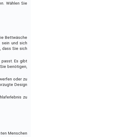
en. Wählen Sie
 die Bettwäsche
 sein und sich
, dass Sie sich
passt. Es gibt
 Sie benötigen,
 werfen oder zu
vorzugte Design
laferlebnis zu
isten Menschen