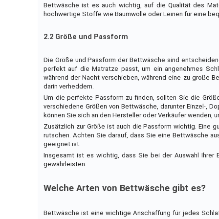
Bettwäsche ist es auch wichtig, auf die Qualität des Mat
hochwertige Stoffe wie Baumwolle oder Leinen für eine b
2.2 Größe und Passform
Die Größe und Passform der Bettwäsche sind entscheidende
perfekt auf die Matratze passt, um ein angenehmes Schl
während der Nacht verschieben, während eine zu große Bet
darin verheddern.
Um die perfekte Passform zu finden, sollten Sie die Größ
verschiedene Größen von Bettwäsche, darunter Einzel-, Dop
können Sie sich an den Hersteller oder Verkäufer wenden, u
Zusätzlich zur Größe ist auch die Passform wichtig. Eine 
rutschen. Achten Sie darauf, dass Sie eine Bettwäsche aus
geeignet ist.
Insgesamt ist es wichtig, dass Sie bei der Auswahl Ihre
gewährleisten.
Welche Arten von Bettwäsche gibt es?
Bettwäsche ist eine wichtige Anschaffung für jedes Schl