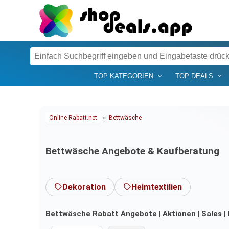
TOP KATEGORIEN
TOP DEALS
»
Online-Rabatt.net
Bettwäsche
Bettwäsche Angebote & Kaufberatung
Dekoration
Heimtextilien
Bettwäsche Rabatt Angebote | Aktionen | Sales |