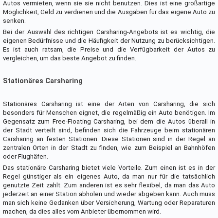
Autos vermieten, wenn sie sie nicht benutzen. Dies ist eine großartige
Möglichkeit, Geld zu verdienen und die Ausgaben für das eigene Auto zu
senken.
Bei der Auswahl des richtigen Carsharing-Angebots ist es wichtig, die
eigenen Bedürfnisse und die Häufigkeit der Nutzung zu berücksichtigen.
Es ist auch ratsam, die Preise und die Verfügbarkeit der Autos zu
vergleichen, um das beste Angebot zu finden.
Stationäres Carsharing
Stationäres Carsharing ist eine der Arten von Carsharing, die sich
besonders für Menschen eignet, die regelmäßig ein Auto benötigen. Im
Gegensatz zum Free-Floating Carsharing, bei dem die Autos überall in
der Stadt verteilt sind, befinden sich die Fahrzeuge beim stationären
Carsharing an festen Stationen. Diese Stationen sind in der Regel an
zentralen Orten in der Stadt zu finden, wie zum Beispiel an Bahnhöfen
oder Flughäfen.
Das stationäre Carsharing bietet viele Vorteile. Zum einen ist es in der
Regel günstiger als ein eigenes Auto, da man nur für die tatsächlich
genutzte Zeit zahlt. Zum anderen ist es sehr flexibel, da man das Auto
jederzeit an einer Station abholen und wieder abgeben kann. Auch muss
man sich keine Gedanken über Versicherung, Wartung oder Reparaturen
machen, da dies alles vom Anbieter übernommen wird.