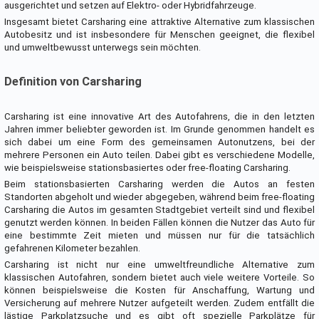
ausgerichtet und setzen auf Elektro- oder Hybridfahrzeuge.
Insgesamt bietet Carsharing eine attraktive Alternative zum klassischen
Autobesitz und ist insbesondere für Menschen geeignet, die flexibel
und umweltbewusst unterwegs sein möchten.
Definition von Carsharing
Carsharing ist eine innovative Art des Autofahrens, die in den letzten
Jahren immer beliebter geworden ist. Im Grunde genommen handelt es
sich dabei um eine Form des gemeinsamen Autonutzens, bei der
mehrere Personen ein Auto teilen. Dabei gibt es verschiedene Modelle,
wie beispielsweise stationsbasiertes oder free-floating Carsharing.
Beim stationsbasierten Carsharing werden die Autos an festen
Standorten abgeholt und wieder abgegeben, während beim free-floating
Carsharing die Autos im gesamten Stadtgebiet verteilt sind und flexibel
genutzt werden können. In beiden Fällen können die Nutzer das Auto für
eine bestimmte Zeit mieten und müssen nur für die tatsächlich
gefahrenen Kilometer bezahlen.
Carsharing ist nicht nur eine umweltfreundliche Alternative zum
klassischen Autofahren, sondern bietet auch viele weitere Vorteile. So
können beispielsweise die Kosten für Anschaffung, Wartung und
Versicherung auf mehrere Nutzer aufgeteilt werden. Zudem entfällt die
lästige Parkplatzsuche und es gibt oft spezielle Parkplätze für