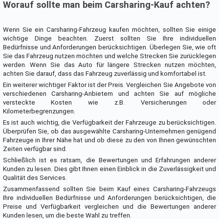
Worauf sollte man beim Carsharing-Kauf achten?
Wenn Sie ein Carsharing-Fahrzeug kaufen möchten, sollten Sie einige
wichtige Dinge beachten. Zuerst sollten Sie Ihre individuellen
Bedürfnisse und Anforderungen berücksichtigen. Überlegen Sie, wie oft
Sie das Fahrzeug nutzen möchten und welche Strecken Sie zurücklegen
werden. Wenn Sie das Auto für längere Strecken nutzen möchten,
achten Sie darauf, dass das Fahrzeug zuverlässig und komfortabel ist.
Ein weiterer wichtiger Faktor ist der Preis. Vergleichen Sie Angebote von
verschiedenen Carsharing-Anbietern und achten Sie auf mögliche
versteckte Kosten wie z.B. Versicherungen oder
Kilometerbegrenzungen.
Es ist auch wichtig, die Verfügbarkeit der Fahrzeuge zu berücksichtigen.
Überprüfen Sie, ob das ausgewählte Carsharing-Unternehmen genügend
Fahrzeuge in Ihrer Nähe hat und ob diese zu den von Ihnen gewünschten
Zeiten verfügbar sind.
Schließlich ist es ratsam, die Bewertungen und Erfahrungen anderer
Kunden zu lesen. Dies gibt Ihnen einen Einblick in die Zuverlässigkeit und
Qualität des Services.
Zusammenfassend sollten Sie beim Kauf eines Carsharing-Fahrzeugs
Ihre individuellen Bedürfnisse und Anforderungen berücksichtigen, die
Preise und Verfügbarkeit vergleichen und die Bewertungen anderer
Kunden lesen, um die beste Wahl zu treffen.