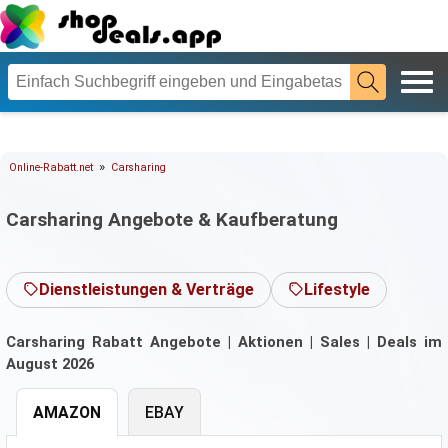
»
Online-Rabatt.net
Carsharing
Carsharing Angebote & Kaufberatung
Dienstleistungen & Verträge
Lifestyle
Carsharing Rabatt Angebote | Aktionen | Sales | Deals im
August 2026
AMAZON
EBAY