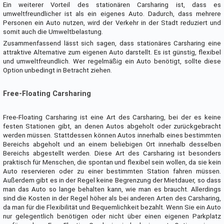
Ein weiterer Vorteil des stationären Carsharing ist, dass es
umweltfreundlicher ist als ein eigenes Auto. Dadurch, dass mehrere
Personen ein Auto nutzen, wird der Verkehr in der Stadt reduziert und
somit auch die Umweltbelastung.
Zusammenfassend lässt sich sagen, dass stationäres Carsharing eine
attraktive Alternative zum eigenen Auto darstellt. Es ist günstig, flexibel
und umweltfreundlich. Wer regelmäßig ein Auto benötigt, sollte diese
Option unbedingt in Betracht ziehen.
Free-Floating Carsharing
Free-Floating Carsharing ist eine Art des Carsharing, bei der es keine
festen Stationen gibt, an denen Autos abgeholt oder zurückgebracht
werden müssen. Stattdessen können Autos innerhalb eines bestimmten
Bereichs abgeholt und an einem beliebigen Ort innerhalb desselben
Bereichs abgestellt werden. Diese Art des Carsharing ist besonders
praktisch für Menschen, die spontan und flexibel sein wollen, da sie kein
Auto reservieren oder zu einer bestimmten Station fahren müssen.
Außerdem gibt es in der Regel keine Begrenzung der Mietdauer, so dass
man das Auto so lange behalten kann, wie man es braucht. Allerdings
sind die Kosten in der Regel höher als bei anderen Arten des Carsharing,
da man für die Flexibilität und Bequemlichkeit bezahlt. Wenn Sie ein Auto
nur gelegentlich benötigen oder nicht über einen eigenen Parkplatz