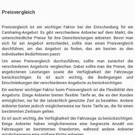
Preisvergleich
Preisvergleich ist ein wichtiger Faktor bei der Entscheidung für ein
Carsharing-Angebot. Es gibt verschiedene Anbieter auf dem Markt, die
unterschiedliche Preise für ihre Dienstleistungen anbieten. Bevor man
sich für ein Angebot entscheidet, sollte man einen Preisvergleich
durchführen, um das Angebot zu finden, das am besten zu den
individuellen Bedürfnissen passt.
Um einen Preisvergleich durchzuführen, sollte man zunächst die
verschiedenen Angebote vergleichen. Dabei sollte man die Preise, die
angebotenen Leistungen sowie die Verfügbarkeit der Fahrzeuge
berücksichtigen. Es ist auch wichtig, die Bedingungen und
Einschränkungen der verschiedenen Angebote zu berücksichtigen.
Ein weiterer wichtiger Faktor beim Preisvergleich ist die Flexibilität des
Angebots. Einige Anbieter bieten flexible Tarife an, die es den Kunden
ermöglichen, nur für die tatsächlich genutzte Zeit zu bezahlen. Andere
Anbieter bieten jedoch möglicherweise nur feste Tarife an, die für einen
bestimmten Zeitraum gelten.
Es ist auch wichtig, die Verfügbarkeit der Fahrzeuge zu berücksichtigen.
Einige Anbieter haben möglicherweise eine begrenzte Anzahl von
Fahrzeugen an bestimmten Standorten, während andere Anbieter
möglicherweise eine größere Flotte anbieten.