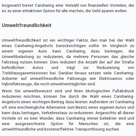
Insgesamt bietet Carsharing eine Vielzahl von finanziellen Vorteilen, die
es zu einer attraktiven Option für alle machen, die Geld sparen wollen.
Umweltfreundlichkeit
Umweltfreundlichkeit ist ein wichtiger Faktor, den man bei der Wahl
eines Carsharing-Angebots berücksichtigen sollte. Im Vergleich zu
einem eigenen Auto kann Carsharing dazu beitragen, die
Umweltbelastung zu reduzieren, da mehrere Personen das gleiche
Fahrzeug nutzen können. Dies reduziert die Anzahl der auf der Straße
befindlichen Autos und trägt zur Reduzierung von
Treibhausgasemissionen bei. Darüber hinaus setzen viele Carsharing-
Anbieter auf umweltfreundliche Fahrzeuge wie Elektroautos oder
Hybridfahrzeuge, die noch umweltverträglicher sind.
Wenn Sie umweltbewusst sind und Ihren ökologischen Fußabdruck
reduzieren möchten, können Sie durch die Wahl eines Carsharing-
Angebots einen wichtigen Beitrag dazu leisten. Außerdem ist Carsharing
oft eine erschwingliche Alternative zum Besitz eines eigenen Autos und
kann dazu beitragen, Verkehrsstaus zu reduzieren. Angesichts all dieser
Vorteile ist es kein Wunder, dass Carsharing immer beliebter wird und
eine ausgezeichnete Option für Menschen ist, die eine
umweltfreundliche und kosteneffektive Transportlösung suchen.