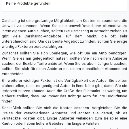
Keine Produkte gefunden.
Carsharing ist eine großartige Möglichkeit, um Kosten zu sparen und die
Umwelt zu schonen. Wenn Sie eine umweltfreundliche Alternative zu
Ihrem eigenen Auto suchen, sollten Sie Carsharing in Betracht ziehen. Es
gibt viele Carsharing-Angebote auf dem Markt, die oft sehr
unterschiedlich sind. Um das beste Angebot zu finden, sollten Sie einige
wichtige Faktoren berücksichtigen.
Zunächst sollten Sie sich überlegen, wie oft Sie ein Auto benötigen.
Wenn Sie es nur gelegentlich nutzen, sollten Sie nach einem Anbieter
suchen, der flexible Tarife anbietet. Wenn Sie es aber häufiger brauchen,
sollten Sie sich für einen Anbieter mit einem monatlichen Abonnement
entscheiden.
Ein weiterer wichtiger Faktor ist die Verfügbarkeit der Autos. Sie sollten
sicherstellen, dass es genügend Autos in Ihrer Nähe gibt, damit Sie sie
jederzeit nutzen können. Auch die Größe des Fuhrparks ist wichtig, um
sicherzustellen, dass Sie immer das richtige Auto für Ihre Bedürfnisse
finden.
Schließlich sollten Sie sich die Kosten ansehen. Vergleichen Sie die
Preise der verschiedenen Anbieter und achten Sie darauf, ob es
versteckte Kosten gibt. Einige Anbieter verlangen zum Beispiel eine
Kaution oder haben höhere Gebühren für längere Fahrten.