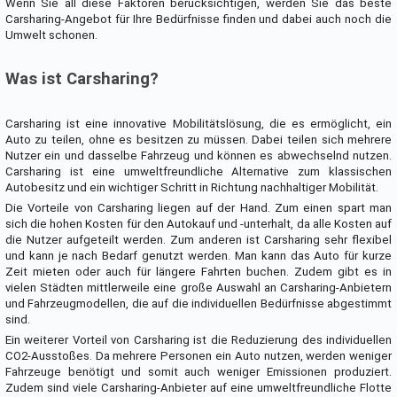
Wenn Sie all diese Faktoren berücksichtigen, werden Sie das beste
Carsharing-Angebot für Ihre Bedürfnisse finden und dabei auch noch die
Umwelt schonen.
Was ist Carsharing?
Carsharing ist eine innovative Mobilitätslösung, die es ermöglicht, ein
Auto zu teilen, ohne es besitzen zu müssen. Dabei teilen sich mehrere
Nutzer ein und dasselbe Fahrzeug und können es abwechselnd nutzen.
Carsharing ist eine umweltfreundliche Alternative zum klassischen
Autobesitz und ein wichtiger Schritt in Richtung nachhaltiger Mobilität.
Die Vorteile von Carsharing liegen auf der Hand. Zum einen spart man
sich die hohen Kosten für den Autokauf und -unterhalt, da alle Kosten auf
die Nutzer aufgeteilt werden. Zum anderen ist Carsharing sehr flexibel
und kann je nach Bedarf genutzt werden. Man kann das Auto für kurze
Zeit mieten oder auch für längere Fahrten buchen. Zudem gibt es in
vielen Städten mittlerweile eine große Auswahl an Carsharing-Anbietern
und Fahrzeugmodellen, die auf die individuellen Bedürfnisse abgestimmt
sind.
Ein weiterer Vorteil von Carsharing ist die Reduzierung des individuellen
CO2-Ausstoßes. Da mehrere Personen ein Auto nutzen, werden weniger
Fahrzeuge benötigt und somit auch weniger Emissionen produziert.
Zudem sind viele Carsharing-Anbieter auf eine umweltfreundliche Flotte