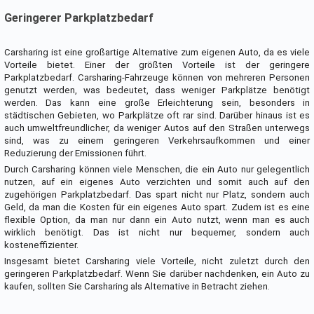
Geringerer Parkplatzbedarf
Carsharing ist eine großartige Alternative zum eigenen Auto, da es viele
Vorteile bietet. Einer der größten Vorteile ist der geringere
Parkplatzbedarf. Carsharing-Fahrzeuge können von mehreren Personen
genutzt werden, was bedeutet, dass weniger Parkplätze benötigt
werden. Das kann eine große Erleichterung sein, besonders in
städtischen Gebieten, wo Parkplätze oft rar sind. Darüber hinaus ist es
auch umweltfreundlicher, da weniger Autos auf den Straßen unterwegs
sind, was zu einem geringeren Verkehrsaufkommen und einer
Reduzierung der Emissionen führt.
Durch Carsharing können viele Menschen, die ein Auto nur gelegentlich
nutzen, auf ein eigenes Auto verzichten und somit auch auf den
zugehörigen Parkplatzbedarf. Das spart nicht nur Platz, sondern auch
Geld, da man die Kosten für ein eigenes Auto spart. Zudem ist es eine
flexible Option, da man nur dann ein Auto nutzt, wenn man es auch
wirklich benötigt. Das ist nicht nur bequemer, sondern auch
kosteneffizienter.
Insgesamt bietet Carsharing viele Vorteile, nicht zuletzt durch den
geringeren Parkplatzbedarf. Wenn Sie darüber nachdenken, ein Auto zu
kaufen, sollten Sie Carsharing als Alternative in Betracht ziehen.