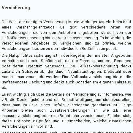
Versicherung
Die Wahl der richtigen Versicherung ist ein wichtiger Aspekt beim Kauf
eines Carsharing-Fahrzeugs. Es gibt verschiedene Arten von
Versicherungen, die von den Anbietern angeboten werden, von der
Haftpflichtversicherung bis zur Vollkaskoversicherung. Es ist wichtig, die
verschiedenen Angebote zu vergleichen und zu prüfen, welche
Versicherung am besten zu den individuellen Bedürfnissen passt.
Die Haftpflichtversicherung ist in der Regel in den meisten Angeboten
enthalten und deckt Schäden ab, die der Fahrer an anderen Personen
oder deren Eigentum verursacht. Eine Teilkaskoversicherung deckt
zusätzlich Schäden ab, die durch Naturkatastrophen, Diebstahl oder
Vandalismus verursacht werden. Eine Vollkaskoversicherung bietet die
umfassendste Deckung und deckt auch Schäden am eigenen Fahrzeug
ab.
Es ist wichtig, sich über die Details der Versicherung zu informieren, wie
z.B. die Deckungshöhe und die Selbstbeteiligung, um sicherzustellen,
dass man im Falle eines Unfalls ausreichend geschützt ist. Einige
Anbieter bieten auch Zusatzversicherungen an, wie z.B. eine
Insassenversicherung oder eine Rechtschutzversicherung. Es lohnt sich,
diese Optionen zu prüfen und zu entscheiden, welche zusätzlichen
Versicherungen sinnvoll sind.