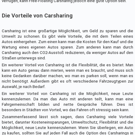
verfügen, kann Free-Floating Carsharing jedoch eine gute Option sein.
Die Vorteile von Carsharing
Carsharing ist eine großartige Möglichkeit, um Geld zu sparen und die
Umwelt zu schonen. Es gibt viele Vorteile, die mit dem Teilen eines
Autos einhergehen. Zum einen kann man die Kosten für den Kauf und die
Wartung eines eigenen Autos sparen. Zum anderen kann man durch
Carsharing auch den CO2-Ausstoß reduzieren, da weniger Autos auf den
Straßen unterwegs sind.
Ein weiterer Vorteil von Carsharing ist die Flexibilität, die es bietet. Man
kann ein Auto genau dann mieten, wenn man es braucht, und muss sich
keine Gedanken darüber machen, wo man es parken soll, wenn man es
nicht benötigt. Außerdem gibt es oft verschiedene Fahrzeugtypen zur
Auswahl, je nach Bedarf.
Ein weiterer Vorteil von Carsharing ist die Möglichkeit, neue Leute
kennenzulernen. Da man das Auto mit anderen teilt, kann man eine
Fahrgemeinschaft bilden und nette Gespräche führen. Dies ist
besonders in Städten von Vorteil, wo das Fahren oft stressig sein kann.
Zusammenfassend lässt sich sagen, dass Carsharing viele Vorteile
bietet, darunter Kosteneinsparungen, Umweltschutz, Flexibilität und die
Möglichkeit, neue Leute kennenzulernen. Wenn Sie überlegen, ein Auto
zu kaufen, sollten Sie auf jeden Fall auch die Option des Carsharings in