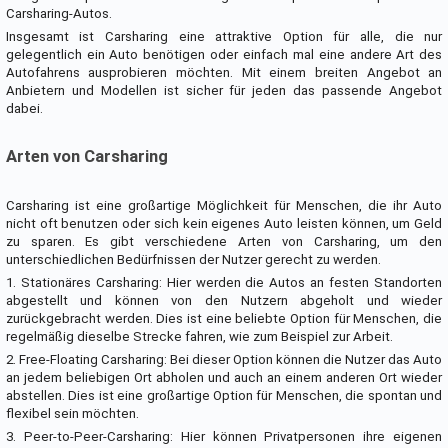
Carsharing-Autos.
Insgesamt ist Carsharing eine attraktive Option für alle, die nur
gelegentlich ein Auto benötigen oder einfach mal eine andere Art des
Autofahrens ausprobieren möchten. Mit einem breiten Angebot an
Anbietern und Modellen ist sicher für jeden das passende Angebot
dabei.
Arten von Carsharing
Carsharing ist eine großartige Möglichkeit für Menschen, die ihr Auto
nicht oft benutzen oder sich kein eigenes Auto leisten können, um Geld
zu sparen. Es gibt verschiedene Arten von Carsharing, um den
unterschiedlichen Bedürfnissen der Nutzer gerecht zu werden.
1. Stationäres Carsharing: Hier werden die Autos an festen Standorten
abgestellt und können von den Nutzern abgeholt und wieder
zurückgebracht werden. Dies ist eine beliebte Option für Menschen, die
regelmäßig dieselbe Strecke fahren, wie zum Beispiel zur Arbeit.
2. Free-Floating Carsharing: Bei dieser Option können die Nutzer das Auto
an jedem beliebigen Ort abholen und auch an einem anderen Ort wieder
abstellen. Dies ist eine großartige Option für Menschen, die spontan und
flexibel sein möchten.
3. Peer-to-Peer-Carsharing: Hier können Privatpersonen ihre eigenen