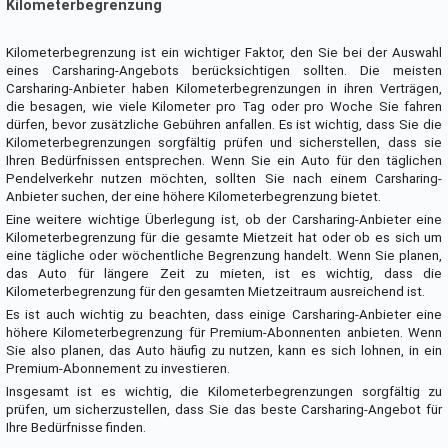
Kilometerbegrenzung
Kilometerbegrenzung ist ein wichtiger Faktor, den Sie bei der Auswahl
eines Carsharing-Angebots berücksichtigen sollten. Die meisten
Carsharing-Anbieter haben Kilometerbegrenzungen in ihren Verträgen,
die besagen, wie viele Kilometer pro Tag oder pro Woche Sie fahren
dürfen, bevor zusätzliche Gebühren anfallen. Es ist wichtig, dass Sie die
Kilometerbegrenzungen sorgfältig prüfen und sicherstellen, dass sie
Ihren Bedürfnissen entsprechen. Wenn Sie ein Auto für den täglichen
Pendelverkehr nutzen möchten, sollten Sie nach einem Carsharing-
Anbieter suchen, der eine höhere Kilometerbegrenzung bietet.
Eine weitere wichtige Überlegung ist, ob der Carsharing-Anbieter eine
Kilometerbegrenzung für die gesamte Mietzeit hat oder ob es sich um
eine tägliche oder wöchentliche Begrenzung handelt. Wenn Sie planen,
das Auto für längere Zeit zu mieten, ist es wichtig, dass die
Kilometerbegrenzung für den gesamten Mietzeitraum ausreichend ist.
Es ist auch wichtig zu beachten, dass einige Carsharing-Anbieter eine
höhere Kilometerbegrenzung für Premium-Abonnenten anbieten. Wenn
Sie also planen, das Auto häufig zu nutzen, kann es sich lohnen, in ein
Premium-Abonnement zu investieren.
Insgesamt ist es wichtig, die Kilometerbegrenzungen sorgfältig zu
prüfen, um sicherzustellen, dass Sie das beste Carsharing-Angebot für
Ihre Bedürfnisse finden.