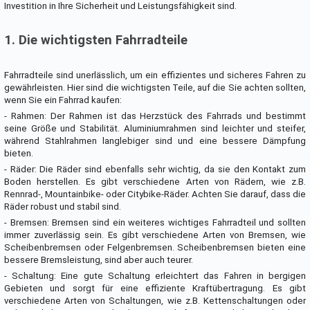
Investition in Ihre Sicherheit und Leistungsfähigkeit sind.
1. Die wichtigsten Fahrradteile
Fahrradteile sind unerlässlich, um ein effizientes und sicheres Fahren zu
gewährleisten. Hier sind die wichtigsten Teile, auf die Sie achten sollten,
wenn Sie ein Fahrrad kaufen:
- Rahmen: Der Rahmen ist das Herzstück des Fahrrads und bestimmt
seine Größe und Stabilität. Aluminiumrahmen sind leichter und steifer,
während Stahlrahmen langlebiger sind und eine bessere Dämpfung
bieten.
- Räder: Die Räder sind ebenfalls sehr wichtig, da sie den Kontakt zum
Boden herstellen. Es gibt verschiedene Arten von Rädern, wie z.B.
Rennrad-, Mountainbike- oder Citybike-Räder. Achten Sie darauf, dass die
Räder robust und stabil sind.
- Bremsen: Bremsen sind ein weiteres wichtiges Fahrradteil und sollten
immer zuverlässig sein. Es gibt verschiedene Arten von Bremsen, wie
Scheibenbremsen oder Felgenbremsen. Scheibenbremsen bieten eine
bessere Bremsleistung, sind aber auch teurer.
- Schaltung: Eine gute Schaltung erleichtert das Fahren in bergigen
Gebieten und sorgt für eine effiziente Kraftübertragung. Es gibt
verschiedene Arten von Schaltungen, wie z.B. Kettenschaltungen oder