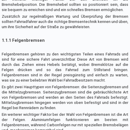
Bremshebelposition. Die Bremshebel sollten so positioniert sein, dass
sie bequem zu erreichen sind und ein schnelles Bremsen ermöglichen.
Zusätzlich zur regelmäßigen Wartung und Überprüfung der Bremsen
sollten Fahrradfahrer auch die richtige Bremsentechnik kennen und üben,
um ihre Sicherheit auf der Straße zu gewährleisten.
1.1.1 Felgenbremsen
Felgenbremsen gehören zu den wichtigsten Teilen eines Fahrrads und
sind für eine sichere Fahrt unverzichtbar. Diese Art von Bremsen wird
durch das Ziehen eines Hebels betätigt, wobei Bremsklötze auf die
Felgen drücken und so das Fahrrad zum Stillstand bringen.
Felgenbremsen sind in der Regel preisgünstig und einfach zu warten,
was sie zu einer beliebten Wahl bei Fahrradbesitzern macht.
Es gibt zwei Haupttypen von Felgenbremsen: die Seitenzugbremsen und
die Mittelzugbremsen. Seitenzugbremsen sind die gebräuchlichste Art
von Felgenbremsen und werden an den Seiten des Fahrrads befestigt.
Mittelzugbremsen hingegen werden von oben befestigt und sind in der
Regel bei Rennrädern zu finden.
Ein weiterer wichtiger Faktor bei der Wahl von Felgenbremsen ist die Art
der Felgen. Aluminiumfelgen funktionieren am besten mit
Felgenbremsen, während Carbonfelgen nur mit speziellen Bremsbelägen