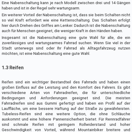
Eine Nabenschaltung kann je nach Modell zwischen drei und 14 Gängen
haben und ist in der Regel sehr wartungsarm.
Ein weiterer Vorteil der Nabenschaltung ist, dass sie beim Schalten nicht
so viel Kraft erfordert wie eine Kettenschaltung. Das Schalten erfolgt
hier durch Drehen des Griffes am Lenker. Dadurch ist die Nabenschaltung
auch für Menschen geeignet, die weniger Kraft in den Händen haben.
Insgesamt ist die Nabenschaltung eine gute Wahl für alle, die ein
zuverlässiges und wartungsarmes Fahrrad suchen. Wenn Sie viel in der
Stadt unterwegs sind oder Ihr Fahrrad als Alltagsfahrzeug nutzen
möchten, ist eine Nabenschaltung eine gute Wahl.
1.3 Reifen
Reifen sind ein wichtiger Bestandteil des Fahrrads und haben einen
großen Einfluss auf die Leistung und den Komfort des Fahrers. Es gibt
verschiedene Arten von Fahrradreifen, die für unterschiedliche
Bedingungen und Anforderungen geeignet sind. Die meisten
Fahrradreifen sind aus Gummi gefertigt und haben ein Profil auf der
Lauffläche, um eine bessere Haftung auf der Straße zu gewährleisten.
Tubeless-Reifen sind eine weitere Option, die ohne Schläuche
auskommt und eine höhere Pannensicherheit bietet. Für Rennradfahrer
sind schmale Reifen mit geringem Rollwiderstand und hoher
Geschwindigkeit von Vorteil, während Mountainbiker breitere und