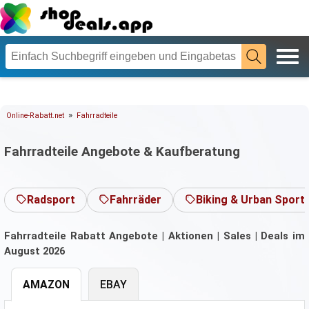
»
Online-Rabatt.net
Fahrradteile
Fahrradteile Angebote & Kaufberatung
Radsport
Fahrräder
Biking & Urban Sport
Fahrradteile Rabatt Angebote | Aktionen | Sales | Deals im
August 2026
AMAZON
EBAY