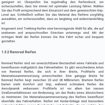
geeignet ist. Überprüfen Sie regelmäßig den Reifendruck, um
sicherzustellen, dass Sie immer mit optimaler Leistung fahren. Wählen
Sie das Profil entsprechend dem Einsatzort und dem gewünschten Grip-
Level aus. Schließlich sollten Sie das Material des Reifens sorgfältig
auswählen, um sicherzustellen, dass es langlebig und widerstandsfähig
ist.
Insgesamt sind Trekking-Reifen eine hervorragende Wahl für alle, die auf
unebenen und anspruchsvollen Strecken unterwegs sind. Mit der
richtigen Wahl der Reifen können Sie Ihre Fahrt sicher und bequem
gestalten.
1.3.2 Rennrad Reifen
Rennrad Reifen sind ein unverzichtbarer Bestandteil eines Fahrrads und
beeinflussen maßgeblich das Fahrverhalten. Es gibt verschiedene Arten
von Rennrad Reifen, die sich in ihrer Breite, Profiltiefe und
Materialzusammensetzung unterscheiden. Eine gängige Breite für
Rennrad Reifen liegt zwischen 23 und 28 Millimetern. Breitere Reifen
bieten mehr Komfort und Grip, während schmalere Reifen die
Aerodynamik verbessern. Profiltiefe ist vor allem bei nassen
Straßenverhältnissen von Bedeutung, um das Risiko eines Abrutschens
zu minimieren. Die Materialzusammensetzung des Reifens beeinflusst
ebenfalls das Fahrverhalten. Reifen mit Kevlar-Einlage sind besonders