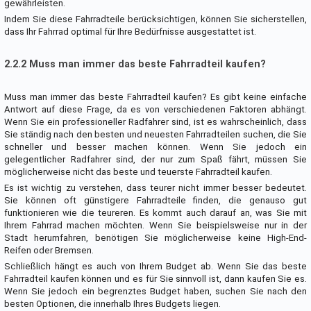
gewährleisten.
Indem Sie diese Fahrradteile berücksichtigen, können Sie sicherstellen,
dass Ihr Fahrrad optimal für Ihre Bedürfnisse ausgestattet ist.
2.2.2 Muss man immer das beste Fahrradteil kaufen?
Muss man immer das beste Fahrradteil kaufen? Es gibt keine einfache
Antwort auf diese Frage, da es von verschiedenen Faktoren abhängt.
Wenn Sie ein professioneller Radfahrer sind, ist es wahrscheinlich, dass
Sie ständig nach den besten und neuesten Fahrradteilen suchen, die Sie
schneller und besser machen können. Wenn Sie jedoch ein
gelegentlicher Radfahrer sind, der nur zum Spaß fährt, müssen Sie
möglicherweise nicht das beste und teuerste Fahrradteil kaufen.
Es ist wichtig zu verstehen, dass teurer nicht immer besser bedeutet.
Sie können oft günstigere Fahrradteile finden, die genauso gut
funktionieren wie die teureren. Es kommt auch darauf an, was Sie mit
Ihrem Fahrrad machen möchten. Wenn Sie beispielsweise nur in der
Stadt herumfahren, benötigen Sie möglicherweise keine High-End-
Reifen oder Bremsen.
Schließlich hängt es auch von Ihrem Budget ab. Wenn Sie das beste
Fahrradteil kaufen können und es für Sie sinnvoll ist, dann kaufen Sie es.
Wenn Sie jedoch ein begrenztes Budget haben, suchen Sie nach den
besten Optionen, die innerhalb Ihres Budgets liegen.