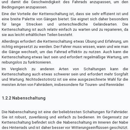
und damit die Geschwindigkeit des Fahrrads anzupassen, um den
Bedingungen anzupassen.
Eine der Vorteile der Kettenschaltung ist, dass sie sehr effizient ist und
eine breite Palette von Gängen bietet. Sie eignet sich daher besonders
für lange Strecken und unterschiedliche Geländearten. Die
Kettenschaltung ist auch relativ einfach zu warten und zu reparieren, da
sie aus leicht erhältlichen Teilen besteht.
Allerdings erfordert die Kettenschaltung etwas Übung und Erfahrung, um
richtig eingesetzt zu werden. Der Fahrer muss wissen, wann und wie man
die Gänge wechselt, um das Fahrrad effektiv zu nutzen. Auch kann die
Kettenschaltung etwas laut sein und erfordert regelmäßige Wartung, um
reibungslos zu funktionieren.
Im Vergleich zu anderen Arten von Schaltungen kann die
Kettenschaltung auch etwas schwerer sein und erfordert mehr Sorgfalt
und Wartung. Nichtsdestotrotz ist sie eine ausgezeichnete Wahl für die
meisten Arten von Fahrrädern, insbesondere für Touren- und Rennräder.
1.2.2 Nabenschaltung
Die Nabenschaltung ist eine der beliebtesten Schaltungen für Fahrräder.
Sie ist robust, zuverlässig und einfach zu bedienen. Im Gegensatz zur
Kettenschaltung befindet sich die Nabenschaltung im Inneren der Nabe
des Hinterrads und ist daher besser vor Witterungseinflüssen geschützt.