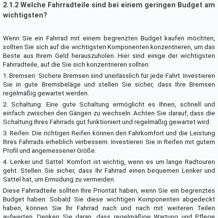
2.1.2 Welche Fahrradteile sind bei einem geringen Budget am
wichtigsten?
Wenn Sie ein Fahrrad mit einem begrenzten Budget kaufen möchten,
sollten Sie sich auf die wichtigsten Komponenten konzentrieren, um das
Beste aus Ihrem Geld herauszuholen. Hier sind einige der wichtigsten
Fahrradteile, auf die Sie sich konzentrieren sollten:
1. Bremsen: Sichere Bremsen sind unerlässlich für jede Fahrt. Investieren
Sie in gute Bremsbeläge und stellen Sie sicher, dass Ihre Bremsen
regelmäßig gewartet werden.
2. Schaltung: Eine gute Schaltung ermöglicht es Ihnen, schnell und
einfach zwischen den Gängen zu wechseln. Achten Sie darauf, dass die
Schaltung Ihres Fahrrads gut funktioniert und regelmäßig gewartet wird.
3. Reifen: Die richtigen Reifen können den Fahrkomfort und die Leistung
Ihres Fahrrads erheblich verbessern. Investieren Sie in Reifen mit gutem
Profil und angemessener Größe.
4. Lenker und Sattel: Komfort ist wichtig, wenn es um lange Radtouren
geht. Stellen Sie sicher, dass Ihr Fahrrad einen bequemen Lenker und
Sattel hat, um Ermüdung zu vermeiden.
Diese Fahrradteile sollten Ihre Priorität haben, wenn Sie ein begrenztes
Budget haben. Sobald Sie diese wichtigen Komponenten abgedeckt
haben, können Sie Ihr Fahrrad nach und nach mit weiteren Teilen
aufwerten. Denken Sie daran, dass regelmäßige Wartung und Pflege