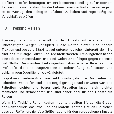
profilierte Reifen benötigen, um ein besseres Handling auf unebenem
Terrain zu gewährleisten. Um die Lebensdauer der Reifen zu verlängern,
ist es wichtig, den richtigen Luftdruck zu halten und regelmäßig auf
Verschleiß zu prüfen.
1.3.1 Trekking Reifen
Trekking Reifen sind speziell für den Einsatz auf unebenen und
unbefestigten Wegen konzipiert. Diese Reifen bieten eine höhere
Traktion und bessere Stabilität auf unterschiedlichen Untergründen. Sie
sind ideal für lange Touren und Abenteuerfahrten. Trekkingreifen haben
eine robuste Konstruktion und sind widerstandsfähiger gegen Schnitte
und Stöße. Die meisten Trekkingreifen haben eine mittlere bis hohe
Profiltiefe, die eine ausgezeichnete Bodenhaftung auf nassen und
schlammigen Oberflächen gewährleistet.
Es gibt verschiedene Arten von Trekkingreifen, darunter Drahtreifen und
Faltreifen. Drahtreifen sind in der Regel günstiger und schwerer, während
Faltreifen leichter und teurer sind. Faltreifen lassen sich leichter
montieren und demontieren und sind daher ideal für den Einsatz auf
Reisen.
Wenn Sie Trekking-Reifen kaufen möchten, sollten Sie auf die Größe,
den Reifendruck, das Profil und das Material achten. Stellen Sie sicher,
dass der Reifen die richtige Größe hat und für den vorgesehenen Einsatz