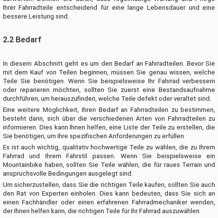
Ihrer Fahrradteile entscheidend für eine lange Lebensdauer und eine
bessere Leistung sind.
2.2 Bedarf
In diesem Abschnitt geht es um den Bedarf an Fahrradteilen. Bevor Sie
mit dem Kauf von Teilen beginnen, müssen Sie genau wissen, welche
Teile Sie benötigen. Wenn Sie beispielsweise Ihr Fahrrad verbessern
oder reparieren möchten, sollten Sie zuerst eine Bestandsaufnahme
durchführen, um herauszufinden, welche Teile defekt oder veraltet sind.
Eine weitere Möglichkeit, Ihren Bedarf an Fahrradteilen zu bestimmen,
besteht darin, sich über die verschiedenen Arten von Fahrradteilen zu
informieren. Dies kann Ihnen helfen, eine Liste der Teile zu erstellen, die
Sie benötigen, um Ihre spezifischen Anforderungen zu erfüllen.
Es ist auch wichtig, qualitativ hochwertige Teile zu wählen, die zu Ihrem
Fahrrad und Ihrem Fahrstil passen. Wenn Sie beispielsweise ein
Mountainbike haben, sollten Sie Teile wählen, die für raues Terrain und
anspruchsvolle Bedingungen ausgelegt sind.
Um sicherzustellen, dass Sie die richtigen Teile kaufen, sollten Sie auch
den Rat von Experten einholen. Dies kann bedeuten, dass Sie sich an
einen Fachhändler oder einen erfahrenen Fahrradmechaniker wenden,
der Ihnen helfen kann, die richtigen Teile für Ihr Fahrrad auszuwählen.