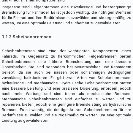
und -mechanismen kompatibel sind.
Insgesamt sind Felgenbremsen eine zuverlässige und kostengünstige
Bremslösung für Fahrräder. Es ist jedoch wichtig, die richtigen Bremsen
für Ihr Fahrrad und Ihre Bedürfnisse auszuwählen und sie regelmäßig zu
warten, um eine optimale Leistung und Sicherheit zu gewährleisten.
1.1.2 Scheibenbremsen
Scheibenbremsen sind eine der wichtigsten Komponenten eines
Fahrrads. Im Gegensatz zu herkömmlichen Felgenbremsen bieten
Scheibenbremsen eine höhere Bremsleistung und eine bessere
Dosierbarkeit. Sie sind besonders bei Mountainbikes und Rennrädern
beliebt, da sie auch bei nassen oder schlammigen Bedingungen
zuverlässig funktionieren. Es gibt zwei Arten von Scheibenbremsen:
hydraulische und mechanische. Hydraulische Scheibenbremsen bieten
eine bessere Leistung und eine präzisere Dosierung, erfordern jedoch
auch mehr Wartung und sind teurer als mechanische Bremsen.
Mechanische Scheibenbremsen sind einfacher zu warten und zu
reparieren, bieten jedoch eine geringere Bremsleistung als hydraulische
Bremsen. Es ist wichtig, die richtige Art von Scheibenbremsen für Ihre
Bedürfnisse zu wählen und sie regelmäßig zu warten, um eine optimale
Leistung zu gewährleisten.