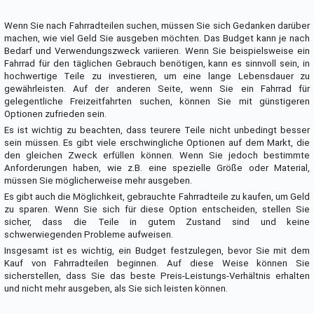
Wenn Sie nach Fahrradteilen suchen, müssen Sie sich Gedanken darüber
machen, wie viel Geld Sie ausgeben möchten. Das Budget kann je nach
Bedarf und Verwendungszweck variieren. Wenn Sie beispielsweise ein
Fahrrad für den täglichen Gebrauch benötigen, kann es sinnvoll sein, in
hochwertige Teile zu investieren, um eine lange Lebensdauer zu
gewährleisten. Auf der anderen Seite, wenn Sie ein Fahrrad für
gelegentliche Freizeitfahrten suchen, können Sie mit günstigeren
Optionen zufrieden sein.
Es ist wichtig zu beachten, dass teurere Teile nicht unbedingt besser
sein müssen. Es gibt viele erschwingliche Optionen auf dem Markt, die
den gleichen Zweck erfüllen können. Wenn Sie jedoch bestimmte
Anforderungen haben, wie z.B. eine spezielle Größe oder Material,
müssen Sie möglicherweise mehr ausgeben.
Es gibt auch die Möglichkeit, gebrauchte Fahrradteile zu kaufen, um Geld
zu sparen. Wenn Sie sich für diese Option entscheiden, stellen Sie
sicher, dass die Teile in gutem Zustand sind und keine
schwerwiegenden Probleme aufweisen.
Insgesamt ist es wichtig, ein Budget festzulegen, bevor Sie mit dem
Kauf von Fahrradteilen beginnen. Auf diese Weise können Sie
sicherstellen, dass Sie das beste Preis-Leistungs-Verhältnis erhalten
und nicht mehr ausgeben, als Sie sich leisten können.