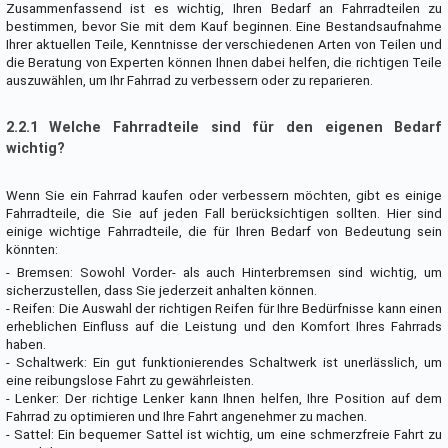
Zusammenfassend ist es wichtig, Ihren Bedarf an Fahrradteilen zu
bestimmen, bevor Sie mit dem Kauf beginnen. Eine Bestandsaufnahme
Ihrer aktuellen Teile, Kenntnisse der verschiedenen Arten von Teilen und
die Beratung von Experten können Ihnen dabei helfen, die richtigen Teile
auszuwählen, um Ihr Fahrrad zu verbessern oder zu reparieren.
2.2.1 Welche Fahrradteile sind für den eigenen Bedarf
wichtig?
Wenn Sie ein Fahrrad kaufen oder verbessern möchten, gibt es einige
Fahrradteile, die Sie auf jeden Fall berücksichtigen sollten. Hier sind
einige wichtige Fahrradteile, die für Ihren Bedarf von Bedeutung sein
könnten:
- Bremsen: Sowohl Vorder- als auch Hinterbremsen sind wichtig, um
sicherzustellen, dass Sie jederzeit anhalten können.
- Reifen: Die Auswahl der richtigen Reifen für Ihre Bedürfnisse kann einen
erheblichen Einfluss auf die Leistung und den Komfort Ihres Fahrrads
haben.
- Schaltwerk: Ein gut funktionierendes Schaltwerk ist unerlässlich, um
eine reibungslose Fahrt zu gewährleisten.
- Lenker: Der richtige Lenker kann Ihnen helfen, Ihre Position auf dem
Fahrrad zu optimieren und Ihre Fahrt angenehmer zu machen.
- Sattel: Ein bequemer Sattel ist wichtig, um eine schmerzfreie Fahrt zu