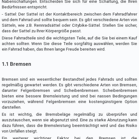
Nabenschaltungen. Entscheiden Sie sich für eine Schaltung, die Ihren
Bedürfnissen entspricht.
- Sattel: Der Sattel ist der Kontaktbereich zwischen dem Fahrradfahrer
und dem Fahrrad und sollte bequem sein. Es gibt verschiedene Arten von
Sätteln, wie z.B. Rennradsättel oder Citybike-Sättel. Stellen Sie sicher,
dass der Sattel zu Ihrer Körpergröße passt.
Diese Fahrradteile sind die wichtigsten Teile, auf die Sie bei einem Kauf
achten sollten. Wenn Sie diese Teile sorgfältig auswählen, werden Sie
ein Fahrrad haben, das Ihnen lange Freude bereiten wird.
1.1 Bremsen
Bremsen sind ein wesentlicher Bestandteil jedes Fahrrads und sollten
regelmäßig gewartet werden. Es gibt verschiedene Arten von Bremsen,
darunter Felgenbremsen und Scheibenbremsen. Scheibenbremsen
bieten eine bessere Bremsleistung und sind bei nassen Bedingungen
vorzuziehen, während Felgenbremsen eine kostengünstigere Option
darstellen.
Es ist wichtig, die Bremsbeläge regelmäßig zu überprüfen und
auszutauschen, wenn sie abgenutzt sind. Eine zu starke Abnutzung kann
dazu führen, dass die Bremsleistung beeinträchtigt wird und das Risiko
von Unfällen steigt.
Ein weiterer wichtiger Faktor bei den Bremsen ist die