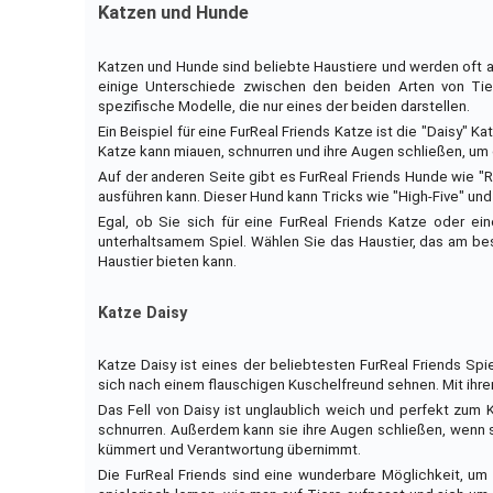
Katzen und Hunde
Katzen und Hunde sind beliebte Haustiere und werden oft al
einige Unterschiede zwischen den beiden Arten von Tier
spezifische Modelle, die nur eines der beiden darstellen.
Ein Beispiel für eine FurReal Friends Katze ist die "Daisy"
Katze kann miauen, schnurren und ihre Augen schließen, um e
Auf der anderen Seite gibt es FurReal Friends Hunde wie "
ausführen kann. Dieser Hund kann Tricks wie "High-Five" und
Egal, ob Sie sich für eine FurReal Friends Katze oder ei
unterhaltsamem Spiel. Wählen Sie das Haustier, das am best
Haustier bieten kann.
Katze Daisy
Katze Daisy ist eines der beliebtesten FurReal Friends Spi
sich nach einem flauschigen Kuschelfreund sehnen. Mit ihren
Das Fell von Daisy ist unglaublich weich und perfekt zum 
schnurren. Außerdem kann sie ihre Augen schließen, wenn si
kümmert und Verantwortung übernimmt.
Die FurReal Friends sind eine wunderbare Möglichkeit, um 