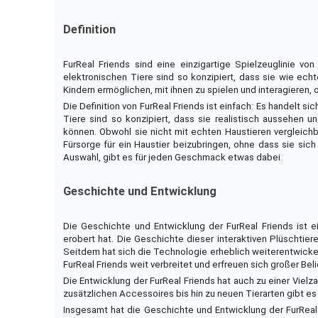
Definition
FurReal Friends sind eine einzigartige Spielzeuglinie vo
elektronischen Tiere sind so konzipiert, dass sie wie ech
Kindern ermöglichen, mit ihnen zu spielen und interagieren
Die Definition von FurReal Friends ist einfach: Es handelt sic
Tiere sind so konzipiert, dass sie realistisch aussehen u
können. Obwohl sie nicht mit echten Haustieren vergleichba
Fürsorge für ein Haustier beizubringen, ohne dass sie sic
Auswahl, gibt es für jeden Geschmack etwas dabei.
Geschichte und Entwicklung
Die Geschichte und Entwicklung der FurReal Friends ist
erobert hat. Die Geschichte dieser interaktiven Plüschtier
Seitdem hat sich die Technologie erheblich weiterentwickel
FurReal Friends weit verbreitet und erfreuen sich großer Beli
Die Entwicklung der FurReal Friends hat auch zu einer Vielz
zusätzlichen Accessoires bis hin zu neuen Tierarten gibt 
Insgesamt hat die Geschichte und Entwicklung der FurReal 