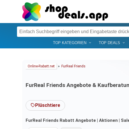
TOP KATEGORIEN
TOP DEALS
»
Online-Rabatt.net
FurReal Friends
FurReal Friends Angebote & Kaufberatu
Plüschtiere
FurReal Friends Rabatt Angebote | Aktionen | Sal