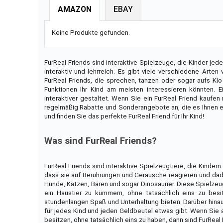
AMAZON
EBAY
Keine Produkte gefunden.
FurReal Friends sind interaktive Spielzeuge, die Kinder je
interaktiv und lehrreich. Es gibt viele verschiedene Arten
FurReal Friends, die sprechen, tanzen oder sogar aufs Klo
Funktionen Ihr Kind am meisten interessieren könnten. E
interaktiver gestaltet. Wenn Sie ein FurReal Friend kauf
regelmäßig Rabatte und Sonderangebote an, die es Ihnen e
und finden Sie das perfekte FurReal Friend für Ihr Kind!
Was sind FurReal Friends?
FurReal Friends sind interaktive Spielzeugtiere, die Kinder
dass sie auf Berührungen und Geräusche reagieren und dadurc
Hunde, Katzen, Bären und sogar Dinosaurier. Diese Spielzeu
ein Haustier zu kümmern, ohne tatsächlich eins zu besi
stundenlangen Spaß und Unterhaltung bieten. Darüber hinau
für jedes Kind und jeden Geldbeutel etwas gibt. Wenn Sie a
besitzen, ohne tatsächlich eins zu haben, dann sind FurReal 