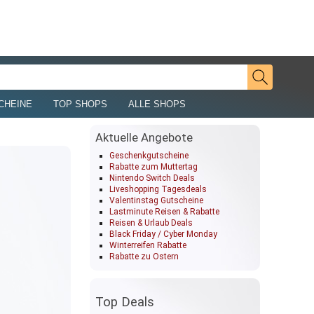
CHEINE
TOP SHOPS
ALLE SHOPS
Aktuelle Angebote
Geschenkgutscheine
Rabatte zum Muttertag
Nintendo Switch Deals
Liveshopping Tagesdeals
Valentinstag Gutscheine
Lastminute Reisen & Rabatte
Reisen & Urlaub Deals
Black Friday / Cyber Monday
Winterreifen Rabatte
Rabatte zu Ostern
Top Deals