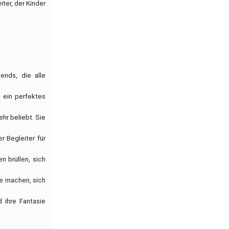
ter, der Kinder
ends, die alle
 ein perfektes
hr beliebt. Sie
r Begleiter für
n brüllen, sich
he machen, sich
d ihre Fantasie