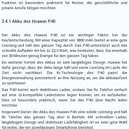
Funktion ist besonders praktisch für Nutzer, die geschäftliche und
private Anrufe tätigen möchten.
2.4.1 Akku des Huawei P40
Der Akku des Huawei P40 ist ein wichtiger Faktor bei der
Kaufentscheidung. Mit einer Kapazität von 3800 mAh bietet er eine gute
Leistung und hält den ganzen Tag durch. Das P40 unterstützt auch das
schnelle Aufladen mit bis zu 22,5 Watt, was bedeutet, dass Sie innerhalb
von 30 Minuten genug Energie für den ganzen Tag haben.
Ein weiterer Vorteil des Akkus ist sein langlebiges Design. Huawei hat
dafür gesorgt, dass der Akku lange hält und seine Leistung im Laufe der
Zeit nicht nachlässt. Die KI-Technologie des P40 passt die
Energieverwaltung automatisch an Ihre Nutzung an, um die Akkulaufzeit
zu optimieren.
Das P40 bietet auch drahtloses Laden, sodass Sie Ihr Telefon einfach
auf eine Qi-kompatible Ladestation legen können, um es aufzuladen.
Dies ist besonders praktisch, wenn Sie das P40 über Nacht laden
möchten.
Insgesamt bietet der Akku des Huawei P40 eine solide Leistung und hält
Ihr Telefon den ganzen Tag über in Betrieb. Mit schnellem Laden,
langlebigem Design und drahtloser Ladefähigkeit ist es eine gute Wahl
für jeden, der ein zuverlässiges Smartphone benötigt.