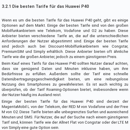
3.2.1 Die besten Tarife für das Huawei P40
Wenn es um die besten Tarife für das Huawei P40 geht, gibt es einige
Optionen auf dem Markt. Einige der besten Tarife sind von den großen
Mobilfunkanbietern wie Telekom, Vodafone und O2 zu haben. Diese
Anbieter bieten verschiedene Tarife an, die auf die unterschiedlichen
Anforderungen der Nutzer abgestimmt sind. Einige der besten Tarife
sind jedoch auch bei Discount-Mobilfunkanbietern wie Congstar,
PremiumSIM und Simply erhältlich. Diese Anbieter bieten oft ähnliche
Tarife wie die großen Anbieter, jedoch zu einem günstigeren Preis.
Beim Kauf eines Tarifs für das Huawei P40 sollten Nutzer darauf achten,
dass sie genügend Daten und Minuten inklusive haben, um ihre
Bedürfnisse zu erfüllen. Außerdem sollte der Tarif eine schnelle
Datenübertragungsgeschwindigkeit bieten, um eine reibungslose
Nutzung des Smartphones zu gewährleisten. Es ist auch wichtig zu
überprüfen, ob der Tarif Roaming-Optionen bietet, insbesondere wenn
der Nutzer häufig ins Ausland reist.
Einige der besten Tarife für das Huawei P40 sind derzeit der
MagentaMobil L von der Telekom, der RED M von Vodafone und der Free
M von O2. Diese Tarife bieten alle unbegrenztes Surfen und ausreichend
Minuten und SMS. Für Nutzer, die auf der Suche nach einem günstigeren
Tarif sind, können Tarife wie der Allnet Flat von Congstar oder der LTE M
von Simply eine gute Option sein.