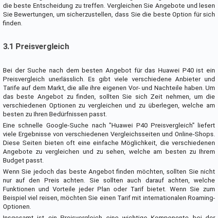
die beste Entscheidung zu treffen. Vergleichen Sie Angebote und lesen
Sie Bewertungen, um sicherzustellen, dass Sie die beste Option für sich
finden.
3.1 Preisvergleich
Bei der Suche nach dem besten Angebot für das Huawei P40 ist ein
Preisvergleich unerlässlich. Es gibt viele verschiedene Anbieter und
Tarife auf dem Markt, die alle ihre eigenen Vor- und Nachteile haben. Um
das beste Angebot zu finden, sollten Sie sich Zeit nehmen, um die
verschiedenen Optionen zu vergleichen und zu überlegen, welche am
besten zu Ihren Bedürfnissen passt.
Eine schnelle Google-Suche nach "Huawei P40 Preisvergleich" liefert
viele Ergebnisse von verschiedenen Vergleichsseiten und Online-Shops.
Diese Seiten bieten oft eine einfache Möglichkeit, die verschiedenen
Angebote zu vergleichen und zu sehen, welche am besten zu Ihrem
Budget passt.
Wenn Sie jedoch das beste Angebot finden möchten, sollten Sie nicht
nur auf den Preis achten. Sie sollten auch darauf achten, welche
Funktionen und Vorteile jeder Plan oder Tarif bietet. Wenn Sie zum
Beispiel viel reisen, möchten Sie einen Tarif mit internationalen Roaming-
Optionen.
Insgesamt ist ein Preisvergleich eine wichtige Komponente bei der