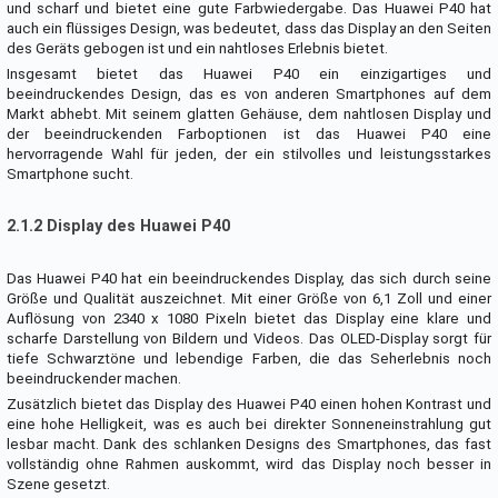
und scharf und bietet eine gute Farbwiedergabe. Das Huawei P40 hat
auch ein flüssiges Design, was bedeutet, dass das Display an den Seiten
des Geräts gebogen ist und ein nahtloses Erlebnis bietet.
Insgesamt bietet das Huawei P40 ein einzigartiges und
beeindruckendes Design, das es von anderen Smartphones auf dem
Markt abhebt. Mit seinem glatten Gehäuse, dem nahtlosen Display und
der beeindruckenden Farboptionen ist das Huawei P40 eine
hervorragende Wahl für jeden, der ein stilvolles und leistungsstarkes
Smartphone sucht.
2.1.2 Display des Huawei P40
Das Huawei P40 hat ein beeindruckendes Display, das sich durch seine
Größe und Qualität auszeichnet. Mit einer Größe von 6,1 Zoll und einer
Auflösung von 2340 x 1080 Pixeln bietet das Display eine klare und
scharfe Darstellung von Bildern und Videos. Das OLED-Display sorgt für
tiefe Schwarztöne und lebendige Farben, die das Seherlebnis noch
beeindruckender machen.
Zusätzlich bietet das Display des Huawei P40 einen hohen Kontrast und
eine hohe Helligkeit, was es auch bei direkter Sonneneinstrahlung gut
lesbar macht. Dank des schlanken Designs des Smartphones, das fast
vollständig ohne Rahmen auskommt, wird das Display noch besser in
Szene gesetzt.