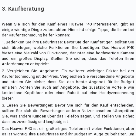
3. Kaufberatung
Wenn Sie sich für den Kauf eines Huawei P40 interessieren, gibt es
einige wichtige Dinge zu beachten. Hier sind einige Tipps, die Ihnen bei
der Kaufentscheidung helfen können:
1. Bedenken Sie Ihre Bedürfnisse: Bevor Sie den Kauf tätigen, sollten Sie
sich überlegen, welche Funktionen Sie benötigen. Das Huawei P40
bietet eine Vielzahl von Funktionen, darunter eine hochwertige Kamera
und ein großes Display. Stellen Sie sicher, dass das Telefon Ihren
Anforderungen entspricht.
2. Vergleichen Sie Angebote: Ein weiterer wichtiger Faktor bei der
Kaufentscheidung ist der Preis. Vergleichen Sie verschiedene Angebote
und stellen Sie sicher, dass Sie das beste Angebot für Ihr Budget
erhalten. Achten Sie auch auf Angebote, die zusätzliche Vorteile wie
kostenlose Kopfhörer oder einen Rabatt auf eine Handyversicherung
bieten.
3. Lesen Sie Bewertungen: Bevor Sie sich für den Kauf entscheiden,
sollten Sie sich die Bewertungen anderer Nutzer ansehen. Überprüfen
Sie, was andere Kunden über das Telefon sagen, und stellen Sie sicher,
dass es zuverlässig und langlebig ist.
Das Huawei P40 ist ein großartiges Telefon mit vielen Funktionen, aber
es ist wichtig, Ihre Bedürfnisse und Ihr Budget im Auge zu behalten, um