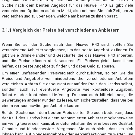
Suche nach dem besten Angebot für das Huawei P40. Es gibt viele
verschiedene Optionen auf dem Markt, also nehmen Sie sich Zeit, um zu
vergleichen und zu überlegen, welche am besten zu Ihnen passt.
3.1.1 Vergleich der Preise bei verschiedenen Anbietern
Wenn Sie auf der Suche nach dem Huawei P40 sind, sollten Sie
verschiedene Anbieter vergleichen, um das beste Angebot zu finden. Es
gibt viele Online-Händler und Geschäfte, die das Huawei P40 anbieten,
und die Preise können stark variieren. Ein Preisvergleich kann Ihnen
helfen, das beste Angebot zu finden und dabei Geld zu sparen.
Um einen umfassenden Preisvergleich durchzuführen, sollten Sie die
Preise und Angebote von mindestens drei verschiedenen Anbietern
vergleichen. Achten Sie dabei nicht nur auf den Preis des Handys selbst,
sondern auch auf eventuelle Angebote wie kostenlose Zugaben,
Rabatte oder kostenlose Lieferung. Es kann auch hilfreich sein, die
Bewertungen anderer Kunden zu lesen, um sicherzustellen, dass Sie bei
einem vertrauenswürdigen Anbieter kaufen.
Bei der Suche nach dem besten Preis sollten Sie auch bedenken, dass
der Kauf des Handys bei einem renommierten Anbieter möglicherweise
ein wenig teurer sein kann, aber dafür erhalten Sie eine bessere Qualität,
Garantie und Kundenservice. Vergessen Sie auch nicht, dass es sich
lohnen kann, auf Sonderangebote oder Verkaufsaktionen zu warten, um