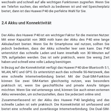
wechseln und schnell auf alle wichtigen Funktionen zugreifen. Wenn Sie
ein Telefon suchen, das einfach zu bedienen ist und viel Speicherplatz
bietet, dann ist das Huawei P40 die perfekte Wahl für Sie.
2.4 Akku und Konnektivität
Der Akku des Huawei P40 ist ein wichtiger Faktor für die meisten Nutzer.
Mit einer Kapazität von 3800 mAh kann der Akku des P40 eine lange
Akkulaufzeit bieten. Wenn Sie Ihr Smartphone viel nutzen, sollten Sie
jedoch bedenken, dass der Akku schneller leer sein kann. Das P40
unterstützt das schnelle Laden und kann innerhalb von 30 Minuten auf
70% aufgeladen werden. Das ist sehr praktisch, wenn Sie wenig Zeit
haben und schnell eine volle Ladung benötigen.
In Bezug auf die Konnektivität verfügt das Huawei P40 über Bluetooth 5.1,
WLAN, NFC und GPS. Es unterstützt auch das schnelle 5G-Netzwerk, das
eine schnelle Internetverbindung bietet. Mit der Dual-SIM-Funktion
können Sie zwei SIM-Karten gleichzeitig nutzen, was besonders
praktisch ist, wenn Sie geschäftliche und private Anrufe tätigen
möchten. Wenn Sie viel unterwegs sind, können Sie auch einen externen
Akku verwenden, um sicherzustellen, dass Sie jederzeit online sind.
Zusammenfassend ist der Akku des Huawei P40 langlebig und das
schnelle Laden ist sehr praktisch. Die Konnektivität ist umfassend und
bietet eine schnelle und zuverlässige Internetverbindung. Die Dual-SIM-