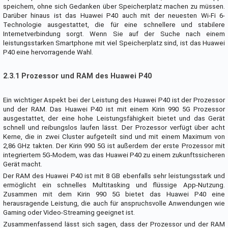
speichern, ohne sich Gedanken über Speicherplatz machen zu müssen.
Darüber hinaus ist das Huawei P40 auch mit der neuesten Wi-Fi 6-
Technologie ausgestattet, die für eine schnellere und stabilere
Internetverbindung sorgt. Wenn Sie auf der Suche nach einem
leistungsstarken Smartphone mit viel Speicherplatz sind, ist das Huawei
P40 eine hervorragende Wahl.
2.3.1 Prozessor und RAM des Huawei P40
Ein wichtiger Aspekt bei der Leistung des Huawei P40 ist der Prozessor
und der RAM. Das Huawei P40 ist mit einem Kirin 990 5G Prozessor
ausgestattet, der eine hohe Leistungsfähigkeit bietet und das Gerät
schnell und reibungslos laufen lässt. Der Prozessor verfügt über acht
Kerne, die in zwei Cluster aufgeteilt sind und mit einem Maximum von
2,86 GHz takten. Der Kirin 990 5G ist außerdem der erste Prozessor mit
integriertem 5G-Modem, was das Huawei P40 zu einem zukunftssicheren
Gerät macht.
Der RAM des Huawei P40 ist mit 8 GB ebenfalls sehr leistungsstark und
ermöglicht ein schnelles Multitasking und flüssige App-Nutzung.
Zusammen mit dem Kirin 990 5G bietet das Huawei P40 eine
herausragende Leistung, die auch für anspruchsvolle Anwendungen wie
Gaming oder Video-Streaming geeignet ist.
Zusammenfassend lässt sich sagen, dass der Prozessor und der RAM