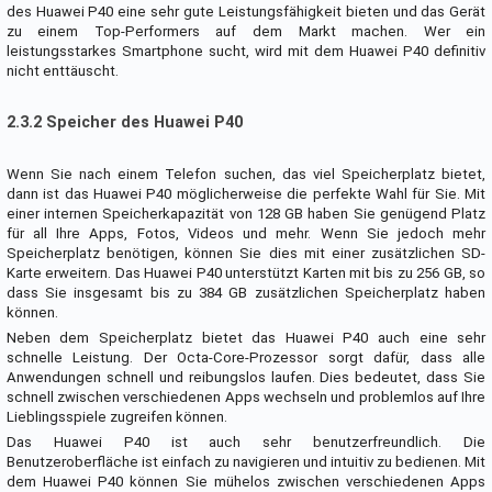
des Huawei P40 eine sehr gute Leistungsfähigkeit bieten und das Gerät
zu einem Top-Performers auf dem Markt machen. Wer ein
leistungsstarkes Smartphone sucht, wird mit dem Huawei P40 definitiv
nicht enttäuscht.
2.3.2 Speicher des Huawei P40
Wenn Sie nach einem Telefon suchen, das viel Speicherplatz bietet,
dann ist das Huawei P40 möglicherweise die perfekte Wahl für Sie. Mit
einer internen Speicherkapazität von 128 GB haben Sie genügend Platz
für all Ihre Apps, Fotos, Videos und mehr. Wenn Sie jedoch mehr
Speicherplatz benötigen, können Sie dies mit einer zusätzlichen SD-
Karte erweitern. Das Huawei P40 unterstützt Karten mit bis zu 256 GB, so
dass Sie insgesamt bis zu 384 GB zusätzlichen Speicherplatz haben
können.
Neben dem Speicherplatz bietet das Huawei P40 auch eine sehr
schnelle Leistung. Der Octa-Core-Prozessor sorgt dafür, dass alle
Anwendungen schnell und reibungslos laufen. Dies bedeutet, dass Sie
schnell zwischen verschiedenen Apps wechseln und problemlos auf Ihre
Lieblingsspiele zugreifen können.
Das Huawei P40 ist auch sehr benutzerfreundlich. Die
Benutzeroberfläche ist einfach zu navigieren und intuitiv zu bedienen. Mit
dem Huawei P40 können Sie mühelos zwischen verschiedenen Apps