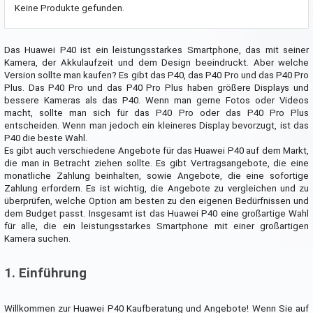
Keine Produkte gefunden.
Das Huawei P40 ist ein leistungsstarkes Smartphone, das mit seiner
Kamera, der Akkulaufzeit und dem Design beeindruckt. Aber welche
Version sollte man kaufen? Es gibt das P40, das P40 Pro und das P40 Pro
Plus. Das P40 Pro und das P40 Pro Plus haben größere Displays und
bessere Kameras als das P40. Wenn man gerne Fotos oder Videos
macht, sollte man sich für das P40 Pro oder das P40 Pro Plus
entscheiden. Wenn man jedoch ein kleineres Display bevorzugt, ist das
P40 die beste Wahl.
Es gibt auch verschiedene Angebote für das Huawei P40 auf dem Markt,
die man in Betracht ziehen sollte. Es gibt Vertragsangebote, die eine
monatliche Zahlung beinhalten, sowie Angebote, die eine sofortige
Zahlung erfordern. Es ist wichtig, die Angebote zu vergleichen und zu
überprüfen, welche Option am besten zu den eigenen Bedürfnissen und
dem Budget passt. Insgesamt ist das Huawei P40 eine großartige Wahl
für alle, die ein leistungsstarkes Smartphone mit einer großartigen
Kamera suchen.
1. Einführung
Willkommen zur Huawei P40 Kaufberatung und Angebote! Wenn Sie auf