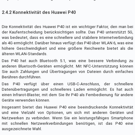
2.4.2 Konnektivität des Huawei P40
Die Konnektivität des Huawei P40 ist ein wichtiger Faktor, den man bei
der Kaufentscheidung berücksichtigen sollte. Das P40 unterstützt 5G,
was bedeutet, dass es eine schnellere und stabilere Internetverbindung
als 4G ermöglicht. Darüber hinaus verfügt das P40 über WLAN 6, was eine
höhere Geschwindigkeit und eine größere Reichweite bietet als die
älteren WLAN-Standards.
Das P40 hat auch Bluetooth 5.1, was eine bessere Verbindung zu
anderen Bluetooth-Geräten ermöglicht. Mit NFC-Unterstützung können
Sie auch Zahlungen und Übertragungen von Dateien durch einfaches
Berühren durchführen.
Das P40 verfügt über einen USB-C-Anschluss, der schnellere
Datenübertragungen und schnelleres Laden ermöglicht. Es hat auch
einen Infrarot-Blaster, mit dem Sie Ihr P40 als Fernbedienung für andere
Geräte verwenden können.
Insgesamt bietet das Huawei P40 eine beeindruckende Konnektivität
und eine Vielzahl von Optionen, um sich mit anderen Geräten und
Netzwerken zu verbinden. Wenn Sie ein leistungsfähiges Smartphone
mit schnellen Netzwerkverbindungen benötigen, ist das P40 eine
ausgezeichnete Wahl.