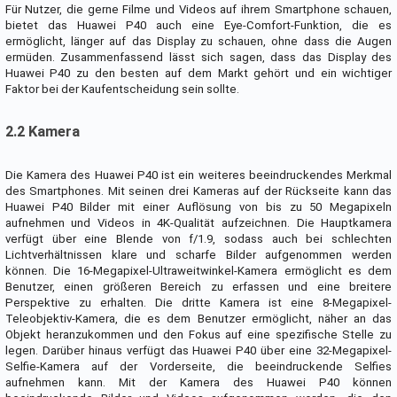
Für Nutzer, die gerne Filme und Videos auf ihrem Smartphone schauen,
bietet das Huawei P40 auch eine Eye-Comfort-Funktion, die es
ermöglicht, länger auf das Display zu schauen, ohne dass die Augen
ermüden. Zusammenfassend lässt sich sagen, dass das Display des
Huawei P40 zu den besten auf dem Markt gehört und ein wichtiger
Faktor bei der Kaufentscheidung sein sollte.
2.2 Kamera
Die Kamera des Huawei P40 ist ein weiteres beeindruckendes Merkmal
des Smartphones. Mit seinen drei Kameras auf der Rückseite kann das
Huawei P40 Bilder mit einer Auflösung von bis zu 50 Megapixeln
aufnehmen und Videos in 4K-Qualität aufzeichnen. Die Hauptkamera
verfügt über eine Blende von f/1.9, sodass auch bei schlechten
Lichtverhältnissen klare und scharfe Bilder aufgenommen werden
können. Die 16-Megapixel-Ultraweitwinkel-Kamera ermöglicht es dem
Benutzer, einen größeren Bereich zu erfassen und eine breitere
Perspektive zu erhalten. Die dritte Kamera ist eine 8-Megapixel-
Teleobjektiv-Kamera, die es dem Benutzer ermöglicht, näher an das
Objekt heranzukommen und den Fokus auf eine spezifische Stelle zu
legen. Darüber hinaus verfügt das Huawei P40 über eine 32-Megapixel-
Selfie-Kamera auf der Vorderseite, die beeindruckende Selfies
aufnehmen kann. Mit der Kamera des Huawei P40 können