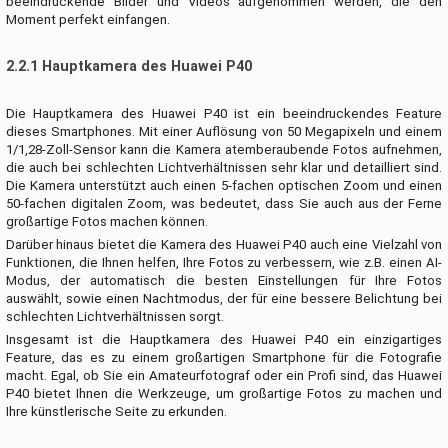
beeindruckende Bilder und Videos aufgenommen werden, die den
Moment perfekt einfangen.
2.2.1 Hauptkamera des Huawei P40
Die Hauptkamera des Huawei P40 ist ein beeindruckendes Feature
dieses Smartphones. Mit einer Auflösung von 50 Megapixeln und einem
1/1,28-Zoll-Sensor kann die Kamera atemberaubende Fotos aufnehmen,
die auch bei schlechten Lichtverhältnissen sehr klar und detailliert sind.
Die Kamera unterstützt auch einen 5-fachen optischen Zoom und einen
50-fachen digitalen Zoom, was bedeutet, dass Sie auch aus der Ferne
großartige Fotos machen können.
Darüber hinaus bietet die Kamera des Huawei P40 auch eine Vielzahl von
Funktionen, die Ihnen helfen, Ihre Fotos zu verbessern, wie z.B. einen AI-
Modus, der automatisch die besten Einstellungen für Ihre Fotos
auswählt, sowie einen Nachtmodus, der für eine bessere Belichtung bei
schlechten Lichtverhältnissen sorgt.
Insgesamt ist die Hauptkamera des Huawei P40 ein einzigartiges
Feature, das es zu einem großartigen Smartphone für die Fotografie
macht. Egal, ob Sie ein Amateurfotograf oder ein Profi sind, das Huawei
P40 bietet Ihnen die Werkzeuge, um großartige Fotos zu machen und
Ihre künstlerische Seite zu erkunden.