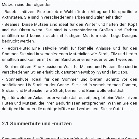
Mützen sind die folgenden:
- Baseballmützen: Eine beliebte Wahl für den Alltag und für sportliche
Aktivitäten. Sie sind in verschiedenen Farben und Stilen erhältlich.
- Beanies: Diese Mützen sind ideal für den Winter und halten den Kopf
und die Ohren warm. Sie sind in verschiedenen Größen und Farben
erhältlich und können auch mit lustigen Mustern oder Logo-Designs
bedruckt werden.
- Fedora-Hüte: Eine stilvolle Wahl für formelle Anlässe und für den
Sommer. Sie sind in verschiedenen Materialien wie Stroh, Filz und Leder
erhältlich und können mit einem Band oder einer Feder verziert werden.
- Schirmmützen: Eine klassische Wahl für Männer und Frauen. Sie sind in
verschiedenen Stilen erhältlich, darunter Newsboy, Ivy und Flat Caps.
- Sonnenhüte: Ideal für den Sommer und bieten Schutz vor den
schädlichen UV-Strahlen der Sonne. Sie sind in verschiedenen Formen,
Größen und Materialien wie Stroh, Leinen und Baumwolle erhältlich.
Egal für welchen Anlass oder welche Jahreszeit, es gibt eine Vielzahl von
Hüten und Mützen, die Ihren Bedürfnissen entsprechen. Wählen Sie den
richtigen Hut oder die richtige Mütze und verbessern Sie Ihr Outfit.
2.1 Sommerhüte und -mützen
Sommerhüte und -mützen sind die perfekte Wahl, um sich vor der Sonne