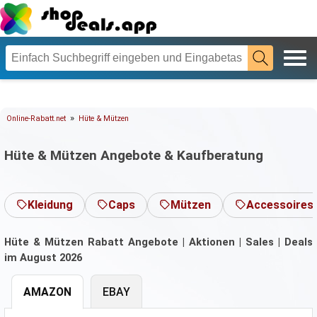
»
Online-Rabatt.net
Hüte & Mützen
Hüte & Mützen Angebote & Kaufberatung
Kleidung
Caps
Mützen
Accessoires
Hüte & Mützen Rabatt Angebote | Aktionen | Sales | Deals
im August 2026
AMAZON
EBAY