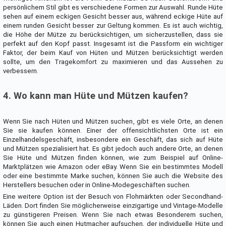
persönlichem Stil gibt es verschiedene Formen zur Auswahl. Runde Hüte
sehen auf einem eckigen Gesicht besser aus, während eckige Hüte auf
einem runden Gesicht besser zur Geltung kommen. Es ist auch wichtig,
die Höhe der Mütze zu berücksichtigen, um sicherzustellen, dass sie
perfekt auf den Kopf passt. Insgesamt ist die Passform ein wichtiger
Faktor, der beim Kauf von Hüten und Mützen berücksichtigt werden
sollte, um den Tragekomfort zu maximieren und das Aussehen zu
verbessern.
4. Wo kann man Hüte und Mützen kaufen?
Wenn Sie nach Hüten und Mützen suchen, gibt es viele Orte, an denen
Sie sie kaufen können. Einer der offensichtlichsten Orte ist ein
Einzelhandelsgeschäft, insbesondere ein Geschäft, das sich auf Hüte
und Mützen spezialisiert hat. Es gibt jedoch auch andere Orte, an denen
Sie Hüte und Mützen finden können, wie zum Beispiel auf Online-
Marktplätzen wie Amazon oder eBay. Wenn Sie ein bestimmtes Modell
oder eine bestimmte Marke suchen, können Sie auch die Website des
Herstellers besuchen oder in Online-Modegeschäften suchen.
Eine weitere Option ist der Besuch von Flohmärkten oder Secondhand-
Läden. Dort finden Sie möglicherweise einzigartige und Vintage-Modelle
zu günstigeren Preisen. Wenn Sie nach etwas Besonderem suchen,
können Sie auch einen Hutmacher aufsuchen, der individuelle Hüte und