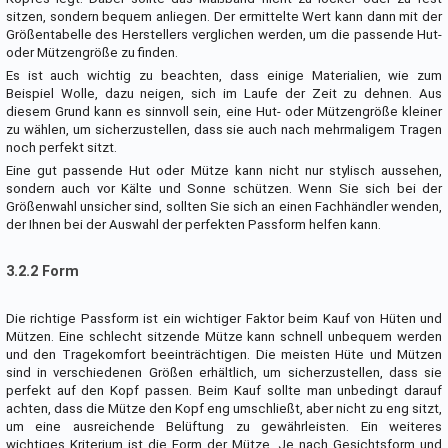
sitzen, sondern bequem anliegen. Der ermittelte Wert kann dann mit der
Größentabelle des Herstellers verglichen werden, um die passende Hut-
oder Mützengröße zu finden.
Es ist auch wichtig zu beachten, dass einige Materialien, wie zum
Beispiel Wolle, dazu neigen, sich im Laufe der Zeit zu dehnen. Aus
diesem Grund kann es sinnvoll sein, eine Hut- oder Mützengröße kleiner
zu wählen, um sicherzustellen, dass sie auch nach mehrmaligem Tragen
noch perfekt sitzt.
Eine gut passende Hut oder Mütze kann nicht nur stylisch aussehen,
sondern auch vor Kälte und Sonne schützen. Wenn Sie sich bei der
Größenwahl unsicher sind, sollten Sie sich an einen Fachhändler wenden,
der Ihnen bei der Auswahl der perfekten Passform helfen kann.
3.2.2 Form
Die richtige Passform ist ein wichtiger Faktor beim Kauf von Hüten und
Mützen. Eine schlecht sitzende Mütze kann schnell unbequem werden
und den Tragekomfort beeinträchtigen. Die meisten Hüte und Mützen
sind in verschiedenen Größen erhältlich, um sicherzustellen, dass sie
perfekt auf den Kopf passen. Beim Kauf sollte man unbedingt darauf
achten, dass die Mütze den Kopf eng umschließt, aber nicht zu eng sitzt,
um eine ausreichende Belüftung zu gewährleisten. Ein weiteres
wichtiges Kriterium ist die Form der Mütze. Je nach Gesichtsform und