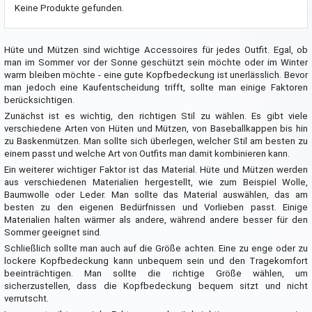
Keine Produkte gefunden.
Hüte und Mützen sind wichtige Accessoires für jedes Outfit. Egal, ob
man im Sommer vor der Sonne geschützt sein möchte oder im Winter
warm bleiben möchte - eine gute Kopfbedeckung ist unerlässlich. Bevor
man jedoch eine Kaufentscheidung trifft, sollte man einige Faktoren
berücksichtigen.
Zunächst ist es wichtig, den richtigen Stil zu wählen. Es gibt viele
verschiedene Arten von Hüten und Mützen, von Baseballkappen bis hin
zu Baskenmützen. Man sollte sich überlegen, welcher Stil am besten zu
einem passt und welche Art von Outfits man damit kombinieren kann.
Ein weiterer wichtiger Faktor ist das Material. Hüte und Mützen werden
aus verschiedenen Materialien hergestellt, wie zum Beispiel Wolle,
Baumwolle oder Leder. Man sollte das Material auswählen, das am
besten zu den eigenen Bedürfnissen und Vorlieben passt. Einige
Materialien halten wärmer als andere, während andere besser für den
Sommer geeignet sind.
Schließlich sollte man auch auf die Größe achten. Eine zu enge oder zu
lockere Kopfbedeckung kann unbequem sein und den Tragekomfort
beeinträchtigen. Man sollte die richtige Größe wählen, um
sicherzustellen, dass die Kopfbedeckung bequem sitzt und nicht
verrutscht.