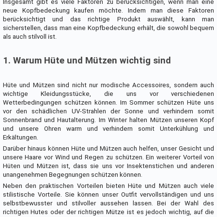
Insgesamt gibt es viele Faktoren zu berücksichtigen, wenn man eine
neue Kopfbedeckung kaufen möchte. Indem man diese Faktoren
berücksichtigt und das richtige Produkt auswählt, kann man
sicherstellen, dass man eine Kopfbedeckung erhält, die sowohl bequem
als auch stilvoll ist.
1. Warum Hüte und Mützen wichtig sind
Hüte und Mützen sind nicht nur modische Accessoires, sondern auch
wichtige Kleidungsstücke, die uns vor verschiedenen
Wetterbedingungen schützen können. Im Sommer schützen Hüte uns
vor den schädlichen UV-Strahlen der Sonne und verhindern somit
Sonnenbrand und Hautalterung. Im Winter halten Mützen unseren Kopf
und unsere Ohren warm und verhindern somit Unterkühlung und
Erkältungen.
Darüber hinaus können Hüte und Mützen auch helfen, unser Gesicht und
unsere Haare vor Wind und Regen zu schützen. Ein weiterer Vorteil von
Hüten und Mützen ist, dass sie uns vor Insektenstichen und anderen
unangenehmen Begegnungen schützen können.
Neben den praktischen Vorteilen bieten Hüte und Mützen auch viele
stilistische Vorteile. Sie können unser Outfit vervollständigen und uns
selbstbewusster und stilvoller aussehen lassen. Bei der Wahl des
richtigen Hutes oder der richtigen Mütze ist es jedoch wichtig, auf die