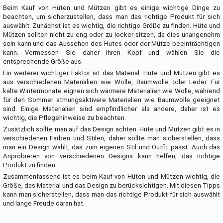
Beim Kauf von Hüten und Mützen gibt es einige wichtige Dinge zu
beachten, um sicherzustellen, dass man das richtige Produkt für sich
auswählt. Zunächst ist es wichtig, die richtige Größe zu finden. Hüte und
Mützen sollten nicht zu eng oder zu locker sitzen, da dies unangenehm
sein kann und das Aussehen des Hutes oder der Mütze beeinträchtigen
kann. Vermessen Sie daher Ihren Kopf und wählen Sie die
entsprechende Größe aus.
Ein weiterer wichtiger Faktor ist das Material. Hüte und Mützen gibt es
aus verschiedenen Materialien wie Wolle, Baumwolle oder Leder. Für
kalte Wintermonate eignen sich wärmere Materialien wie Wolle, während
für den Sommer atmungsaktivere Materialien wie Baumwolle geeignet
sind. Einige Materialien sind empfindlicher als andere, daher ist es
wichtig, die Pflegehinweise zu beachten.
Zusätzlich sollte man auf das Design achten. Hüte und Mützen gibt es in
verschiedenen Farben und Stilen, daher sollte man sicherstellen, dass
man ein Design wählt, das zum eigenen Stil und Outfit passt. Auch das
Anprobieren von verschiedenen Designs kann helfen, das richtige
Produkt zu finden.
Zusammenfassend ist es beim Kauf von Hüten und Mützen wichtig, die
Größe, das Material und das Design zu berücksichtigen. Mit diesen Tipps
kann man sicherstellen, dass man das richtige Produkt für sich auswählt
und lange Freude daran hat.