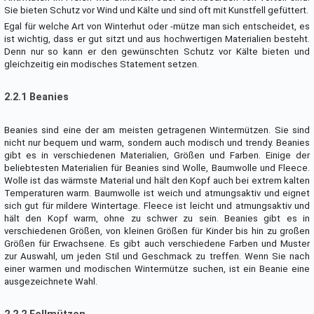
Sie bieten Schutz vor Wind und Kälte und sind oft mit Kunstfell gefüttert.
Egal für welche Art von Winterhut oder -mütze man sich entscheidet, es
ist wichtig, dass er gut sitzt und aus hochwertigen Materialien besteht.
Denn nur so kann er den gewünschten Schutz vor Kälte bieten und
gleichzeitig ein modisches Statement setzen.
2.2.1 Beanies
Beanies sind eine der am meisten getragenen Wintermützen. Sie sind
nicht nur bequem und warm, sondern auch modisch und trendy. Beanies
gibt es in verschiedenen Materialien, Größen und Farben. Einige der
beliebtesten Materialien für Beanies sind Wolle, Baumwolle und Fleece.
Wolle ist das wärmste Material und hält den Kopf auch bei extrem kalten
Temperaturen warm. Baumwolle ist weich und atmungsaktiv und eignet
sich gut für mildere Wintertage. Fleece ist leicht und atmungsaktiv und
hält den Kopf warm, ohne zu schwer zu sein. Beanies gibt es in
verschiedenen Größen, von kleinen Größen für Kinder bis hin zu großen
Größen für Erwachsene. Es gibt auch verschiedene Farben und Muster
zur Auswahl, um jeden Stil und Geschmack zu treffen. Wenn Sie nach
einer warmen und modischen Wintermütze suchen, ist ein Beanie eine
ausgezeichnete Wahl.