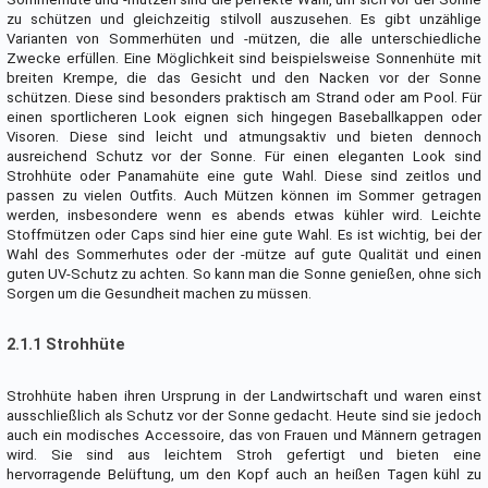
zu schützen und gleichzeitig stilvoll auszusehen. Es gibt unzählige
Varianten von Sommerhüten und -mützen, die alle unterschiedliche
Zwecke erfüllen. Eine Möglichkeit sind beispielsweise Sonnenhüte mit
breiten Krempe, die das Gesicht und den Nacken vor der Sonne
schützen. Diese sind besonders praktisch am Strand oder am Pool. Für
einen sportlicheren Look eignen sich hingegen Baseballkappen oder
Visoren. Diese sind leicht und atmungsaktiv und bieten dennoch
ausreichend Schutz vor der Sonne. Für einen eleganten Look sind
Strohhüte oder Panamahüte eine gute Wahl. Diese sind zeitlos und
passen zu vielen Outfits. Auch Mützen können im Sommer getragen
werden, insbesondere wenn es abends etwas kühler wird. Leichte
Stoffmützen oder Caps sind hier eine gute Wahl. Es ist wichtig, bei der
Wahl des Sommerhutes oder der -mütze auf gute Qualität und einen
guten UV-Schutz zu achten. So kann man die Sonne genießen, ohne sich
Sorgen um die Gesundheit machen zu müssen.
2.1.1 Strohhüte
Strohhüte haben ihren Ursprung in der Landwirtschaft und waren einst
ausschließlich als Schutz vor der Sonne gedacht. Heute sind sie jedoch
auch ein modisches Accessoire, das von Frauen und Männern getragen
wird. Sie sind aus leichtem Stroh gefertigt und bieten eine
hervorragende Belüftung, um den Kopf auch an heißen Tagen kühl zu