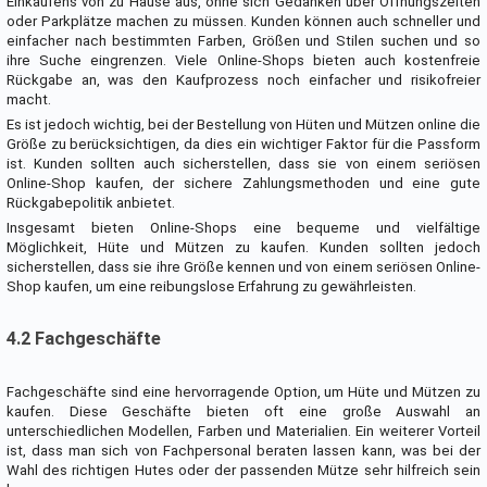
Einkaufens von zu Hause aus, ohne sich Gedanken über Öffnungszeiten
oder Parkplätze machen zu müssen. Kunden können auch schneller und
einfacher nach bestimmten Farben, Größen und Stilen suchen und so
ihre Suche eingrenzen. Viele Online-Shops bieten auch kostenfreie
Rückgabe an, was den Kaufprozess noch einfacher und risikofreier
macht.
Es ist jedoch wichtig, bei der Bestellung von Hüten und Mützen online die
Größe zu berücksichtigen, da dies ein wichtiger Faktor für die Passform
ist. Kunden sollten auch sicherstellen, dass sie von einem seriösen
Online-Shop kaufen, der sichere Zahlungsmethoden und eine gute
Rückgabepolitik anbietet.
Insgesamt bieten Online-Shops eine bequeme und vielfältige
Möglichkeit, Hüte und Mützen zu kaufen. Kunden sollten jedoch
sicherstellen, dass sie ihre Größe kennen und von einem seriösen Online-
Shop kaufen, um eine reibungslose Erfahrung zu gewährleisten.
4.2 Fachgeschäfte
Fachgeschäfte sind eine hervorragende Option, um Hüte und Mützen zu
kaufen. Diese Geschäfte bieten oft eine große Auswahl an
unterschiedlichen Modellen, Farben und Materialien. Ein weiterer Vorteil
ist, dass man sich von Fachpersonal beraten lassen kann, was bei der
Wahl des richtigen Hutes oder der passenden Mütze sehr hilfreich sein