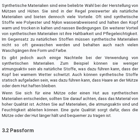
Synthetische Materialien sind eine beliebte Wahl bei der Herstellung von
Mützen und Hüten. Sie sind in der Regel preiswerter als natürliche
Materialien und bieten dennoch viele Vorteile. Oft sind synthetische
Stoffe wie Polyester und Nylon wasserabweisend und halten den Kopf
warm und trocken in kalten und nassen Bedingungen. Ein weiterer Vorteil
von synthetischen Materialien ist ihre Haltbarkeit und Pflegeleichtigkeit.
Im Gegensatz zu natürlichen Stoffen müssen synthetische Materialien
nicht so oft gewaschen werden und behalten auch nach vielen
Waschgängen ihre Form und Farbe.
Es gibt jedoch auch einige Nachteile bei der Verwendung von
synthetischen Materialien. Zum Beispiel können sie weniger
atmungsaktiv sein als natürliche Stoffe, was dazu führen kann, dass der
Kopf bei warmem Wetter schwitzt. Auch können synthetische Stoffe
statisch aufgeladen sein, was dazu führen kann, dass Haare an der Mütze
oder dem Hut haften bleiben.
Wenn Sie sich für eine Mütze oder einen Hut aus synthetischen
Materialien entscheiden, sollten Sie darauf achten, dass das Material von
hoher Qualität ist. Achten Sie auf Materialien, die atmungsaktiv sind und
Feuchtigkeit ableiten können. Eine gute Qualität sorgt dafür, dass die
Mütze oder der Hut länger hält und bequemer zu tragen ist.
3.2 Passform