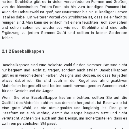
halten. Strohhüte gibt es in vielen verschiedenen Formen und Größen,
von der klassischen Fedora-Form bis hin zum trendigen Panama-Hut.
Auch die Farbauswahl ist groß, von Naturtönen bis hin zu knalligen Farben
ist alles dabei. Ein weiterer Vorteil von Strohhüten ist, dass sie einfach zu
reinigen sind. Man kann sie einfach mit einem feuchten Tuch abwischen
und schon sehen sie wieder aus wie neu. Strohhüte sind eine tolle
Ergänzung zu jedem Sommer-Outfit und sollten in keiner Garderobe
fehlen.
2.1.2 Baseballkappen
Baseballkappen sind eine beliebte Wahl für den Sommer. Sie sind nicht
nur bequem und leicht zu tragen, sondern auch stylish. Baseballkappen
gibt es in verschiedenen Farben, Designs und Größen, so dass für jeden
etwas dabei ist. Sie sind auch in der Regel aus atmungsaktiven
Materialien hergestellt und bieten somit hervorragenden Sonnenschutz
für das Gesicht und die Augen.
Wenn Sie eine Baseballkappe kaufen möchten, sollten Sie auf die
Qualität des Materials achten, aus dem sie hergestellt ist. Baumwolle ist
eine gute Wahl, da sie atmungsaktiv und langlebig ist. Eine gute
Passform ist auch wichtig, damit die Kappe bequem sitzt und nicht
verrutscht. Achten Sie auch auf das Design, um sicherzustellen, dass es
zu Ihrem persönlichen Stil passt.