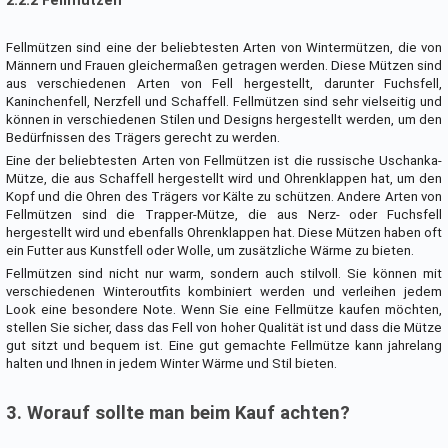
2.2.2 Fellmützen
Fellmützen sind eine der beliebtesten Arten von Wintermützen, die von
Männern und Frauen gleichermaßen getragen werden. Diese Mützen sind
aus verschiedenen Arten von Fell hergestellt, darunter Fuchsfell,
Kaninchenfell, Nerzfell und Schaffell. Fellmützen sind sehr vielseitig und
können in verschiedenen Stilen und Designs hergestellt werden, um den
Bedürfnissen des Trägers gerecht zu werden.
Eine der beliebtesten Arten von Fellmützen ist die russische Uschanka-
Mütze, die aus Schaffell hergestellt wird und Ohrenklappen hat, um den
Kopf und die Ohren des Trägers vor Kälte zu schützen. Andere Arten von
Fellmützen sind die Trapper-Mütze, die aus Nerz- oder Fuchsfell
hergestellt wird und ebenfalls Ohrenklappen hat. Diese Mützen haben oft
ein Futter aus Kunstfell oder Wolle, um zusätzliche Wärme zu bieten.
Fellmützen sind nicht nur warm, sondern auch stilvoll. Sie können mit
verschiedenen Winteroutfits kombiniert werden und verleihen jedem
Look eine besondere Note. Wenn Sie eine Fellmütze kaufen möchten,
stellen Sie sicher, dass das Fell von hoher Qualität ist und dass die Mütze
gut sitzt und bequem ist. Eine gut gemachte Fellmütze kann jahrelang
halten und Ihnen in jedem Winter Wärme und Stil bieten.
3. Worauf sollte man beim Kauf achten?