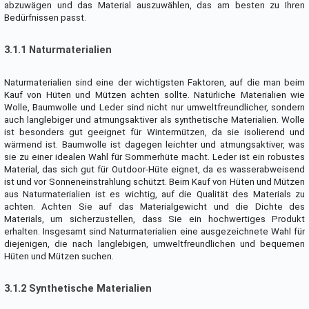
abzuwägen und das Material auszuwählen, das am besten zu Ihren
Bedürfnissen passt.
3.1.1 Naturmaterialien
Naturmaterialien sind eine der wichtigsten Faktoren, auf die man beim
Kauf von Hüten und Mützen achten sollte. Natürliche Materialien wie
Wolle, Baumwolle und Leder sind nicht nur umweltfreundlicher, sondern
auch langlebiger und atmungsaktiver als synthetische Materialien. Wolle
ist besonders gut geeignet für Wintermützen, da sie isolierend und
wärmend ist. Baumwolle ist dagegen leichter und atmungsaktiver, was
sie zu einer idealen Wahl für Sommerhüte macht. Leder ist ein robustes
Material, das sich gut für Outdoor-Hüte eignet, da es wasserabweisend
ist und vor Sonneneinstrahlung schützt. Beim Kauf von Hüten und Mützen
aus Naturmaterialien ist es wichtig, auf die Qualität des Materials zu
achten. Achten Sie auf das Materialgewicht und die Dichte des
Materials, um sicherzustellen, dass Sie ein hochwertiges Produkt
erhalten. Insgesamt sind Naturmaterialien eine ausgezeichnete Wahl für
diejenigen, die nach langlebigen, umweltfreundlichen und bequemen
Hüten und Mützen suchen.
3.1.2 Synthetische Materialien