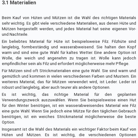
3.1 Materialien
Beim Kauf von Hüten und Mützen ist die Wahl des richtigen Materials
sehr wichtig. Es gibt viele verschiedene Materialien, aus denen Hüte und
Mützen hergestellt werden, und jedes Material hat seine eigenen Vor-
und Nachteile.
Ein beliebtes Material für Hüte ist beispielsweise Filz. Filzhüte sind
langlebig, formbeständig und wasserabweisend. Sie halten den Kopf
warm und sind eine gute Wahl für kaltes Wetter. Eine andere Option ist
Wolle, die weich und angenehm zu tragen ist. Wolle kann jedoch
empfindlicher sein als Filz und erfordert möglicherweise mehr Pflege.
Für Mützen sind oft Strickmaterialien eine gute Wahl. Sie sind warm und
gemütlich und kommen in vielen verschiedenen Farben und Mustern. Ein
weiteres Material, das für Mützen verwendet wird, ist Leder. Leder ist
robust und langlebig, aber auch teurer als andere Optionen.
Es ist wichtig, das richtige Material für den geplanten
Verwendungszweck auszuwählen. Wenn Sie beispielsweise einen Hut
für den Winter benötigen, ist ein wasserabweisendes Material wie Filz
eine gute Wahl. Wenn Sie jedoch eine Mütze für den täglichen Gebrauch
benötigen, ist ein weiches Strickmaterial möglicherweise die beste
Option.
Insgesamt ist die Wahl des Materials ein wichtiger Faktor beim Kauf von
Hüten und Mützen. Es ist wichtig, die verschiedenen Optionen