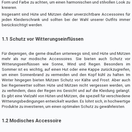
Form und Farbe zu achten, um einen harmonischen und stilvollen Look zu
kreieren.
Insgesamt sind Hüte und Mützen daher unverzichtbare Accessoires für
jeden Kleiderschrank und sollten bei der Wahl unserer Outfits immer
berücksichtigt werden.
1.1 Schutz vor Witterungseinflüssen
Für diejenigen, die gerne draußen unterwegs sind, sind Hüte und Mützen
mehr als nur modische Accessoires. Sie bieten auch Schutz vor
Witterungseinflüssen wie Sonne, Wind und Regen. Besonders im
Sommer ist es wichtig, auf einen Hut oder eine Kappe zurückzugreifen,
um einen Sonnenbrand zu vermeiden und den Kopf kühl zu halten. Im
Winter hingegen bieten Mützen Schutz vor Kälte und Frost. Aber auch
bei Regenwetter sollten Hüte und Mützen nicht vergessen werden, um
zu verhindern, dass der Regen ins Gesicht und auf die Kleidung gelangt.
Es gibt eine Vielzahl von Hüten und Mützen, die speziell für verschiedene
Witterungsbedingungen entwickelt wurden. Es lohnt sich, in hochwertige
Produkte zu investieren, um einen optimalen Schutz zu gewährleisten.
1.2 Modisches Accessoire