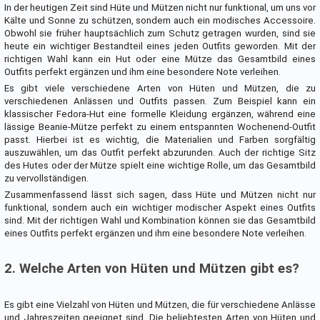
In der heutigen Zeit sind Hüte und Mützen nicht nur funktional, um uns vor
Kälte und Sonne zu schützen, sondern auch ein modisches Accessoire.
Obwohl sie früher hauptsächlich zum Schutz getragen wurden, sind sie
heute ein wichtiger Bestandteil eines jeden Outfits geworden. Mit der
richtigen Wahl kann ein Hut oder eine Mütze das Gesamtbild eines
Outfits perfekt ergänzen und ihm eine besondere Note verleihen.
Es gibt viele verschiedene Arten von Hüten und Mützen, die zu
verschiedenen Anlässen und Outfits passen. Zum Beispiel kann ein
klassischer Fedora-Hut eine formelle Kleidung ergänzen, während eine
lässige Beanie-Mütze perfekt zu einem entspannten Wochenend-Outfit
passt. Hierbei ist es wichtig, die Materialien und Farben sorgfältig
auszuwählen, um das Outfit perfekt abzurunden. Auch der richtige Sitz
des Hutes oder der Mütze spielt eine wichtige Rolle, um das Gesamtbild
zu vervollständigen.
Zusammenfassend lässt sich sagen, dass Hüte und Mützen nicht nur
funktional, sondern auch ein wichtiger modischer Aspekt eines Outfits
sind. Mit der richtigen Wahl und Kombination können sie das Gesamtbild
eines Outfits perfekt ergänzen und ihm eine besondere Note verleihen.
2. Welche Arten von Hüten und Mützen gibt es?
Es gibt eine Vielzahl von Hüten und Mützen, die für verschiedene Anlässe
und Jahreszeiten geeignet sind. Die beliebtesten Arten von Hüten und