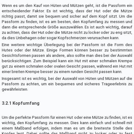
Wenn es um den Kauf von Hüten und Mützen geht, ist die Passform ein
entscheidender Faktor. Es ist wichtig, dass der Hut oder die Mütze
richtig passt, damit sie bequem und sicher auf dem Kopf sitzt. Um die
Passform zu finden, ist es am besten, den Kopfumfang zu messen und
dann die entsprechende Größe auszuwählen. Es ist auch wichtig, darauf
zu achten, dass der Hut oder die Mütze nicht zu locker oder zu eng sitzt,
da dies Unbehagen oder sogar Kopfschmerzen verursachen kann.
Eine weitere wichtige Überlegung bei der Passform ist die Form des
Hutes oder der Mütze. Einige Formen können besser zu bestimmten
Gesichtsformen passen als andere, also sollte man dies bei der Auswahl
berücksichtigen. Zum Beispiel kann ein Hut mit einer schmalen Krempe
gut zu einem schmalen oder ovalen Gesicht passen, während ein Hut mit
einer breiten Krempe besser zu einem runden Gesicht passen kann.
Insgesamt ist es wichtig, bei der Auswahl von Hüten und Mützen auf die
Passform zu achten, um ein bequemes und sicheres Trageerlebnis zu
gewährleisten.
3.2.1 Kopfumfang
Um die perfekte Passform für einen Hut oder eine Mütze zu finden, ist es
wichtig, den Kopfumfang zu messen. Dies kann einfach und schnell mit
einem Maßband erfolgen, indem man es um die breiteste Stelle des
Kopfes legt. Dabei sollte das Maßband nicht zu locker oder zu fest