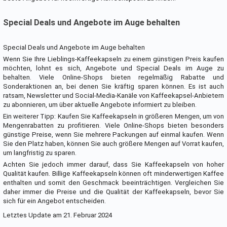
Special Deals und Angebote im Auge behalten
Special Deals und Angebote im Auge behalten
Wenn Sie Ihre Lieblings-Kaffeekapseln zu einem günstigen Preis kaufen
möchten, lohnt es sich, Angebote und Special Deals im Auge zu
behalten. Viele Online-Shops bieten regelmäßig Rabatte und
Sonderaktionen an, bei denen Sie kräftig sparen können. Es ist auch
ratsam, Newsletter und Social-Media-Kanäle von Kaffeekapsel-Anbietern
zu abonnieren, um über aktuelle Angebote informiert zu bleiben.
Ein weiterer Tipp: Kaufen Sie Kaffeekapseln in größeren Mengen, um von
Mengenrabatten zu profitieren. Viele Online-Shops bieten besonders
günstige Preise, wenn Sie mehrere Packungen auf einmal kaufen. Wenn
Sie den Platz haben, können Sie auch größere Mengen auf Vorrat kaufen,
um langfristig zu sparen.
Achten Sie jedoch immer darauf, dass Sie Kaffeekapseln von hoher
Qualität kaufen. Billige Kaffeekapseln können oft minderwertigen Kaffee
enthalten und somit den Geschmack beeinträchtigen. Vergleichen Sie
daher immer die Preise und die Qualität der Kaffeekapseln, bevor Sie
sich für ein Angebot entscheiden.
Letztes Update am 21. Februar 2024