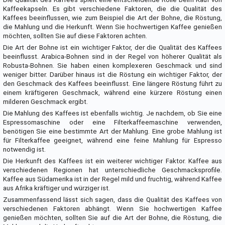
Kaffeekapseln. Es gibt verschiedene Faktoren, die die Qualität des
Kaffees beeinflussen, wie zum Beispiel die Art der Bohne, die Röstung,
die Mahlung und die Herkunft. Wenn Sie hochwertigen Kaffee genießen
möchten, sollten Sie auf diese Faktoren achten.
Die Art der Bohne ist ein wichtiger Faktor, der die Qualität des Kaffees
beeinflusst. Arabica-Bohnen sind in der Regel von höherer Qualität als
Robusta-Bohnen. Sie haben einen komplexeren Geschmack und sind
weniger bitter. Darüber hinaus ist die Röstung ein wichtiger Faktor, der
den Geschmack des Kaffees beeinflusst. Eine längere Röstung führt zu
einem kräftigeren Geschmack, während eine kürzere Röstung einen
milderen Geschmack ergibt.
Die Mahlung des Kaffees ist ebenfalls wichtig. Je nachdem, ob Sie eine
Espressomaschine oder eine Filterkaffeemaschine verwenden,
benötigen Sie eine bestimmte Art der Mahlung. Eine grobe Mahlung ist
für Filterkaffee geeignet, während eine feine Mahlung für Espresso
notwendig ist.
Die Herkunft des Kaffees ist ein weiterer wichtiger Faktor. Kaffee aus
verschiedenen Regionen hat unterschiedliche Geschmacksprofile.
Kaffee aus Südamerika ist in der Regel mild und fruchtig, während Kaffee
aus Afrika kräftiger und würziger ist.
Zusammenfassend lässt sich sagen, dass die Qualität des Kaffees von
verschiedenen Faktoren abhängt. Wenn Sie hochwertigen Kaffee
genießen möchten, sollten Sie auf die Art der Bohne, die Röstung, die