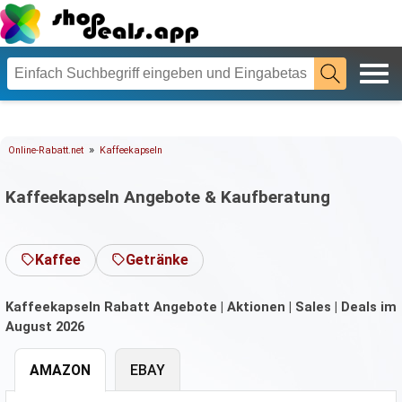
»
Online-Rabatt.net
Kaffeekapseln
Kaffeekapseln Angebote & Kaufberatung
Kaffee
Getränke
Kaffeekapseln Rabatt Angebote | Aktionen | Sales | Deals im
August 2026
AMAZON
EBAY