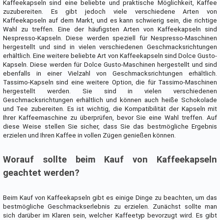
Kaffeekapseln sind eine beliebte und praktische Möglichkeit, Kaffee
zuzubereiten. Es gibt jedoch viele verschiedene Arten von
Kaffeekapseln auf dem Markt, und es kann schwierig sein, die richtige
Wahl zu treffen. Eine der häufigsten Arten von Kaffeekapseln sind
Nespresso-Kapseln. Diese werden speziell für Nespresso-Maschinen
hergestellt und sind in vielen verschiedenen Geschmacksrichtungen
erhältlich. Eine weitere beliebte Art von Kaffeekapseln sind Dolce Gusto-
Kapseln. Diese werden für Dolce Gusto-Maschinen hergestellt und sind
ebenfalls in einer Vielzahl von Geschmacksrichtungen erhältlich.
Tassimo-Kapseln sind eine weitere Option, die für Tassimo-Maschinen
hergestellt werden. Sie sind in vielen verschiedenen
Geschmacksrichtungen erhältlich und können auch heiße Schokolade
und Tee zubereiten. Es ist wichtig, die Kompatibilität der Kapseln mit
Ihrer Kaffeemaschine zu überprüfen, bevor Sie eine Wahl treffen. Auf
diese Weise stellen Sie sicher, dass Sie das bestmögliche Ergebnis
erzielen und Ihren Kaffee in vollen Zügen genießen können.
Worauf sollte beim Kauf von Kaffeekapseln
geachtet werden?
Beim Kauf von Kaffeekapseln gibt es einige Dinge zu beachten, um das
bestmögliche Geschmackserlebnis zu erzielen. Zunächst sollte man
sich darüber im Klaren sein, welcher Kaffeetyp bevorzugt wird. Es gibt