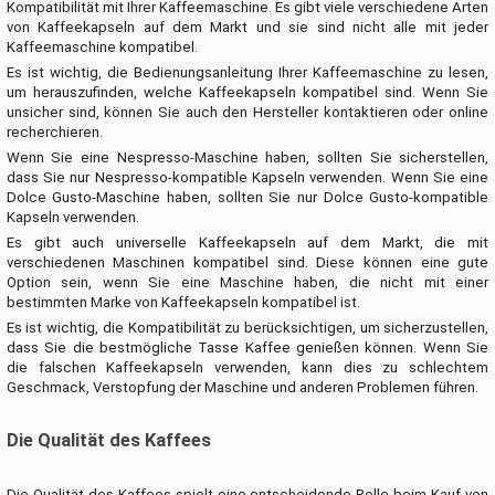
Kompatibilität mit Ihrer Kaffeemaschine. Es gibt viele verschiedene Arten
von Kaffeekapseln auf dem Markt und sie sind nicht alle mit jeder
Kaffeemaschine kompatibel.
Es ist wichtig, die Bedienungsanleitung Ihrer Kaffeemaschine zu lesen,
um herauszufinden, welche Kaffeekapseln kompatibel sind. Wenn Sie
unsicher sind, können Sie auch den Hersteller kontaktieren oder online
recherchieren.
Wenn Sie eine Nespresso-Maschine haben, sollten Sie sicherstellen,
dass Sie nur Nespresso-kompatible Kapseln verwenden. Wenn Sie eine
Dolce Gusto-Maschine haben, sollten Sie nur Dolce Gusto-kompatible
Kapseln verwenden.
Es gibt auch universelle Kaffeekapseln auf dem Markt, die mit
verschiedenen Maschinen kompatibel sind. Diese können eine gute
Option sein, wenn Sie eine Maschine haben, die nicht mit einer
bestimmten Marke von Kaffeekapseln kompatibel ist.
Es ist wichtig, die Kompatibilität zu berücksichtigen, um sicherzustellen,
dass Sie die bestmögliche Tasse Kaffee genießen können. Wenn Sie
die falschen Kaffeekapseln verwenden, kann dies zu schlechtem
Geschmack, Verstopfung der Maschine und anderen Problemen führen.
Die Qualität des Kaffees
Die Qualität des Kaffees spielt eine entscheidende Rolle beim Kauf von