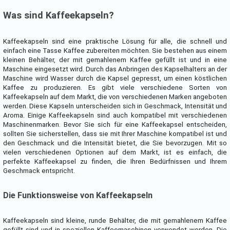
Was sind Kaffeekapseln?
Kaffeekapseln sind eine praktische Lösung für alle, die schnell und
einfach eine Tasse Kaffee zubereiten möchten. Sie bestehen aus einem
kleinen Behälter, der mit gemahlenem Kaffee gefüllt ist und in eine
Maschine eingesetzt wird. Durch das Anbringen des Kapselhalters an der
Maschine wird Wasser durch die Kapsel gepresst, um einen köstlichen
Kaffee zu produzieren. Es gibt viele verschiedene Sorten von
Kaffeekapseln auf dem Markt, die von verschiedenen Marken angeboten
werden. Diese Kapseln unterscheiden sich in Geschmack, Intensität und
Aroma. Einige Kaffeekapseln sind auch kompatibel mit verschiedenen
Maschinenmarken. Bevor Sie sich für eine Kaffeekapsel entscheiden,
sollten Sie sicherstellen, dass sie mit Ihrer Maschine kompatibel ist und
den Geschmack und die Intensität bietet, die Sie bevorzugen. Mit so
vielen verschiedenen Optionen auf dem Markt, ist es einfach, die
perfekte Kaffeekapsel zu finden, die Ihren Bedürfnissen und Ihrem
Geschmack entspricht.
Die Funktionsweise von Kaffeekapseln
Kaffeekapseln sind kleine, runde Behälter, die mit gemahlenem Kaffee
gefüllt sind und in speziellen Kaffeemaschinen verwendet werden. Die