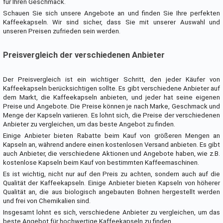
für Ihren Geschmack.
Schauen Sie sich unsere Angebote an und finden Sie Ihre perfekten
Kaffeekapseln. Wir sind sicher, dass Sie mit unserer Auswahl und
unseren Preisen zufrieden sein werden.
Preisvergleich der verschiedenen Anbieter
Der Preisvergleich ist ein wichtiger Schritt, den jeder Käufer von
Kaffeekapseln berücksichtigen sollte. Es gibt verschiedene Anbieter auf
dem Markt, die Kaffeekapseln anbieten, und jeder hat seine eigenen
Preise und Angebote. Die Preise können je nach Marke, Geschmack und
Menge der Kapseln variieren. Es lohnt sich, die Preise der verschiedenen
Anbieter zu vergleichen, um das beste Angebot zu finden.
Einige Anbieter bieten Rabatte beim Kauf von größeren Mengen an
Kapseln an, während andere einen kostenlosen Versand anbieten. Es gibt
auch Anbieter, die verschiedene Aktionen und Angebote haben, wie z.B.
kostenlose Kapseln beim Kauf von bestimmten Kaffeemaschinen.
Es ist wichtig, nicht nur auf den Preis zu achten, sondern auch auf die
Qualität der Kaffeekapseln. Einige Anbieter bieten Kapseln von höherer
Qualität an, die aus biologisch angebauten Bohnen hergestellt werden
und frei von Chemikalien sind.
Insgesamt lohnt es sich, verschiedene Anbieter zu vergleichen, um das
beste Angebot für hochwertige Kaffeekapseln zu finden.