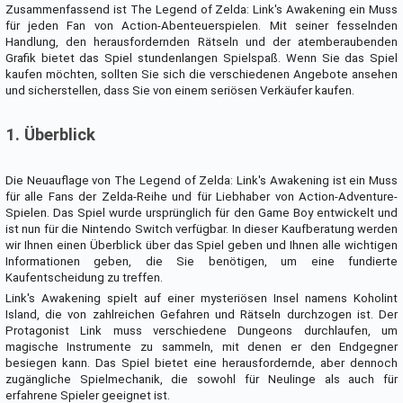
Zusammenfassend ist The Legend of Zelda: Link's Awakening ein Muss
für jeden Fan von Action-Abenteuerspielen. Mit seiner fesselnden
Handlung, den herausfordernden Rätseln und der atemberaubenden
Grafik bietet das Spiel stundenlangen Spielspaß. Wenn Sie das Spiel
kaufen möchten, sollten Sie sich die verschiedenen Angebote ansehen
und sicherstellen, dass Sie von einem seriösen Verkäufer kaufen.
1. Überblick
Die Neuauflage von The Legend of Zelda: Link's Awakening ist ein Muss
für alle Fans der Zelda-Reihe und für Liebhaber von Action-Adventure-
Spielen. Das Spiel wurde ursprünglich für den Game Boy entwickelt und
ist nun für die Nintendo Switch verfügbar. In dieser Kaufberatung werden
wir Ihnen einen Überblick über das Spiel geben und Ihnen alle wichtigen
Informationen geben, die Sie benötigen, um eine fundierte
Kaufentscheidung zu treffen.
Link's Awakening spielt auf einer mysteriösen Insel namens Koholint
Island, die von zahlreichen Gefahren und Rätseln durchzogen ist. Der
Protagonist Link muss verschiedene Dungeons durchlaufen, um
magische Instrumente zu sammeln, mit denen er den Endgegner
besiegen kann. Das Spiel bietet eine herausfordernde, aber dennoch
zugängliche Spielmechanik, die sowohl für Neulinge als auch für
erfahrene Spieler geeignet ist.