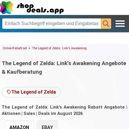
»
Online-Rabatt.net
The Legend of Zelda: Link's Awakening
The Legend of Zelda: Link’s Awakening Angebote
& Kaufberatung
The Legend of Zelda
The Legend of Zelda: Link's Awakening Rabatt Angebote |
Aktionen | Sales | Deals im August 2026
AMAZON
EBAY