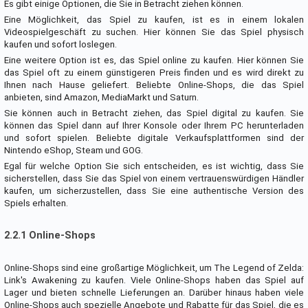
Es gibt einige Optionen, die Sie in Betracht ziehen können.
Eine Möglichkeit, das Spiel zu kaufen, ist es in einem lokalen
Videospielgeschäft zu suchen. Hier können Sie das Spiel physisch
kaufen und sofort loslegen.
Eine weitere Option ist es, das Spiel online zu kaufen. Hier können Sie
das Spiel oft zu einem günstigeren Preis finden und es wird direkt zu
Ihnen nach Hause geliefert. Beliebte Online-Shops, die das Spiel
anbieten, sind Amazon, MediaMarkt und Saturn.
Sie können auch in Betracht ziehen, das Spiel digital zu kaufen. Sie
können das Spiel dann auf Ihrer Konsole oder Ihrem PC herunterladen
und sofort spielen. Beliebte digitale Verkaufsplattformen sind der
Nintendo eShop, Steam und GOG.
Egal für welche Option Sie sich entscheiden, es ist wichtig, dass Sie
sicherstellen, dass Sie das Spiel von einem vertrauenswürdigen Händler
kaufen, um sicherzustellen, dass Sie eine authentische Version des
Spiels erhalten.
2.2.1 Online-Shops
Online-Shops sind eine großartige Möglichkeit, um The Legend of Zelda:
Link's Awakening zu kaufen. Viele Online-Shops haben das Spiel auf
Lager und bieten schnelle Lieferungen an. Darüber hinaus haben viele
Online-Shops auch spezielle Angebote und Rabatte für das Spiel, die es