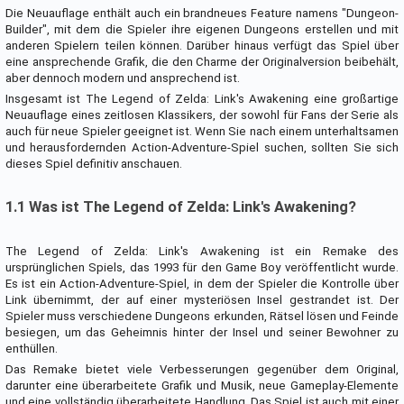
Die Neuauflage enthält auch ein brandneues Feature namens "Dungeon-
Builder", mit dem die Spieler ihre eigenen Dungeons erstellen und mit
anderen Spielern teilen können. Darüber hinaus verfügt das Spiel über
eine ansprechende Grafik, die den Charme der Originalversion beibehält,
aber dennoch modern und ansprechend ist.
Insgesamt ist The Legend of Zelda: Link's Awakening eine großartige
Neuauflage eines zeitlosen Klassikers, der sowohl für Fans der Serie als
auch für neue Spieler geeignet ist. Wenn Sie nach einem unterhaltsamen
und herausfordernden Action-Adventure-Spiel suchen, sollten Sie sich
dieses Spiel definitiv anschauen.
1.1 Was ist The Legend of Zelda: Link's Awakening?
The Legend of Zelda: Link's Awakening ist ein Remake des
ursprünglichen Spiels, das 1993 für den Game Boy veröffentlicht wurde.
Es ist ein Action-Adventure-Spiel, in dem der Spieler die Kontrolle über
Link übernimmt, der auf einer mysteriösen Insel gestrandet ist. Der
Spieler muss verschiedene Dungeons erkunden, Rätsel lösen und Feinde
besiegen, um das Geheimnis hinter der Insel und seiner Bewohner zu
enthüllen.
Das Remake bietet viele Verbesserungen gegenüber dem Original,
darunter eine überarbeitete Grafik und Musik, neue Gameplay-Elemente
und eine vollständig überarbeitete Handlung. Das Spiel ist auch mit einer