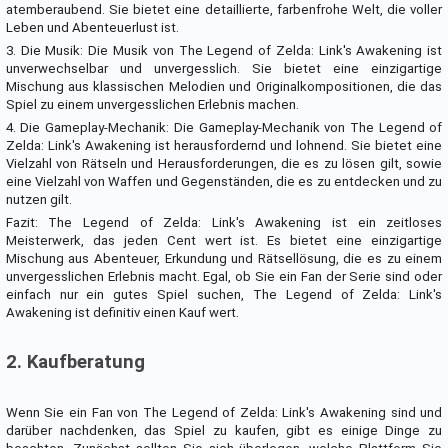
atemberaubend. Sie bietet eine detaillierte, farbenfrohe Welt, die voller
Leben und Abenteuerlust ist.
3. Die Musik: Die Musik von The Legend of Zelda: Link's Awakening ist
unverwechselbar und unvergesslich. Sie bietet eine einzigartige
Mischung aus klassischen Melodien und Originalkompositionen, die das
Spiel zu einem unvergesslichen Erlebnis machen.
4. Die Gameplay-Mechanik: Die Gameplay-Mechanik von The Legend of
Zelda: Link's Awakening ist herausfordernd und lohnend. Sie bietet eine
Vielzahl von Rätseln und Herausforderungen, die es zu lösen gilt, sowie
eine Vielzahl von Waffen und Gegenständen, die es zu entdecken und zu
nutzen gilt.
Fazit: The Legend of Zelda: Link's Awakening ist ein zeitloses
Meisterwerk, das jeden Cent wert ist. Es bietet eine einzigartige
Mischung aus Abenteuer, Erkundung und Rätsellösung, die es zu einem
unvergesslichen Erlebnis macht. Egal, ob Sie ein Fan der Serie sind oder
einfach nur ein gutes Spiel suchen, The Legend of Zelda: Link's
Awakening ist definitiv einen Kauf wert.
2. Kaufberatung
Wenn Sie ein Fan von The Legend of Zelda: Link's Awakening sind und
darüber nachdenken, das Spiel zu kaufen, gibt es einige Dinge zu