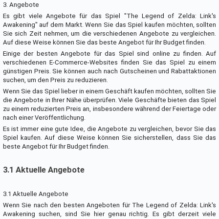
3. Angebote
Es gibt viele Angebote für das Spiel "The Legend of Zelda: Link's
Awakening" auf dem Markt. Wenn Sie das Spiel kaufen möchten, sollten
Sie sich Zeit nehmen, um die verschiedenen Angebote zu vergleichen.
Auf diese Weise können Sie das beste Angebot für Ihr Budget finden.
Einige der besten Angebote für das Spiel sind online zu finden. Auf
verschiedenen E-Commerce-Websites finden Sie das Spiel zu einem
günstigen Preis. Sie können auch nach Gutscheinen und Rabattaktionen
suchen, um den Preis zu reduzieren.
Wenn Sie das Spiel lieber in einem Geschäft kaufen möchten, sollten Sie
die Angebote in Ihrer Nähe überprüfen. Viele Geschäfte bieten das Spiel
zu einem reduzierten Preis an, insbesondere während der Feiertage oder
nach einer Veröffentlichung.
Es ist immer eine gute Idee, die Angebote zu vergleichen, bevor Sie das
Spiel kaufen. Auf diese Weise können Sie sicherstellen, dass Sie das
beste Angebot für Ihr Budget finden.
3.1 Aktuelle Angebote
3.1 Aktuelle Angebote
Wenn Sie nach den besten Angeboten für The Legend of Zelda: Link's
Awakening suchen, sind Sie hier genau richtig. Es gibt derzeit viele