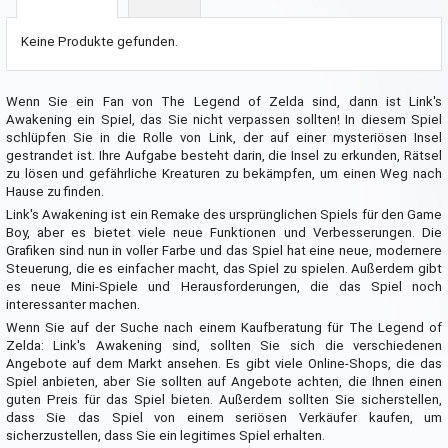
Keine Produkte gefunden.
Wenn Sie ein Fan von The Legend of Zelda sind, dann ist Link's
Awakening ein Spiel, das Sie nicht verpassen sollten! In diesem Spiel
schlüpfen Sie in die Rolle von Link, der auf einer mysteriösen Insel
gestrandet ist. Ihre Aufgabe besteht darin, die Insel zu erkunden, Rätsel
zu lösen und gefährliche Kreaturen zu bekämpfen, um einen Weg nach
Hause zu finden.
Link's Awakening ist ein Remake des ursprünglichen Spiels für den Game
Boy, aber es bietet viele neue Funktionen und Verbesserungen. Die
Grafiken sind nun in voller Farbe und das Spiel hat eine neue, modernere
Steuerung, die es einfacher macht, das Spiel zu spielen. Außerdem gibt
es neue Mini-Spiele und Herausforderungen, die das Spiel noch
interessanter machen.
Wenn Sie auf der Suche nach einem Kaufberatung für The Legend of
Zelda: Link's Awakening sind, sollten Sie sich die verschiedenen
Angebote auf dem Markt ansehen. Es gibt viele Online-Shops, die das
Spiel anbieten, aber Sie sollten auf Angebote achten, die Ihnen einen
guten Preis für das Spiel bieten. Außerdem sollten Sie sicherstellen,
dass Sie das Spiel von einem seriösen Verkäufer kaufen, um
sicherzustellen, dass Sie ein legitimes Spiel erhalten.