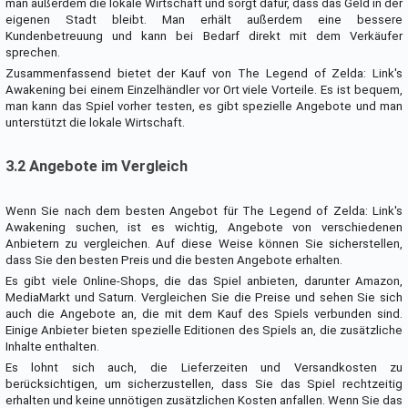
man außerdem die lokale Wirtschaft und sorgt dafür, dass das Geld in der
eigenen Stadt bleibt. Man erhält außerdem eine bessere
Kundenbetreuung und kann bei Bedarf direkt mit dem Verkäufer
sprechen.
Zusammenfassend bietet der Kauf von The Legend of Zelda: Link's
Awakening bei einem Einzelhändler vor Ort viele Vorteile. Es ist bequem,
man kann das Spiel vorher testen, es gibt spezielle Angebote und man
unterstützt die lokale Wirtschaft.
3.2 Angebote im Vergleich
Wenn Sie nach dem besten Angebot für The Legend of Zelda: Link's
Awakening suchen, ist es wichtig, Angebote von verschiedenen
Anbietern zu vergleichen. Auf diese Weise können Sie sicherstellen,
dass Sie den besten Preis und die besten Angebote erhalten.
Es gibt viele Online-Shops, die das Spiel anbieten, darunter Amazon,
MediaMarkt und Saturn. Vergleichen Sie die Preise und sehen Sie sich
auch die Angebote an, die mit dem Kauf des Spiels verbunden sind.
Einige Anbieter bieten spezielle Editionen des Spiels an, die zusätzliche
Inhalte enthalten.
Es lohnt sich auch, die Lieferzeiten und Versandkosten zu
berücksichtigen, um sicherzustellen, dass Sie das Spiel rechtzeitig
erhalten und keine unnötigen zusätzlichen Kosten anfallen. Wenn Sie das