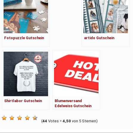
Fotopuzzle Gutschein
artido Gutschein
Shirtlabor Gutschein
Blumenversand
Edelweiss Gutschein
(
44
Votes =
4,50
von 5 Sternen)