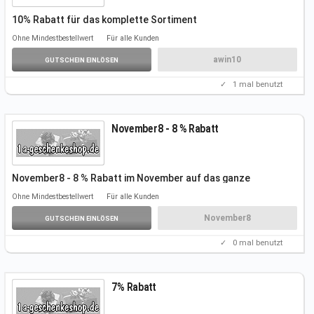
10% Rabatt für das komplette
Sortiment
Ohne Mindestbestellwert
Für alle Kunden
awin10
GUTSCHEIN EINLÖSEN
✓
1
mal benutzt
November8 - 8 % Rabatt
November8 - 8 % Rabatt im November auf das ganze
Sortiment.
Ohne Mindestbestellwert
Für alle Kunden
November8
GUTSCHEIN EINLÖSEN
✓
0
mal benutzt
7% Rabatt