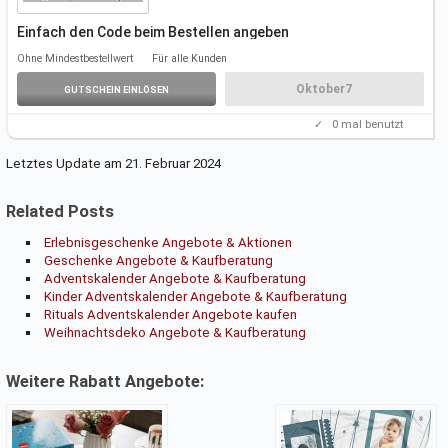
Einfach den Code beim Bestellen angeben
Der Rabatt wird dann automatisch
abgezogen
Ohne Mindestbestellwert
Für alle Kunden
Oktober7
GUTSCHEIN EINLÖSEN
✓
0
mal benutzt
Letztes Update am 21. Februar 2024
Related Posts
Erlebnisgeschenke Angebote & Aktionen
Geschenke Angebote & Kaufberatung
Adventskalender Angebote & Kaufberatung
Kinder Adventskalender Angebote & Kaufberatung
Rituals Adventskalender Angebote kaufen
Weihnachtsdeko Angebote & Kaufberatung
Weitere Rabatt Angebote: