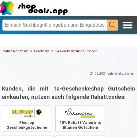
»
»
Online-Rabatt.net
Geschenke
1a-Geschenkeshop Gutschein
21.02.2024
zuletzt aktualisiert.
Kunden, die mit 1a-Geschenkeshop Gutschein
einkaufen, nutzen auch folgende Rabattcodes:
Fleurop
10% Rabatt Valentins
Geschenkgutscheine
Blumen Gutschein