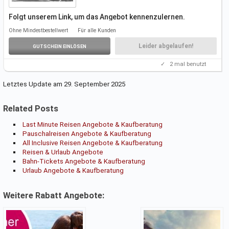
Folgt unserem Link, um das Angebot kennenzulernen.
Weitere Infos auf der
Aktionsseite.
Ohne Mindestbestellwert
Für alle Kunden
Einen Gutscheincode benötigt ihr nicht.
Leider abgelaufen!
GUTSCHEIN EINLÖSEN
✓
2
mal benutzt
Letztes Update am 29. September 2025
Related Posts
Last Minute Reisen Angebote & Kaufberatung
Pauschalreisen Angebote & Kaufberatung
All Inclusive Reisen Angebote & Kaufberatung
Reisen & Urlaub Angebote
Bahn-Tickets Angebote & Kaufberatung
Urlaub Angebote & Kaufberatung
Weitere Rabatt Angebote: