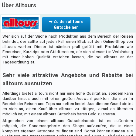
Über Alltours
➥ Zu den alltours
Gutscheinen
Wer sich auf der Suche nach Produkten aus dem Bereich der Reisen
befindet, der sollte auf jeden Fall einen Blick auf den Online-Shop von
alltours werfen. Dieser ist nämlich prall gefüllt mit Produkten wie
Fernreisen, Kurztrips oder Städtereisen, die sich allesamt in Verbindung
mit einer hohen Qualität erstehen lassen, die bei alltours an der
Tagesordnung ist.
Sehr viele attraktive Angebote und Rabatte bei
alltours ausnutzen
Allerdings bietet alltours nicht nur eine hohe Qualität an, sondern kann
darüber hinaus auch mit einer großen Auswahl punkten, die man im
Bereich der Reisen und Trips nur selten findet. Aus diesem Grund bietet
es sich an, einen Kauf über alltours zu tätigen, zumal es überdies
möglich ist, mit einem alltours Gutschein bares Geld zu sparen.
Abgesehen von einem alltours Gutscheincode ist es außerdem
möglich, die Sonderangebote des Shops aufzurufen, die in einer
komplett eigenen Kategorie zu finden sind. Somit können Kunden alle