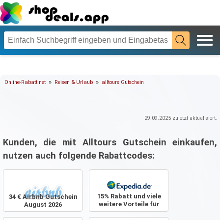
»
»
Online-Rabatt.net
Reisen & Urlaub
alltours Gutschein
29.09.2025
zuletzt aktualisiert.
Kunden, die mit Alltours Gutschein einkaufen,
nutzen auch folgende Rabattcodes:
15% Rabatt und viele
34 € Airbnb Gutschein
weitere Vorteile für
August 2026
Frühbucher