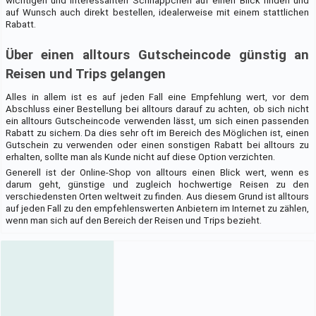
wichtigen und interessanten Schnäppchen auf einen Blick finden und
auf Wunsch auch direkt bestellen, idealerweise mit einem stattlichen
Rabatt.
Über einen alltours Gutscheincode günstig an
Reisen und Trips gelangen
Alles in allem ist es auf jeden Fall eine Empfehlung wert, vor dem
Abschluss einer Bestellung bei alltours darauf zu achten, ob sich nicht
ein alltours Gutscheincode verwenden lässt, um sich einen passenden
Rabatt zu sichern. Da dies sehr oft im Bereich des Möglichen ist, einen
Gutschein zu verwenden oder einen sonstigen Rabatt bei alltours zu
erhalten, sollte man als Kunde nicht auf diese Option verzichten.
Generell ist der Online-Shop von alltours einen Blick wert, wenn es
darum geht, günstige und zugleich hochwertige Reisen zu den
verschiedensten Orten weltweit zu finden. Aus diesem Grund ist alltours
auf jeden Fall zu den empfehlenswerten Anbietern im Internet zu zählen,
wenn man sich auf den Bereich der Reisen und Trips bezieht.