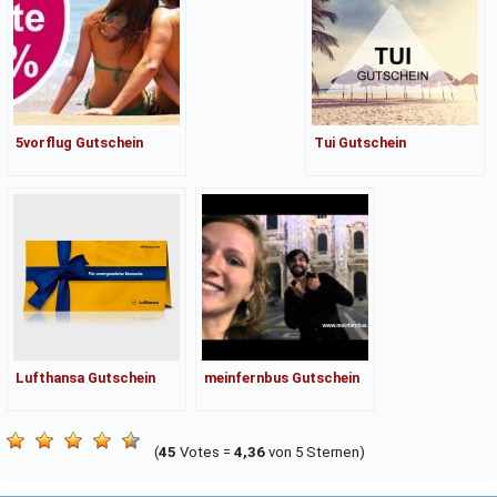
5vorflug Gutschein
Tui Gutschein
Lufthansa Gutschein
meinfernbus Gutschein
(
45
Votes =
4,36
von 5 Sternen)