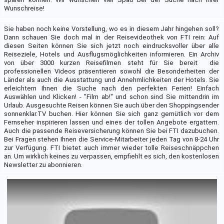
Wunschreise!
Sie haben noch keine Vorstellung, wo es in diesem Jahr hingehen soll?
Dann schauen Sie doch mal in der Reisevideothek von FTI rein: Auf
diesen Seiten können Sie sich jetzt noch eindrucksvoller über alle
Reiseziele, Hotels und Ausflugsmöglichkeiten informieren. Ein Archiv
von über 3000 kurzen Reisefilmen steht für Sie bereit  die
professionellen Videos präsentieren sowohl die Besonderheiten der
Länder als auch die Ausstattung und Annehmlichkeiten der Hotels. Sie
erleichtern Ihnen die Suche nach den perfekten Ferien! Einfach
Auswählen und Klicken! - "Film ab!" und schon sind Sie mittendrin im
Urlaub. Ausgesuchte Reisen können Sie auch über den Shoppingsender
sonnenklar.TV buchen. Hier können Sie sich ganz gemütlich vor dem
Fernseher inspirieren lassen und eines der tollen Angebote ergattern.
Auch die passende Reiseversicherung können Sie bei FTI dazubuchen.
Bei Fragen stehen Ihnen die Service-Mitarbeiter jeden Tag von 8-24 Uhr
zur Verfügung. FTI bietet auch immer wieder tolle Reiseschnäppchen
an. Um wirklich keines zu verpassen, empfiehlt es sich, den kostenlosen
Newsletter zu abonnieren.