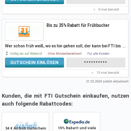
✓
0
mal benutzt
Bis zu 35% Rabatt für Frühbucher
Wer schon früh weiß, wo es hin gehen soll, der kann bei FTI bis
…
zu 35% sparen.
Gültig bis auf Widerruf
Ohne Mindestbestellwert
Für alle Kunden
GUTSCHEIN EINLÖSEN
**********
✓
15
mal benutzt
21.02.2024
zuletzt aktualisiert.
Kunden, die mit FTI Gutschein einkaufen, nutzen
auch folgende Rabattcodes:
15% Rabatt und viele
34 € Airbnb Gutschein