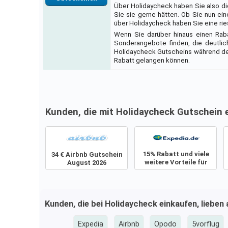
Über Holidaycheck haben Sie also die
Sie sie gerne hätten. Ob Sie nun e
über Holidaycheck haben Sie eine ries
Wenn Sie darüber hinaus einen Rab
Sonderangebote finden, die deutlich
Holidaycheck Gutscheins während de
Rabatt gelangen können.
Kunden, die mit Holidaycheck Gutschein 
15% Rabatt und viele
34 € Airbnb Gutschein
weitere Vorteile für
August 2026
Frühbucher
Kunden, die bei Holidaycheck einkaufen, lieben
Expedia
Airbnb
Opodo
5vorflug