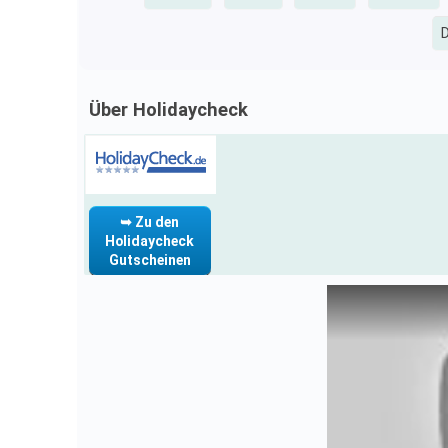
Über Holidaycheck
➥ Zu den
Holidaycheck
Gutscheinen