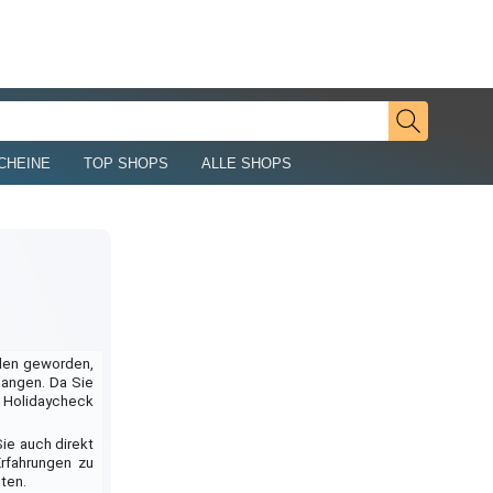
CHEINE
TOP SHOPS
ALLE SHOPS
llen geworden,
langen. Da Sie
t Holidaycheck
ie auch direkt
rfahrungen zu
lten.