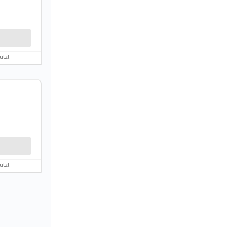
utzt
utzt