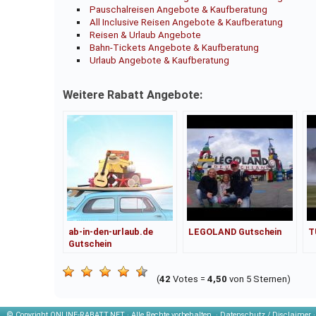
Pauschalreisen Angebote & Kaufberatung
All Inclusive Reisen Angebote & Kaufberatung
Reisen & Urlaub Angebote
Bahn-Tickets Angebote & Kaufberatung
Urlaub Angebote & Kaufberatung
Weitere Rabatt Angebote:
ab-in-den-urlaub.de
LEGOLAND Gutschein
T
Gutschein
(
42
Votes =
4,50
von 5 Sternen)
© Copyright
ONLINE-RABATT.NET · Alle Rechte vorbehalten. ·
Datenschutz / Disclaimer