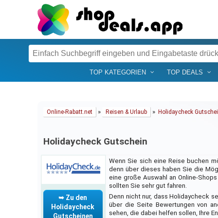
TOP KATEGORIEN
TOP DEALS
»
»
Online-Rabatt.net
Reisen & Urlaub
Holidaycheck Gutsche
Holidaycheck Gutschein
Wenn Sie sich eine Reise buchen möc
denn über dieses haben Sie die Mög
eine große Auswahl an Online-Shops 
sollten Sie sehr gut fahren.
Denn nicht nur, dass Holidaycheck se
➥ Zu den
über die Seite Bewertungen von an
Holidaycheck
sehen, die dabei helfen sollen, Ihre 
Gutscheinen