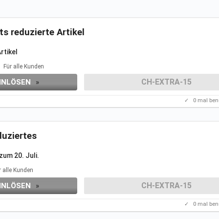
ts reduzierte Artikel
rtikel
Für alle Kunden
CH-EXTRA-15
INLÖSEN
»
✓
0
mal ben
duziertes
zum 20.
Juli.
r alle Kunden
CH-EXTRA-15
INLÖSEN
»
✓
0
mal ben