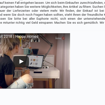
auf keinen Fall entgehen lassen. Um sich beim Einkaufen zurechtzufinden, 
kategorien haben Sie weitere Möglichkeiten, Ihre Artikel zu filtern. Suchen 
Dauer der Lieferzeiten oder vielem mehr. Wir finden, der Einkauf ist b
d wenn Sie doch noch Fragen haben sollten, steht Ihnen der freundliche
en Sie bitte bei aller Euphorie nicht, sich einen der untenstehend
 mitunter richtig viel Geld einsparen. Machen Sie es sich gemütlich. Wir
t 2018 | Happy Homes