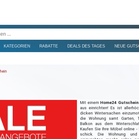
KATEGORIEN
RABATTE
DEALS DES TAGES
NEUE GUTS
hein
Mit einem
Home24 Gutschein
aus einrichten! Es ist allerhö
dicken Wintersachen einzumo
die Wohnung samt Garten, T
Balkon aus dem Winterschla
Kaufen Sie Ihre Möbel online -
schick. Die Wohnung und