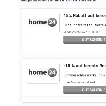
Abgelaufene Home24 CH Gutscheine
15% Rabatt auf berei
Gilt auf bereits reduzierte
A
Mindestbestellwert: 150.00 €
GUTSCHEIN E
-15 % auf bereits Re
Sommerschlussverkauf bis 
Ohne Mindestbestellwert
Fü
GUTSCHEIN E