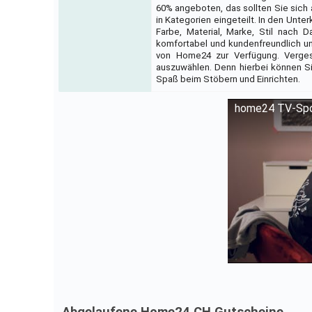
60% angeboten, das sollten Sie sich 
in Kategorien eingeteilt. In den Unter
Farbe, Material, Marke, Stil nach 
komfortabel und kundenfreundlich un
von Home24 zur Verfügung. Vergess
auszuwählen. Denn hierbei können Sie
Spaß beim Stöbern und Einrichten.
home24 TV-Spo