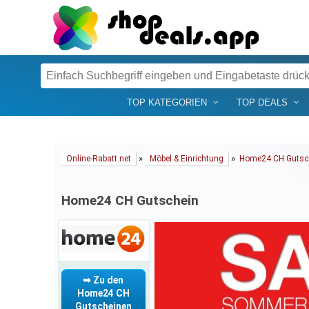
TOP KATEGORIEN
TOP DEALS
»
»
Online-Rabatt.net
Möbel & Einrichtung
Home24 CH Gutsc
Home24 CH Gutschein
➥ Zu den
Home24 CH
Gutscheinen