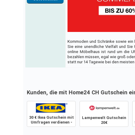
Kommoden und Schränke sowie ein br
Sie eine unendliche Vielfalt und Si
online Möbelhaus ist rund um die U
bezahlen müssen, egal wie groß oder
statt nur 14 Tagewie bei den meisten
Kunden, die mit Home24 CH Gutschein ei
30 € Ikea Gutschein mit
Lampenwelt Gutschein
Umfragen verdienen -
20€
Gilt für alle Produkte!