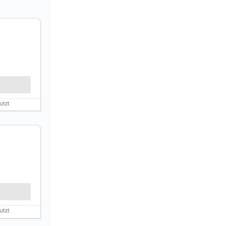
utzt
utzt