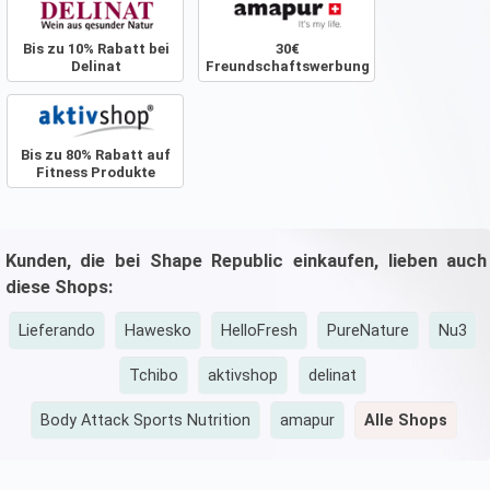
Bis zu 10% Rabatt bei
30€
Delinat
Freundschaftswerbung
Bis zu 80% Rabatt auf
Fitness Produkte
Kunden, die bei Shape Republic einkaufen, lieben auch
diese Shops:
Lieferando
Hawesko
HelloFresh
PureNature
Nu3
Tchibo
aktivshop
delinat
Body Attack Sports Nutrition
amapur
Alle Shops