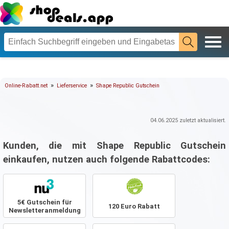
»
»
Online-Rabatt.net
Lieferservice
Shape Republic Gutschein
04.06.2025
zuletzt aktualisiert.
Kunden, die mit Shape Republic Gutschein
einkaufen, nutzen auch folgende Rabattcodes:
5€ Gutschein für
120 Euro Rabatt
Newsletteranmeldung