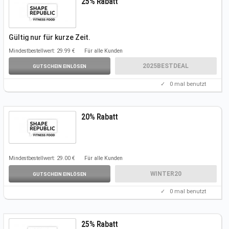
25% Rabatt
Gültig nur für kurze
Zeit.
Mindestbestellwert: 29.99 €
Für alle Kunden
2025BESTDEAL
GUTSCHEIN EINLÖSEN
✓
0
mal benutzt
20% Rabatt
Mindestbestellwert: 29.00 €
Für alle Kunden
WINTER20
GUTSCHEIN EINLÖSEN
✓
0
mal benutzt
25% Rabatt