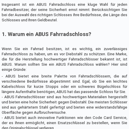
Insgesamt ist ein ABUS Fahrradschloss eine kluge Wahl für jeden
Fahrradbesitzer, der seine Sicherheit ernst nimmt. Berücksichtigen Sie
bei der Auswahl des richtigen Schlosses Ihre Bedürfnisse, die Länge des
Schlosses und Ihren Geldbeutel.
1. Warum ein ABUS Fahrradschloss?
Wenn Sie ein Fahrrad besitzen, ist es wichtig, ein zuverlässiges
Fahrradschloss zu haben, um es vor Diebstahl zu schützen. Eine Marke,
die für die Herstellung hochwertiger Fahrradschlösser bekannt ist, ist
ABUS. Warum sollten Sie ein ABUS Fahrradschloss wählen? Hier sind
einige Gründe:
- ABUS bietet eine breite Palette von Fahrradschlössern, die auf
verschiedene Bedürfnisse abgestimmt sind. Egal, ob Sie ein leichtes
Kabelschloss für kurze Stopps oder ein schweres Bügelschloss für
längere Aufenthalte benötigen, ABUS hat das passende Schloss für Sie.
- ABUS Fahrradschlösser sind aus hochwertigen Materialien hergestellt
und bieten eine hohe Sicherheit gegen Diebstahl. Die meisten Schlösser
sind aus gehärtetem Stahl gefertigt und bieten eine widerstandsfähige
Oberfläche gegen Aufbruchversuche.
- ABUS bietet auch innovative Funktionen wie den Code Card Service,
der es Ihnen ermöglicht, einen Ersatzschlüssel zu bestellen, wenn Sie
den Originalschlüssel verlieren.