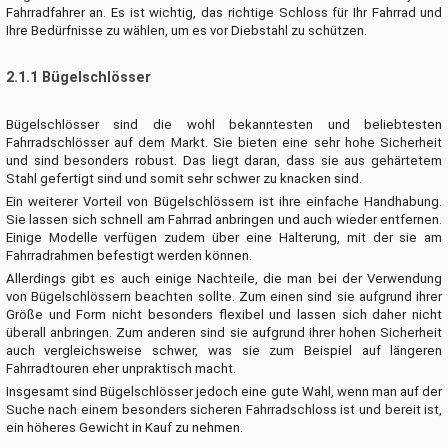
Fahrradfahrer an. Es ist wichtig, das richtige Schloss für Ihr Fahrrad und
Ihre Bedürfnisse zu wählen, um es vor Diebstahl zu schützen.
2.1.1 Bügelschlösser
Bügelschlösser sind die wohl bekanntesten und beliebtesten
Fahrradschlösser auf dem Markt. Sie bieten eine sehr hohe Sicherheit
und sind besonders robust. Das liegt daran, dass sie aus gehärtetem
Stahl gefertigt sind und somit sehr schwer zu knacken sind.
Ein weiterer Vorteil von Bügelschlössern ist ihre einfache Handhabung.
Sie lassen sich schnell am Fahrrad anbringen und auch wieder entfernen.
Einige Modelle verfügen zudem über eine Halterung, mit der sie am
Fahrradrahmen befestigt werden können.
Allerdings gibt es auch einige Nachteile, die man bei der Verwendung
von Bügelschlössern beachten sollte. Zum einen sind sie aufgrund ihrer
Größe und Form nicht besonders flexibel und lassen sich daher nicht
überall anbringen. Zum anderen sind sie aufgrund ihrer hohen Sicherheit
auch vergleichsweise schwer, was sie zum Beispiel auf längeren
Fahrradtouren eher unpraktisch macht.
Insgesamt sind Bügelschlösser jedoch eine gute Wahl, wenn man auf der
Suche nach einem besonders sicheren Fahrradschloss ist und bereit ist,
ein höheres Gewicht in Kauf zu nehmen.