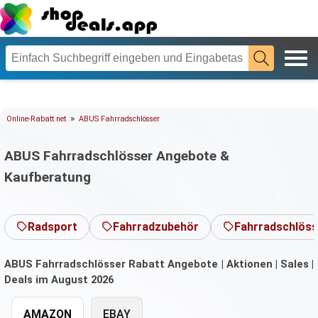
»
Online-Rabatt.net
ABUS Fahrradschlösser
ABUS Fahrradschlösser Angebote &
Kaufberatung
Radsport
Fahrradzubehör
Fahrradschlöss
ABUS Fahrradschlösser Rabatt Angebote | Aktionen | Sales |
Deals im August 2026
AMAZON
EBAY