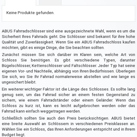
Keine Produkte gefunden.
ABUS Fahrradschlösser sind eine ausgezeichnete Wahl, wenn es um die
Sicherheit Ihres Fahrrads geht. Die Schlösser sind bekannt für ihre hohe
Qualität und Zuverlässigkeit. Wenn Sie ein ABUS Fahrradschloss kaufen
möchten, gibt es einige Dinge, die Sie beachten sollten.
Zunächst müssen Sie sich darüber im Klaren sein, welche Art von
Schloss Sie benötigen. Es gibt verschiedene Typen, darunter
Bügelschlösser, Kettenschlösser und Faltschlösser. Jeder Typ hat seine
eigenen Vor- und Nachteile, abhängig von Ihren Bedürfnissen. Überlegen
Sie sich, wo Sie Ihr Fahrrad normalerweise abstellen und wie lange es
ungesichert bleibt.
Ein weiterer wichtiger Faktor ist die Länge des Schlosses. Es sollte lang
genug sein, um das Fahrrad sicher an einem festen Gegenstand zu
sichern, wie einem Fahrradständer oder einem Geländer. Wenn das
Schloss zu kurz ist, kann es leicht aufgebrochen werden oder das
Fahrrad kann einfach weggetragen werden.
Schließlich sollten Sie auch den Preis berücksichtigen. ABUS bietet
eine breite Auswahl an Schlössern in verschiedenen Preisklassen an.
Wählen Sie ein Schloss, das Ihren Anforderungen entspricht und in Ihrem
Budget liegt.