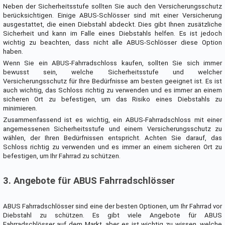
Neben der Sicherheitsstufe sollten Sie auch den Versicherungsschutz
berücksichtigen. Einige ABUS-Schlösser sind mit einer Versicherung
ausgestattet, die einen Diebstahl abdeckt. Dies gibt Ihnen zusätzliche
Sicherheit und kann im Falle eines Diebstahls helfen. Es ist jedoch
wichtig zu beachten, dass nicht alle ABUS-Schlösser diese Option
haben.
Wenn Sie ein ABUS-Fahrradschloss kaufen, sollten Sie sich immer
bewusst sein, welche Sicherheitsstufe und welcher
Versicherungsschutz für Ihre Bedürfnisse am besten geeignet ist. Es ist
auch wichtig, das Schloss richtig zu verwenden und es immer an einem
sicheren Ort zu befestigen, um das Risiko eines Diebstahls zu
minimieren.
Zusammenfassend ist es wichtig, ein ABUS-Fahrradschloss mit einer
angemessenen Sicherheitsstufe und einem Versicherungsschutz zu
wählen, der Ihren Bedürfnissen entspricht. Achten Sie darauf, das
Schloss richtig zu verwenden und es immer an einem sicheren Ort zu
befestigen, um Ihr Fahrrad zu schützen.
3. Angebote für ABUS Fahrradschlösser
ABUS Fahrradschlösser sind eine der besten Optionen, um Ihr Fahrrad vor
Diebstahl zu schützen. Es gibt viele Angebote für ABUS
Fahrradschlösser auf dem Markt, aber es ist wichtig zu wissen, welche