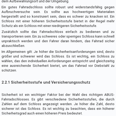
dem Aufbewahrungsort und der Umgebung.
Ein gutes Fahrradschloss sollte robust und widerstandsfähig gegen
Aufbruchversuche sein. Es sollte aus hochwertigen Materialien
hergestellt und so konstruiert sein, dass es schwer zu knacken ist. Ein
Schloss mit einer höheren Sicherheitsstufe bietet in der Regel mehr
Schutz als ein Schloss mit einer niedrigeren Sicherheitsstufe.
Zusätzlich sollte das Fahrradschloss einfach zu bedienen und zu
transportieren sein. Ein zu schweres oder sperriges Schloss kann schnell
unpraktisch werden und den Fahrer daran hindern, das Fahrrad sicher
abzuschließen.
Im Allgemeinen gilt: Je höher die Sicherheitsanforderungen sind, desto
größer und schwerer wird das Schloss. Es ist wichtig, ein Schloss zu
wählen, das den individuellen Anforderungen entspricht und gleichzeitig
eine ausreichende Sicherheit bietet, um das Fahrrad vor Diebstahl zu
schützen.
2.2.1 Sicherheitsstufe und Versicherungsschutz
Sicherheit ist ein wichtiger Faktor bei der Wahl des richtigen ABUS-
Fahrradschlosses. Es gibt verschiedene Sicherheitsstufen, die durch
Zahlen auf dem Schloss angezeigt werden. Je höher die Zahl, desto
sicherer ist das Schloss. Es ist wichtig zu beachten, dass ein höherer
Sicherheitsgrad auch einen höheren Preis bedeutet.