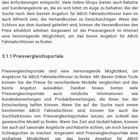
den Anforderungen entspricht. Viele Online-Shops bieten auch Rabatte
und Sonderangebote an, die es sich lohnt, im Auge zu behalten. Bei der
Suche nach dem besten Angebot für ABUS Fahrradschlösser kann es
auch hilfreich sein, die Versandkosten zu berücksichtigen. Wenn das
Schloss aus dem Ausland geliefert wird, können die Versandkosten den
Preis erheblich erhöhen. Insgesamt ist der Preisvergleich im Internet
eine hervorragende Möglichkeit, um das beste Angebot für ABUS
Fahrradschlösser zu finden.
3.1.1 Preisvergleichsportale
Preisvergleichsportale sind eine hervorragende Möglichkeit, um
Angebote für ABUS Fahrradschlösser zu finden. Mit diesen Online-Tools
können Sie die Preise für verschiedene Modelle vergleichen und das
beste Angebot auswählen. Darüber hinaus bieten viele
Preisvergleichsportale auch nützliche Informationen wie
Kundenbewertungen und Produktbewertungen, die Ihnen bei der
Entscheidung helfen können. Wenn Sie auf der Suche nach einem
bestimmten ABUS Fahrradschloss sind, können Sie auch die
Suchfunktionen von Preisvergleichsportalen nutzen, um schnell das
gewünschte Modell zu finden. Wenn Sie Zeit und Geduld haben, können
Sie auch auf saisonale Angebote und Rabatte achten, um noch bessere
Schnäppchen zu machen. Insgesamt sind Preisvergleichsportale eine
großartige Möglichkeit, um das beste Angebot für ABUS