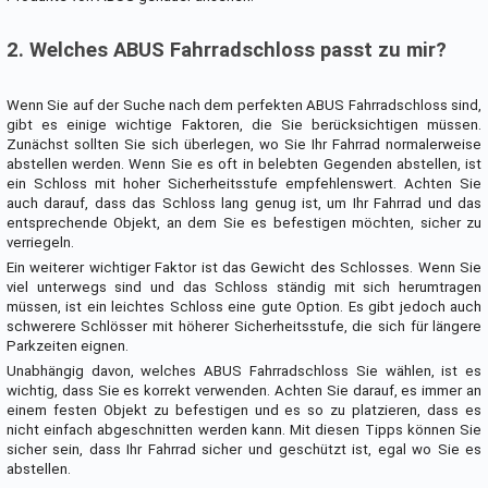
2. Welches ABUS Fahrradschloss passt zu mir?
Wenn Sie auf der Suche nach dem perfekten ABUS Fahrradschloss sind,
gibt es einige wichtige Faktoren, die Sie berücksichtigen müssen.
Zunächst sollten Sie sich überlegen, wo Sie Ihr Fahrrad normalerweise
abstellen werden. Wenn Sie es oft in belebten Gegenden abstellen, ist
ein Schloss mit hoher Sicherheitsstufe empfehlenswert. Achten Sie
auch darauf, dass das Schloss lang genug ist, um Ihr Fahrrad und das
entsprechende Objekt, an dem Sie es befestigen möchten, sicher zu
verriegeln.
Ein weiterer wichtiger Faktor ist das Gewicht des Schlosses. Wenn Sie
viel unterwegs sind und das Schloss ständig mit sich herumtragen
müssen, ist ein leichtes Schloss eine gute Option. Es gibt jedoch auch
schwerere Schlösser mit höherer Sicherheitsstufe, die sich für längere
Parkzeiten eignen.
Unabhängig davon, welches ABUS Fahrradschloss Sie wählen, ist es
wichtig, dass Sie es korrekt verwenden. Achten Sie darauf, es immer an
einem festen Objekt zu befestigen und es so zu platzieren, dass es
nicht einfach abgeschnitten werden kann. Mit diesen Tipps können Sie
sicher sein, dass Ihr Fahrrad sicher und geschützt ist, egal wo Sie es
abstellen.