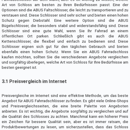
Art von Schloss am besten zu Ihren Bedürfnissen passt. Eine der
Optionen sind die ABUS Faltschlösser, die leicht zu transportieren und zu
verstauen sind. Diese Schlösser sind sehr sicher und bieten einen hohen
Schutz gegen Diebstahl. Eine weitere Option sind die ABUS
Bügelschlösser, die besonders stabil und widerstandsfähig sind. Diese
Schlösser sind eine gute Wahl, wenn Sie Ihr Fahrrad an einem
öffentlichen Ort parken. Schließlich gibt es auch die ABUS
Kettenschlösser, die flexibel und einfach zu bedienen sind. Diese
Schlösser eignen sich gut für den täglichen Gebrauch und bieten
ebenfalls einen hohen Schutz. Wenn Sie ein ABUS Fahrradschloss
kaufen möchten, sollten Sie die verschiedenen Angebote vergleichen
und sorgfältig überlegen, welche Art von Schloss für Ihre Bedürfnisse am
besten geeignet ist.
3.1 Preisvergleich im Internet
Preisvergleiche im Internet sind eine effektive Methode, um das beste
Angebot für ABUS Fahrradschlösser zu finden. Es gibt viele Online-Shops
und Preisvergleichsseiten, die eine breite Palette von Angeboten
anbieten. Es ist wichtig, die Angebote sorgfältig zu vergleichen und auf
die Qualität des Schlosses zu achten. Manchmal kann ein höherer Preis
ein Zeichen für bessere Qualität sein, aber es ist immer ratsam, die
Produktbewertungen zu lesen, um sicherzustellen, dass das Schloss