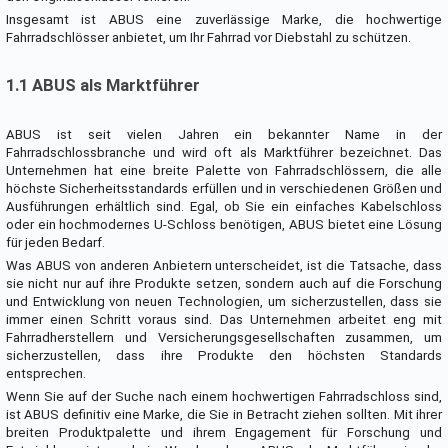
Insgesamt ist ABUS eine zuverlässige Marke, die hochwertige
Fahrradschlösser anbietet, um Ihr Fahrrad vor Diebstahl zu schützen.
1.1 ABUS als Marktführer
ABUS ist seit vielen Jahren ein bekannter Name in der
Fahrradschlossbranche und wird oft als Marktführer bezeichnet. Das
Unternehmen hat eine breite Palette von Fahrradschlössern, die alle
höchste Sicherheitsstandards erfüllen und in verschiedenen Größen und
Ausführungen erhältlich sind. Egal, ob Sie ein einfaches Kabelschloss
oder ein hochmodernes U-Schloss benötigen, ABUS bietet eine Lösung
für jeden Bedarf.
Was ABUS von anderen Anbietern unterscheidet, ist die Tatsache, dass
sie nicht nur auf ihre Produkte setzen, sondern auch auf die Forschung
und Entwicklung von neuen Technologien, um sicherzustellen, dass sie
immer einen Schritt voraus sind. Das Unternehmen arbeitet eng mit
Fahrradherstellern und Versicherungsgesellschaften zusammen, um
sicherzustellen, dass ihre Produkte den höchsten Standards
entsprechen.
Wenn Sie auf der Suche nach einem hochwertigen Fahrradschloss sind,
ist ABUS definitiv eine Marke, die Sie in Betracht ziehen sollten. Mit ihrer
breiten Produktpalette und ihrem Engagement für Forschung und