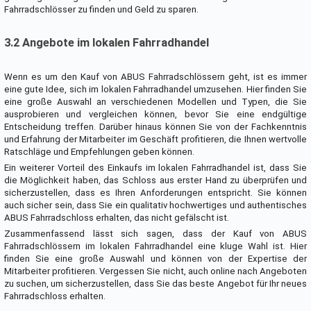
Fahrradschlösser zu finden und Geld zu sparen.
3.2 Angebote im lokalen Fahrradhandel
Wenn es um den Kauf von ABUS Fahrradschlössern geht, ist es immer
eine gute Idee, sich im lokalen Fahrradhandel umzusehen. Hier finden Sie
eine große Auswahl an verschiedenen Modellen und Typen, die Sie
ausprobieren und vergleichen können, bevor Sie eine endgültige
Entscheidung treffen. Darüber hinaus können Sie von der Fachkenntnis
und Erfahrung der Mitarbeiter im Geschäft profitieren, die Ihnen wertvolle
Ratschläge und Empfehlungen geben können.
Ein weiterer Vorteil des Einkaufs im lokalen Fahrradhandel ist, dass Sie
die Möglichkeit haben, das Schloss aus erster Hand zu überprüfen und
sicherzustellen, dass es Ihren Anforderungen entspricht. Sie können
auch sicher sein, dass Sie ein qualitativ hochwertiges und authentisches
ABUS Fahrradschloss erhalten, das nicht gefälscht ist.
Zusammenfassend lässt sich sagen, dass der Kauf von ABUS
Fahrradschlössern im lokalen Fahrradhandel eine kluge Wahl ist. Hier
finden Sie eine große Auswahl und können von der Expertise der
Mitarbeiter profitieren. Vergessen Sie nicht, auch online nach Angeboten
zu suchen, um sicherzustellen, dass Sie das beste Angebot für Ihr neues
Fahrradschloss erhalten.