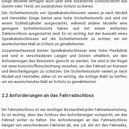
Einige Modelle verfügen auch über eine zusätzliche Schutzschicht aus
Gummi oder Textil, um zusätzlichen Schutz zu bieten.
Die Sicherheitsstufe von Spiralkabelschlössern variiert je nach Modell
und Hersteller. Einige bieten eine hohe Sicherheitsstufe und sind mit
einem Schließzylinder ausgestattet, während andere Modelle eine
geringere Sicherheitsstufe haben und mit einem einfachen
Zahlenschloss ausgestattet sind. Es ist wichtig, bei der Auswahl eines
Spiralkabelschlosses auf die Sicherheitsstufe zu achten, um ein
ausreichendes Maß an Schutz zu gewährleisten.
Zusammenfassend bieten Spiralkabelschlösser eine hohe Flexibilität
und sind in verschiedenen Längen und Dicken erhältlich, um den
Anforderungen des Benutzers gerecht zu werden. Sie sind in der Regel
mit einer Kunststoffbeschichtung versehen, um das Fahrrad vor Kratzern
und Beschädigungen zu schützen. Die Sicherheitsstufe variiert je nach
Modell und Hersteller, daher ist es wichtig, die richtige Wahl zu treffen,
um ein ausreichendes Maß an Schutz zu gewährleisten.
2.2 Anforderungen an das Fahrradschloss
Ein Fahrradschloss ist ein wichtiger Bestandteil jeder Fahrradausrüstung.
Es ist wichtig, dass das Schloss den Anforderungen entspricht, um das
Fahrrad sicher zu halten. Die Anforderungen an das Fahrradschloss
hängen von verschiedenen Faktoren ab, wie z.B. der Art des Fahrrades,