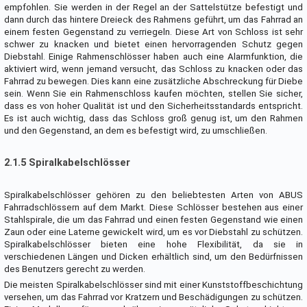
empfohlen. Sie werden in der Regel an der Sattelstütze befestigt und
dann durch das hintere Dreieck des Rahmens geführt, um das Fahrrad an
einem festen Gegenstand zu verriegeln. Diese Art von Schloss ist sehr
schwer zu knacken und bietet einen hervorragenden Schutz gegen
Diebstahl. Einige Rahmenschlösser haben auch eine Alarmfunktion, die
aktiviert wird, wenn jemand versucht, das Schloss zu knacken oder das
Fahrrad zu bewegen. Dies kann eine zusätzliche Abschreckung für Diebe
sein. Wenn Sie ein Rahmenschloss kaufen möchten, stellen Sie sicher,
dass es von hoher Qualität ist und den Sicherheitsstandards entspricht.
Es ist auch wichtig, dass das Schloss groß genug ist, um den Rahmen
und den Gegenstand, an dem es befestigt wird, zu umschließen.
2.1.5 Spiralkabelschlösser
Spiralkabelschlösser gehören zu den beliebtesten Arten von ABUS
Fahrradschlössern auf dem Markt. Diese Schlösser bestehen aus einer
Stahlspirale, die um das Fahrrad und einen festen Gegenstand wie einen
Zaun oder eine Laterne gewickelt wird, um es vor Diebstahl zu schützen.
Spiralkabelschlösser bieten eine hohe Flexibilität, da sie in
verschiedenen Längen und Dicken erhältlich sind, um den Bedürfnissen
des Benutzers gerecht zu werden.
Die meisten Spiralkabelschlösser sind mit einer Kunststoffbeschichtung
versehen, um das Fahrrad vor Kratzern und Beschädigungen zu schützen.