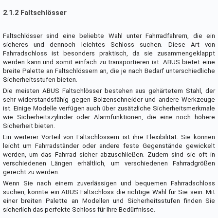
2.1.2 Faltschlösser
Faltschlösser sind eine beliebte Wahl unter Fahrradfahrern, die ein
sicheres und dennoch leichtes Schloss suchen. Diese Art von
Fahrradschloss ist besonders praktisch, da sie zusammengeklappt
werden kann und somit einfach zu transportieren ist. ABUS bietet eine
breite Palette an Faltschlössern an, die je nach Bedarf unterschiedliche
Sicherheitsstufen bieten.
Die meisten ABUS Faltschlösser bestehen aus gehärtetem Stahl, der
sehr widerstandsfähig gegen Bolzenschneider und andere Werkzeuge
ist. Einige Modelle verfügen auch über zusätzliche Sicherheitsmerkmale
wie Sicherheitszylinder oder Alarmfunktionen, die eine noch höhere
Sicherheit bieten.
Ein weiterer Vorteil von Faltschlössern ist ihre Flexibilität. Sie können
leicht um Fahrradständer oder andere feste Gegenstände gewickelt
werden, um das Fahrrad sicher abzuschließen. Zudem sind sie oft in
verschiedenen Längen erhältlich, um verschiedenen Fahrradgrößen
gerecht zu werden.
Wenn Sie nach einem zuverlässigen und bequemen Fahrradschloss
suchen, könnte ein ABUS Faltschloss die richtige Wahl für Sie sein. Mit
einer breiten Palette an Modellen und Sicherheitsstufen finden Sie
sicherlich das perfekte Schloss für Ihre Bedürfnisse.