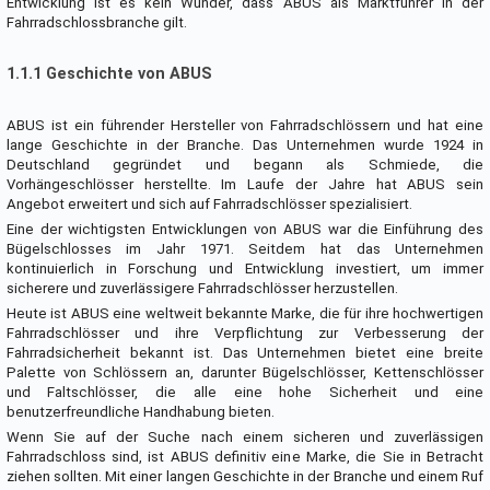
Entwicklung ist es kein Wunder, dass ABUS als Marktführer in der
Fahrradschlossbranche gilt.
1.1.1 Geschichte von ABUS
ABUS ist ein führender Hersteller von Fahrradschlössern und hat eine
lange Geschichte in der Branche. Das Unternehmen wurde 1924 in
Deutschland gegründet und begann als Schmiede, die
Vorhängeschlösser herstellte. Im Laufe der Jahre hat ABUS sein
Angebot erweitert und sich auf Fahrradschlösser spezialisiert.
Eine der wichtigsten Entwicklungen von ABUS war die Einführung des
Bügelschlosses im Jahr 1971. Seitdem hat das Unternehmen
kontinuierlich in Forschung und Entwicklung investiert, um immer
sicherere und zuverlässigere Fahrradschlösser herzustellen.
Heute ist ABUS eine weltweit bekannte Marke, die für ihre hochwertigen
Fahrradschlösser und ihre Verpflichtung zur Verbesserung der
Fahrradsicherheit bekannt ist. Das Unternehmen bietet eine breite
Palette von Schlössern an, darunter Bügelschlösser, Kettenschlösser
und Faltschlösser, die alle eine hohe Sicherheit und eine
benutzerfreundliche Handhabung bieten.
Wenn Sie auf der Suche nach einem sicheren und zuverlässigen
Fahrradschloss sind, ist ABUS definitiv eine Marke, die Sie in Betracht
ziehen sollten. Mit einer langen Geschichte in der Branche und einem Ruf