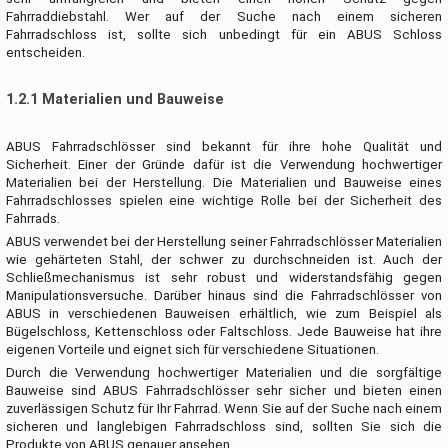
Fahrraddiebstahl. Wer auf der Suche nach einem sicheren
Fahrradschloss ist, sollte sich unbedingt für ein ABUS Schloss
entscheiden.
1.2.1 Materialien und Bauweise
ABUS Fahrradschlösser sind bekannt für ihre hohe Qualität und
Sicherheit. Einer der Gründe dafür ist die Verwendung hochwertiger
Materialien bei der Herstellung. Die Materialien und Bauweise eines
Fahrradschlosses spielen eine wichtige Rolle bei der Sicherheit des
Fahrrads.
ABUS verwendet bei der Herstellung seiner Fahrradschlösser Materialien
wie gehärteten Stahl, der schwer zu durchschneiden ist. Auch der
Schließmechanismus ist sehr robust und widerstandsfähig gegen
Manipulationsversuche. Darüber hinaus sind die Fahrradschlösser von
ABUS in verschiedenen Bauweisen erhältlich, wie zum Beispiel als
Bügelschloss, Kettenschloss oder Faltschloss. Jede Bauweise hat ihre
eigenen Vorteile und eignet sich für verschiedene Situationen.
Durch die Verwendung hochwertiger Materialien und die sorgfältige
Bauweise sind ABUS Fahrradschlösser sehr sicher und bieten einen
zuverlässigen Schutz für Ihr Fahrrad. Wenn Sie auf der Suche nach einem
sicheren und langlebigen Fahrradschloss sind, sollten Sie sich die
Produkte von ABUS genauer ansehen.