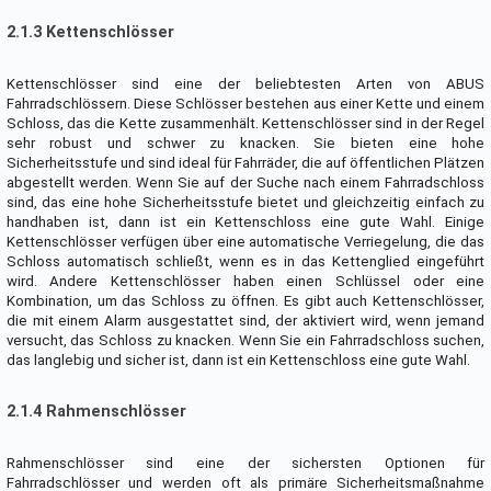
2.1.3 Kettenschlösser
Kettenschlösser sind eine der beliebtesten Arten von ABUS
Fahrradschlössern. Diese Schlösser bestehen aus einer Kette und einem
Schloss, das die Kette zusammenhält. Kettenschlösser sind in der Regel
sehr robust und schwer zu knacken. Sie bieten eine hohe
Sicherheitsstufe und sind ideal für Fahrräder, die auf öffentlichen Plätzen
abgestellt werden. Wenn Sie auf der Suche nach einem Fahrradschloss
sind, das eine hohe Sicherheitsstufe bietet und gleichzeitig einfach zu
handhaben ist, dann ist ein Kettenschloss eine gute Wahl. Einige
Kettenschlösser verfügen über eine automatische Verriegelung, die das
Schloss automatisch schließt, wenn es in das Kettenglied eingeführt
wird. Andere Kettenschlösser haben einen Schlüssel oder eine
Kombination, um das Schloss zu öffnen. Es gibt auch Kettenschlösser,
die mit einem Alarm ausgestattet sind, der aktiviert wird, wenn jemand
versucht, das Schloss zu knacken. Wenn Sie ein Fahrradschloss suchen,
das langlebig und sicher ist, dann ist ein Kettenschloss eine gute Wahl.
2.1.4 Rahmenschlösser
Rahmenschlösser sind eine der sichersten Optionen für
Fahrradschlösser und werden oft als primäre Sicherheitsmaßnahme