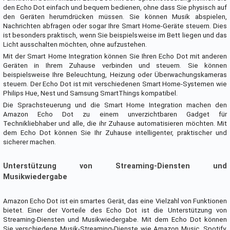
den Echo Dot einfach und bequem bedienen, ohne dass Sie physisch auf
den Geräten herumdrücken müssen. Sie können Musik abspielen,
Nachrichten abfragen oder sogar Ihre Smart Home-Geräte steuern. Dies
ist besonders praktisch, wenn Sie beispielsweise im Bett liegen und das
Licht ausschalten möchten, ohne aufzustehen.
Mit der Smart Home Integration können Sie Ihren Echo Dot mit anderen
Geräten in Ihrem Zuhause verbinden und steuern. Sie können
beispielsweise Ihre Beleuchtung, Heizung oder Überwachungskameras
steuern. Der Echo Dot ist mit verschiedenen Smart Home-Systemen wie
Philips Hue, Nest und Samsung SmartThings kompatibel.
Die Sprachsteuerung und die Smart Home Integration machen den
Amazon Echo Dot zu einem unverzichtbaren Gadget für
Technikliebhaber und alle, die ihr Zuhause automatisieren möchten. Mit
dem Echo Dot können Sie Ihr Zuhause intelligenter, praktischer und
sicherer machen.
Unterstützung von Streaming-Diensten und
Musikwiedergabe
Amazon Echo Dot ist ein smartes Gerät, das eine Vielzahl von Funktionen
bietet. Einer der Vorteile des Echo Dot ist die Unterstützung von
Streaming-Diensten und Musikwiedergabe. Mit dem Echo Dot können
Sie verschiedene Musik-Streaming-Dienste wie Amazon Music, Spotify,