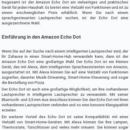
Insgesamt ist der Amazon Echo Dot ein vielseitiges und praktisches
Gerät für jeden Haushalt. Es bietet eine Vielzahl von Funktionen und ist zu
einem erschwinglichen Preis erhältlich. Wenn Sie nach einem
sprachgesteuerten Lautsprecher suchen, ist der Echo Dot eine
ausgezeichnete Wahl.
Einführung in den Amazon Echo Dot
Wenn Sie auf der Suche nach einem intelligenten Lautsprecher sind, der
Ihr Zuhause in einen Smart-Home-Hub verwandeln kann, dann ist der
Amazon Echo Dot eine großartige Wahl. Der Echo Dot ist ein kleines
Gerät, das mit Alexa, dem intelligenten Sprachassistenten von Amazon,
ausgestattet ist. Mit Alexa können Sie auf eine Vielzahl von Funktionen
zugreifen, darunter Musik-Streaming, Smart-Home-Steuerung und sogar
die Bestellung von Pizza.
Der Echo Dot ist auch eine großartige Möglichkeit, um Ihre vorhandenen
Lautsprecher in intelligente Lautsprecher zu verwandeln. Mit seiner
Bluetooth- und 3,5-mm-Aux-Anschluss können Sie den Echo Dot mit Ihren
vorhandenen Lautsprechern verbinden und so eine bessere Klangqualität
erzielen.
Ein weiterer Vorteil des Echo Dot ist seine Kompatibilität mit einer
Vielzahl von Smart-Home-Geräten. Mit Alexa können Sie Ihre Lampen,
Thermostate, Türschlösser und vieles mehr steuern. Sie können sogar