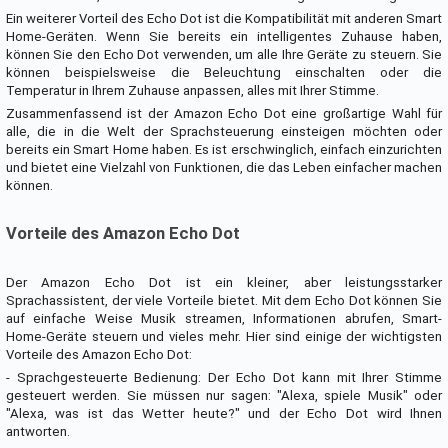
Ein weiterer Vorteil des Echo Dot ist die Kompatibilität mit anderen Smart
Home-Geräten. Wenn Sie bereits ein intelligentes Zuhause haben,
können Sie den Echo Dot verwenden, um alle Ihre Geräte zu steuern. Sie
können beispielsweise die Beleuchtung einschalten oder die
Temperatur in Ihrem Zuhause anpassen, alles mit Ihrer Stimme.
Zusammenfassend ist der Amazon Echo Dot eine großartige Wahl für
alle, die in die Welt der Sprachsteuerung einsteigen möchten oder
bereits ein Smart Home haben. Es ist erschwinglich, einfach einzurichten
und bietet eine Vielzahl von Funktionen, die das Leben einfacher machen
können.
Vorteile des Amazon Echo Dot
Der Amazon Echo Dot ist ein kleiner, aber leistungsstarker
Sprachassistent, der viele Vorteile bietet. Mit dem Echo Dot können Sie
auf einfache Weise Musik streamen, Informationen abrufen, Smart-
Home-Geräte steuern und vieles mehr. Hier sind einige der wichtigsten
Vorteile des Amazon Echo Dot:
- Sprachgesteuerte Bedienung: Der Echo Dot kann mit Ihrer Stimme
gesteuert werden. Sie müssen nur sagen: "Alexa, spiele Musik" oder
"Alexa, was ist das Wetter heute?" und der Echo Dot wird Ihnen
antworten.