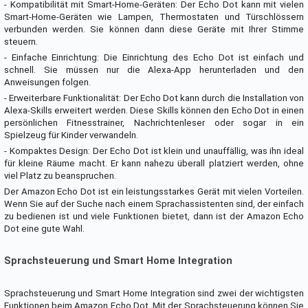
- Kompatibilität mit Smart-Home-Geräten: Der Echo Dot kann mit vielen
Smart-Home-Geräten wie Lampen, Thermostaten und Türschlössern
verbunden werden. Sie können dann diese Geräte mit Ihrer Stimme
steuern.
- Einfache Einrichtung: Die Einrichtung des Echo Dot ist einfach und
schnell. Sie müssen nur die Alexa-App herunterladen und den
Anweisungen folgen.
- Erweiterbare Funktionalität: Der Echo Dot kann durch die Installation von
Alexa-Skills erweitert werden. Diese Skills können den Echo Dot in einen
persönlichen Fitnesstrainer, Nachrichtenleser oder sogar in ein
Spielzeug für Kinder verwandeln.
- Kompaktes Design: Der Echo Dot ist klein und unauffällig, was ihn ideal
für kleine Räume macht. Er kann nahezu überall platziert werden, ohne
viel Platz zu beanspruchen.
Der Amazon Echo Dot ist ein leistungsstarkes Gerät mit vielen Vorteilen.
Wenn Sie auf der Suche nach einem Sprachassistenten sind, der einfach
zu bedienen ist und viele Funktionen bietet, dann ist der Amazon Echo
Dot eine gute Wahl.
Sprachsteuerung und Smart Home Integration
Sprachsteuerung und Smart Home Integration sind zwei der wichtigsten
Funktionen beim Amazon Echo Dot. Mit der Sprachsteuerung können Sie