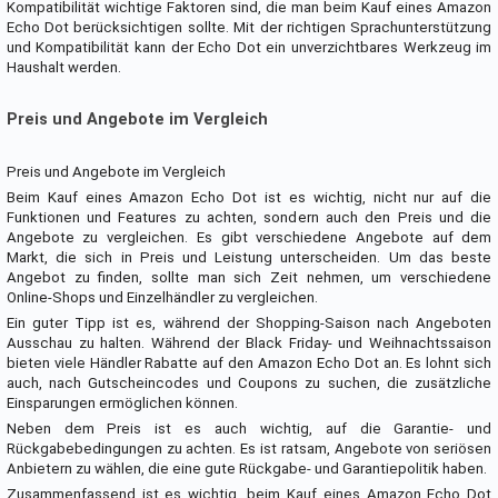
Kompatibilität wichtige Faktoren sind, die man beim Kauf eines Amazon
Echo Dot berücksichtigen sollte. Mit der richtigen Sprachunterstützung
und Kompatibilität kann der Echo Dot ein unverzichtbares Werkzeug im
Haushalt werden.
Preis und Angebote im Vergleich
Preis und Angebote im Vergleich
Beim Kauf eines Amazon Echo Dot ist es wichtig, nicht nur auf die
Funktionen und Features zu achten, sondern auch den Preis und die
Angebote zu vergleichen. Es gibt verschiedene Angebote auf dem
Markt, die sich in Preis und Leistung unterscheiden. Um das beste
Angebot zu finden, sollte man sich Zeit nehmen, um verschiedene
Online-Shops und Einzelhändler zu vergleichen.
Ein guter Tipp ist es, während der Shopping-Saison nach Angeboten
Ausschau zu halten. Während der Black Friday- und Weihnachtssaison
bieten viele Händler Rabatte auf den Amazon Echo Dot an. Es lohnt sich
auch, nach Gutscheincodes und Coupons zu suchen, die zusätzliche
Einsparungen ermöglichen können.
Neben dem Preis ist es auch wichtig, auf die Garantie- und
Rückgabebedingungen zu achten. Es ist ratsam, Angebote von seriösen
Anbietern zu wählen, die eine gute Rückgabe- und Garantiepolitik haben.
Zusammenfassend ist es wichtig, beim Kauf eines Amazon Echo Dot