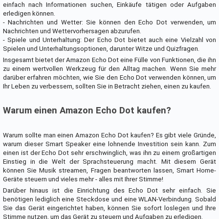
einfach nach Informationen suchen, Einkäufe tätigen oder Aufgaben
erledigen können.
- Nachrichten und Wetter: Sie können den Echo Dot verwenden, um
Nachrichten und Wettervorhersagen abzurufen.
- Spiele und Unterhaltung: Der Echo Dot bietet auch eine Vielzahl von
Spielen und Unterhaltungsoptionen, darunter Witze und Quizfragen.
Insgesamt bietet der Amazon Echo Dot eine Fülle von Funktionen, die ihn
zu einem wertvollen Werkzeug für den Alltag machen. Wenn Sie mehr
darüber erfahren möchten, wie Sie den Echo Dot verwenden können, um
Ihr Leben zu verbessern, sollten Sie in Betracht ziehen, einen zu kaufen.
Warum einen Amazon Echo Dot kaufen?
Warum sollte man einen Amazon Echo Dot kaufen? Es gibt viele Gründe,
warum dieser Smart Speaker eine lohnende Investition sein kann. Zum
einen ist der Echo Dot sehr erschwinglich, was ihn zu einem großartigen
Einstieg in die Welt der Sprachsteuerung macht. Mit diesem Gerät
können Sie Musik streamen, Fragen beantworten lassen, Smart Home-
Geräte steuern und vieles mehr - alles mit Ihrer Stimme!
Darüber hinaus ist die Einrichtung des Echo Dot sehr einfach. Sie
benötigen lediglich eine Steckdose und eine WLAN-Verbindung. Sobald
Sie das Gerät eingerichtet haben, können Sie sofort loslegen und Ihre
Stimme nutzen, um das Gerät zu steuern und Aufgaben zu erledigen.