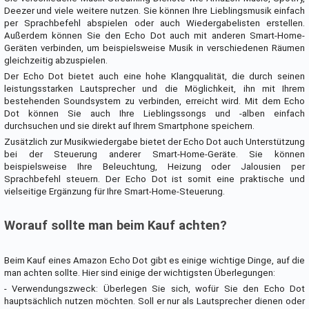
Deezer und viele weitere nutzen. Sie können Ihre Lieblingsmusik einfach
per Sprachbefehl abspielen oder auch Wiedergabelisten erstellen.
Außerdem können Sie den Echo Dot auch mit anderen Smart-Home-
Geräten verbinden, um beispielsweise Musik in verschiedenen Räumen
gleichzeitig abzuspielen.
Der Echo Dot bietet auch eine hohe Klangqualität, die durch seinen
leistungsstarken Lautsprecher und die Möglichkeit, ihn mit Ihrem
bestehenden Soundsystem zu verbinden, erreicht wird. Mit dem Echo
Dot können Sie auch Ihre Lieblingssongs und -alben einfach
durchsuchen und sie direkt auf Ihrem Smartphone speichern.
Zusätzlich zur Musikwiedergabe bietet der Echo Dot auch Unterstützung
bei der Steuerung anderer Smart-Home-Geräte. Sie können
beispielsweise Ihre Beleuchtung, Heizung oder Jalousien per
Sprachbefehl steuern. Der Echo Dot ist somit eine praktische und
vielseitige Ergänzung für Ihre Smart-Home-Steuerung.
Worauf sollte man beim Kauf achten?
Beim Kauf eines Amazon Echo Dot gibt es einige wichtige Dinge, auf die
man achten sollte. Hier sind einige der wichtigsten Überlegungen:
- Verwendungszweck: Überlegen Sie sich, wofür Sie den Echo Dot
hauptsächlich nutzen möchten. Soll er nur als Lautsprecher dienen oder