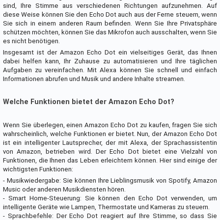
sind, Ihre Stimme aus verschiedenen Richtungen aufzunehmen. Auf
diese Weise können Sie den Echo Dot auch aus der Ferne steuern, wenn
Sie sich in einem anderen Raum befinden. Wenn Sie Ihre Privatsphäre
schützen möchten, können Sie das Mikrofon auch ausschalten, wenn Sie
es nicht benötigen.
Insgesamt ist der Amazon Echo Dot ein vielseitiges Gerät, das Ihnen
dabei helfen kann, Ihr Zuhause zu automatisieren und Ihre täglichen
Aufgaben zu vereinfachen. Mit Alexa können Sie schnell und einfach
Informationen abrufen und Musik und andere Inhalte streamen.
Welche Funktionen bietet der Amazon Echo Dot?
Wenn Sie überlegen, einen Amazon Echo Dot zu kaufen, fragen Sie sich
wahrscheinlich, welche Funktionen er bietet. Nun, der Amazon Echo Dot
ist ein intelligenter Lautsprecher, der mit Alexa, der Sprachassistentin
von Amazon, betrieben wird. Der Echo Dot bietet eine Vielzahl von
Funktionen, die Ihnen das Leben erleichtern können. Hier sind einige der
wichtigsten Funktionen:
- Musikwiedergabe: Sie können Ihre Lieblingsmusik von Spotify, Amazon
Music oder anderen Musikdiensten hören.
- Smart Home-Steuerung: Sie können den Echo Dot verwenden, um
intelligente Geräte wie Lampen, Thermostate und Kameras zu steuern.
- Sprachbefehle: Der Echo Dot reagiert auf Ihre Stimme, so dass Sie