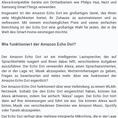
Alexa-kompatible Geräte von Drittanbietern wie Philips Hue, Nest und
Samsung SmartThings verwenden.
Insgesamt ist der Amazon Echo Dot ein großartiges Gerät, das Ihnen
viele Möglichkeiten bietet, Ihr Zuhause zu automatisieren und zu
verbessern. Mit seinem erschwinglichen Preis und seiner einfachen
Einrichtung ist der Echo Dot eine großartige Wahl für jeden, der in die
Welt des Smart-Home einsteigen möchte.
Wie funktioniert der Amazon Echo Dot?
Der Amazon Echo Dot ist ein intelligenter Lautsprecher, der auf
Sprachbefehle reagiert und Ihnen dabei hilft, verschiedene Aufgaben
auszuführen. Der Echo Dot verwendet Alexa, einen Sprachassistenten,
der in der Lage ist, Musik abzuspielen, Wettervorhersagen zu geben,
Fragen zu beantworten und vieles mehr. Aber wie funktioniert der
Amazon Echo Dot eigentlich?
Der Amazon Echo Dot funktioniert über eine Verbindung zu einem WLAN-
Netzwerk. Sobald Sie den Echo Dot eingerichtet haben, können Sie
Alexa aktivieren, indem Sie einfach "Alexa" sagen. Der Echo Dot hört
dann auf Ihre Anweisungen und führt sie aus. Sie können Alexa auch
bitten, Musik von verschiedenen Diensten wie Amazon Music, Spotify
oder TuneIn abzuspielen.
Der Echo Dot verfügt über mehrere integrierte Mikrofone, die in der Lage