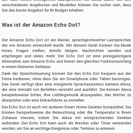
verschiedenen Angeboten und Modellen können Sie sicher sein, dass
Sie das beste Angebot für Ihr Budget erhalten.
Was ist der Amazon Echo Dot?
Der Amazon Echo Dot ist ein kleiner, sprachgesteuerter Lautsprecher,
der von Amazon entwickelt wurde. Mit diesem Gerät können Sie Musik
hören, Fragen stellen, Anrufe tätigen, Nachrichten senden und
empfangen und vieles mehr. Der Echo Dot ist eine preisgünstigere
Alternative zum Amazon Echo und bietet den gleichen Funktionsumfang
in einem kleineren Gehäuse.
Dank der Sprachsteuerung können Sie den Echo Dot bequem aus der
Ferne bedienen, ohne dass Sie ein Smartphone oder Tablet benötigen.
Das Gerät verfügt über eine integrierte Sprachassistenz namens Alexa,
die eine Vielzahl von Befehlen versteht und ausführt. Sie können Alexa
beispielsweise bitten, Ihre Lieblingsmusik abzuspielen, das Wetter zu
überprüfen oder eine Einkaufsliste zu erstellen.
Der Echo Dot ist auch mit anderen Smart Home-Geräten kompatibel. Sie
können beispielsweise die Beleuchtung oder die Temperatur in Ihrem
Zuhause steuern, indem Sie Alexa mit entsprechenden Geräten
verbinden. Der Echo Dot kann auch als Wecker oder Timer verwendet
werden, um Sie an wichtige Ereignisse oder Termine zu erinnern.