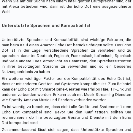
Wenn Sie auf der Suche nach einem intelligenten Lautsprecher sind, der
mit Alexa betrieben wird, dann ist der Echo Dot eine ausgezeichnete
Wahl.
Unterstützte Sprachen und Kompatibilität
Unterstützte Sprachen und Kompatibilität sind wichtige Faktoren, die
man beim Kauf eines Amazon Echo Dot berücksichtigen sollte. Der Echo
Dot ist in der Lage, verschiedene Sprachen zu verstehen und zu
sprechen, darunter Deutsch, Englisch, Französisch, Italienisch, Spanisch
und viele andere. Dies ermöglicht es Benutzern, den Sprachassistenten
in ihrer bevorzugten Sprache zu verwenden und so ein besseres
Nutzungserlebnis zu haben.
Ein weiterer wichtiger Faktor bei der Kompatibilität des Echo Dot ist,
dass er mit anderen Geräten und Systemen kompatibel ist. Zum Beispiel
kann der Echo Dot mit Smart-Home-Geräten wie Philips Hue, TP-Link und
anderen verbunden werden. Er kann auch mit Musik-Streaming-Diensten
wie Spotify, Amazon Music und Pandora verbunden werden.
Es ist wichtig zu beachten, dass nicht alle Geräte und Systeme mit dem
Echo Dot kompatibel sind. Bevor Sie den Kauf tätigen, sollten Sie
recherchieren, ob Ihre bevorzugten Geräte und Dienste mit dem Echo
Dot kompatibel sind.
Zusammenfassend lässt sich sagen, dass Unterstützte Sprachen und