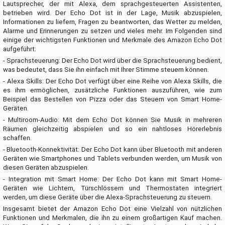
Lautsprecher, der mit Alexa, dem sprachgesteuerten Assistenten,
betrieben wird. Der Echo Dot ist in der Lage, Musik abzuspielen,
Informationen zu liefern, Fragen zu beantworten, das Wetter zu melden,
Alarme und Erinnerungen zu setzen und vieles mehr. Im Folgenden sind
einige der wichtigsten Funktionen und Merkmale des Amazon Echo Dot
aufgeführt:
- Sprachsteuerung: Der Echo Dot wird über die Sprachsteuerung bedient,
was bedeutet, dass Sie ihn einfach mit Ihrer Stimme steuern können.
- Alexa Skills: Der Echo Dot verfügt über eine Reihe von Alexa Skills, die
es ihm ermöglichen, zusätzliche Funktionen auszuführen, wie zum
Beispiel das Bestellen von Pizza oder das Steuern von Smart Home-
Geräten.
- Multiroom-Audio: Mit dem Echo Dot können Sie Musik in mehreren
Räumen gleichzeitig abspielen und so ein nahtloses Hörerlebnis
schaffen.
- Bluetooth-Konnektivität: Der Echo Dot kann über Bluetooth mit anderen
Geräten wie Smartphones und Tablets verbunden werden, um Musik von
diesen Geräten abzuspielen.
- Integration mit Smart Home: Der Echo Dot kann mit Smart Home-
Geräten wie Lichtern, Türschlössern und Thermostaten integriert
werden, um diese Geräte über die Alexa-Sprachsteuerung zu steuern.
Insgesamt bietet der Amazon Echo Dot eine Vielzahl von nützlichen
Funktionen und Merkmalen, die ihn zu einem großartigen Kauf machen.