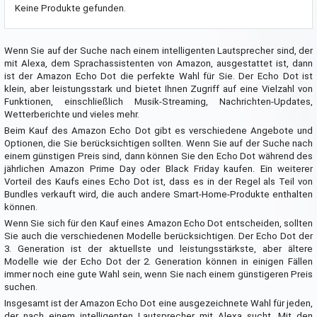
Keine Produkte gefunden.
Wenn Sie auf der Suche nach einem intelligenten Lautsprecher sind, der
mit Alexa, dem Sprachassistenten von Amazon, ausgestattet ist, dann
ist der Amazon Echo Dot die perfekte Wahl für Sie. Der Echo Dot ist
klein, aber leistungsstark und bietet Ihnen Zugriff auf eine Vielzahl von
Funktionen, einschließlich Musik-Streaming, Nachrichten-Updates,
Wetterberichte und vieles mehr.
Beim Kauf des Amazon Echo Dot gibt es verschiedene Angebote und
Optionen, die Sie berücksichtigen sollten. Wenn Sie auf der Suche nach
einem günstigen Preis sind, dann können Sie den Echo Dot während des
jährlichen Amazon Prime Day oder Black Friday kaufen. Ein weiterer
Vorteil des Kaufs eines Echo Dot ist, dass es in der Regel als Teil von
Bundles verkauft wird, die auch andere Smart-Home-Produkte enthalten
können.
Wenn Sie sich für den Kauf eines Amazon Echo Dot entscheiden, sollten
Sie auch die verschiedenen Modelle berücksichtigen. Der Echo Dot der
3. Generation ist der aktuellste und leistungsstärkste, aber ältere
Modelle wie der Echo Dot der 2. Generation können in einigen Fällen
immer noch eine gute Wahl sein, wenn Sie nach einem günstigeren Preis
suchen.
Insgesamt ist der Amazon Echo Dot eine ausgezeichnete Wahl für jeden,
der nach einem intelligenten Lautsprecher mit Alexa sucht. Mit den