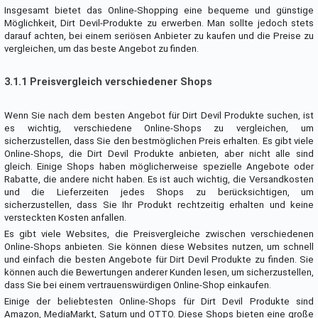
Insgesamt bietet das Online-Shopping eine bequeme und günstige
Möglichkeit, Dirt Devil-Produkte zu erwerben. Man sollte jedoch stets
darauf achten, bei einem seriösen Anbieter zu kaufen und die Preise zu
vergleichen, um das beste Angebot zu finden.
3.1.1 Preisvergleich verschiedener Shops
Wenn Sie nach dem besten Angebot für Dirt Devil Produkte suchen, ist
es wichtig, verschiedene Online-Shops zu vergleichen, um
sicherzustellen, dass Sie den bestmöglichen Preis erhalten. Es gibt viele
Online-Shops, die Dirt Devil Produkte anbieten, aber nicht alle sind
gleich. Einige Shops haben möglicherweise spezielle Angebote oder
Rabatte, die andere nicht haben. Es ist auch wichtig, die Versandkosten
und die Lieferzeiten jedes Shops zu berücksichtigen, um
sicherzustellen, dass Sie Ihr Produkt rechtzeitig erhalten und keine
versteckten Kosten anfallen.
Es gibt viele Websites, die Preisvergleiche zwischen verschiedenen
Online-Shops anbieten. Sie können diese Websites nutzen, um schnell
und einfach die besten Angebote für Dirt Devil Produkte zu finden. Sie
können auch die Bewertungen anderer Kunden lesen, um sicherzustellen,
dass Sie bei einem vertrauenswürdigen Online-Shop einkaufen.
Einige der beliebtesten Online-Shops für Dirt Devil Produkte sind
Amazon, MediaMarkt, Saturn und OTTO. Diese Shops bieten eine große