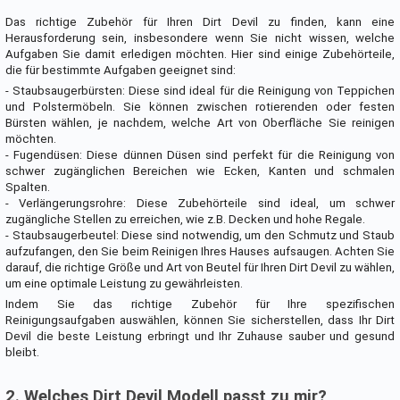
Das richtige Zubehör für Ihren Dirt Devil zu finden, kann eine
Herausforderung sein, insbesondere wenn Sie nicht wissen, welche
Aufgaben Sie damit erledigen möchten. Hier sind einige Zubehörteile,
die für bestimmte Aufgaben geeignet sind:
- Staubsaugerbürsten: Diese sind ideal für die Reinigung von Teppichen
und Polstermöbeln. Sie können zwischen rotierenden oder festen
Bürsten wählen, je nachdem, welche Art von Oberfläche Sie reinigen
möchten.
- Fugendüsen: Diese dünnen Düsen sind perfekt für die Reinigung von
schwer zugänglichen Bereichen wie Ecken, Kanten und schmalen
Spalten.
- Verlängerungsrohre: Diese Zubehörteile sind ideal, um schwer
zugängliche Stellen zu erreichen, wie z.B. Decken und hohe Regale.
- Staubsaugerbeutel: Diese sind notwendig, um den Schmutz und Staub
aufzufangen, den Sie beim Reinigen Ihres Hauses aufsaugen. Achten Sie
darauf, die richtige Größe und Art von Beutel für Ihren Dirt Devil zu wählen,
um eine optimale Leistung zu gewährleisten.
Indem Sie das richtige Zubehör für Ihre spezifischen
Reinigungsaufgaben auswählen, können Sie sicherstellen, dass Ihr Dirt
Devil die beste Leistung erbringt und Ihr Zuhause sauber und gesund
bleibt.
2. Welches Dirt Devil Modell passt zu mir?