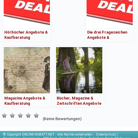
Hörbücher Angebote &
Die drei Fragezeichen
Kaufberatung
Angebote &
Kaufberatung
Magazine Angebote &
Bücher, Magazine &
Kaufberatung
Zeitschriften Angebote
& Kaufberatung
(Keine Bewertungen)
© Copyright
ONLINE-RABATT.NET · Alle Rechte vorbehalten. ·
Datenschutz /