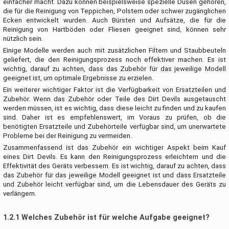
einfacher macht. Dazu können beispielsweise spezielle Düsen gehören,
die für die Reinigung von Teppichen, Polstern oder schwer zugänglichen
Ecken entwickelt wurden. Auch Bürsten und Aufsätze, die für die
Reinigung von Hartböden oder Fliesen geeignet sind, können sehr
nützlich sein.
Einige Modelle werden auch mit zusätzlichen Filtern und Staubbeuteln
geliefert, die den Reinigungsprozess noch effektiver machen. Es ist
wichtig, darauf zu achten, dass das Zubehör für das jeweilige Modell
geeignet ist, um optimale Ergebnisse zu erzielen.
Ein weiterer wichtiger Faktor ist die Verfügbarkeit von Ersatzteilen und
Zubehör. Wenn das Zubehör oder Teile des Dirt Devils ausgetauscht
werden müssen, ist es wichtig, dass diese leicht zu finden und zu kaufen
sind. Daher ist es empfehlenswert, im Voraus zu prüfen, ob die
benötigten Ersatzteile und Zubehörteile verfügbar sind, um unerwartete
Probleme bei der Reinigung zu vermeiden.
Zusammenfassend ist das Zubehör ein wichtiger Aspekt beim Kauf
eines Dirt Devils. Es kann den Reinigungsprozess erleichtern und die
Effektivität des Geräts verbessern. Es ist wichtig, darauf zu achten, dass
das Zubehör für das jeweilige Modell geeignet ist und dass Ersatzteile
und Zubehör leicht verfügbar sind, um die Lebensdauer des Geräts zu
verlängern.
1.2.1 Welches Zubehör ist für welche Aufgabe geeignet?