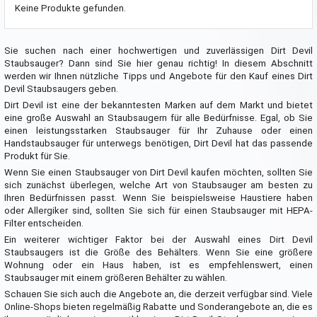
Keine Produkte gefunden.
Sie suchen nach einer hochwertigen und zuverlässigen Dirt Devil
Staubsauger? Dann sind Sie hier genau richtig! In diesem Abschnitt
werden wir Ihnen nützliche Tipps und Angebote für den Kauf eines Dirt
Devil Staubsaugers geben.
Dirt Devil ist eine der bekanntesten Marken auf dem Markt und bietet
eine große Auswahl an Staubsaugern für alle Bedürfnisse. Egal, ob Sie
einen leistungsstarken Staubsauger für Ihr Zuhause oder einen
Handstaubsauger für unterwegs benötigen, Dirt Devil hat das passende
Produkt für Sie.
Wenn Sie einen Staubsauger von Dirt Devil kaufen möchten, sollten Sie
sich zunächst überlegen, welche Art von Staubsauger am besten zu
Ihren Bedürfnissen passt. Wenn Sie beispielsweise Haustiere haben
oder Allergiker sind, sollten Sie sich für einen Staubsauger mit HEPA-
Filter entscheiden.
Ein weiterer wichtiger Faktor bei der Auswahl eines Dirt Devil
Staubsaugers ist die Größe des Behälters. Wenn Sie eine größere
Wohnung oder ein Haus haben, ist es empfehlenswert, einen
Staubsauger mit einem größeren Behälter zu wählen.
Schauen Sie sich auch die Angebote an, die derzeit verfügbar sind. Viele
Online-Shops bieten regelmäßig Rabatte und Sonderangebote an, die es