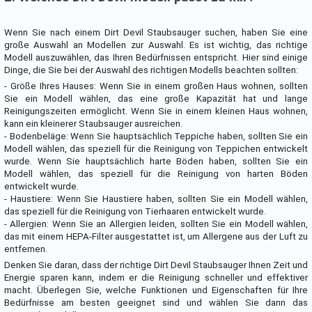
Wenn Sie nach einem Dirt Devil Staubsauger suchen, haben Sie eine
große Auswahl an Modellen zur Auswahl. Es ist wichtig, das richtige
Modell auszuwählen, das Ihren Bedürfnissen entspricht. Hier sind einige
Dinge, die Sie bei der Auswahl des richtigen Modells beachten sollten:
- Größe Ihres Hauses: Wenn Sie in einem großen Haus wohnen, sollten
Sie ein Modell wählen, das eine große Kapazität hat und lange
Reinigungszeiten ermöglicht. Wenn Sie in einem kleinen Haus wohnen,
kann ein kleinerer Staubsauger ausreichen.
- Bodenbeläge: Wenn Sie hauptsächlich Teppiche haben, sollten Sie ein
Modell wählen, das speziell für die Reinigung von Teppichen entwickelt
wurde. Wenn Sie hauptsächlich harte Böden haben, sollten Sie ein
Modell wählen, das speziell für die Reinigung von harten Böden
entwickelt wurde.
- Haustiere: Wenn Sie Haustiere haben, sollten Sie ein Modell wählen,
das speziell für die Reinigung von Tierhaaren entwickelt wurde.
- Allergien: Wenn Sie an Allergien leiden, sollten Sie ein Modell wählen,
das mit einem HEPA-Filter ausgestattet ist, um Allergene aus der Luft zu
entfernen.
Denken Sie daran, dass der richtige Dirt Devil Staubsauger Ihnen Zeit und
Energie sparen kann, indem er die Reinigung schneller und effektiver
macht. Überlegen Sie, welche Funktionen und Eigenschaften für Ihre
Bedürfnisse am besten geeignet sind und wählen Sie dann das