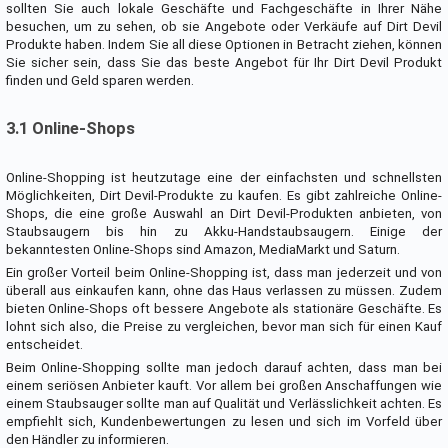
sollten Sie auch lokale Geschäfte und Fachgeschäfte in Ihrer Nähe
besuchen, um zu sehen, ob sie Angebote oder Verkäufe auf Dirt Devil
Produkte haben. Indem Sie all diese Optionen in Betracht ziehen, können
Sie sicher sein, dass Sie das beste Angebot für Ihr Dirt Devil Produkt
finden und Geld sparen werden.
3.1 Online-Shops
Online-Shopping ist heutzutage eine der einfachsten und schnellsten
Möglichkeiten, Dirt Devil-Produkte zu kaufen. Es gibt zahlreiche Online-
Shops, die eine große Auswahl an Dirt Devil-Produkten anbieten, von
Staubsaugern bis hin zu Akku-Handstaubsaugern. Einige der
bekanntesten Online-Shops sind Amazon, MediaMarkt und Saturn.
Ein großer Vorteil beim Online-Shopping ist, dass man jederzeit und von
überall aus einkaufen kann, ohne das Haus verlassen zu müssen. Zudem
bieten Online-Shops oft bessere Angebote als stationäre Geschäfte. Es
lohnt sich also, die Preise zu vergleichen, bevor man sich für einen Kauf
entscheidet.
Beim Online-Shopping sollte man jedoch darauf achten, dass man bei
einem seriösen Anbieter kauft. Vor allem bei großen Anschaffungen wie
einem Staubsauger sollte man auf Qualität und Verlässlichkeit achten. Es
empfiehlt sich, Kundenbewertungen zu lesen und sich im Vorfeld über
den Händler zu informieren.