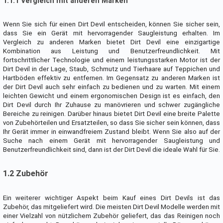
1.1.1 Vergleich mit anderen Marken
Wenn Sie sich für einen Dirt Devil entscheiden, können Sie sicher sein,
dass Sie ein Gerät mit hervorragender Saugleistung erhalten. Im
Vergleich zu anderen Marken bietet Dirt Devil eine einzigartige
Kombination aus Leistung und Benutzerfreundlichkeit. Mit
fortschrittlicher Technologie und einem leistungsstarken Motor ist der
Dirt Devil in der Lage, Staub, Schmutz und Tierhaare auf Teppichen und
Hartböden effektiv zu entfernen. Im Gegensatz zu anderen Marken ist
der Dirt Devil auch sehr einfach zu bedienen und zu warten. Mit einem
leichten Gewicht und einem ergonomischen Design ist es einfach, den
Dirt Devil durch Ihr Zuhause zu manövrieren und schwer zugängliche
Bereiche zu reinigen. Darüber hinaus bietet Dirt Devil eine breite Palette
von Zubehörteilen und Ersatzteilen, so dass Sie sicher sein können, dass
Ihr Gerät immer in einwandfreiem Zustand bleibt. Wenn Sie also auf der
Suche nach einem Gerät mit hervorragender Saugleistung und
Benutzerfreundlichkeit sind, dann ist der Dirt Devil die ideale Wahl für Sie.
1.2 Zubehör
Ein weiterer wichtiger Aspekt beim Kauf eines Dirt Devils ist das
Zubehör, das mitgeliefert wird. Die meisten Dirt Devil Modelle werden mit
einer Vielzahl von nützlichem Zubehör geliefert, das das Reinigen noch