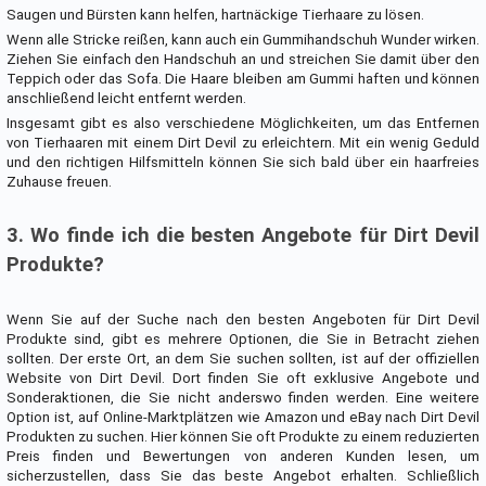
Saugen und Bürsten kann helfen, hartnäckige Tierhaare zu lösen.
Wenn alle Stricke reißen, kann auch ein Gummihandschuh Wunder wirken.
Ziehen Sie einfach den Handschuh an und streichen Sie damit über den
Teppich oder das Sofa. Die Haare bleiben am Gummi haften und können
anschließend leicht entfernt werden.
Insgesamt gibt es also verschiedene Möglichkeiten, um das Entfernen
von Tierhaaren mit einem Dirt Devil zu erleichtern. Mit ein wenig Geduld
und den richtigen Hilfsmitteln können Sie sich bald über ein haarfreies
Zuhause freuen.
3. Wo finde ich die besten Angebote für Dirt Devil
Produkte?
Wenn Sie auf der Suche nach den besten Angeboten für Dirt Devil
Produkte sind, gibt es mehrere Optionen, die Sie in Betracht ziehen
sollten. Der erste Ort, an dem Sie suchen sollten, ist auf der offiziellen
Website von Dirt Devil. Dort finden Sie oft exklusive Angebote und
Sonderaktionen, die Sie nicht anderswo finden werden. Eine weitere
Option ist, auf Online-Marktplätzen wie Amazon und eBay nach Dirt Devil
Produkten zu suchen. Hier können Sie oft Produkte zu einem reduzierten
Preis finden und Bewertungen von anderen Kunden lesen, um
sicherzustellen, dass Sie das beste Angebot erhalten. Schließlich