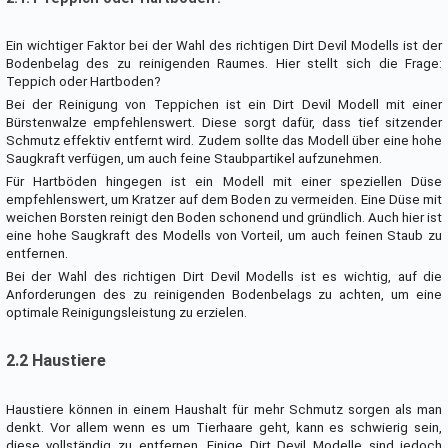
Ein wichtiger Faktor bei der Wahl des richtigen Dirt Devil Modells ist der
Bodenbelag des zu reinigenden Raumes. Hier stellt sich die Frage:
Teppich oder Hartboden?
Bei der Reinigung von Teppichen ist ein Dirt Devil Modell mit einer
Bürstenwalze empfehlenswert. Diese sorgt dafür, dass tief sitzender
Schmutz effektiv entfernt wird. Zudem sollte das Modell über eine hohe
Saugkraft verfügen, um auch feine Staubpartikel aufzunehmen.
Für Hartböden hingegen ist ein Modell mit einer speziellen Düse
empfehlenswert, um Kratzer auf dem Boden zu vermeiden. Eine Düse mit
weichen Borsten reinigt den Boden schonend und gründlich. Auch hier ist
eine hohe Saugkraft des Modells von Vorteil, um auch feinen Staub zu
entfernen.
Bei der Wahl des richtigen Dirt Devil Modells ist es wichtig, auf die
Anforderungen des zu reinigenden Bodenbelags zu achten, um eine
optimale Reinigungsleistung zu erzielen.
2.2 Haustiere
Haustiere können in einem Haushalt für mehr Schmutz sorgen als man
denkt. Vor allem wenn es um Tierhaare geht, kann es schwierig sein,
diese vollständig zu entfernen. Einige Dirt Devil Modelle sind jedoch