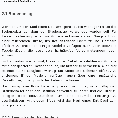
passende Modell aus.
2.1 Bodenbelag
Wenn es um den Kauf eines Dirt Devil geht, ist ein wichtiger Faktor der
Bodenbelag, auf dem der Staubsauger verwendet werden soll. Für
Teppichböden empfehlen wir Modelle mit einer starken Saugkraft und
einer rotierenden Bürste, um tief sitzenden Schmutz und Tierhaare
effektiv zu entfernen. Einige Modelle verfügen auch über spezielle
Teppichdüsen, die besonders hartnäckige Verschmutzungen lösen
können.
Für Hartböden wie Laminat, Fliesen oder Parkett empfehlen wir Modelle
mit einer speziellen Hartbodendüse, um Kratzer zu vermeiden. Auch hier
ist eine starke Saugkraft wichtig, um Staub und Schmutz effektiv zu
entfernen. Einige Modelle verfügen auch über eine zusätzliche
Parkettdüse, um empfindliche Böden zu schonen.
Unabhängig vom Bodenbelag empfehlen wir immer, regelmäßig den
Staubbehälter oder den Staubsaugerbeutel zu leeren und die Filter zu
reinigen oder auszutauschen, um eine optimale Leistung zu
gewährleisten. Mit diesen Tipps wird der Kauf eines Dirt Devil zum
Erfolgserlebnis.
2.1.1 Teppich oder Hartboden?