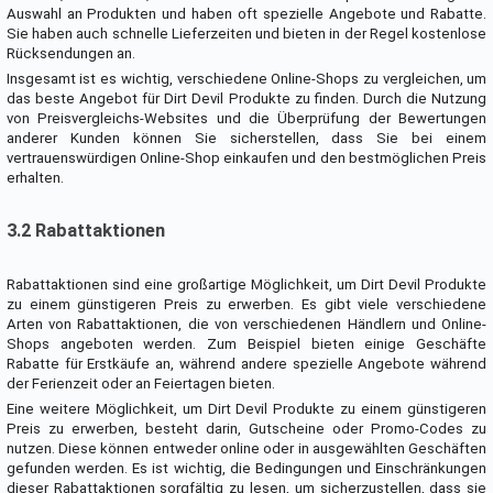
Auswahl an Produkten und haben oft spezielle Angebote und Rabatte.
Sie haben auch schnelle Lieferzeiten und bieten in der Regel kostenlose
Rücksendungen an.
Insgesamt ist es wichtig, verschiedene Online-Shops zu vergleichen, um
das beste Angebot für Dirt Devil Produkte zu finden. Durch die Nutzung
von Preisvergleichs-Websites und die Überprüfung der Bewertungen
anderer Kunden können Sie sicherstellen, dass Sie bei einem
vertrauenswürdigen Online-Shop einkaufen und den bestmöglichen Preis
erhalten.
3.2 Rabattaktionen
Rabattaktionen sind eine großartige Möglichkeit, um Dirt Devil Produkte
zu einem günstigeren Preis zu erwerben. Es gibt viele verschiedene
Arten von Rabattaktionen, die von verschiedenen Händlern und Online-
Shops angeboten werden. Zum Beispiel bieten einige Geschäfte
Rabatte für Erstkäufe an, während andere spezielle Angebote während
der Ferienzeit oder an Feiertagen bieten.
Eine weitere Möglichkeit, um Dirt Devil Produkte zu einem günstigeren
Preis zu erwerben, besteht darin, Gutscheine oder Promo-Codes zu
nutzen. Diese können entweder online oder in ausgewählten Geschäften
gefunden werden. Es ist wichtig, die Bedingungen und Einschränkungen
dieser Rabattaktionen sorgfältig zu lesen, um sicherzustellen, dass sie