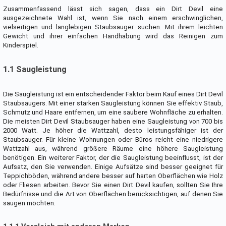
Zusammenfassend lässt sich sagen, dass ein Dirt Devil eine
ausgezeichnete Wahl ist, wenn Sie nach einem erschwinglichen,
vielseitigen und langlebigen Staubsauger suchen. Mit ihrem leichten
Gewicht und ihrer einfachen Handhabung wird das Reinigen zum
Kinderspiel.
1.1 Saugleistung
Die Saugleistung ist ein entscheidender Faktor beim Kauf eines Dirt Devil
Staubsaugers. Mit einer starken Saugleistung können Sie effektiv Staub,
Schmutz und Haare entfernen, um eine saubere Wohnfläche zu erhalten.
Die meisten Dirt Devil Staubsauger haben eine Saugleistung von 700 bis
2000 Watt. Je höher die Wattzahl, desto leistungsfähiger ist der
Staubsauger. Für kleine Wohnungen oder Büros reicht eine niedrigere
Wattzahl aus, während größere Räume eine höhere Saugleistung
benötigen. Ein weiterer Faktor, der die Saugleistung beeinflusst, ist der
Aufsatz, den Sie verwenden. Einige Aufsätze sind besser geeignet für
Teppichböden, während andere besser auf harten Oberflächen wie Holz
oder Fliesen arbeiten. Bevor Sie einen Dirt Devil kaufen, sollten Sie Ihre
Bedürfnisse und die Art von Oberflächen berücksichtigen, auf denen Sie
saugen möchten.