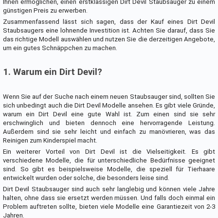
Ihnen ermöglichen, einen erstklassigen Dirt Devil Staubsauger zu einem
günstigen Preis zu erwerben.
Zusammenfassend lässt sich sagen, dass der Kauf eines Dirt Devil
Staubsaugers eine lohnende Investition ist. Achten Sie darauf, dass Sie
das richtige Modell auswählen und nutzen Sie die derzeitigen Angebote,
um ein gutes Schnäppchen zu machen.
1. Warum ein Dirt Devil?
Wenn Sie auf der Suche nach einem neuen Staubsauger sind, sollten Sie
sich unbedingt auch die Dirt Devil Modelle ansehen. Es gibt viele Gründe,
warum ein Dirt Devil eine gute Wahl ist. Zum einen sind sie sehr
erschwinglich und bieten dennoch eine hervorragende Leistung.
Außerdem sind sie sehr leicht und einfach zu manövrieren, was das
Reinigen zum Kinderspiel macht.
Ein weiterer Vorteil von Dirt Devil ist die Vielseitigkeit. Es gibt
verschiedene Modelle, die für unterschiedliche Bedürfnisse geeignet
sind. So gibt es beispielsweise Modelle, die speziell für Tierhaare
entwickelt wurden oder solche, die besonders leise sind.
Dirt Devil Staubsauger sind auch sehr langlebig und können viele Jahre
halten, ohne dass sie ersetzt werden müssen. Und falls doch einmal ein
Problem auftreten sollte, bieten viele Modelle eine Garantiezeit von 2-3
Jahren.