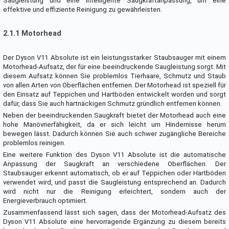
Saugleistung und eine intelligente Saugkraftanpassung, um eine
effektive und effiziente Reinigung zu gewährleisten.
2.1.1 Motorhead
Der Dyson V11 Absolute ist ein leistungsstarker Staubsauger mit einem
Motorhead-Aufsatz, der für eine beeindruckende Saugleistung sorgt. Mit
diesem Aufsatz können Sie problemlos Tierhaare, Schmutz und Staub
von allen Arten von Oberflächen entfernen. Der Motorhead ist speziell für
den Einsatz auf Teppichen und Hartböden entwickelt worden und sorgt
dafür, dass Sie auch hartnäckigen Schmutz gründlich entfernen können.
Neben der beeindruckenden Saugkraft bietet der Motorhead auch eine
hohe Manövrierfähigkeit, da er sich leicht um Hindernisse herum
bewegen lässt. Dadurch können Sie auch schwer zugängliche Bereiche
problemlos reinigen.
Eine weitere Funktion des Dyson V11 Absolute ist die automatische
Anpassung der Saugkraft an verschiedene Oberflächen. Der
Staubsauger erkennt automatisch, ob er auf Teppichen oder Hartböden
verwendet wird, und passt die Saugleistung entsprechend an. Dadurch
wird nicht nur die Reinigung erleichtert, sondern auch der
Energieverbrauch optimiert.
Zusammenfassend lässt sich sagen, dass der Motorhead-Aufsatz des
Dyson V11 Absolute eine hervorragende Ergänzung zu diesem bereits