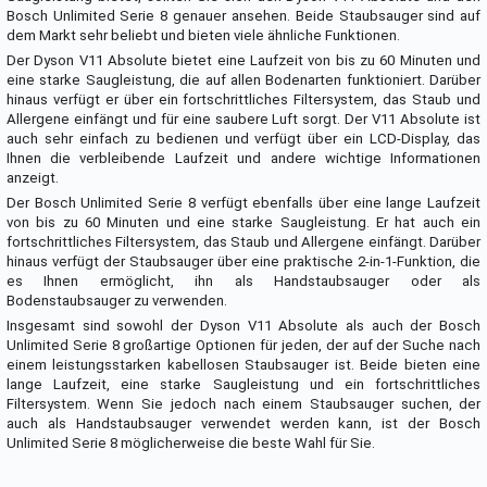
Bosch Unlimited Serie 8 genauer ansehen. Beide Staubsauger sind auf
dem Markt sehr beliebt und bieten viele ähnliche Funktionen.
Der Dyson V11 Absolute bietet eine Laufzeit von bis zu 60 Minuten und
eine starke Saugleistung, die auf allen Bodenarten funktioniert. Darüber
hinaus verfügt er über ein fortschrittliches Filtersystem, das Staub und
Allergene einfängt und für eine saubere Luft sorgt. Der V11 Absolute ist
auch sehr einfach zu bedienen und verfügt über ein LCD-Display, das
Ihnen die verbleibende Laufzeit und andere wichtige Informationen
anzeigt.
Der Bosch Unlimited Serie 8 verfügt ebenfalls über eine lange Laufzeit
von bis zu 60 Minuten und eine starke Saugleistung. Er hat auch ein
fortschrittliches Filtersystem, das Staub und Allergene einfängt. Darüber
hinaus verfügt der Staubsauger über eine praktische 2-in-1-Funktion, die
es Ihnen ermöglicht, ihn als Handstaubsauger oder als
Bodenstaubsauger zu verwenden.
Insgesamt sind sowohl der Dyson V11 Absolute als auch der Bosch
Unlimited Serie 8 großartige Optionen für jeden, der auf der Suche nach
einem leistungsstarken kabellosen Staubsauger ist. Beide bieten eine
lange Laufzeit, eine starke Saugleistung und ein fortschrittliches
Filtersystem. Wenn Sie jedoch nach einem Staubsauger suchen, der
auch als Handstaubsauger verwendet werden kann, ist der Bosch
Unlimited Serie 8 möglicherweise die beste Wahl für Sie.