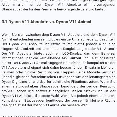
Alles in allem ist der Dyson V11 Absolute ein hervorragender
Staubsauger, der für den Preis eine hervorragende Leistung bietet.
3.1 Dyson V11 Absolute vs. Dyson V11 Animal
Wenn Sie sich zwischen dem Dyson V11 Absolute und dem Dyson V11
Animal entscheiden müssen, gibt es einige Unterschiede zu beachten.
Der Dyson V11 Absolute ist etwas teurer, bietet jedoch auch eine
längere Akkulaufzeit und eine höhere Saugleistung als der V11 Animal.
Der V11 Absolute bietet auch ein LCD-Display, das dem Benutzer
Informationen über die verbleibende Akkulaufzeit und Leistungsstufen
bietet. Der Dyson V11 Animal hingegen ist leichter und kompakter als der
V11 Absolute und eignet sich daher besser für den Einsatz in kleineren
Räumen oder für die Reinigung von Treppen. Beide Modelle verfügen
über die gleichen fortschrittlichen Funktionen wie den leistungsstarken
Dyson Digitalmotor und das fortschrittliche Filtrationssystem. Wenn Sie
einen leistungsstarken Staubsauger benötigen, der bei der Reinigung
großer Flächen und schwer zugänglicher Stellen effektiv ist, ist der
Dyson V11 Absolute die beste Wahl. Wenn Sie jedoch einen leichteren,
kompakteren Staubsauger benötigen, der besser für kleinere Räume
geeignet ist, ist der Dyson V11 Animal die bessere Wahl.