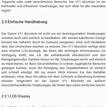
Teppiche oder stark verschmutzte Bereiche. Der V11 Absolute ist ein
kraftvoller und effizienter Staubsauger, der sich ideal für alle Haushalte
eignet.
2.3 Einfache Handhabung
Der Dyson V11 Absolute ist nicht nur ein leistungsstarker Staubsauger,
sondern auch sehr einfach zu handhaben. Mit seinem kabellosen Design
können Sie mühelos durch Ihr Zuhause navigieren, ohne sich Gedanken
über das Umstecken machen zu müssen. Der V11 Absolute verfügt über
eine intuitive LCD-Anzeige, die Ihnen alle wichtigen Informationen zur
Verfügung stellt, wie z.B. die verbleibende Akkulaufzeit und den
Reinigungsmodus. Darüber hinaus ist der Staubsauger leicht und einfach
zu manövrieren, so dass Sie problemlos in schwer zugängliche Bereiche
gelangen können. Auch die Reinigung des Staubbehälters ist einfach
und schnell erledigt. Mit nur einem Klick können Sie den Behälter
entleeren, ohne dass Sie dabei mit dem Schmutz in Berührung kommen
müssen. Insgesamt ist der Dyson V11 Absolute ein äußerst
benutzerfreundlicher Staubsauger, der Ihnen das Leben einfacher macht.
2.3.1 LCD-Display