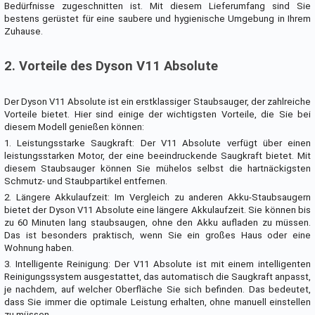
Bedürfnisse zugeschnitten ist. Mit diesem Lieferumfang sind Sie
bestens gerüstet für eine saubere und hygienische Umgebung in Ihrem
Zuhause.
2. Vorteile des Dyson V11 Absolute
Der Dyson V11 Absolute ist ein erstklassiger Staubsauger, der zahlreiche
Vorteile bietet. Hier sind einige der wichtigsten Vorteile, die Sie bei
diesem Modell genießen können:
1. Leistungsstarke Saugkraft: Der V11 Absolute verfügt über einen
leistungsstarken Motor, der eine beeindruckende Saugkraft bietet. Mit
diesem Staubsauger können Sie mühelos selbst die hartnäckigsten
Schmutz- und Staubpartikel entfernen.
2. Längere Akkulaufzeit: Im Vergleich zu anderen Akku-Staubsaugern
bietet der Dyson V11 Absolute eine längere Akkulaufzeit. Sie können bis
zu 60 Minuten lang staubsaugen, ohne den Akku aufladen zu müssen.
Das ist besonders praktisch, wenn Sie ein großes Haus oder eine
Wohnung haben.
3. Intelligente Reinigung: Der V11 Absolute ist mit einem intelligenten
Reinigungssystem ausgestattet, das automatisch die Saugkraft anpasst,
je nachdem, auf welcher Oberfläche Sie sich befinden. Das bedeutet,
dass Sie immer die optimale Leistung erhalten, ohne manuell einstellen
zu müssen.