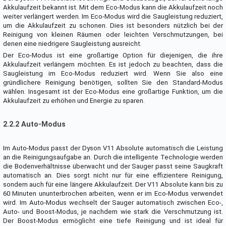
Akkulaufzeit bekannt ist. Mit dem Eco-Modus kann die Akkulaufzeit noch
weiter verlängert werden. Im Eco-Modus wird die Saugleistung reduziert,
um die Akkulaufzeit zu schonen. Dies ist besonders nützlich bei der
Reinigung von kleinen Räumen oder leichten Verschmutzungen, bei
denen eine niedrigere Saugleistung ausreicht.
Der Eco-Modus ist eine großartige Option für diejenigen, die ihre
Akkulaufzeit verlängern möchten. Es ist jedoch zu beachten, dass die
Saugleistung im Eco-Modus reduziert wird. Wenn Sie also eine
gründlichere Reinigung benötigen, sollten Sie den Standard-Modus
wählen. Insgesamt ist der Eco-Modus eine großartige Funktion, um die
Akkulaufzeit zu erhöhen und Energie zu sparen.
2.2.2 Auto-Modus
Im Auto-Modus passt der Dyson V11 Absolute automatisch die Leistung
an die Reinigungsaufgabe an. Durch die intelligente Technologie werden
die Bodenverhältnisse überwacht und der Sauger passt seine Saugkraft
automatisch an. Dies sorgt nicht nur für eine effizientere Reinigung,
sondern auch für eine längere Akkulaufzeit. Der V11 Absolute kann bis zu
60 Minuten ununterbrochen arbeiten, wenn er im Eco-Modus verwendet
wird. Im Auto-Modus wechselt der Sauger automatisch zwischen Eco-,
Auto- und Boost-Modus, je nachdem wie stark die Verschmutzung ist.
Der Boost-Modus ermöglicht eine tiefe Reinigung und ist ideal für