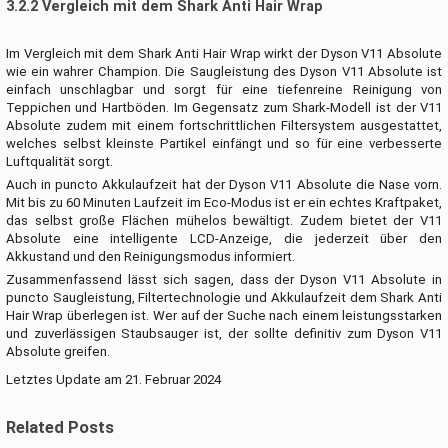
3.2.2 Vergleich mit dem Shark Anti Hair Wrap
Im Vergleich mit dem Shark Anti Hair Wrap wirkt der Dyson V11 Absolute
wie ein wahrer Champion. Die Saugleistung des Dyson V11 Absolute ist
einfach unschlagbar und sorgt für eine tiefenreine Reinigung von
Teppichen und Hartböden. Im Gegensatz zum Shark-Modell ist der V11
Absolute zudem mit einem fortschrittlichen Filtersystem ausgestattet,
welches selbst kleinste Partikel einfängt und so für eine verbesserte
Luftqualität sorgt.
Auch in puncto Akkulaufzeit hat der Dyson V11 Absolute die Nase vorn.
Mit bis zu 60 Minuten Laufzeit im Eco-Modus ist er ein echtes Kraftpaket,
das selbst große Flächen mühelos bewältigt. Zudem bietet der V11
Absolute eine intelligente LCD-Anzeige, die jederzeit über den
Akkustand und den Reinigungsmodus informiert.
Zusammenfassend lässt sich sagen, dass der Dyson V11 Absolute in
puncto Saugleistung, Filtertechnologie und Akkulaufzeit dem Shark Anti
Hair Wrap überlegen ist. Wer auf der Suche nach einem leistungsstarken
und zuverlässigen Staubsauger ist, der sollte definitiv zum Dyson V11
Absolute greifen.
Letztes Update am 21. Februar 2024
Related Posts