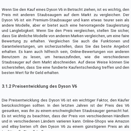
Wenn Sie den Kauf eines Dyson V6 in Betracht ziehen, ist es wichtig, den
Preis mit anderen Staubsaugern auf dem Markt zu vergleichen. Der
Dyson V6 ist ein Premium-Staubsauger und kann etwas teurer sein als
andere Modelle, aber er bietet auch eine hervorragende Saugleistung
und Langlebigkeit. Wenn Sie den Preis vergleichen, stellen Sie sicher,
dass Sie ähnliche Modelle von anderen Marken vergleichen, um eine faire
Bewertung zu erhalten. Vergleichen Sie auch die Funktionen und
Garantieleistungen, um sicherzustellen, dass Sie das beste Angebot
erhalten. Es kann auch hilfreich sein, Online-Bewertungen von anderen
Benutzern zu lesen, um herauszufinden, wie die verschiedenen
Staubsauger auf dem Markt abschneiden. Auf diese Weise können Sie
sicherstellen, dass Sie eine fundierte Kaufentscheidung treffen und den
besten Wert für Ihr Geld erhalten.
3.1.2 Preisentwicklung des Dyson V6
Die Preisentwicklung des Dyson V6 ist ein wichtiger Faktor, den Käufer
berücksichtigen sollten. In den letzten Jahren ist der Preis des V6
gesunken, was ihn zu einem erschwinglichen Staubsauger gemacht hat.
Es ist wichtig zu beachten, dass der Preis von verschiedenen Händlern
und in verschiedenen Ländern variieren kann. Online-Shops wie Amazon
und eBay bieten oft den Dyson V6 zu einem günstigeren Preis an als