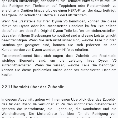
speziellen Bürstenkopf, der speziell für Tierhaare entwickelt wurde, um
das Reinigen von Tierhaaren auf Teppichen oder Polstermöbeln zu
erleichtern. Darüber hinaus gibt es einen HEPA-Filter, der dazu beiträgt,
Allergene und schädliche Stoffe aus der Luft zu filtern.
Wenn Sie Ersatzteile für Ihren Dyson V6 benötigen, können Sie diese
direkt bei Dyson oder bei autorisierten Händlern kaufen. Sie sollten
darauf achten, dass Sie Original-Dyson-Teile kaufen, um sicherzustellen,
dass sie mit Ihrem Staubsauger kompatibel sind und seine Leistung nicht
beeinträchtigen. Wenn Sie sich nicht sicher sind, welche Teile für Ihren
Staubsauger geeignet sind, können Sie sich jederzeit an den
Kundenservice von Dyson wenden, um Hilfe zu erhalten.
Zusammenfassend lässt sich sagen, dass Zubehör und Ersatzteile
wichtige Elemente sind, um die Leistung Ihres Dyson V6
aufrechtzuerhalten. Wenn Sie wissen, welche Teile Sie benötigen,
können Sie diese problemlos online oder bei autorisierten Händlern
kaufen.
2.2.1 Übersicht über das Zubehör
In diesem Abschnitt geben wir Ihnen einen Überblick über das Zubehör,
das für den Dyson V6 verfügbar ist. Zu den wichtigsten Zubehörteilen
gehören die Motorbürste, die Fugendüse, die Kombidüse und die
Wandhalterung. Die Motorbürste ist ideal für die Reinigung von