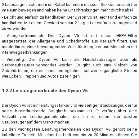
Staubsaugen nicht mehr um Kabel kümmern müssen. Sie können sich frei
im Raum bewegen und haben keine Einschränkungen mehr durch Kabel.
- Leicht und einfach zu handhaben: Der Dyson V6 ist leicht und einfach zu
handhaben. Mit einem Gewicht von nur 2,1 kg ist er einfach zu tragen und
zu verwenden.
- Allergikerfreundlich: Der Dyson V6 ist mit einem HEPA-Filter
ausgestattet, der Allergene und Schadstoffe aus der Luft filtert. Das
macht ihn zu einer hervorragenden Wahl für Allergiker und Menschen mit
Atemwegserkrankungen.
- Vielseitig: Der Dyson V6 kann als Handstaubsauger oder als
Stabstaubsauger verwendet werden. Es gibt auch eine Vielzahl von
Zubehörteilen, die es Ihnen ermöglichen, schwer zugängliche Stellen
wie Ecken, Treppen und Autos zu reinigen.
1.2.2 Leistungsmerkmale des Dyson V6
Der Dyson V6 ist ein leistungsstarker und vielseitiger Staubsauger, der für
seine beeindruckende Saugkraft bekannt ist. Er verfügt über eine
Vielzahl von Leistungsmerkmalen, die ihn zu einem der besten
Staubsauger auf dem Markt machen.
Zu den wichtigsten Leistungsmerkmalen des Dyson V6 gehört seine
kabellose Freiheit. Mit einer Laufzeit von bis zu 20 Minuten können Sie