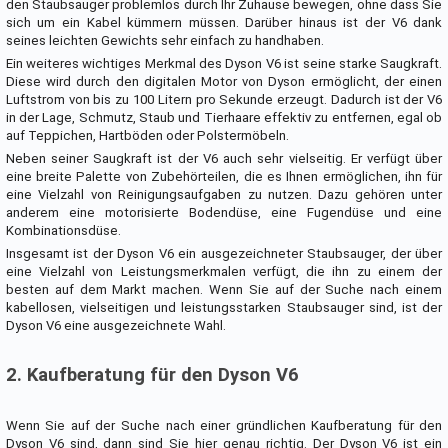
den Staubsauger problemlos durch Ihr Zuhause bewegen, ohne dass Sie
sich um ein Kabel kümmern müssen. Darüber hinaus ist der V6 dank
seines leichten Gewichts sehr einfach zu handhaben.
Ein weiteres wichtiges Merkmal des Dyson V6 ist seine starke Saugkraft.
Diese wird durch den digitalen Motor von Dyson ermöglicht, der einen
Luftstrom von bis zu 100 Litern pro Sekunde erzeugt. Dadurch ist der V6
in der Lage, Schmutz, Staub und Tierhaare effektiv zu entfernen, egal ob
auf Teppichen, Hartböden oder Polstermöbeln.
Neben seiner Saugkraft ist der V6 auch sehr vielseitig. Er verfügt über
eine breite Palette von Zubehörteilen, die es Ihnen ermöglichen, ihn für
eine Vielzahl von Reinigungsaufgaben zu nutzen. Dazu gehören unter
anderem eine motorisierte Bodendüse, eine Fugendüse und eine
Kombinationsdüse.
Insgesamt ist der Dyson V6 ein ausgezeichneter Staubsauger, der über
eine Vielzahl von Leistungsmerkmalen verfügt, die ihn zu einem der
besten auf dem Markt machen. Wenn Sie auf der Suche nach einem
kabellosen, vielseitigen und leistungsstarken Staubsauger sind, ist der
Dyson V6 eine ausgezeichnete Wahl.
2. Kaufberatung für den Dyson V6
Wenn Sie auf der Suche nach einer gründlichen Kaufberatung für den
Dyson V6 sind, dann sind Sie hier genau richtig. Der Dyson V6 ist ein