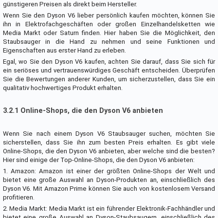
günstigeren Preisen als direkt beim Hersteller.
Wenn Sie den Dyson V6 lieber persönlich kaufen möchten, können Sie
ihn in Elektrofachgeschäften oder großen Einzelhandelsketten wie
Media Markt oder Saturn finden. Hier haben Sie die Möglichkeit, den
Staubsauger in die Hand zu nehmen und seine Funktionen und
Eigenschaften aus erster Hand zu erleben.
Egal, wo Sie den Dyson V6 kaufen, achten Sie darauf, dass Sie sich für
ein seriöses und vertrauenswürdiges Geschäft entscheiden. Überprüfen
Sie die Bewertungen anderer Kunden, um sicherzustellen, dass Sie ein
qualitativ hochwertiges Produkt erhalten.
3.2.1 Online-Shops, die den Dyson V6 anbieten
Wenn Sie nach einem Dyson V6 Staubsauger suchen, möchten Sie
sicherstellen, dass Sie ihn zum besten Preis erhalten. Es gibt viele
Online-Shops, die den Dyson V6 anbieten, aber welche sind die besten?
Hier sind einige der Top-Online-Shops, die den Dyson V6 anbieten:
1. Amazon: Amazon ist einer der größten Online-Shops der Welt und
bietet eine große Auswahl an Dyson-Produkten an, einschließlich des
Dyson V6. Mit Amazon Prime können Sie auch von kostenlosem Versand
profitieren.
2. Media Markt: Media Markt ist ein führender Elektronik-Fachhändler und
bietet eine große Auswahl an Dyson-Staubsaugern, einschließlich des