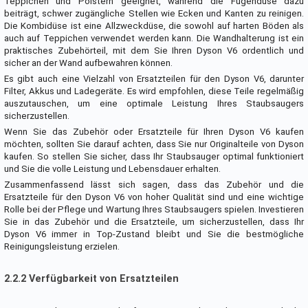
Teppichen und Polstern geeignet, während die Fugendüse dazu
beiträgt, schwer zugängliche Stellen wie Ecken und Kanten zu reinigen.
Die Kombidüse ist eine Allzweckdüse, die sowohl auf harten Böden als
auch auf Teppichen verwendet werden kann. Die Wandhalterung ist ein
praktisches Zubehörteil, mit dem Sie Ihren Dyson V6 ordentlich und
sicher an der Wand aufbewahren können.
Es gibt auch eine Vielzahl von Ersatzteilen für den Dyson V6, darunter
Filter, Akkus und Ladegeräte. Es wird empfohlen, diese Teile regelmäßig
auszutauschen, um eine optimale Leistung Ihres Staubsaugers
sicherzustellen.
Wenn Sie das Zubehör oder Ersatzteile für Ihren Dyson V6 kaufen
möchten, sollten Sie darauf achten, dass Sie nur Originalteile von Dyson
kaufen. So stellen Sie sicher, dass Ihr Staubsauger optimal funktioniert
und Sie die volle Leistung und Lebensdauer erhalten.
Zusammenfassend lässt sich sagen, dass das Zubehör und die
Ersatzteile für den Dyson V6 von hoher Qualität sind und eine wichtige
Rolle bei der Pflege und Wartung Ihres Staubsaugers spielen. Investieren
Sie in das Zubehör und die Ersatzteile, um sicherzustellen, dass Ihr
Dyson V6 immer in Top-Zustand bleibt und Sie die bestmögliche
Reinigungsleistung erzielen.
2.2.2 Verfügbarkeit von Ersatzteilen