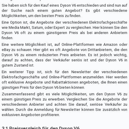
Sie haben sich für den Kauf eines Dyson V6 entschieden und sind nun auf
der Suche nach einem guten Angebot? Es gibt verschiedene
Möglichkeiten, um den besten Preis zu finden.
Eine Option ist, die Angebote der verschiedenen Elektrofachgeschäfte
wie Media Markt, Saturn, oder Expert zu vergleichen. Hier können Sie den
Dyson V6 oft zu einem günstigeren Preis als bei anderen Anbietern
finden.
Eine weitere Möglichkeit ist, auf Online-Plattformen wie Amazon oder
eBay zu schauen. Hier gibt es oft Angebote von Drittanbietern, die den
Dyson V6 zu einem reduzierten Preis anbieten. Es ist jedoch wichtig,
darauf zu achten, dass der Verkäufer seriös ist und der Dyson V6 in
gutem Zustand ist.
Ein weiterer Tipp ist, sich für den Newsletter der verschiedenen
Elektrofachgeschäfte und Online-Plattformen anzumelden. Hier werden
oft exklusive Angebote und Rabattaktionen angeboten, die Ihnen einen
günstigen Preis für den Dyson V6 bieten können.
Zusammenfassend gibt es viele Möglichkeiten, um den Dyson V6 zu
einem günstigen Preis zu erwerben. Vergleichen Sie die Angebote der
verschiedenen Anbieter und achten Sie darauf, seriöse Verkäufer zu
wählen. Durch die Anmeldung für Newsletter können Sie zusätzlich von
exklusiven Angeboten profitieren.
3.1 Preisvergleich für den Dyson V6