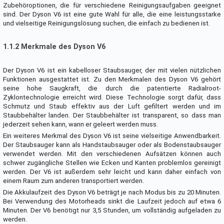
Zubehöroptionen, die für verschiedene Reinigungsaufgaben geeignet
sind. Der Dyson V6 ist eine gute Wahl für alle, die eine leistungsstarke
und vielseitige Reinigungslösung suchen, die einfach zu bedienen ist.
1.1.2 Merkmale des Dyson V6
Der Dyson V6 ist ein kabelloser Staubsauger, der mit vielen nützlichen
Funktionen ausgestattet ist. Zu den Merkmalen des Dyson V6 gehört
seine hohe Saugkraft, die durch die patentierte Radialroot-
Zyklontechnologie erreicht wird. Diese Technologie sorgt dafür, dass
Schmutz und Staub effektiv aus der Luft gefiltert werden und im
Staubbehälter landen. Der Staubbehälter ist transparent, so dass man
jederzeit sehen kann, wann er geleert werden muss.
Ein weiteres Merkmal des Dyson V6 ist seine vielseitige Anwendbarkeit.
Der Staubsauger kann als Handstaubsauger oder als Bodenstaubsauger
verwendet werden. Mit den verschiedenen Aufsätzen können auch
schwer zugängliche Stellen wie Ecken und Kanten problemlos gereinigt
werden. Der V6 ist außerdem sehr leicht und kann daher einfach von
einem Raum zum anderen transportiert werden.
Die Akkulaufzeit des Dyson V6 beträgt je nach Modus bis zu 20 Minuten.
Bei Verwendung des Motorheads sinkt die Laufzeit jedoch auf etwa 6
Minuten. Der V6 benötigt nur 3,5 Stunden, um vollständig aufgeladen zu
werden.