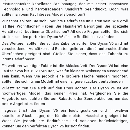
leistungsstarker kabelloser Staubsauger, der mit seiner innovativen
Technologie und hervorragenden Saugkraft beeindruckt. Doch was
sollte man beim Kauf dieses Modells beachten?
Zunächst sollten Sie sich über Ihre Bedürfnisse im Klaren sein. Wie groß
ist Ihre Wohnfläche? Haben Sie Haustiere? Benötigen Sie spezielle
Aufsätze für bestimmte Oberflächen? All diese Fragen sollten Sie sich
stellen, um den perfekten Dyson V6 für Ihre Bedürfnisse zu finden.
Des Weiteren sollten Sie auf das Zubehör achten. Der Dyson V6 wird mit
verschiedenen Aufsätzen und Bürsten geliefert, die für unterschiedliche
Oberflächen geeignet sind. Stellen Sie sicher, dass das Zubehör zu
Ihrem Bedarf passt.
Ein weiterer wichtiger Faktor ist die Akkulaufzeit. Der Dyson V6 hat eine
Laufzeit von bis zu 20 Minuten, was für kleinere Wohnungen ausreichend
sein kann. Wenn Sie jedoch eine größere Fläche reinigen möchten,
sollten Sie sich für ein Modell mit einer längeren Laufzeit entscheiden.
Zuletzt sollten Sie auch auf den Preis achten. Der Dyson V6 ist ein
hochwertiges Modell, das seinen Preis hat. Vergleichen Sie die
Angebote und achten Sie auf Rabatte oder Sonderaktionen, um das
beste Angebot zu finden.
Insgesamt ist der Dyson V6 ein leistungsstarker und innovativer
kabelloser Staubsauger, der für die meisten Haushalte geeignet ist.
Wenn Sie jedoch Ihre Bedürfnisse und Vorlieben berücksichtigen,
können Sie den perfekten Dyson V6 für sich finden.