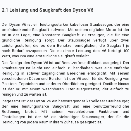
2.1 Leistung und Saugkraft des Dyson V6
Der Dyson V6 ist ein leistungsstarker kabelloser Staubsauger, der eine
beeindruckende Saugkraft aufweist. Mit seinem digitalen Motor ist der
V6 in der Lage, eine konstante Saugkraft zu erzeugen, die für eine
gründliche Reinigung sorgt. Der Staubsauger verfügt über zwei
Leistungsstufen, die es dem Benutzer ermöglichen, die Saugkraft je
nach Bedarf anzupassen. Die maximale Leistung des V6 beträgt 100
Watt, was ihm eine erstaunliche Saugkraft verleiht.
Das Design des Dyson V6 ist auf Benutzerfreundlichkeit ausgelegt. Der
Staubsauger ist leicht und einfach zu handhaben, was eine einfache
Reinigung in schwer zugänglichen Bereichen ermöglicht. Mit seinen
verschiedenen Düsen und Bürsten ist der V6 auch für die Reinigung von
Polstern, Teppichen und anderen Oberflächen geeignet. Darüber hinaus
ist der V6 mit einem waschbaren Filter ausgestattet, der einfach zu
reinigen und zu warten ist.
Insgesamt ist der Dyson V6 ein hervorragender kabelloser Staubsauger,
der eine leistungsstarke Saugkraft und eine benutzerfreundliche
Bedienung bietet. Mit seinen verschiedenen Funktionen und
Einstellungen ist der V6 ein vielseitiger Staubsauger, der für die
Reinigung von jedem Raum in Ihrem Zuhause geeignet ist.