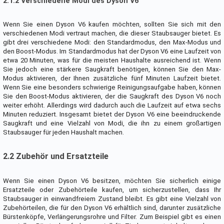
2.1.2 Verschiedene Modi des Dyson V6
Wenn Sie einen Dyson V6 kaufen möchten, sollten Sie sich mit den
verschiedenen Modi vertraut machen, die dieser Staubsauger bietet. Es
gibt drei verschiedene Modi: den Standardmodus, den Max-Modus und
den Boost-Modus. Im Standardmodus hat der Dyson V6 eine Laufzeit von
etwa 20 Minuten, was für die meisten Haushalte ausreichend ist. Wenn
Sie jedoch eine stärkere Saugkraft benötigen, können Sie den Max-
Modus aktivieren, der Ihnen zusätzliche fünf Minuten Laufzeit bietet.
Wenn Sie eine besonders schwierige Reinigungsaufgabe haben, können
Sie den Boost-Modus aktivieren, der die Saugkraft des Dyson V6 noch
weiter erhöht. Allerdings wird dadurch auch die Laufzeit auf etwa sechs
Minuten reduziert. Insgesamt bietet der Dyson V6 eine beeindruckende
Saugkraft und eine Vielzahl von Modi, die ihn zu einem großartigen
Staubsauger für jeden Haushalt machen.
2.2 Zubehör und Ersatzteile
Wenn Sie einen Dyson V6 besitzen, möchten Sie sicherlich einige
Ersatzteile oder Zubehörteile kaufen, um sicherzustellen, dass Ihr
Staubsauger in einwandfreiem Zustand bleibt. Es gibt eine Vielzahl von
Zubehörteilen, die für den Dyson V6 erhältlich sind, darunter zusätzliche
Bürstenköpfe, Verlängerungsrohre und Filter. Zum Beispiel gibt es einen