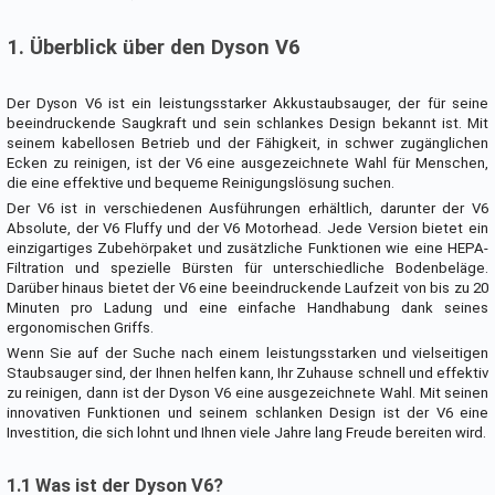
1. Überblick über den Dyson V6
Der Dyson V6 ist ein leistungsstarker Akkustaubsauger, der für seine
beeindruckende Saugkraft und sein schlankes Design bekannt ist. Mit
seinem kabellosen Betrieb und der Fähigkeit, in schwer zugänglichen
Ecken zu reinigen, ist der V6 eine ausgezeichnete Wahl für Menschen,
die eine effektive und bequeme Reinigungslösung suchen.
Der V6 ist in verschiedenen Ausführungen erhältlich, darunter der V6
Absolute, der V6 Fluffy und der V6 Motorhead. Jede Version bietet ein
einzigartiges Zubehörpaket und zusätzliche Funktionen wie eine HEPA-
Filtration und spezielle Bürsten für unterschiedliche Bodenbeläge.
Darüber hinaus bietet der V6 eine beeindruckende Laufzeit von bis zu 20
Minuten pro Ladung und eine einfache Handhabung dank seines
ergonomischen Griffs.
Wenn Sie auf der Suche nach einem leistungsstarken und vielseitigen
Staubsauger sind, der Ihnen helfen kann, Ihr Zuhause schnell und effektiv
zu reinigen, dann ist der Dyson V6 eine ausgezeichnete Wahl. Mit seinen
innovativen Funktionen und seinem schlanken Design ist der V6 eine
Investition, die sich lohnt und Ihnen viele Jahre lang Freude bereiten wird.
1.1 Was ist der Dyson V6?