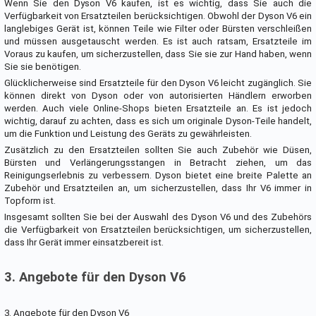
Wenn Sie den Dyson V6 kaufen, ist es wichtig, dass Sie auch die
Verfügbarkeit von Ersatzteilen berücksichtigen. Obwohl der Dyson V6 ein
langlebiges Gerät ist, können Teile wie Filter oder Bürsten verschleißen
und müssen ausgetauscht werden. Es ist auch ratsam, Ersatzteile im
Voraus zu kaufen, um sicherzustellen, dass Sie sie zur Hand haben, wenn
Sie sie benötigen.
Glücklicherweise sind Ersatzteile für den Dyson V6 leicht zugänglich. Sie
können direkt von Dyson oder von autorisierten Händlern erworben
werden. Auch viele Online-Shops bieten Ersatzteile an. Es ist jedoch
wichtig, darauf zu achten, dass es sich um originale Dyson-Teile handelt,
um die Funktion und Leistung des Geräts zu gewährleisten.
Zusätzlich zu den Ersatzteilen sollten Sie auch Zubehör wie Düsen,
Bürsten und Verlängerungsstangen in Betracht ziehen, um das
Reinigungserlebnis zu verbessern. Dyson bietet eine breite Palette an
Zubehör und Ersatzteilen an, um sicherzustellen, dass Ihr V6 immer in
Topform ist.
Insgesamt sollten Sie bei der Auswahl des Dyson V6 und des Zubehörs
die Verfügbarkeit von Ersatzteilen berücksichtigen, um sicherzustellen,
dass Ihr Gerät immer einsatzbereit ist.
3. Angebote für den Dyson V6
3. Angebote für den Dyson V6