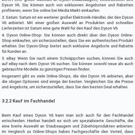
Dyson V6. Sie können auch von exklusiven Angeboten und Rabatten
profitieren, wenn Sie online bei Media Markt einkaufen.
3. Saturn: Saturn ist ein weiterer großer Elektronik-Händler, der den Dyson
V6 anbietet. Mit einer großen Auswahl an Produkten und schnellen
Lieferzeiten ist Saturn eine gute Wahl für den Kauf des Dyson V6.
4. Dyson Online-Shop: Sie können auch direkt über den Dyson Online-
Shop einkaufen, um sicherzustellen, dass Sie ein authentisches Produkt
erhalten. Der Dyson-Shop bietet auch exklusive Angebote und Rabatte
für Kunden an.
5. eBay: Wenn Sie nach einem Schnäppchen suchen, können Sie auch
auf eBay nach dem Dyson V6 suchen. Sie können sowohl neue als auch
gebrauchte Modelle zu günstigen Preisen finden.
Insgesamt gibt es viele Online-Shops, die den Dyson V6 anbieten, aber
die obigen Optionen sind einige der besten. Vergleichen Sie die Preise
und Angebote, um sicherzustellen, dass Sie den besten Deal erhalten.
3.2.2 Kauf im Fachhandel
Beim Kauf eines Dyson V6 kann man sich auch für den Fachhandel
entscheiden. Hierbei handelt es sich um spezialisierte Geschäfte, die
eine breite Auswahl an Staubsaugern und Zubehörprodukten anbieten.
Im Vergleich zu Online-Shops haben Fachgeschäfte den Vorteil, dass