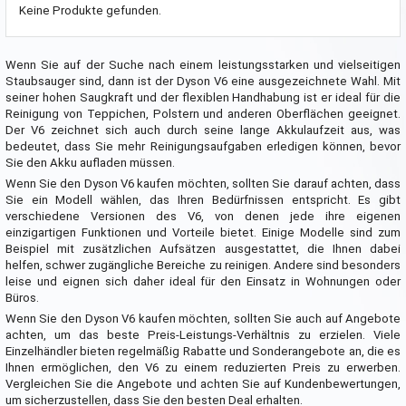
Keine Produkte gefunden.
Wenn Sie auf der Suche nach einem leistungsstarken und vielseitigen
Staubsauger sind, dann ist der Dyson V6 eine ausgezeichnete Wahl. Mit
seiner hohen Saugkraft und der flexiblen Handhabung ist er ideal für die
Reinigung von Teppichen, Polstern und anderen Oberflächen geeignet.
Der V6 zeichnet sich auch durch seine lange Akkulaufzeit aus, was
bedeutet, dass Sie mehr Reinigungsaufgaben erledigen können, bevor
Sie den Akku aufladen müssen.
Wenn Sie den Dyson V6 kaufen möchten, sollten Sie darauf achten, dass
Sie ein Modell wählen, das Ihren Bedürfnissen entspricht. Es gibt
verschiedene Versionen des V6, von denen jede ihre eigenen
einzigartigen Funktionen und Vorteile bietet. Einige Modelle sind zum
Beispiel mit zusätzlichen Aufsätzen ausgestattet, die Ihnen dabei
helfen, schwer zugängliche Bereiche zu reinigen. Andere sind besonders
leise und eignen sich daher ideal für den Einsatz in Wohnungen oder
Büros.
Wenn Sie den Dyson V6 kaufen möchten, sollten Sie auch auf Angebote
achten, um das beste Preis-Leistungs-Verhältnis zu erzielen. Viele
Einzelhändler bieten regelmäßig Rabatte und Sonderangebote an, die es
Ihnen ermöglichen, den V6 zu einem reduzierten Preis zu erwerben.
Vergleichen Sie die Angebote und achten Sie auf Kundenbewertungen,
um sicherzustellen, dass Sie den besten Deal erhalten.