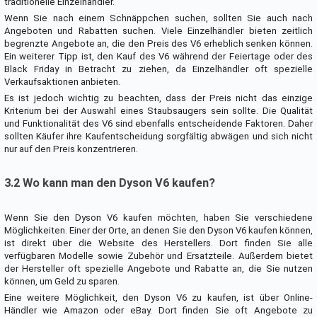
traditionelle Einzelhändler.
Wenn Sie nach einem Schnäppchen suchen, sollten Sie auch nach
Angeboten und Rabatten suchen. Viele Einzelhändler bieten zeitlich
begrenzte Angebote an, die den Preis des V6 erheblich senken können.
Ein weiterer Tipp ist, den Kauf des V6 während der Feiertage oder des
Black Friday in Betracht zu ziehen, da Einzelhändler oft spezielle
Verkaufsaktionen anbieten.
Es ist jedoch wichtig zu beachten, dass der Preis nicht das einzige
Kriterium bei der Auswahl eines Staubsaugers sein sollte. Die Qualität
und Funktionalität des V6 sind ebenfalls entscheidende Faktoren. Daher
sollten Käufer ihre Kaufentscheidung sorgfältig abwägen und sich nicht
nur auf den Preis konzentrieren.
3.2 Wo kann man den Dyson V6 kaufen?
Wenn Sie den Dyson V6 kaufen möchten, haben Sie verschiedene
Möglichkeiten. Einer der Orte, an denen Sie den Dyson V6 kaufen können,
ist direkt über die Website des Herstellers. Dort finden Sie alle
verfügbaren Modelle sowie Zubehör und Ersatzteile. Außerdem bietet
der Hersteller oft spezielle Angebote und Rabatte an, die Sie nutzen
können, um Geld zu sparen.
Eine weitere Möglichkeit, den Dyson V6 zu kaufen, ist über Online-
Händler wie Amazon oder eBay. Dort finden Sie oft Angebote zu