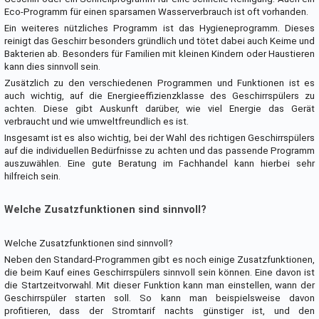
Eco-Programm für einen sparsamen Wasserverbrauch ist oft vorhanden.
Ein weiteres nützliches Programm ist das Hygieneprogramm. Dieses
reinigt das Geschirr besonders gründlich und tötet dabei auch Keime und
Bakterien ab. Besonders für Familien mit kleinen Kindern oder Haustieren
kann dies sinnvoll sein.
Zusätzlich zu den verschiedenen Programmen und Funktionen ist es
auch wichtig, auf die Energieeffizienzklasse des Geschirrspülers zu
achten. Diese gibt Auskunft darüber, wie viel Energie das Gerät
verbraucht und wie umweltfreundlich es ist.
Insgesamt ist es also wichtig, bei der Wahl des richtigen Geschirrspülers
auf die individuellen Bedürfnisse zu achten und das passende Programm
auszuwählen. Eine gute Beratung im Fachhandel kann hierbei sehr
hilfreich sein.
Welche Zusatzfunktionen sind sinnvoll?
Welche Zusatzfunktionen sind sinnvoll?
Neben den Standard-Programmen gibt es noch einige Zusatzfunktionen,
die beim Kauf eines Geschirrspülers sinnvoll sein können. Eine davon ist
die Startzeitvorwahl. Mit dieser Funktion kann man einstellen, wann der
Geschirrspüler starten soll. So kann man beispielsweise davon
profitieren, dass der Stromtarif nachts günstiger ist, und den