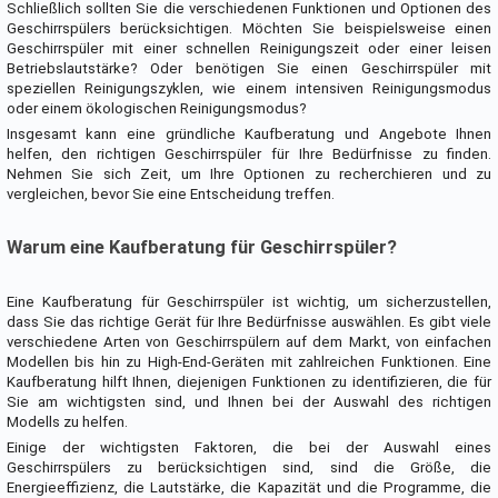
Schließlich sollten Sie die verschiedenen Funktionen und Optionen des
Geschirrspülers berücksichtigen. Möchten Sie beispielsweise einen
Geschirrspüler mit einer schnellen Reinigungszeit oder einer leisen
Betriebslautstärke? Oder benötigen Sie einen Geschirrspüler mit
speziellen Reinigungszyklen, wie einem intensiven Reinigungsmodus
oder einem ökologischen Reinigungsmodus?
Insgesamt kann eine gründliche Kaufberatung und Angebote Ihnen
helfen, den richtigen Geschirrspüler für Ihre Bedürfnisse zu finden.
Nehmen Sie sich Zeit, um Ihre Optionen zu recherchieren und zu
vergleichen, bevor Sie eine Entscheidung treffen.
Warum eine Kaufberatung für Geschirrspüler?
Eine Kaufberatung für Geschirrspüler ist wichtig, um sicherzustellen,
dass Sie das richtige Gerät für Ihre Bedürfnisse auswählen. Es gibt viele
verschiedene Arten von Geschirrspülern auf dem Markt, von einfachen
Modellen bis hin zu High-End-Geräten mit zahlreichen Funktionen. Eine
Kaufberatung hilft Ihnen, diejenigen Funktionen zu identifizieren, die für
Sie am wichtigsten sind, und Ihnen bei der Auswahl des richtigen
Modells zu helfen.
Einige der wichtigsten Faktoren, die bei der Auswahl eines
Geschirrspülers zu berücksichtigen sind, sind die Größe, die
Energieeffizienz, die Lautstärke, die Kapazität und die Programme, die