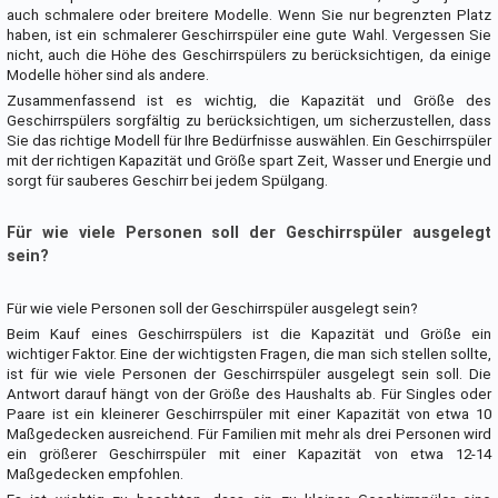
auch schmalere oder breitere Modelle. Wenn Sie nur begrenzten Platz
haben, ist ein schmalerer Geschirrspüler eine gute Wahl. Vergessen Sie
nicht, auch die Höhe des Geschirrspülers zu berücksichtigen, da einige
Modelle höher sind als andere.
Zusammenfassend ist es wichtig, die Kapazität und Größe des
Geschirrspülers sorgfältig zu berücksichtigen, um sicherzustellen, dass
Sie das richtige Modell für Ihre Bedürfnisse auswählen. Ein Geschirrspüler
mit der richtigen Kapazität und Größe spart Zeit, Wasser und Energie und
sorgt für sauberes Geschirr bei jedem Spülgang.
Für wie viele Personen soll der Geschirrspüler ausgelegt
sein?
Für wie viele Personen soll der Geschirrspüler ausgelegt sein?
Beim Kauf eines Geschirrspülers ist die Kapazität und Größe ein
wichtiger Faktor. Eine der wichtigsten Fragen, die man sich stellen sollte,
ist für wie viele Personen der Geschirrspüler ausgelegt sein soll. Die
Antwort darauf hängt von der Größe des Haushalts ab. Für Singles oder
Paare ist ein kleinerer Geschirrspüler mit einer Kapazität von etwa 10
Maßgedecken ausreichend. Für Familien mit mehr als drei Personen wird
ein größerer Geschirrspüler mit einer Kapazität von etwa 12-14
Maßgedecken empfohlen.