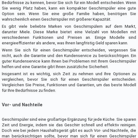
Bedürfnisse zu kennen, bevor Sie sich für ein Modell entscheiden. Wenn
Sie wenig Platz haben, kann ein kompakter Geschirrspüler eine gute
Option sein. Wenn Sie eine große Familie haben, benötigen Sie
wahrscheinlich einen Geschirrspüler mit größerer Kapazität.
Es gibt viele beliebte Marken von Geschirrspülern auf dem Markt,
darunter Miele. Diese Marke bietet eine Vielzahl von Modellen mit
verschiedenen Funktionen und Preisen an. Einige Modelle sind
energieeffizienter als andere, was Ihnen langfristig Geld sparen kann.
Wenn Sie sich für einen Geschirrspüler entscheiden, vergessen Sie
nicht, auch die Garantie und den Kundenservice zu berücksichtigen. Ein
guter Kundenservice kann Ihnen bei Problemen mit Ihrem Geschirrspüler
helfen und eine Garantie gibt Ihnen zusätzliche Sicherheit.
Insgesamt ist es wichtig, sich Zeit zu nehmen und Ihre Optionen zu
vergleichen, bevor Sie sich für einen Geschirrspüler entscheiden.
Vergleichen Sie Preise, Funktionen und Garantien, um das beste Modell
für Ihre Bedürfnisse zu finden.
Vor- und Nachteile
Geschirrspüler sind eine großartige Ergänzung für jede Küche. Sie sparen
Zeit und Energie, indem sie das Geschirr schnell und effektiv reinigen.
Doch wie bei jedem Haushaltsgerät gibt es auch Vor- und Nachteile, die
man berücksichtigen sollte, bevor man sich für einen Geschirrspüler