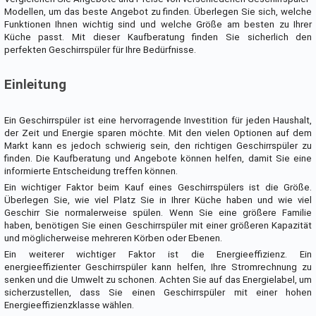
Modellen, um das beste Angebot zu finden. Überlegen Sie sich, welche
Funktionen Ihnen wichtig sind und welche Größe am besten zu Ihrer
Küche passt. Mit dieser Kaufberatung finden Sie sicherlich den
perfekten Geschirrspüler für Ihre Bedürfnisse.
Einleitung
Ein Geschirrspüler ist eine hervorragende Investition für jeden Haushalt,
der Zeit und Energie sparen möchte. Mit den vielen Optionen auf dem
Markt kann es jedoch schwierig sein, den richtigen Geschirrspüler zu
finden. Die Kaufberatung und Angebote können helfen, damit Sie eine
informierte Entscheidung treffen können.
Ein wichtiger Faktor beim Kauf eines Geschirrspülers ist die Größe.
Überlegen Sie, wie viel Platz Sie in Ihrer Küche haben und wie viel
Geschirr Sie normalerweise spülen. Wenn Sie eine größere Familie
haben, benötigen Sie einen Geschirrspüler mit einer größeren Kapazität
und möglicherweise mehreren Körben oder Ebenen.
Ein weiterer wichtiger Faktor ist die Energieeffizienz. Ein
energieeffizienter Geschirrspüler kann helfen, Ihre Stromrechnung zu
senken und die Umwelt zu schonen. Achten Sie auf das Energielabel, um
sicherzustellen, dass Sie einen Geschirrspüler mit einer hohen
Energieeffizienzklasse wählen.