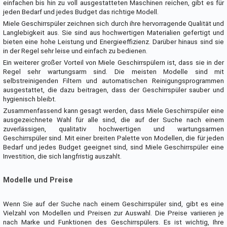
einfachen bis hin zu voll ausgestatteten Maschinen reichen, gibt es für
jeden Bedarf und jedes Budget das richtige Modell.
Miele Geschirrspüler zeichnen sich durch ihre hervorragende Qualität und
Langlebigkeit aus. Sie sind aus hochwertigen Materialien gefertigt und
bieten eine hohe Leistung und Energieeffizienz. Darüber hinaus sind sie
in der Regel sehr leise und einfach zu bedienen.
Ein weiterer großer Vorteil von Miele Geschirrspülern ist, dass sie in der
Regel sehr wartungsarm sind. Die meisten Modelle sind mit
selbstreinigenden Filtern und automatischen Reinigungsprogrammen
ausgestattet, die dazu beitragen, dass der Geschirrspüler sauber und
hygienisch bleibt.
Zusammenfassend kann gesagt werden, dass Miele Geschirrspüler eine
ausgezeichnete Wahl für alle sind, die auf der Suche nach einem
zuverlässigen, qualitativ hochwertigen und wartungsarmen
Geschirrspüler sind. Mit einer breiten Palette von Modellen, die für jeden
Bedarf und jedes Budget geeignet sind, sind Miele Geschirrspüler eine
Investition, die sich langfristig auszahlt.
Modelle und Preise
Wenn Sie auf der Suche nach einem Geschirrspüler sind, gibt es eine
Vielzahl von Modellen und Preisen zur Auswahl. Die Preise variieren je
nach Marke und Funktionen des Geschirrspülers. Es ist wichtig, Ihre