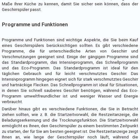
Maße Ihrer Küche zu kennen, damit Sie sicher sein können, dass der
Geschirrspüler passt.
Programme und Funktionen
Programme und Funktionen sind wichtige Aspekte, die Sie beim Kauf
eines Geschirrspülers berücksichtigen sollten. Es gibt verschiedene
Programme, die für unterschiedliche Arten von Geschirr und
Verschmutzungen geeignet sind. Einige der gängigen Programme sind
das Standardprogramm, das Intensivprogramm, das Schnellprogramm
und das Eco-Programm. Das Standardprogramm ist ideal für den
täglichen Gebrauch und für leicht verschmutztes Geschirr. Das
Intensivprogramm hingegen eignet sich für stark verschmutztes Geschirr
und hartnäckige Flecken. Das Schnellprogramm ist ideal für Situationen,
in denen Sie schnell sauberes Geschirr benötigen, während das Eco-
Programm umweltfreundlicher ist und weniger Wasser und Energie
verbraucht.
Darüber hinaus gibt es verschiedene Funktionen, die Sie in Betracht
ziehen sollten, wie z. B. die Startzeitvorwahl, die Restzeitanzeige, die
Beladungserkennung und die Trocknungsfunktion. Die Startzeitvorwahl
ermöglicht es Ihnen, den Geschirrspüler zu einem bestimmten Zeitpunkt
zu starten, der für Sie am besten geeignet ist. Die Restzeitanzeige zeigt
Ihnen an, wie lange der Geschirrspüler noch läuft, während die