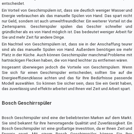
entscheidet.
Ein Vorteil von Geschirrspülern ist, dass sie deutlich weniger Wasser und
Energie verbrauchen als das manuelle Spülen von Hand. Das spart nicht
nur Geld, sondern ist auch umweltfreundlicher. Ein weiterer Vorteil ist die
Zeitersparnis. Geschirrspüler spülen das Geschirr schneller und
gründlicher als es von Hand möglich ist. Das bedeutet weniger Arbeit für
Sie und mehr Zeit für andere Dinge.
Ein Nachteil von Geschirrspülern ist, dass sie in der Anschaffung teurer
sind als das manuelle Spülen von Hand. Außerdem benötigen sie mehr
Platz in der Küche. Auch können Geschirrspüler manchmal Probleme mit
hartnäckigen Flecken haben, die von Hand leichter zu entfernen wären.
Insgesamt überwiegen jedoch die Vorteile von Geschirrspülern. Wenn
Sie sich für einen Geschirrspüler entscheiden, sollten Sie auf die
Energieeffizienzklasse achten und das für Ihre Bedürfnisse passende
Modell auswählen. So können Sie sicher sein, dass Sie ein Gerät haben,
das zuverlässig und effektiv arbeitet und Ihnen viel Zeit und Arbeit spart.
Bosch Geschirrspüler
Bosch Geschirrspüler sind eine der beliebtesten Marken auf dem Markt.
Sie sind bekannt für ihre hervorragende Qualität und Zuverlässigkeit. Ein
Bosch Geschirrspüler ist eine großartige Investition, da er Ihnen Zeit und
Energie spart. Mit einem Bosch Geschirrspüler können Sie Ihre