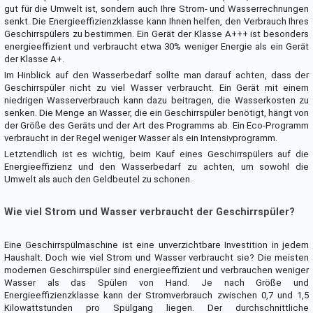
gut für die Umwelt ist, sondern auch Ihre Strom- und Wasserrechnungen
senkt. Die Energieeffizienzklasse kann Ihnen helfen, den Verbrauch Ihres
Geschirrspülers zu bestimmen. Ein Gerät der Klasse A+++ ist besonders
energieeffizient und verbraucht etwa 30% weniger Energie als ein Gerät
der Klasse A+.
Im Hinblick auf den Wasserbedarf sollte man darauf achten, dass der
Geschirrspüler nicht zu viel Wasser verbraucht. Ein Gerät mit einem
niedrigen Wasserverbrauch kann dazu beitragen, die Wasserkosten zu
senken. Die Menge an Wasser, die ein Geschirrspüler benötigt, hängt von
der Größe des Geräts und der Art des Programms ab. Ein Eco-Programm
verbraucht in der Regel weniger Wasser als ein Intensivprogramm.
Letztendlich ist es wichtig, beim Kauf eines Geschirrspülers auf die
Energieeffizienz und den Wasserbedarf zu achten, um sowohl die
Umwelt als auch den Geldbeutel zu schonen.
Wie viel Strom und Wasser verbraucht der Geschirrspüler?
Eine Geschirrspülmaschine ist eine unverzichtbare Investition in jedem
Haushalt. Doch wie viel Strom und Wasser verbraucht sie? Die meisten
modernen Geschirrspüler sind energieeffizient und verbrauchen weniger
Wasser als das Spülen von Hand. Je nach Größe und
Energieeffizienzklasse kann der Stromverbrauch zwischen 0,7 und 1,5
Kilowattstunden pro Spülgang liegen. Der durchschnittliche