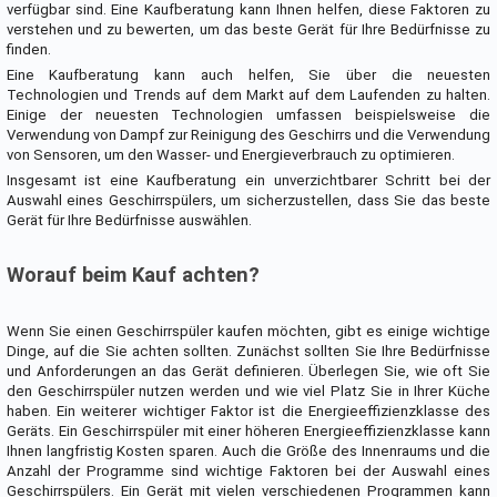
verfügbar sind. Eine Kaufberatung kann Ihnen helfen, diese Faktoren zu
verstehen und zu bewerten, um das beste Gerät für Ihre Bedürfnisse zu
finden.
Eine Kaufberatung kann auch helfen, Sie über die neuesten
Technologien und Trends auf dem Markt auf dem Laufenden zu halten.
Einige der neuesten Technologien umfassen beispielsweise die
Verwendung von Dampf zur Reinigung des Geschirrs und die Verwendung
von Sensoren, um den Wasser- und Energieverbrauch zu optimieren.
Insgesamt ist eine Kaufberatung ein unverzichtbarer Schritt bei der
Auswahl eines Geschirrspülers, um sicherzustellen, dass Sie das beste
Gerät für Ihre Bedürfnisse auswählen.
Worauf beim Kauf achten?
Wenn Sie einen Geschirrspüler kaufen möchten, gibt es einige wichtige
Dinge, auf die Sie achten sollten. Zunächst sollten Sie Ihre Bedürfnisse
und Anforderungen an das Gerät definieren. Überlegen Sie, wie oft Sie
den Geschirrspüler nutzen werden und wie viel Platz Sie in Ihrer Küche
haben. Ein weiterer wichtiger Faktor ist die Energieeffizienzklasse des
Geräts. Ein Geschirrspüler mit einer höheren Energieeffizienzklasse kann
Ihnen langfristig Kosten sparen. Auch die Größe des Innenraums und die
Anzahl der Programme sind wichtige Faktoren bei der Auswahl eines
Geschirrspülers. Ein Gerät mit vielen verschiedenen Programmen kann