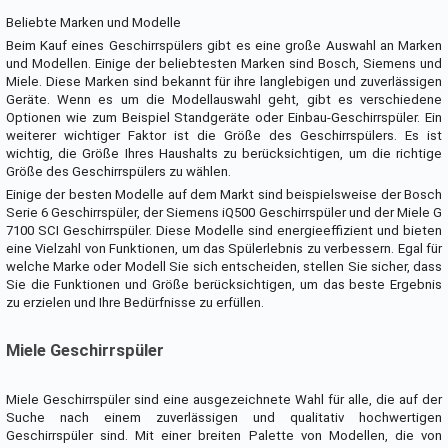
Beliebte Marken und Modelle
Beim Kauf eines Geschirrspülers gibt es eine große Auswahl an Marken
und Modellen. Einige der beliebtesten Marken sind Bosch, Siemens und
Miele. Diese Marken sind bekannt für ihre langlebigen und zuverlässigen
Geräte. Wenn es um die Modellauswahl geht, gibt es verschiedene
Optionen wie zum Beispiel Standgeräte oder Einbau-Geschirrspüler. Ein
weiterer wichtiger Faktor ist die Größe des Geschirrspülers. Es ist
wichtig, die Größe Ihres Haushalts zu berücksichtigen, um die richtige
Größe des Geschirrspülers zu wählen.
Einige der besten Modelle auf dem Markt sind beispielsweise der Bosch
Serie 6 Geschirrspüler, der Siemens iQ500 Geschirrspüler und der Miele G
7100 SCI Geschirrspüler. Diese Modelle sind energieeffizient und bieten
eine Vielzahl von Funktionen, um das Spülerlebnis zu verbessern. Egal für
welche Marke oder Modell Sie sich entscheiden, stellen Sie sicher, dass
Sie die Funktionen und Größe berücksichtigen, um das beste Ergebnis
zu erzielen und Ihre Bedürfnisse zu erfüllen.
Miele Geschirrspüler
Miele Geschirrspüler sind eine ausgezeichnete Wahl für alle, die auf der
Suche nach einem zuverlässigen und qualitativ hochwertigen
Geschirrspüler sind. Mit einer breiten Palette von Modellen, die von