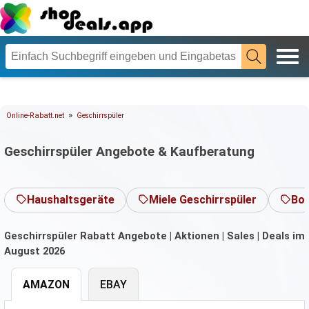
»
Online-Rabatt.net
Geschirrspüler
Geschirrspüler Angebote & Kaufberatung
Haushaltsgeräte
Miele Geschirrspüler
Bos
Geschirrspüler Rabatt Angebote | Aktionen | Sales | Deals im
August 2026
AMAZON
EBAY