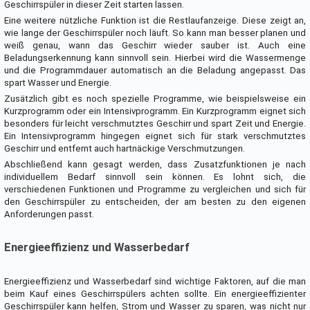
Geschirrspüler in dieser Zeit starten lassen.
Eine weitere nützliche Funktion ist die Restlaufanzeige. Diese zeigt an,
wie lange der Geschirrspüler noch läuft. So kann man besser planen und
weiß genau, wann das Geschirr wieder sauber ist. Auch eine
Beladungserkennung kann sinnvoll sein. Hierbei wird die Wassermenge
und die Programmdauer automatisch an die Beladung angepasst. Das
spart Wasser und Energie.
Zusätzlich gibt es noch spezielle Programme, wie beispielsweise ein
Kurzprogramm oder ein Intensivprogramm. Ein Kurzprogramm eignet sich
besonders für leicht verschmutztes Geschirr und spart Zeit und Energie.
Ein Intensivprogramm hingegen eignet sich für stark verschmutztes
Geschirr und entfernt auch hartnäckige Verschmutzungen.
Abschließend kann gesagt werden, dass Zusatzfunktionen je nach
individuellem Bedarf sinnvoll sein können. Es lohnt sich, die
verschiedenen Funktionen und Programme zu vergleichen und sich für
den Geschirrspüler zu entscheiden, der am besten zu den eigenen
Anforderungen passt.
Energieeffizienz und Wasserbedarf
Energieeffizienz und Wasserbedarf sind wichtige Faktoren, auf die man
beim Kauf eines Geschirrspülers achten sollte. Ein energieeffizienter
Geschirrspüler kann helfen, Strom und Wasser zu sparen, was nicht nur