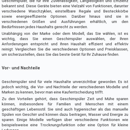
Geschirrspüler, die für ihre Zuverlässigkeit, Langlebigkeit und Effizienz
bekannt sind. Diese Geräte bieten eine Vielzahl von Funktionen, darunter
verschiedene Waschzyklen, einstellbare Regale und Besteckkörbe
sowie energieeffiziente Optionen. Darüber hinaus sind sie in
verschiedenen Größen und Ausführungen erhältlich, um den
Bedürfnissen jedes Haushalts gerecht zu werden.
Unabhängig von der Marke oder dem Modell, das Sie wählen, ist es
wichtig, dass Sie einen Geschirrspüler auswählen, der Ihren
Anforderungen entspricht und Ihren Haushalt effizient und effektiv
reinigt. Vergleichen Sie die verschiedenen Optionen und Preisklassen,
um sicherzustellen, dass Sie das beste Gerät für Ihr Zuhause finden.
Vor- und Nachteile
Geschirrspüler sind für viele Haushalte unverzichtbar geworden. Es ist
jedoch wichtig, die Vor- und Nachteile der verschiedenen Modelle und
Marken zu kennen, bevor man eine Kaufentscheidung trifft.
Zu den Vorteilen gehört, dass Geschirrspüler Zeit und Mühe sparen
können, insbesondere für Familien und Menschen mit einem
geschäftigen Lebensstil. Sie sind auch hygienischer als das manuelle
Spülen von Geschirr und können dazu beitragen, Wasser und Energie zu
sparen. Einige Modelle verfügen über verschiedene Funktionen wie
beispielsweise eine Trocknungsfunktion oder eine Option für kleine