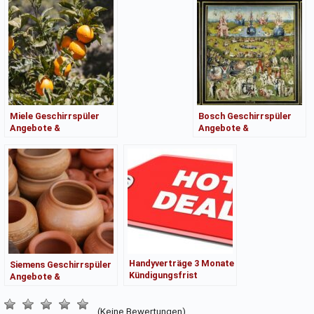
Miele Geschirrspüler
Bosch Geschirrspüler
Angebote &
Angebote &
Kaufberatung
Kaufberatung
Handyverträge 3 Monate
Siemens Geschirrspüler
Kündigungsfrist
Angebote &
Angebote &
Kaufberatung
Kaufberatung
(Keine Bewertungen)