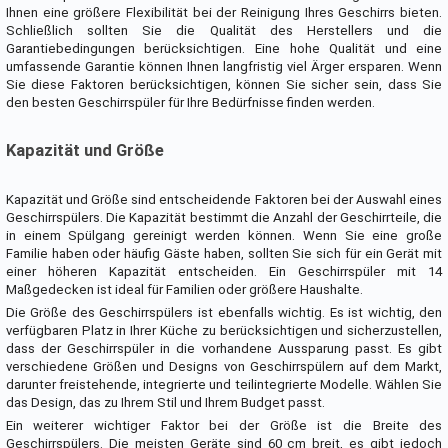
Ihnen eine größere Flexibilität bei der Reinigung Ihres Geschirrs bieten.
Schließlich sollten Sie die Qualität des Herstellers und die
Garantiebedingungen berücksichtigen. Eine hohe Qualität und eine
umfassende Garantie können Ihnen langfristig viel Ärger ersparen. Wenn
Sie diese Faktoren berücksichtigen, können Sie sicher sein, dass Sie
den besten Geschirrspüler für Ihre Bedürfnisse finden werden.
Kapazität und Größe
Kapazität und Größe sind entscheidende Faktoren bei der Auswahl eines
Geschirrspülers. Die Kapazität bestimmt die Anzahl der Geschirrteile, die
in einem Spülgang gereinigt werden können. Wenn Sie eine große
Familie haben oder häufig Gäste haben, sollten Sie sich für ein Gerät mit
einer höheren Kapazität entscheiden. Ein Geschirrspüler mit 14
Maßgedecken ist ideal für Familien oder größere Haushalte.
Die Größe des Geschirrspülers ist ebenfalls wichtig. Es ist wichtig, den
verfügbaren Platz in Ihrer Küche zu berücksichtigen und sicherzustellen,
dass der Geschirrspüler in die vorhandene Aussparung passt. Es gibt
verschiedene Größen und Designs von Geschirrspülern auf dem Markt,
darunter freistehende, integrierte und teilintegrierte Modelle. Wählen Sie
das Design, das zu Ihrem Stil und Ihrem Budget passt.
Ein weiterer wichtiger Faktor bei der Größe ist die Breite des
Geschirrspülers. Die meisten Geräte sind 60 cm breit, es gibt jedoch