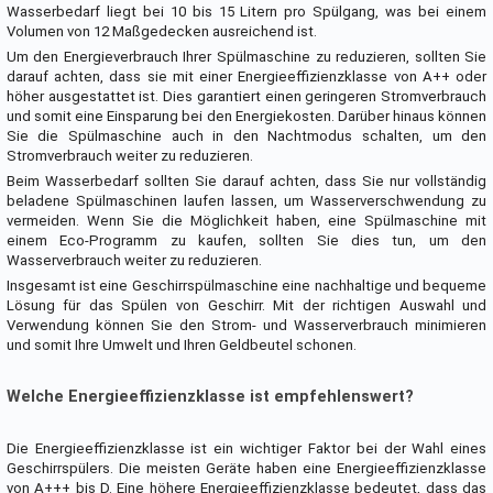
Wasserbedarf liegt bei 10 bis 15 Litern pro Spülgang, was bei einem
Volumen von 12 Maßgedecken ausreichend ist.
Um den Energieverbrauch Ihrer Spülmaschine zu reduzieren, sollten Sie
darauf achten, dass sie mit einer Energieeffizienzklasse von A++ oder
höher ausgestattet ist. Dies garantiert einen geringeren Stromverbrauch
und somit eine Einsparung bei den Energiekosten. Darüber hinaus können
Sie die Spülmaschine auch in den Nachtmodus schalten, um den
Stromverbrauch weiter zu reduzieren.
Beim Wasserbedarf sollten Sie darauf achten, dass Sie nur vollständig
beladene Spülmaschinen laufen lassen, um Wasserverschwendung zu
vermeiden. Wenn Sie die Möglichkeit haben, eine Spülmaschine mit
einem Eco-Programm zu kaufen, sollten Sie dies tun, um den
Wasserverbrauch weiter zu reduzieren.
Insgesamt ist eine Geschirrspülmaschine eine nachhaltige und bequeme
Lösung für das Spülen von Geschirr. Mit der richtigen Auswahl und
Verwendung können Sie den Strom- und Wasserverbrauch minimieren
und somit Ihre Umwelt und Ihren Geldbeutel schonen.
Welche Energieeffizienzklasse ist empfehlenswert?
Die Energieeffizienzklasse ist ein wichtiger Faktor bei der Wahl eines
Geschirrspülers. Die meisten Geräte haben eine Energieeffizienzklasse
von A+++ bis D. Eine höhere Energieeffizienzklasse bedeutet, dass das