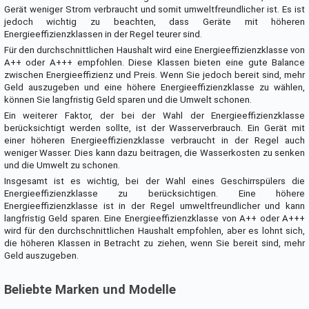
Gerät weniger Strom verbraucht und somit umweltfreundlicher ist. Es ist
jedoch wichtig zu beachten, dass Geräte mit höheren
Energieeffizienzklassen in der Regel teurer sind.
Für den durchschnittlichen Haushalt wird eine Energieeffizienzklasse von
A++ oder A+++ empfohlen. Diese Klassen bieten eine gute Balance
zwischen Energieeffizienz und Preis. Wenn Sie jedoch bereit sind, mehr
Geld auszugeben und eine höhere Energieeffizienzklasse zu wählen,
können Sie langfristig Geld sparen und die Umwelt schonen.
Ein weiterer Faktor, der bei der Wahl der Energieeffizienzklasse
berücksichtigt werden sollte, ist der Wasserverbrauch. Ein Gerät mit
einer höheren Energieeffizienzklasse verbraucht in der Regel auch
weniger Wasser. Dies kann dazu beitragen, die Wasserkosten zu senken
und die Umwelt zu schonen.
Insgesamt ist es wichtig, bei der Wahl eines Geschirrspülers die
Energieeffizienzklasse zu berücksichtigen. Eine höhere
Energieeffizienzklasse ist in der Regel umweltfreundlicher und kann
langfristig Geld sparen. Eine Energieeffizienzklasse von A++ oder A+++
wird für den durchschnittlichen Haushalt empfohlen, aber es lohnt sich,
die höheren Klassen in Betracht zu ziehen, wenn Sie bereit sind, mehr
Geld auszugeben.
Beliebte Marken und Modelle