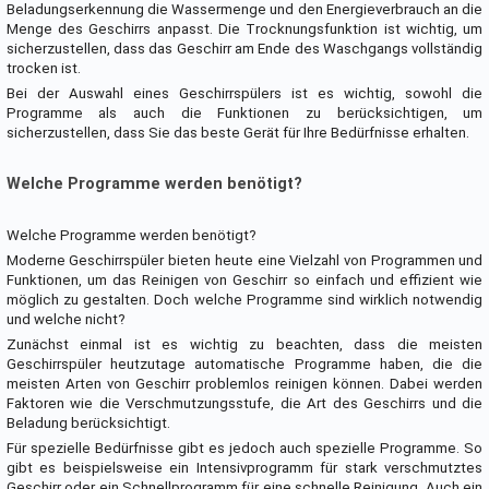
Beladungserkennung die Wassermenge und den Energieverbrauch an die
Menge des Geschirrs anpasst. Die Trocknungsfunktion ist wichtig, um
sicherzustellen, dass das Geschirr am Ende des Waschgangs vollständig
trocken ist.
Bei der Auswahl eines Geschirrspülers ist es wichtig, sowohl die
Programme als auch die Funktionen zu berücksichtigen, um
sicherzustellen, dass Sie das beste Gerät für Ihre Bedürfnisse erhalten.
Welche Programme werden benötigt?
Welche Programme werden benötigt?
Moderne Geschirrspüler bieten heute eine Vielzahl von Programmen und
Funktionen, um das Reinigen von Geschirr so einfach und effizient wie
möglich zu gestalten. Doch welche Programme sind wirklich notwendig
und welche nicht?
Zunächst einmal ist es wichtig zu beachten, dass die meisten
Geschirrspüler heutzutage automatische Programme haben, die die
meisten Arten von Geschirr problemlos reinigen können. Dabei werden
Faktoren wie die Verschmutzungsstufe, die Art des Geschirrs und die
Beladung berücksichtigt.
Für spezielle Bedürfnisse gibt es jedoch auch spezielle Programme. So
gibt es beispielsweise ein Intensivprogramm für stark verschmutztes
Geschirr oder ein Schnellprogramm für eine schnelle Reinigung. Auch ein