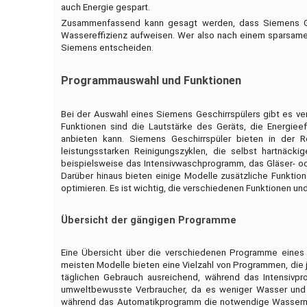
auch Energie gespart.
Zusammenfassend kann gesagt werden, dass Siemens Ges
Wassereffizienz aufweisen. Wer also nach einem sparsamen
Siemens entscheiden.
Programmauswahl und Funktionen
Bei der Auswahl eines Siemens Geschirrspülers gibt es ve
Funktionen sind die Lautstärke des Geräts, die Energiee
anbieten kann. Siemens Geschirrspüler bieten in der 
leistungsstarken Reinigungszyklen, die selbst hartnäc
beispielsweise das Intensivwaschprogramm, das Gläser- od
Darüber hinaus bieten einige Modelle zusätzliche Funktio
optimieren. Es ist wichtig, die verschiedenen Funktionen un
Übersicht der gängigen Programme
Eine Übersicht über die verschiedenen Programme eines S
meisten Modelle bieten eine Vielzahl von Programmen, die 
täglichen Gebrauch ausreichend, während das Intensivpro
umweltbewusste Verbraucher, da es weniger Wasser und E
während das Automatikprogramm die notwendige Wassermen