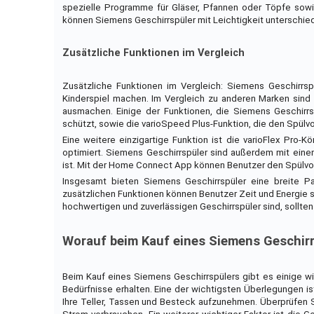
spezielle Programme für Gläser, Pfannen oder Töpfe sowi
können Siemens Geschirrspüler mit Leichtigkeit unterschiedl
Zusätzliche Funktionen im Vergleich
Zusätzliche Funktionen im Vergleich: Siemens Geschirrspü
Kinderspiel machen. Im Vergleich zu anderen Marken sind 
ausmachen. Einige der Funktionen, die Siemens Geschirr
schützt, sowie die varioSpeed Plus-Funktion, die den Spülv
Eine weitere einzigartige Funktion ist die varioFlex Pro-
optimiert. Siemens Geschirrspüler sind außerdem mit einem
ist. Mit der Home Connect App können Benutzer den Spülv
Insgesamt bieten Siemens Geschirrspüler eine breite Pa
zusätzlichen Funktionen können Benutzer Zeit und Energie s
hochwertigen und zuverlässigen Geschirrspüler sind, sollte
Worauf beim Kauf eines Siemens Geschir
Beim Kauf eines Siemens Geschirrspülers gibt es einige wi
Bedürfnisse erhalten. Eine der wichtigsten Überlegungen ist
Ihre Teller, Tassen und Besteck aufzunehmen. Überprüfen Si