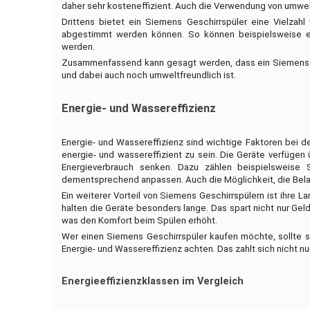
daher sehr kosteneffizient. Auch die Verwendung von umwel
Drittens bietet ein Siemens Geschirrspüler eine Vielzahl
abgestimmt werden können. So können beispielsweise em
werden.
Zusammenfassend kann gesagt werden, dass ein Siemens Gesc
und dabei auch noch umweltfreundlich ist.
Energie- und Wassereffizienz
Energie- und Wassereffizienz sind wichtige Faktoren bei d
energie- und wassereffizient zu sein. Die Geräte verfüge
Energieverbrauch senken. Dazu zählen beispielsweis
dementsprechend anpassen. Auch die Möglichkeit, die Beladu
Ein weiterer Vorteil von Siemens Geschirrspülern ist ihre
halten die Geräte besonders lange. Das spart nicht nur Ge
was den Komfort beim Spülen erhöht.
Wer einen Siemens Geschirrspüler kaufen möchte, sollte s
Energie- und Wassereffizienz achten. Das zahlt sich nicht nu
Energieeffizienzklassen im Vergleich