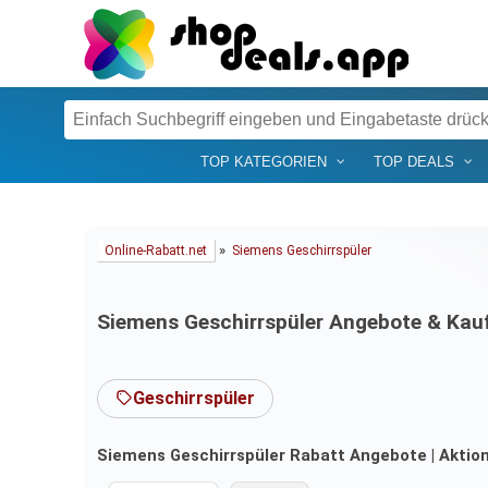
TOP KATEGORIEN
TOP DEALS
»
Online-Rabatt.net
Siemens Geschirrspüler
Siemens Geschirrspüler Angebote & Kau
Geschirrspüler
Siemens Geschirrspüler Rabatt Angebote | Aktione