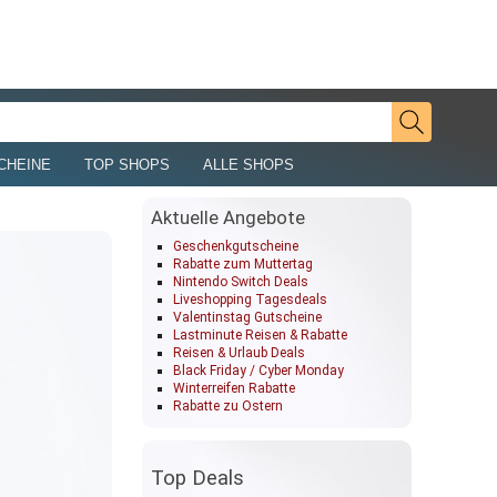
CHEINE
TOP SHOPS
ALLE SHOPS
Aktuelle Angebote
Geschenkgutscheine
Rabatte zum Muttertag
Nintendo Switch Deals
Liveshopping Tagesdeals
Valentinstag Gutscheine
Lastminute Reisen & Rabatte
Reisen & Urlaub Deals
Black Friday / Cyber Monday
Winterreifen Rabatte
Rabatte zu Ostern
Top Deals