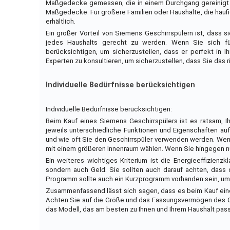
Maßgedecke gemessen, die in einem Durchgang gereinigt we
Maßgedecke. Für größere Familien oder Haushalte, die häuf
erhältlich.
Ein großer Vorteil von Siemens Geschirrspülern ist, dass s
jedes Haushalts gerecht zu werden. Wenn Sie sich für
berücksichtigen, um sicherzustellen, dass er perfekt in Ih
Experten zu konsultieren, um sicherzustellen, dass Sie das 
Individuelle Bedürfnisse berücksichtigen
Individuelle Bedürfnisse berücksichtigen:
Beim Kauf eines Siemens Geschirrspülers ist es ratsam, Ihr
jeweils unterschiedliche Funktionen und Eigenschaften auf
und wie oft Sie den Geschirrspüler verwenden werden. Wen
mit einem größeren Innenraum wählen. Wenn Sie hingegen nur
Ein weiteres wichtiges Kriterium ist die Energieeffizienzk
sondern auch Geld. Sie sollten auch darauf achten, das
Programm sollte auch ein Kurzprogramm vorhanden sein, um 
Zusammenfassend lässt sich sagen, dass es beim Kauf eines 
Achten Sie auf die Größe und das Fassungsvermögen des Ge
das Modell, das am besten zu Ihnen und Ihrem Haushalt pass