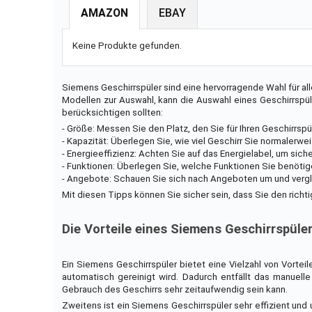
AMAZON
EBAY
Keine Produkte gefunden.
Siemens Geschirrspüler sind eine hervorragende Wahl für all
Modellen zur Auswahl, kann die Auswahl eines Geschirrspüle
berücksichtigen sollten:
- Größe: Messen Sie den Platz, den Sie für Ihren Geschirrspü
- Kapazität: Überlegen Sie, wie viel Geschirr Sie normalerw
- Energieeffizienz: Achten Sie auf das Energielabel, um sic
- Funktionen: Überlegen Sie, welche Funktionen Sie benötig
- Angebote: Schauen Sie sich nach Angeboten um und vergl
Mit diesen Tipps können Sie sicher sein, dass Sie den richti
Die Vorteile eines Siemens Geschirrspüle
Ein Siemens Geschirrspüler bietet eine Vielzahl von Vortei
automatisch gereinigt wird. Dadurch entfällt das manuel
Gebrauch des Geschirrs sehr zeitaufwendig sein kann.
Zweitens ist ein Siemens Geschirrspüler sehr effizient un