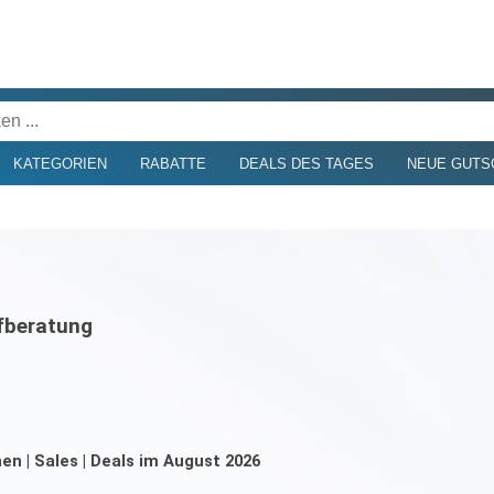
KATEGORIEN
RABATTE
DEALS DES TAGES
NEUE GUTS
fberatung
n | Sales | Deals im August 2026