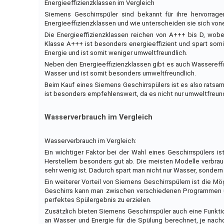
Energieeffizienzklassen im Vergleich
Siemens Geschirrspüler sind bekannt für ihre hervorrag
Energieeffizienzklassen und wie unterscheiden sie sich von
Die Energieeffizienzklassen reichen von A+++ bis D, wobei
Klasse A+++ ist besonders energieeffizient und spart somi
Energie und ist somit weniger umweltfreundlich.
Neben den Energieeffizienzklassen gibt es auch Wassereffiz
Wasser und ist somit besonders umweltfreundlich.
Beim Kauf eines Siemens Geschirrspülers ist es also ratsam
ist besonders empfehlenswert, da es nicht nur umweltfreund
Wasserverbrauch im Vergleich
Wasserverbrauch im Vergleich:
Ein wichtiger Faktor bei der Wahl eines Geschirrspülers 
Herstellern besonders gut ab. Die meisten Modelle verbrau
sehr wenig ist. Dadurch spart man nicht nur Wasser, sonder
Ein weiterer Vorteil von Siemens Geschirrspülern ist die 
Geschirrs kann man zwischen verschiedenen Programmen u
perfektes Spülergebnis zu erzielen.
Zusätzlich bieten Siemens Geschirrspüler auch eine Funkt
an Wasser und Energie für die Spülung berechnet, je nachd