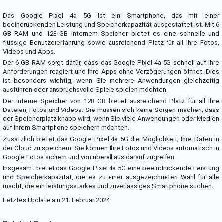
Das Google Pixel 4a 5G ist ein Smartphone, das mit einer
beeindruckenden Leistung und Speicherkapazität ausgestattet ist. Mit 6
GB RAM und 128 GB internem Speicher bietet es eine schnelle und
flüssige Benutzererfahrung sowie ausreichend Platz für all Ihre Fotos,
Videos und Apps.
Der 6 GB RAM sorgt dafür, dass das Google Pixel 4a 5G schnell auf Ihre
Anforderungen reagiert und Ihre Apps ohne Verzögerungen öffnet. Dies
ist besonders wichtig, wenn Sie mehrere Anwendungen gleichzeitig
ausführen oder anspruchsvolle Spiele spielen möchten.
Der interne Speicher von 128 GB bietet ausreichend Platz für all Ihre
Dateien, Fotos und Videos. Sie müssen sich keine Sorgen machen, dass
der Speicherplatz knapp wird, wenn Sie viele Anwendungen oder Medien
auf Ihrem Smartphone speichern möchten.
Zusätzlich bietet das Google Pixel 4a 5G die Möglichkeit, Ihre Daten in
der Cloud zu speichern. Sie können Ihre Fotos und Videos automatisch in
Google Fotos sichern und von überall aus darauf zugreifen.
Insgesamt bietet das Google Pixel 4a 5G eine beeindruckende Leistung
und Speicherkapazität, die es zu einer ausgezeichneten Wahl für alle
macht, die ein leistungsstarkes und zuverlässiges Smartphone suchen.
Letztes Update am 21. Februar 2024