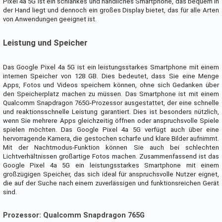
Pixel 4a 5G ist ein schlankes und handliches Smartphone, das bequem in
der Hand liegt und dennoch ein großes Display bietet, das für alle Arten
von Anwendungen geeignet ist.
Leistung und Speicher
Das Google Pixel 4a 5G ist ein leistungsstarkes Smartphone mit einem
internen Speicher von 128 GB. Dies bedeutet, dass Sie eine Menge
Apps, Fotos und Videos speichern können, ohne sich Gedanken über
den Speicherplatz machen zu müssen. Das Smartphone ist mit einem
Qualcomm Snapdragon 765G-Prozessor ausgestattet, der eine schnelle
und reaktionsschnelle Leistung garantiert. Dies ist besonders nützlich,
wenn Sie mehrere Apps gleichzeitig öffnen oder anspruchsvolle Spiele
spielen möchten. Das Google Pixel 4a 5G verfügt auch über eine
hervorragende Kamera, die gestochen scharfe und klare Bilder aufnimmt.
Mit der Nachtmodus-Funktion können Sie auch bei schlechten
Lichtverhältnissen großartige Fotos machen. Zusammenfassend ist das
Google Pixel 4a 5G ein leistungsstarkes Smartphone mit einem
großzügigen Speicher, das sich ideal für anspruchsvolle Nutzer eignet,
die auf der Suche nach einem zuverlässigen und funktionsreichen Gerät
sind.
Prozessor: Qualcomm Snapdragon 765G