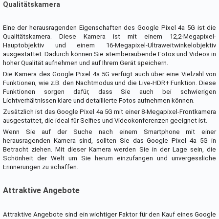
Qualitätskamera
Eine der herausragenden Eigenschaften des Google Pixel 4a 5G ist die
Qualitätskamera. Diese Kamera ist mit einem 12,2-Megapixel-
Hauptobjektiv und einem 16-Megapixel-Ultraweitwinkelobjektiv
ausgestattet. Dadurch können Sie atemberaubende Fotos und Videos in
hoher Qualität aufnehmen und auf Ihrem Gerät speichern.
Die Kamera des Google Pixel 4a 5G verfügt auch über eine Vielzahl von
Funktionen, wie z.B. den Nachtmodus und die Live-HDR+ Funktion. Diese
Funktionen sorgen dafür, dass Sie auch bei schwierigen
Lichtverhältnissen klare und detaillierte Fotos aufnehmen können.
Zusätzlich ist das Google Pixel 4a 5G mit einer 8-Megapixel-Frontkamera
ausgestattet, die ideal für Selfies und Videokonferenzen geeignet ist.
Wenn Sie auf der Suche nach einem Smartphone mit einer
herausragenden Kamera sind, sollten Sie das Google Pixel 4a 5G in
Betracht ziehen. Mit dieser Kamera werden Sie in der Lage sein, die
Schönheit der Welt um Sie herum einzufangen und unvergessliche
Erinnerungen zu schaffen.
Attraktive Angebote
Attraktive Angebote sind ein wichtiger Faktor für den Kauf eines Google