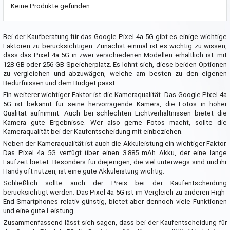
Keine Produkte gefunden.
Bei der Kaufberatung für das Google Pixel 4a 5G gibt es einige wichtige
Faktoren zu berücksichtigen. Zunächst einmal ist es wichtig zu wissen,
dass das Pixel 4a 5G in zwei verschiedenen Modellen erhältlich ist: mit
128 GB oder 256 GB Speicherplatz. Es lohnt sich, diese beiden Optionen
zu vergleichen und abzuwägen, welche am besten zu den eigenen
Bedürfnissen und dem Budget passt.
Ein weiterer wichtiger Faktor ist die Kameraqualität. Das Google Pixel 4a
5G ist bekannt für seine hervorragende Kamera, die Fotos in hoher
Qualität aufnimmt. Auch bei schlechten Lichtverhältnissen bietet die
Kamera gute Ergebnisse. Wer also gerne Fotos macht, sollte die
Kameraqualität bei der Kaufentscheidung mit einbeziehen.
Neben der Kameraqualität ist auch die Akkuleistung ein wichtiger Faktor.
Das Pixel 4a 5G verfügt über einen 3.885 mAh Akku, der eine lange
Laufzeit bietet. Besonders für diejenigen, die viel unterwegs sind und ihr
Handy oft nutzen, ist eine gute Akkuleistung wichtig.
Schließlich sollte auch der Preis bei der Kaufentscheidung
berücksichtigt werden. Das Pixel 4a 5G ist im Vergleich zu anderen High-
End-Smartphones relativ günstig, bietet aber dennoch viele Funktionen
und eine gute Leistung.
Zusammenfassend lässt sich sagen, dass bei der Kaufentscheidung für