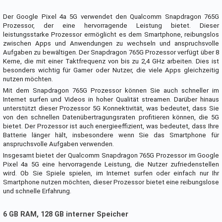
Der Google Pixel 4a 5G verwendet den Qualcomm Snapdragon 765G
Prozessor, der eine hervorragende Leistung bietet. Dieser
leistungsstarke Prozessor ermöglicht es dem Smartphone, reibungslos
zwischen Apps und Anwendungen zu wechseln und anspruchsvolle
Aufgaben zu bewältigen. Der Snapdragon 765G Prozessor verfügt über 8
Kerne, die mit einer Taktfrequenz von bis zu 2,4 GHz arbeiten. Dies ist
besonders wichtig für Gamer oder Nutzer, die viele Apps gleichzeitig
nutzen möchten.
Mit dem Snapdragon 765G Prozessor können Sie auch schneller im
Internet surfen und Videos in hoher Qualität streamen. Darüber hinaus
unterstützt dieser Prozessor 5G Konnektivität, was bedeutet, dass Sie
von den schnellen Datenübertragungsraten profitieren können, die 5G
bietet. Der Prozessor ist auch energieeffizient, was bedeutet, dass Ihre
Batterie länger hält, insbesondere wenn Sie das Smartphone für
anspruchsvolle Aufgaben verwenden.
Insgesamt bietet der Qualcomm Snapdragon 765G Prozessor im Google
Pixel 4a 5G eine hervorragende Leistung, die Nutzer zufriedenstellen
wird. Ob Sie Spiele spielen, im Internet surfen oder einfach nur Ihr
Smartphone nutzen möchten, dieser Prozessor bietet eine reibungslose
und schnelle Erfahrung.
6 GB RAM, 128 GB interner Speicher