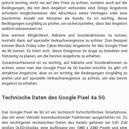
jedoch wichtig, nicht nur auf den Preis zu achten, sondern auch auf die
Bedingungen, die mit dem Angebot verbunden sind. Einige Angebote
erfordern möglicherweise den Abschluss eines Vertrages oder eine
bestimmte Anzahl von Monaten als Kunde. Es ist wichtig, diese
Bedingungen sorgfältig zu prüfen, um sicherzustellen, dass das Angebot
wirklich lohnenswert ist.
Eine weitere Möglichkeit, Rabatte und Sonderaktionen zu nutzen,
besteht darin, auf spezielle Verkaufsereignisse zu achten. Zum Beispiel
können Black Friday oder Cyber Monday Angebote für das Google Pixel
4a 5G bieten. Es lohnt sich, diese Ereignisse im Auge zu behalten und
frühzeitig zu planen, um die besten Angebote zu erhalten.
Zusammenfassend ist es wichtig, auf Rabatte und Sonderaktionen zu
achten, wenn man das Google Pixel 4a 5G kaufen möchte. Es gibt oft
attraktive Angebote, aber es ist wichtig, die Bedingungen sorgfältig zu
prüfen und auf spezielle Verkaufsereignisse zu achten, um das beste
Angebot zu erhalten.
Technische Daten des Google Pixel 4a 5G
Das Google Pixel 4a 5G ist ein technisch fortschrittliches Smartphone,
das mit einer Vielzahl beeindruckender Funktionen ausgestattet ist. Zu
den wichtigsten technischen Daten des Geräts gehören ein 5,81 Zoll
großes OLED-Display, eine Auflösung von 1080 x 2340 Pixeln und eine