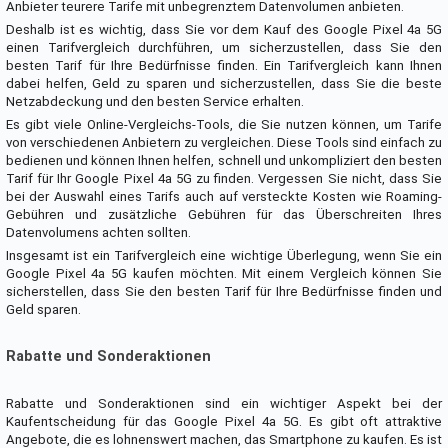
Anbieter teurere Tarife mit unbegrenztem Datenvolumen anbieten.
Deshalb ist es wichtig, dass Sie vor dem Kauf des Google Pixel 4a 5G
einen Tarifvergleich durchführen, um sicherzustellen, dass Sie den
besten Tarif für Ihre Bedürfnisse finden. Ein Tarifvergleich kann Ihnen
dabei helfen, Geld zu sparen und sicherzustellen, dass Sie die beste
Netzabdeckung und den besten Service erhalten.
Es gibt viele Online-Vergleichs-Tools, die Sie nutzen können, um Tarife
von verschiedenen Anbietern zu vergleichen. Diese Tools sind einfach zu
bedienen und können Ihnen helfen, schnell und unkompliziert den besten
Tarif für Ihr Google Pixel 4a 5G zu finden. Vergessen Sie nicht, dass Sie
bei der Auswahl eines Tarifs auch auf versteckte Kosten wie Roaming-
Gebühren und zusätzliche Gebühren für das Überschreiten Ihres
Datenvolumens achten sollten.
Insgesamt ist ein Tarifvergleich eine wichtige Überlegung, wenn Sie ein
Google Pixel 4a 5G kaufen möchten. Mit einem Vergleich können Sie
sicherstellen, dass Sie den besten Tarif für Ihre Bedürfnisse finden und
Geld sparen.
Rabatte und Sonderaktionen
Rabatte und Sonderaktionen sind ein wichtiger Aspekt bei der
Kaufentscheidung für das Google Pixel 4a 5G. Es gibt oft attraktive
Angebote, die es lohnenswert machen, das Smartphone zu kaufen. Es ist