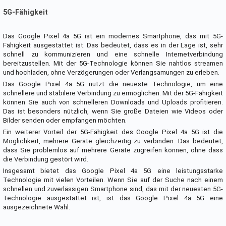
5G-Fähigkeit
Das Google Pixel 4a 5G ist ein modernes Smartphone, das mit 5G-
Fähigkeit ausgestattet ist. Das bedeutet, dass es in der Lage ist, sehr
schnell zu kommunizieren und eine schnelle Internetverbindung
bereitzustellen. Mit der 5G-Technologie können Sie nahtlos streamen
und hochladen, ohne Verzögerungen oder Verlangsamungen zu erleben.
Das Google Pixel 4a 5G nutzt die neueste Technologie, um eine
schnellere und stabilere Verbindung zu ermöglichen. Mit der 5G-Fähigkeit
können Sie auch von schnelleren Downloads und Uploads profitieren.
Das ist besonders nützlich, wenn Sie große Dateien wie Videos oder
Bilder senden oder empfangen möchten.
Ein weiterer Vorteil der 5G-Fähigkeit des Google Pixel 4a 5G ist die
Möglichkeit, mehrere Geräte gleichzeitig zu verbinden. Das bedeutet,
dass Sie problemlos auf mehrere Geräte zugreifen können, ohne dass
die Verbindung gestört wird.
Insgesamt bietet das Google Pixel 4a 5G eine leistungsstarke
Technologie mit vielen Vorteilen. Wenn Sie auf der Suche nach einem
schnellen und zuverlässigen Smartphone sind, das mit der neuesten 5G-
Technologie ausgestattet ist, ist das Google Pixel 4a 5G eine
ausgezeichnete Wahl.