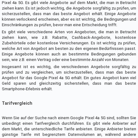
Pixel 4a 5G. Es gibt viele Angebote auf dem Markt, die man in Betracht
ziehen kann. Es ist jedoch wichtig, die Angebote sorgfältig zu prüfen, um
sicherzustellen, dass man das beste Angebot erhält. Einige Angebote
können verlockend erscheinen, aber es ist wichtig, die Bedingungen und
Einschränkungen zu prüfen, bevor man eine Entscheidung trifft.
Es gibt viele verschiedene Arten von Angeboten, die man in Betracht
ziehen kann, wie z.B. Rabatte, Cashback-Angebote, kostenlose
Zubehörteile oder kostenlose Versicherungen. Es ist wichtig zu prüfen,
welche Art von Angebot am besten zu den eigenen Bedürfnissen passt.
Einige Angebote können auch an bestimmte Bedingungen gebunden
sein, wie z.B. einen Vertrag oder eine bestimmte Anzahl von Monaten.
Insgesamt ist es wichtig, die verschiedenen Angebote sorgfältig zu
prüfen und zu vergleichen, um sicherzustellen, dass man das beste
Angebot für das Google Pixel 4a 5G erhält. Ein gutes Angebot kann viel
Geld sparen und gleichzeitig sicherstellen, dass man das beste
Smartphone-Erlebnis erhält.
Tarifvergleich
Wenn Sie auf der Suche nach einem Google Pixel 4a 5G sind, sollten Sie
unbedingt einen Tarifvergleich durchführen. Es gibt viele Anbieter auf
dem Markt, die unterschiedliche Tarife anbieten. Einige Anbieter bieten
günstige Tarife mit begrenztem Datenvolumen an, während andere