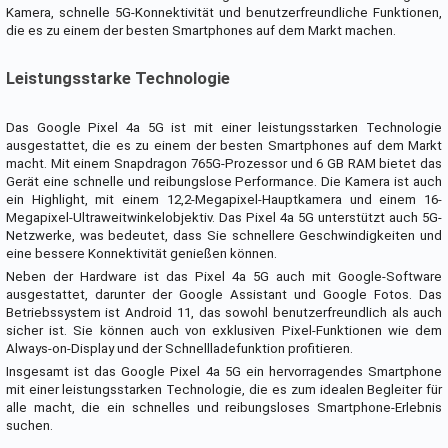
Kamera, schnelle 5G-Konnektivität und benutzerfreundliche Funktionen,
die es zu einem der besten Smartphones auf dem Markt machen.
Leistungsstarke Technologie
Das Google Pixel 4a 5G ist mit einer leistungsstarken Technologie
ausgestattet, die es zu einem der besten Smartphones auf dem Markt
macht. Mit einem Snapdragon 765G-Prozessor und 6 GB RAM bietet das
Gerät eine schnelle und reibungslose Performance. Die Kamera ist auch
ein Highlight, mit einem 12,2-Megapixel-Hauptkamera und einem 16-
Megapixel-Ultraweitwinkelobjektiv. Das Pixel 4a 5G unterstützt auch 5G-
Netzwerke, was bedeutet, dass Sie schnellere Geschwindigkeiten und
eine bessere Konnektivität genießen können.
Neben der Hardware ist das Pixel 4a 5G auch mit Google-Software
ausgestattet, darunter der Google Assistant und Google Fotos. Das
Betriebssystem ist Android 11, das sowohl benutzerfreundlich als auch
sicher ist. Sie können auch von exklusiven Pixel-Funktionen wie dem
Always-on-Display und der Schnellladefunktion profitieren.
Insgesamt ist das Google Pixel 4a 5G ein hervorragendes Smartphone
mit einer leistungsstarken Technologie, die es zum idealen Begleiter für
alle macht, die ein schnelles und reibungsloses Smartphone-Erlebnis
suchen.