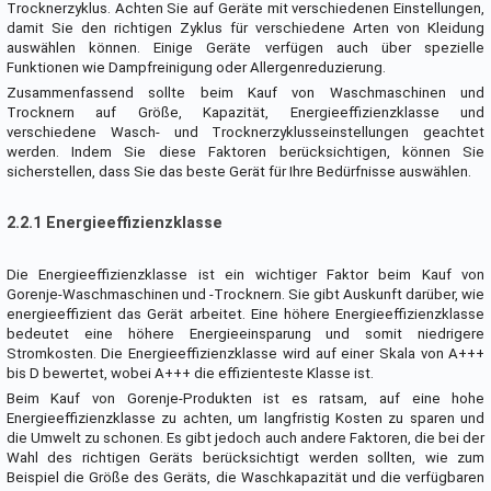
Trocknerzyklus. Achten Sie auf Geräte mit verschiedenen Einstellungen,
damit Sie den richtigen Zyklus für verschiedene Arten von Kleidung
auswählen können. Einige Geräte verfügen auch über spezielle
Funktionen wie Dampfreinigung oder Allergenreduzierung.
Zusammenfassend sollte beim Kauf von Waschmaschinen und
Trocknern auf Größe, Kapazität, Energieeffizienzklasse und
verschiedene Wasch- und Trocknerzyklusseinstellungen geachtet
werden. Indem Sie diese Faktoren berücksichtigen, können Sie
sicherstellen, dass Sie das beste Gerät für Ihre Bedürfnisse auswählen.
2.2.1 Energieeffizienzklasse
Die Energieeffizienzklasse ist ein wichtiger Faktor beim Kauf von
Gorenje-Waschmaschinen und -Trocknern. Sie gibt Auskunft darüber, wie
energieeffizient das Gerät arbeitet. Eine höhere Energieeffizienzklasse
bedeutet eine höhere Energieeinsparung und somit niedrigere
Stromkosten. Die Energieeffizienzklasse wird auf einer Skala von A+++
bis D bewertet, wobei A+++ die effizienteste Klasse ist.
Beim Kauf von Gorenje-Produkten ist es ratsam, auf eine hohe
Energieeffizienzklasse zu achten, um langfristig Kosten zu sparen und
die Umwelt zu schonen. Es gibt jedoch auch andere Faktoren, die bei der
Wahl des richtigen Geräts berücksichtigt werden sollten, wie zum
Beispiel die Größe des Geräts, die Waschkapazität und die verfügbaren