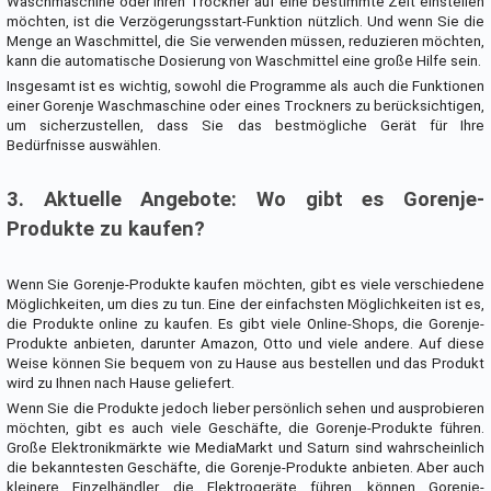
Waschmaschine oder Ihren Trockner auf eine bestimmte Zeit einstellen
möchten, ist die Verzögerungsstart-Funktion nützlich. Und wenn Sie die
Menge an Waschmittel, die Sie verwenden müssen, reduzieren möchten,
kann die automatische Dosierung von Waschmittel eine große Hilfe sein.
Insgesamt ist es wichtig, sowohl die Programme als auch die Funktionen
einer Gorenje Waschmaschine oder eines Trockners zu berücksichtigen,
um sicherzustellen, dass Sie das bestmögliche Gerät für Ihre
Bedürfnisse auswählen.
3. Aktuelle Angebote: Wo gibt es Gorenje-
Produkte zu kaufen?
Wenn Sie Gorenje-Produkte kaufen möchten, gibt es viele verschiedene
Möglichkeiten, um dies zu tun. Eine der einfachsten Möglichkeiten ist es,
die Produkte online zu kaufen. Es gibt viele Online-Shops, die Gorenje-
Produkte anbieten, darunter Amazon, Otto und viele andere. Auf diese
Weise können Sie bequem von zu Hause aus bestellen und das Produkt
wird zu Ihnen nach Hause geliefert.
Wenn Sie die Produkte jedoch lieber persönlich sehen und ausprobieren
möchten, gibt es auch viele Geschäfte, die Gorenje-Produkte führen.
Große Elektronikmärkte wie MediaMarkt und Saturn sind wahrscheinlich
die bekanntesten Geschäfte, die Gorenje-Produkte anbieten. Aber auch
kleinere Einzelhändler, die Elektrogeräte führen, können Gorenje-