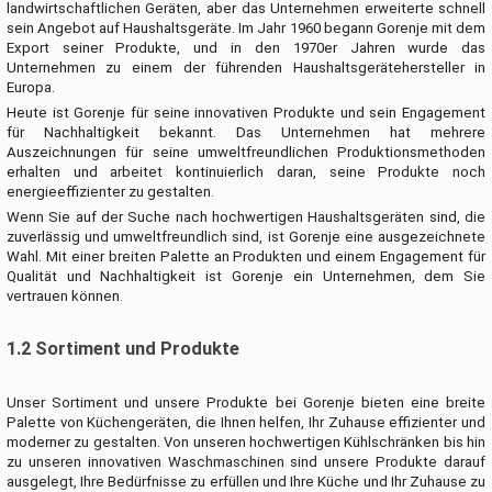
landwirtschaftlichen Geräten, aber das Unternehmen erweiterte schnell
sein Angebot auf Haushaltsgeräte. Im Jahr 1960 begann Gorenje mit dem
Export seiner Produkte, und in den 1970er Jahren wurde das
Unternehmen zu einem der führenden Haushaltsgerätehersteller in
Europa.
Heute ist Gorenje für seine innovativen Produkte und sein Engagement
für Nachhaltigkeit bekannt. Das Unternehmen hat mehrere
Auszeichnungen für seine umweltfreundlichen Produktionsmethoden
erhalten und arbeitet kontinuierlich daran, seine Produkte noch
energieeffizienter zu gestalten.
Wenn Sie auf der Suche nach hochwertigen Haushaltsgeräten sind, die
zuverlässig und umweltfreundlich sind, ist Gorenje eine ausgezeichnete
Wahl. Mit einer breiten Palette an Produkten und einem Engagement für
Qualität und Nachhaltigkeit ist Gorenje ein Unternehmen, dem Sie
vertrauen können.
1.2 Sortiment und Produkte
Unser Sortiment und unsere Produkte bei Gorenje bieten eine breite
Palette von Küchengeräten, die Ihnen helfen, Ihr Zuhause effizienter und
moderner zu gestalten. Von unseren hochwertigen Kühlschränken bis hin
zu unseren innovativen Waschmaschinen sind unsere Produkte darauf
ausgelegt, Ihre Bedürfnisse zu erfüllen und Ihre Küche und Ihr Zuhause zu