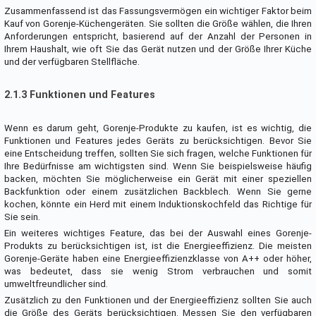
Zusammenfassend ist das Fassungsvermögen ein wichtiger Faktor beim
Kauf von Gorenje-Küchengeräten. Sie sollten die Größe wählen, die Ihren
Anforderungen entspricht, basierend auf der Anzahl der Personen in
Ihrem Haushalt, wie oft Sie das Gerät nutzen und der Größe Ihrer Küche
und der verfügbaren Stellfläche.
2.1.3 Funktionen und Features
Wenn es darum geht, Gorenje-Produkte zu kaufen, ist es wichtig, die
Funktionen und Features jedes Geräts zu berücksichtigen. Bevor Sie
eine Entscheidung treffen, sollten Sie sich fragen, welche Funktionen für
Ihre Bedürfnisse am wichtigsten sind. Wenn Sie beispielsweise häufig
backen, möchten Sie möglicherweise ein Gerät mit einer speziellen
Backfunktion oder einem zusätzlichen Backblech. Wenn Sie gerne
kochen, könnte ein Herd mit einem Induktionskochfeld das Richtige für
Sie sein.
Ein weiteres wichtiges Feature, das bei der Auswahl eines Gorenje-
Produkts zu berücksichtigen ist, ist die Energieeffizienz. Die meisten
Gorenje-Geräte haben eine Energieeffizienzklasse von A++ oder höher,
was bedeutet, dass sie wenig Strom verbrauchen und somit
umweltfreundlicher sind.
Zusätzlich zu den Funktionen und der Energieeffizienz sollten Sie auch
die Größe des Geräts berücksichtigen. Messen Sie den verfügbaren