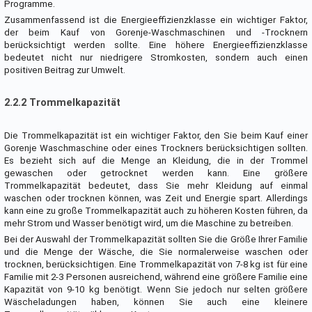
Programme.
Zusammenfassend ist die Energieeffizienzklasse ein wichtiger Faktor,
der beim Kauf von Gorenje-Waschmaschinen und -Trocknern
berücksichtigt werden sollte. Eine höhere Energieeffizienzklasse
bedeutet nicht nur niedrigere Stromkosten, sondern auch einen
positiven Beitrag zur Umwelt.
2.2.2 Trommelkapazität
Die Trommelkapazität ist ein wichtiger Faktor, den Sie beim Kauf einer
Gorenje Waschmaschine oder eines Trockners berücksichtigen sollten.
Es bezieht sich auf die Menge an Kleidung, die in der Trommel
gewaschen oder getrocknet werden kann. Eine größere
Trommelkapazität bedeutet, dass Sie mehr Kleidung auf einmal
waschen oder trocknen können, was Zeit und Energie spart. Allerdings
kann eine zu große Trommelkapazität auch zu höheren Kosten führen, da
mehr Strom und Wasser benötigt wird, um die Maschine zu betreiben.
Bei der Auswahl der Trommelkapazität sollten Sie die Größe Ihrer Familie
und die Menge der Wäsche, die Sie normalerweise waschen oder
trocknen, berücksichtigen. Eine Trommelkapazität von 7-8 kg ist für eine
Familie mit 2-3 Personen ausreichend, während eine größere Familie eine
Kapazität von 9-10 kg benötigt. Wenn Sie jedoch nur selten größere
Wäscheladungen haben, können Sie auch eine kleinere