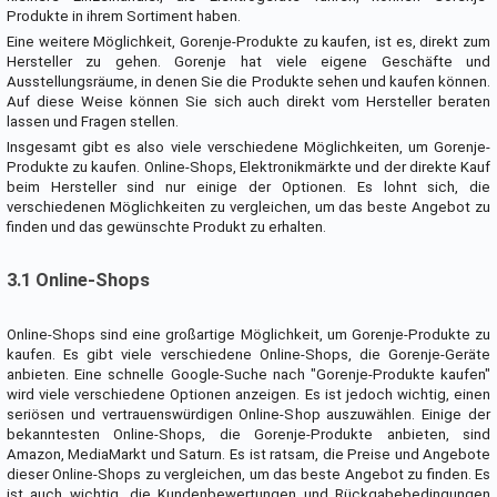
Produkte in ihrem Sortiment haben.
Eine weitere Möglichkeit, Gorenje-Produkte zu kaufen, ist es, direkt zum
Hersteller zu gehen. Gorenje hat viele eigene Geschäfte und
Ausstellungsräume, in denen Sie die Produkte sehen und kaufen können.
Auf diese Weise können Sie sich auch direkt vom Hersteller beraten
lassen und Fragen stellen.
Insgesamt gibt es also viele verschiedene Möglichkeiten, um Gorenje-
Produkte zu kaufen. Online-Shops, Elektronikmärkte und der direkte Kauf
beim Hersteller sind nur einige der Optionen. Es lohnt sich, die
verschiedenen Möglichkeiten zu vergleichen, um das beste Angebot zu
finden und das gewünschte Produkt zu erhalten.
3.1 Online-Shops
Online-Shops sind eine großartige Möglichkeit, um Gorenje-Produkte zu
kaufen. Es gibt viele verschiedene Online-Shops, die Gorenje-Geräte
anbieten. Eine schnelle Google-Suche nach "Gorenje-Produkte kaufen"
wird viele verschiedene Optionen anzeigen. Es ist jedoch wichtig, einen
seriösen und vertrauenswürdigen Online-Shop auszuwählen. Einige der
bekanntesten Online-Shops, die Gorenje-Produkte anbieten, sind
Amazon, MediaMarkt und Saturn. Es ist ratsam, die Preise und Angebote
dieser Online-Shops zu vergleichen, um das beste Angebot zu finden. Es
ist auch wichtig, die Kundenbewertungen und Rückgabebedingungen