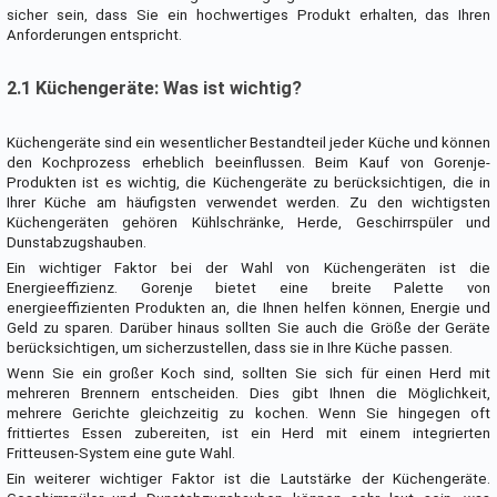
sicher sein, dass Sie ein hochwertiges Produkt erhalten, das Ihren
Anforderungen entspricht.
2.1 Küchengeräte: Was ist wichtig?
Küchengeräte sind ein wesentlicher Bestandteil jeder Küche und können
den Kochprozess erheblich beeinflussen. Beim Kauf von Gorenje-
Produkten ist es wichtig, die Küchengeräte zu berücksichtigen, die in
Ihrer Küche am häufigsten verwendet werden. Zu den wichtigsten
Küchengeräten gehören Kühlschränke, Herde, Geschirrspüler und
Dunstabzugshauben.
Ein wichtiger Faktor bei der Wahl von Küchengeräten ist die
Energieeffizienz. Gorenje bietet eine breite Palette von
energieeffizienten Produkten an, die Ihnen helfen können, Energie und
Geld zu sparen. Darüber hinaus sollten Sie auch die Größe der Geräte
berücksichtigen, um sicherzustellen, dass sie in Ihre Küche passen.
Wenn Sie ein großer Koch sind, sollten Sie sich für einen Herd mit
mehreren Brennern entscheiden. Dies gibt Ihnen die Möglichkeit,
mehrere Gerichte gleichzeitig zu kochen. Wenn Sie hingegen oft
frittiertes Essen zubereiten, ist ein Herd mit einem integrierten
Fritteusen-System eine gute Wahl.
Ein weiterer wichtiger Faktor ist die Lautstärke der Küchengeräte.