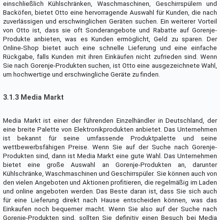
einschließlich Kühlschränken, Waschmaschinen, Geschirrspülern und
Backöfen, bietet Otto eine hervorragende Auswahl für Kunden, die nach
zuverlässigen und erschwinglichen Geräten suchen. Ein weiterer Vorteil
von Otto ist, dass sie oft Sonderangebote und Rabatte auf Gorenje-
Produkte anbieten, was es Kunden ermöglicht, Geld zu sparen. Der
Online-Shop bietet auch eine schnelle Lieferung und eine einfache
Rückgabe, falls Kunden mit ihren Einkäufen nicht zufrieden sind. Wenn
Sie nach Gorenje-Produkten suchen, ist Otto eine ausgezeichnete Wahl,
um hochwertige und erschwingliche Geräte zu finden.
3.1.3 Media Markt
Media Markt ist einer der führenden Einzelhändler in Deutschland, der
eine breite Palette von Elektronikprodukten anbietet. Das Unternehmen
ist bekannt für seine umfassende Produktpalette und seine
wettbewerbsfähigen Preise. Wenn Sie auf der Suche nach Gorenje-
Produkten sind, dann ist Media Markt eine gute Wahl. Das Unternehmen
bietet eine große Auswahl an Gorenje-Produkten an, darunter
Kühlschränke, Waschmaschinen und Geschirrspüler. Sie können auch von
den vielen Angeboten und Aktionen profitieren, die regelmäßig im Laden
und online angeboten werden. Das Beste daran ist, dass Sie sich auch
für eine Lieferung direkt nach Hause entscheiden können, was das
Einkaufen noch bequemer macht. Wenn Sie also auf der Suche nach
Gorenje-Produkten sind, sollten Sie definitiv einen Besuch bei Media