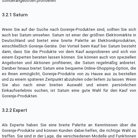
Sonderangeboten profitieren.
3.2.1 Saturn
Wenn Sie auf der Suche nach Gorenje-Produkten sind, sollten Sie sich
auch bei Saturn umsehen. Saturn ist einer der größten Elektromärkte in
Deutschland und bietet eine breite Palette an Elektronikprodukten,
einschließlich Gorenje-Geräte. Der Vorteil beim Kauf bei Saturn besteht
darin, dass Sie die Produkte vor dem Kauf ausprobieren und sich von
einem Experten beraten lassen können. Sie können auch von speziellen
Angeboten und Aktionen profitieren, die Saturn regelmäßig anbietet.
Darüber hinaus bietet Saturn eine bequeme Online-Shopping-Option, die
es Ihnen ermöglicht, Gorenje-Produkte von zu Hause aus zu bestellen
und zu einem späteren Zeitpunkt abzuholen oder liefern zu lassen. Wenn
Sie also nach einer breiten Auswahl und einem persönlichen
Einkaufserlebnis suchen, ist Saturn eine gute Wahl für den Kauf von
Gorenje-Produkten.
3.2.2 Expert
Als Experte haben Sie eine breite Palette an Kenntnissen über die
Gorenje-Produkte und können Kunden dabei helfen, die richtige Wahl zu
treffen. Sie sind in der Lage, die verschiedenen Modelle und Funktionen