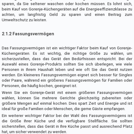
sparen, da Sie seltener waschen oder kochen müssen. Es lohnt sich,
beim Kauf von Gorenje-Küchengeräten auf die Energieeffizienzklasse zu
achten, um langfristig Geld zu sparen und einen Beitrag zum
Umweltschutz zu leisten.
2.1.2 Fassungsvermögen
Das Fassungsvermögen ist ein wichtiger Faktor beim Kauf von Gorenje-
Küchengeräten. Es ist wichtig, die richtige Größe zu wählen, um
sicherzustellen, dass das Gerät den Bedürfnissen entspricht. Bei der
Auswahl eines Gorenje-Produkts sollten Sie sich überlegen, wie viele
Personen in Ihrem Haushalt leben und wie oft Sie das Gerät nutzen
werden. Ein kleineres Fassungsvermögen eignet sich besser für Singles
oder Paare, während ein größeres Fassungsvermögen für Familien oder
Personen, die häufig kochen, geeignet ist.
Wenn Sie ein Gorenje-Gerät mit einem größeren Fassungsvermögen
wählen, können Sie mehrere Gerichte gleichzeitig zubereiten oder
größere Mengen auf einmal kochen. Dies spart Zeit und Energie und ist
ideal für große Familien oder Menschen, die gerne Gäste empfangen.
Ein weiterer wichtiger Faktor bei der Wahl des Fassungsvermögens ist
die Größe Ihrer Küche und die verfügbare Stellfläche. Sie sollten
sicherstellen, dass das Gerät in Ihre Küche passt und ausreichend Platz
hat, um sicher verwendet zu werden.