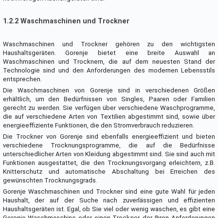
1.2.2 Waschmaschinen und Trockner
Waschmaschinen und Trockner gehören zu den wichtigsten
Haushaltsgeräten. Gorenje bietet eine breite Auswahl an
Waschmaschinen und Trocknern, die auf dem neuesten Stand der
Technologie sind und den Anforderungen des modernen Lebensstils
entsprechen.
Die Waschmaschinen von Gorenje sind in verschiedenen Größen
erhältlich, um den Bedürfnissen von Singles, Paaren oder Familien
gerecht zu werden. Sie verfügen über verschiedene Waschprogramme,
die auf verschiedene Arten von Textilien abgestimmt sind, sowie über
energieeffiziente Funktionen, die den Stromverbrauch reduzieren.
Die Trockner von Gorenje sind ebenfalls energieeffizient und bieten
verschiedene Trocknungsprogramme, die auf die Bedürfnisse
unterschiedlicher Arten von Kleidung abgestimmt sind. Sie sind auch mit
Funktionen ausgestattet, die den Trocknungsvorgang erleichtern, z.B.
Knitterschutz und automatische Abschaltung bei Erreichen des
gewünschten Trocknungsgrads.
Gorenje Waschmaschinen und Trockner sind eine gute Wahl für jeden
Haushalt, der auf der Suche nach zuverlässigen und effizienten
Haushaltsgeräten ist. Egal, ob Sie viel oder wenig waschen, es gibt eine
Gorenje-Waschmaschine oder einen Trockner, der Ihren Anforderungen