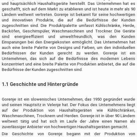
und hauptsächlich Haushaltsgeräte herstellt. Das Unternehmen hat es
geschafft, sich auf dem Markt zu etablieren und ist heute in mehr als 90
Ländern weltweit vertreten. Gorenje ist bekannt für seine hochwertigen
und innovativen Produkte, die auf die Bedürfnisse der Kunden
zugeschnitten sind. Die Produktpalette umfasst Kühlschränke, Herde,
Backöfen, Geschirrspüler, Waschmaschinen und Trockner. Die Geräte
sind energieeffizient und umweltfreundlich, was den Kunden
Einsparungen bei den Energiekosten ermöglicht. Das Unternehmen hat
auch eine breite Palette von Designs und Farben, um den individuellen
Bedürfnissen der Kunden gerecht zu werden. Gorenje ist ein
Unternehmen, das sich auf die Bedürfnisse des modernen Lebens
konzentriert und eine breite Palette von Produkten anbietet, die auf die
Bedürfnisse der Kunden zugeschnitten sind.
1.1 Geschichte und Hintergründe
Gorenje ist ein slowenisches Unternehmen, das 1950 gegründet wurde
und seinen Hauptsitz in Velenje hat. Der Fokus des Unternehmens liegt
auf der Produktion von Haushaltsgeräten wie Kühlschränken,
Waschmaschinen, Trocknern und Herden. Gorenje ist in über 90 Ländern
weltweit tätig und hat sich im Laufe der Jahre einen Namen als
zuverlässiger Anbieter von hochwertigen Haushaltsgeräten gemacht.
Die Geschichte von Gorenje begann mit der Produktion von