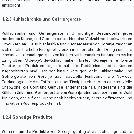
entspricht.
1.2.3 Kühlschränke und Gefriergeräte
Kühlschränke und Gefriergeräte sind wichtige Bestandteile jeder
modernen Küche, und Gorenje bietet hier eine Vielzahl von hochwertigen
Produkten an. Die Kühlschränke und Gefriergeräte von Gorenje zeichnen
sich durch ihre hohe Energieeffizienz, ihr ansprechendes Design und ihre
innovative Technologie aus. Von kleinen Kühlschränken für Singles bis hin
zu großen Side-by-Side-Kühlschränken bietet Gorenje eine breite
Palette an Produkten an, die auf die Bedürfnisse jedes Kunden
zugeschnitten sind. Darüber hinaus verfügen viele Kühlschränke und
Gefriergeräte von Gorenje über spezielle Funktionen wie NoFrost-
Technologie, die das Entfrosten überflüssig machen, oder eine spezielle
CrispZone, die Obst und Gemüse länger frisch hält. Insgesamt sind die
Kühlschränke und Gefriergeräte von Gorenje eine ausgezeichnete Wahl
für jeden, der auf der Suche nach hochwertigen, energieeffizienten und
innovativen Küchenprodukten ist.
1.2.4 Sonstige Produkte
Wenn es um die Produkte von Gorenje geht, gibt es auch einige andere