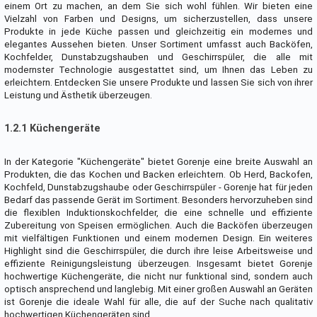
einem Ort zu machen, an dem Sie sich wohl fühlen. Wir bieten eine
Vielzahl von Farben und Designs, um sicherzustellen, dass unsere
Produkte in jede Küche passen und gleichzeitig ein modernes und
elegantes Aussehen bieten. Unser Sortiment umfasst auch Backöfen,
Kochfelder, Dunstabzugshauben und Geschirrspüler, die alle mit
modernster Technologie ausgestattet sind, um Ihnen das Leben zu
erleichtern. Entdecken Sie unsere Produkte und lassen Sie sich von ihrer
Leistung und Ästhetik überzeugen.
1.2.1 Küchengeräte
In der Kategorie "Küchengeräte" bietet Gorenje eine breite Auswahl an
Produkten, die das Kochen und Backen erleichtern. Ob Herd, Backofen,
Kochfeld, Dunstabzugshaube oder Geschirrspüler - Gorenje hat für jeden
Bedarf das passende Gerät im Sortiment. Besonders hervorzuheben sind
die flexiblen Induktionskochfelder, die eine schnelle und effiziente
Zubereitung von Speisen ermöglichen. Auch die Backöfen überzeugen
mit vielfältigen Funktionen und einem modernen Design. Ein weiteres
Highlight sind die Geschirrspüler, die durch ihre leise Arbeitsweise und
effiziente Reinigungsleistung überzeugen. Insgesamt bietet Gorenje
hochwertige Küchengeräte, die nicht nur funktional sind, sondern auch
optisch ansprechend und langlebig. Mit einer großen Auswahl an Geräten
ist Gorenje die ideale Wahl für alle, die auf der Suche nach qualitativ
hochwertigen Küchengeräten sind.