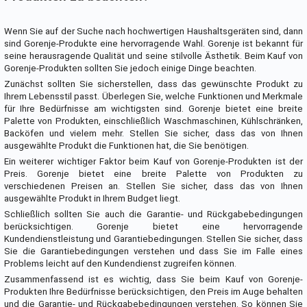
Wenn Sie auf der Suche nach hochwertigen Haushaltsgeräten sind, dann
sind Gorenje-Produkte eine hervorragende Wahl. Gorenje ist bekannt für
seine herausragende Qualität und seine stilvolle Ästhetik. Beim Kauf von
Gorenje-Produkten sollten Sie jedoch einige Dinge beachten.
Zunächst sollten Sie sicherstellen, dass das gewünschte Produkt zu
Ihrem Lebensstil passt. Überlegen Sie, welche Funktionen und Merkmale
für Ihre Bedürfnisse am wichtigsten sind. Gorenje bietet eine breite
Palette von Produkten, einschließlich Waschmaschinen, Kühlschränken,
Backöfen und vielem mehr. Stellen Sie sicher, dass das von Ihnen
ausgewählte Produkt die Funktionen hat, die Sie benötigen.
Ein weiterer wichtiger Faktor beim Kauf von Gorenje-Produkten ist der
Preis. Gorenje bietet eine breite Palette von Produkten zu
verschiedenen Preisen an. Stellen Sie sicher, dass das von Ihnen
ausgewählte Produkt in Ihrem Budget liegt.
Schließlich sollten Sie auch die Garantie- und Rückgabebedingungen
berücksichtigen. Gorenje bietet eine hervorragende
Kundendienstleistung und Garantiebedingungen. Stellen Sie sicher, dass
Sie die Garantiebedingungen verstehen und dass Sie im Falle eines
Problems leicht auf den Kundendienst zugreifen können.
Zusammenfassend ist es wichtig, dass Sie beim Kauf von Gorenje-
Produkten Ihre Bedürfnisse berücksichtigen, den Preis im Auge behalten
und die Garantie- und Rückgabebedingungen verstehen. So können Sie