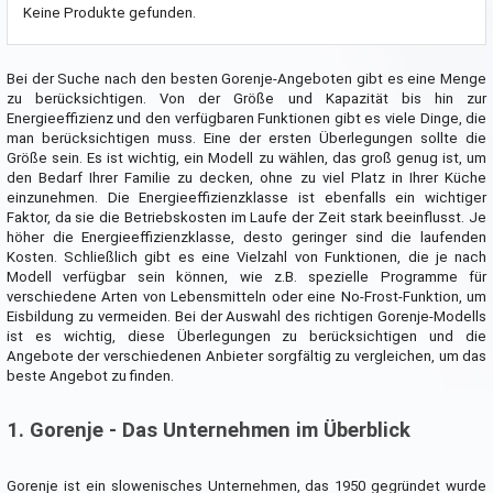
Keine Produkte gefunden.
Bei der Suche nach den besten Gorenje-Angeboten gibt es eine Menge
zu berücksichtigen. Von der Größe und Kapazität bis hin zur
Energieeffizienz und den verfügbaren Funktionen gibt es viele Dinge, die
man berücksichtigen muss. Eine der ersten Überlegungen sollte die
Größe sein. Es ist wichtig, ein Modell zu wählen, das groß genug ist, um
den Bedarf Ihrer Familie zu decken, ohne zu viel Platz in Ihrer Küche
einzunehmen. Die Energieeffizienzklasse ist ebenfalls ein wichtiger
Faktor, da sie die Betriebskosten im Laufe der Zeit stark beeinflusst. Je
höher die Energieeffizienzklasse, desto geringer sind die laufenden
Kosten. Schließlich gibt es eine Vielzahl von Funktionen, die je nach
Modell verfügbar sein können, wie z.B. spezielle Programme für
verschiedene Arten von Lebensmitteln oder eine No-Frost-Funktion, um
Eisbildung zu vermeiden. Bei der Auswahl des richtigen Gorenje-Modells
ist es wichtig, diese Überlegungen zu berücksichtigen und die
Angebote der verschiedenen Anbieter sorgfältig zu vergleichen, um das
beste Angebot zu finden.
1. Gorenje - Das Unternehmen im Überblick
Gorenje ist ein slowenisches Unternehmen, das 1950 gegründet wurde