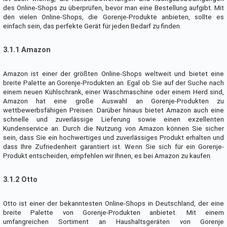
des Online-Shops zu überprüfen, bevor man eine Bestellung aufgibt. Mit
den vielen Online-Shops, die Gorenje-Produkte anbieten, sollte es
einfach sein, das perfekte Gerät für jeden Bedarf zu finden.
3.1.1 Amazon
Amazon ist einer der größten Online-Shops weltweit und bietet eine
breite Palette an Gorenje-Produkten an. Egal ob Sie auf der Suche nach
einem neuen Kühlschrank, einer Waschmaschine oder einem Herd sind,
Amazon hat eine große Auswahl an Gorenje-Produkten zu
wettbewerbsfähigen Preisen. Darüber hinaus bietet Amazon auch eine
schnelle und zuverlässige Lieferung sowie einen exzellenten
Kundenservice an. Durch die Nutzung von Amazon können Sie sicher
sein, dass Sie ein hochwertiges und zuverlässiges Produkt erhalten und
dass Ihre Zufriedenheit garantiert ist. Wenn Sie sich für ein Gorenje-
Produkt entscheiden, empfehlen wir Ihnen, es bei Amazon zu kaufen.
3.1.2 Otto
Otto ist einer der bekanntesten Online-Shops in Deutschland, der eine
breite Palette von Gorenje-Produkten anbietet. Mit einem
umfangreichen Sortiment an Haushaltsgeräten von Gorenje