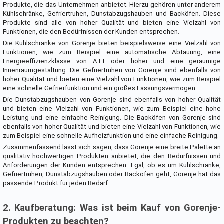
Produkte, die das Unternehmen anbietet. Hierzu gehören unter anderem
Kühlschränke, Gefriertruhen, Dunstabzugshauben und Backöfen. Diese
Produkte sind alle von hoher Qualität und bieten eine Vielzahl von
Funktionen, die den Bedürfnissen der Kunden entsprechen.
Die Kühlschränke von Gorenje bieten beispielsweise eine Vielzahl von
Funktionen, wie zum Beispiel eine automatische Abtauung, eine
Energieeffizienzklasse von A++ oder höher und eine geräumige
Innenraumgestaltung. Die Gefriertruhen von Gorenje sind ebenfalls von
hoher Qualität und bieten eine Vielzahl von Funktionen, wie zum Beispiel
eine schnelle Gefrierfunktion und ein großes Fassungsvermögen.
Die Dunstabzugshauben von Gorenje sind ebenfalls von hoher Qualität
und bieten eine Vielzahl von Funktionen, wie zum Beispiel eine hohe
Leistung und eine einfache Reinigung. Die Backöfen von Gorenje sind
ebenfalls von hoher Qualität und bieten eine Vielzahl von Funktionen, wie
zum Beispiel eine schnelle Aufheizfunktion und eine einfache Reinigung.
Zusammenfassend lässt sich sagen, dass Gorenje eine breite Palette an
qualitativ hochwertigen Produkten anbietet, die den Bedürfnissen und
Anforderungen der Kunden entsprechen. Egal, ob es um Kühlschränke,
Gefriertruhen, Dunstabzugshauben oder Backöfen geht, Gorenje hat das
passende Produkt für jeden Bedarf.
2. Kaufberatung: Was ist beim Kauf von Gorenje-
Produkten zu beachten?