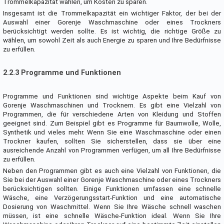
Trommelkapazität wählen, um Kosten zu sparen.
Insgesamt ist die Trommelkapazität ein wichtiger Faktor, der bei der
Auswahl einer Gorenje Waschmaschine oder eines Trockners
berücksichtigt werden sollte. Es ist wichtig, die richtige Größe zu
wählen, um sowohl Zeit als auch Energie zu sparen und Ihre Bedürfnisse
zu erfüllen.
2.2.3 Programme und Funktionen
Programme und Funktionen sind wichtige Aspekte beim Kauf von
Gorenje Waschmaschinen und Trocknern. Es gibt eine Vielzahl von
Programmen, die für verschiedene Arten von Kleidung und Stoffen
geeignet sind. Zum Beispiel gibt es Programme für Baumwolle, Wolle,
Synthetik und vieles mehr. Wenn Sie eine Waschmaschine oder einen
Trockner kaufen, sollten Sie sicherstellen, dass sie über eine
ausreichende Anzahl von Programmen verfügen, um all Ihre Bedürfnisse
zu erfüllen.
Neben den Programmen gibt es auch eine Vielzahl von Funktionen, die
Sie bei der Auswahl einer Gorenje Waschmaschine oder eines Trockners
berücksichtigen sollten. Einige Funktionen umfassen eine schnelle
Wäsche, eine Verzögerungsstart-Funktion und eine automatische
Dosierung von Waschmittel. Wenn Sie Ihre Wäsche schnell waschen
müssen, ist eine schnelle Wäsche-Funktion ideal. Wenn Sie Ihre