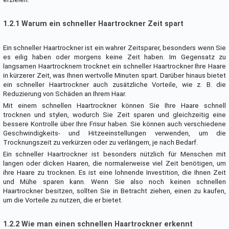
1.2.1 Warum ein schneller Haartrockner Zeit spart
Ein schneller Haartrockner ist ein wahrer Zeitsparer, besonders wenn Sie
es eilig haben oder morgens keine Zeit haben. Im Gegensatz zu
langsamen Haartrocknern trocknet ein schneller Haartrockner Ihre Haare
in kürzerer Zeit, was Ihnen wertvolle Minuten spart. Darüber hinaus bietet
ein schneller Haartrockner auch zusätzliche Vorteile, wie z. B. die
Reduzierung von Schäden an Ihrem Haar.
Mit einem schnellen Haartrockner können Sie Ihre Haare schnell
trocknen und stylen, wodurch Sie Zeit sparen und gleichzeitig eine
bessere Kontrolle über Ihre Frisur haben. Sie können auch verschiedene
Geschwindigkeits- und Hitzeeinstellungen verwenden, um die
Trocknungszeit zu verkürzen oder zu verlängern, je nach Bedarf.
Ein schneller Haartrockner ist besonders nützlich für Menschen mit
langen oder dicken Haaren, die normalerweise viel Zeit benötigen, um
ihre Haare zu trocknen. Es ist eine lohnende Investition, die Ihnen Zeit
und Mühe sparen kann. Wenn Sie also noch keinen schnellen
Haartrockner besitzen, sollten Sie in Betracht ziehen, einen zu kaufen,
um die Vorteile zu nutzen, die er bietet.
1.2.2 Wie man einen schnellen Haartrockner erkennt