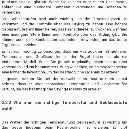
trocknen und zu glätten. Wenn Sie dünnes oder feines Haar haben,
sollten Sie eine niedrigere Temperatur verwenden, um Schäden zu
vermeiden.
Die Gebläsestufen sind auch wichtig, um die Trocknungszeit zu
verkürzen und die Kontrolle über das Styling zu haben. Eine höhere
Gebläsestufe kann Ihnen helfen, das Haar schneller zu trocknen, während
eine niedrigere Stufe Ihnen mehr Kontrolle über das Styling gibt. Sie
können auch eine Kombination aus beiden verwenden, um das beste
Ergebnis zu erzielen.
Es ist auch wichtig zu beachten, dass ein Haartrockner mit mehreren
Temperatur- und Gebläsestufen in der Regel teurer ist als ein
einfacheres Modell. Wenn Sie jedoch regelmäßig einen Haartrockner
verwenden und ein bestimmtes Styling wünschen, ist es möglicherweise
eine lohnende Investition, um das bestmögliche Ergebnis zu erzielen.
Insgesamt sollten Sie bei der Auswahl eines Haartrockners darauf
achten, dass er über anpassbare Temperatur- und Gebläsestufen
verfügt, um das bestmögliche Styling-Ergebnis zu erzielen.
2.2.2 Wie man die richtige Temperatur und Gebläsestufe
wählt
Das Wählen der richtigen Temperatur und Gebläsestufe ist wichtig, um
das beste Ergebnis beim Haaretrocknen zu erzielen. Es gibt