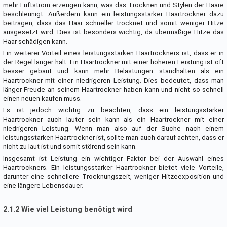
mehr Luftstrom erzeugen kann, was das Trocknen und Stylen der Haare
beschleunigt. Außerdem kann ein leistungsstarker Haartrockner dazu
beitragen, dass das Haar schneller trocknet und somit weniger Hitze
ausgesetzt wird. Dies ist besonders wichtig, da übermäßige Hitze das
Haar schädigen kann.
Ein weiterer Vorteil eines leistungsstarken Haartrockners ist, dass er in
der Regel länger hält. Ein Haartrockner mit einer höheren Leistung ist oft
besser gebaut und kann mehr Belastungen standhalten als ein
Haartrockner mit einer niedrigeren Leistung. Dies bedeutet, dass man
länger Freude an seinem Haartrockner haben kann und nicht so schnell
einen neuen kaufen muss.
Es ist jedoch wichtig zu beachten, dass ein leistungsstarker
Haartrockner auch lauter sein kann als ein Haartrockner mit einer
niedrigeren Leistung. Wenn man also auf der Suche nach einem
leistungsstarken Haartrockner ist, sollte man auch darauf achten, dass er
nicht zu laut ist und somit störend sein kann.
Insgesamt ist Leistung ein wichtiger Faktor bei der Auswahl eines
Haartrockners. Ein leistungsstarker Haartrockner bietet viele Vorteile,
darunter eine schnellere Trocknungszeit, weniger Hitzeexposition und
eine längere Lebensdauer.
2.1.2 Wie viel Leistung benötigt wird