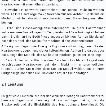
Wenn Sie dickes Haar haben, benötigen Sie möglicherweise einen
Haartrockner mit einer höheren Leistung.
2. Gewicht: Ein schwerer Haartrockner kann schnell mühsam werden,
wenn Sie Ihre Haare regelmäßig trocknen müssen. Achten Sie darauf, ein
Modell zu wählen, das nicht zu schwer ist, damit Sie es bequem halten
können.
3. Hitze- und Geschwindigkeitseinstellungen: Ein guter Haartrockner
sollte mehrere Einstellungen für Temperatur und Geschwindigkeit haben,
damit Sie ihn an Ihre Bedürfnisse anpassen können. Achten Sie darauf,
dass das Modell, das Sie kaufen möchten, diese Optionen bietet.
4. Design und Ergonomie: Eine gute Ergonomie ist wichtig, damit Sie den
Haartrockner bequem und sicher halten können. Achten Sie darauf, dass
das Design des Modells, das Sie kaufen möchten, gut in der Hand liegt.
5. Preis: Schließlich sollten Sie den Preis berücksichtigen. Es gibt viele
verschiedene Haartrockner auf dem Markt mit unterschiedlichen
Preisen. Stellen Sie sicher, dass Sie ein Modell wählen, das in Ihrem
Budget liegt, aber auch alle Funktionen hat, die Sie benötigen.
2.1 Leistung
Es gibt viele Faktoren, die bei der Wahl des richtigen Haartrockners zu
berücksichtigen sind. Leistung ist ein wichtiger Faktor, der die
Trockenzeit und die Effektivität des Haartrockners beeinflusst. Die