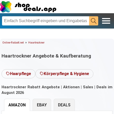
»
Online-Rabatt.net
Haartrockner
Haartrockner Angebote & Kaufberatung
Haarpflege
Körperpflege & Hygiene
Haartrockner Rabatt Angebote | Aktionen | Sales | Deals im
August 2026
AMAZON
EBAY
DEALS