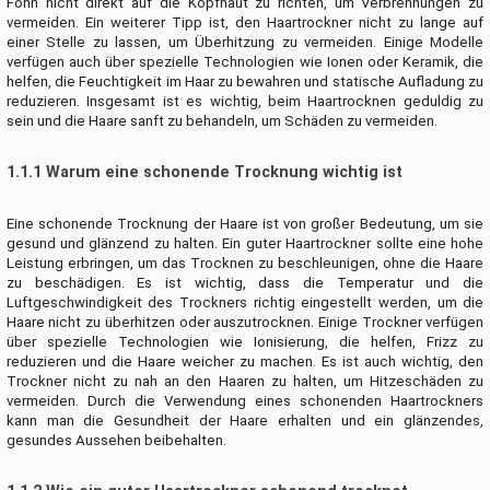
Föhn nicht direkt auf die Kopfhaut zu richten, um Verbrennungen zu
vermeiden. Ein weiterer Tipp ist, den Haartrockner nicht zu lange auf
einer Stelle zu lassen, um Überhitzung zu vermeiden. Einige Modelle
verfügen auch über spezielle Technologien wie Ionen oder Keramik, die
helfen, die Feuchtigkeit im Haar zu bewahren und statische Aufladung zu
reduzieren. Insgesamt ist es wichtig, beim Haartrocknen geduldig zu
sein und die Haare sanft zu behandeln, um Schäden zu vermeiden.
1.1.1 Warum eine schonende Trocknung wichtig ist
Eine schonende Trocknung der Haare ist von großer Bedeutung, um sie
gesund und glänzend zu halten. Ein guter Haartrockner sollte eine hohe
Leistung erbringen, um das Trocknen zu beschleunigen, ohne die Haare
zu beschädigen. Es ist wichtig, dass die Temperatur und die
Luftgeschwindigkeit des Trockners richtig eingestellt werden, um die
Haare nicht zu überhitzen oder auszutrocknen. Einige Trockner verfügen
über spezielle Technologien wie Ionisierung, die helfen, Frizz zu
reduzieren und die Haare weicher zu machen. Es ist auch wichtig, den
Trockner nicht zu nah an den Haaren zu halten, um Hitzeschäden zu
vermeiden. Durch die Verwendung eines schonenden Haartrockners
kann man die Gesundheit der Haare erhalten und ein glänzendes,
gesundes Aussehen beibehalten.