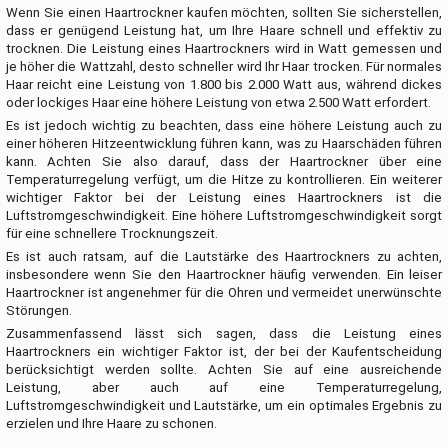
Wenn Sie einen Haartrockner kaufen möchten, sollten Sie sicherstellen,
dass er genügend Leistung hat, um Ihre Haare schnell und effektiv zu
trocknen. Die Leistung eines Haartrockners wird in Watt gemessen und
je höher die Wattzahl, desto schneller wird Ihr Haar trocken. Für normales
Haar reicht eine Leistung von 1.800 bis 2.000 Watt aus, während dickes
oder lockiges Haar eine höhere Leistung von etwa 2.500 Watt erfordert.
Es ist jedoch wichtig zu beachten, dass eine höhere Leistung auch zu
einer höheren Hitzeentwicklung führen kann, was zu Haarschäden führen
kann. Achten Sie also darauf, dass der Haartrockner über eine
Temperaturregelung verfügt, um die Hitze zu kontrollieren. Ein weiterer
wichtiger Faktor bei der Leistung eines Haartrockners ist die
Luftstromgeschwindigkeit. Eine höhere Luftstromgeschwindigkeit sorgt
für eine schnellere Trocknungszeit.
Es ist auch ratsam, auf die Lautstärke des Haartrockners zu achten,
insbesondere wenn Sie den Haartrockner häufig verwenden. Ein leiser
Haartrockner ist angenehmer für die Ohren und vermeidet unerwünschte
Störungen.
Zusammenfassend lässt sich sagen, dass die Leistung eines
Haartrockners ein wichtiger Faktor ist, der bei der Kaufentscheidung
berücksichtigt werden sollte. Achten Sie auf eine ausreichende
Leistung, aber auch auf eine Temperaturregelung,
Luftstromgeschwindigkeit und Lautstärke, um ein optimales Ergebnis zu
erzielen und Ihre Haare zu schonen.