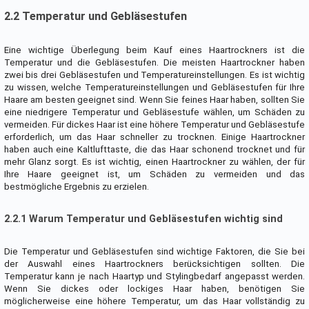
2.2 Temperatur und Gebläsestufen
Eine wichtige Überlegung beim Kauf eines Haartrockners ist die
Temperatur und die Gebläsestufen. Die meisten Haartrockner haben
zwei bis drei Gebläsestufen und Temperatureinstellungen. Es ist wichtig
zu wissen, welche Temperatureinstellungen und Gebläsestufen für Ihre
Haare am besten geeignet sind. Wenn Sie feines Haar haben, sollten Sie
eine niedrigere Temperatur und Gebläsestufe wählen, um Schäden zu
vermeiden. Für dickes Haar ist eine höhere Temperatur und Gebläsestufe
erforderlich, um das Haar schneller zu trocknen. Einige Haartrockner
haben auch eine Kaltlufttaste, die das Haar schonend trocknet und für
mehr Glanz sorgt. Es ist wichtig, einen Haartrockner zu wählen, der für
Ihre Haare geeignet ist, um Schäden zu vermeiden und das
bestmögliche Ergebnis zu erzielen.
2.2.1 Warum Temperatur und Gebläsestufen wichtig sind
Die Temperatur und Gebläsestufen sind wichtige Faktoren, die Sie bei
der Auswahl eines Haartrockners berücksichtigen sollten. Die
Temperatur kann je nach Haartyp und Stylingbedarf angepasst werden.
Wenn Sie dickes oder lockiges Haar haben, benötigen Sie
möglicherweise eine höhere Temperatur, um das Haar vollständig zu