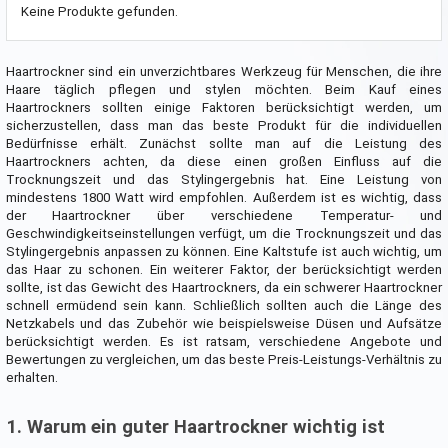
Keine Produkte gefunden.
Haartrockner sind ein unverzichtbares Werkzeug für Menschen, die ihre
Haare täglich pflegen und stylen möchten. Beim Kauf eines
Haartrockners sollten einige Faktoren berücksichtigt werden, um
sicherzustellen, dass man das beste Produkt für die individuellen
Bedürfnisse erhält. Zunächst sollte man auf die Leistung des
Haartrockners achten, da diese einen großen Einfluss auf die
Trocknungszeit und das Stylingergebnis hat. Eine Leistung von
mindestens 1800 Watt wird empfohlen. Außerdem ist es wichtig, dass
der Haartrockner über verschiedene Temperatur- und
Geschwindigkeitseinstellungen verfügt, um die Trocknungszeit und das
Stylingergebnis anpassen zu können. Eine Kaltstufe ist auch wichtig, um
das Haar zu schonen. Ein weiterer Faktor, der berücksichtigt werden
sollte, ist das Gewicht des Haartrockners, da ein schwerer Haartrockner
schnell ermüdend sein kann. Schließlich sollten auch die Länge des
Netzkabels und das Zubehör wie beispielsweise Düsen und Aufsätze
berücksichtigt werden. Es ist ratsam, verschiedene Angebote und
Bewertungen zu vergleichen, um das beste Preis-Leistungs-Verhältnis zu
erhalten.
1. Warum ein guter Haartrockner wichtig ist