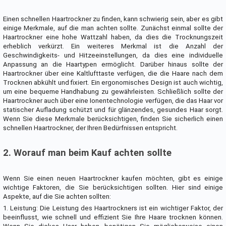
Einen schnellen Haartrockner zu finden, kann schwierig sein, aber es gibt
einige Merkmale, auf die man achten sollte. Zunächst einmal sollte der
Haartrockner eine hohe Wattzahl haben, da dies die Trocknungszeit
erheblich verkürzt. Ein weiteres Merkmal ist die Anzahl der
Geschwindigkeits- und Hitzeeinstellungen, da dies eine individuelle
Anpassung an die Haartypen ermöglicht. Darüber hinaus sollte der
Haartrockner über eine Kaltlufttaste verfügen, die die Haare nach dem
Trocknen abkühlt und fixiert. Ein ergonomisches Design ist auch wichtig,
um eine bequeme Handhabung zu gewährleisten. Schließlich sollte der
Haartrockner auch über eine Ionentechnologie verfügen, die das Haar vor
statischer Aufladung schützt und für glänzendes, gesundes Haar sorgt.
Wenn Sie diese Merkmale berücksichtigen, finden Sie sicherlich einen
schnellen Haartrockner, der Ihren Bedürfnissen entspricht.
2. Worauf man beim Kauf achten sollte
Wenn Sie einen neuen Haartrockner kaufen möchten, gibt es einige
wichtige Faktoren, die Sie berücksichtigen sollten. Hier sind einige
Aspekte, auf die Sie achten sollten:
1. Leistung: Die Leistung des Haartrockners ist ein wichtiger Faktor, der
beeinflusst, wie schnell und effizient Sie Ihre Haare trocknen können.