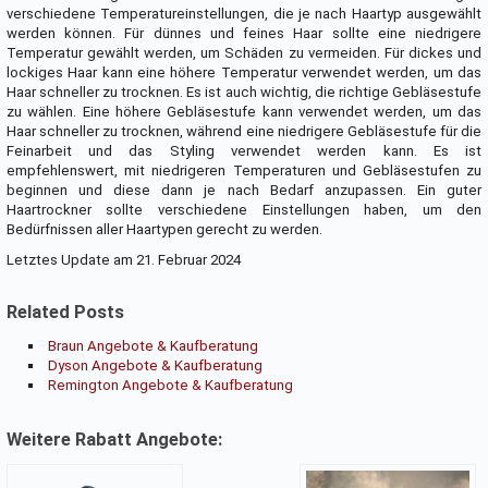
verschiedene Temperatureinstellungen, die je nach Haartyp ausgewählt
werden können. Für dünnes und feines Haar sollte eine niedrigere
Temperatur gewählt werden, um Schäden zu vermeiden. Für dickes und
lockiges Haar kann eine höhere Temperatur verwendet werden, um das
Haar schneller zu trocknen. Es ist auch wichtig, die richtige Gebläsestufe
zu wählen. Eine höhere Gebläsestufe kann verwendet werden, um das
Haar schneller zu trocknen, während eine niedrigere Gebläsestufe für die
Feinarbeit und das Styling verwendet werden kann. Es ist
empfehlenswert, mit niedrigeren Temperaturen und Gebläsestufen zu
beginnen und diese dann je nach Bedarf anzupassen. Ein guter
Haartrockner sollte verschiedene Einstellungen haben, um den
Bedürfnissen aller Haartypen gerecht zu werden.
Letztes Update am 21. Februar 2024
Related Posts
Braun Angebote & Kaufberatung
Dyson Angebote & Kaufberatung
Remington Angebote & Kaufberatung
Weitere Rabatt Angebote: