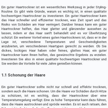
Ein guter Haartrockner ist ein wesentliches Werkzeug in jeder Styling-
Routine. Es gibt viele Gründe, warum es wichtig ist, in einen qualitativ
hochwertigen Haartrockner zu investieren. Ein guter Haartrockner kann
das Haar schneller und effizienter trocknen, was Zeit spart und das
Risiko von Schäden am Haar verringert. Darüber hinaus kann ein guter
Haartrockner helfen, das Haar glatter und glänzender aussehen zu
lassen, indem er das Haar sanft behandelt und es vor Überhitzung
schützt. Ein weiterer Vorteil eines guten Haartrockners ist, dass er in der
Lage ist, verschiedene Temperaturen und Geschwindigkeiten
anzubieten, um verschiedenen Haartypen gerecht zu werden. Ob Sie
dickes, lockiges Haar haben oder feines, glattes Haar, ein guter
Haartrockner kann Ihnen helfen, das gewünschte Ergebnis zu erzielen.
Investieren Sie also in einen qualitativ hochwertigen Haartrockner und
Sie werden die Vorteile für viele Jahre genießen können.
1.1 Schonung der Haare
Ein guter Haartrockner sollte nicht nur schnell und effektiv trocknen,
sondern auch die Haare schonen. Um die Haare vor Schäden durch Hitze
zu schützen, ist es wichtig, dass der Haartrockner über eine
Temperaturregelung verfügt. Eine zu hohe Temperatur kann dazu führen,
dass die Haare austrocknen und spröde werden. Es ist auch ratsam, den