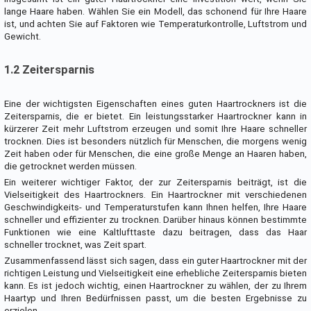
lange Haare haben. Wählen Sie ein Modell, das schonend für Ihre Haare
ist, und achten Sie auf Faktoren wie Temperaturkontrolle, Luftstrom und
Gewicht.
1.2 Zeitersparnis
Eine der wichtigsten Eigenschaften eines guten Haartrockners ist die
Zeitersparnis, die er bietet. Ein leistungsstarker Haartrockner kann in
kürzerer Zeit mehr Luftstrom erzeugen und somit Ihre Haare schneller
trocknen. Dies ist besonders nützlich für Menschen, die morgens wenig
Zeit haben oder für Menschen, die eine große Menge an Haaren haben,
die getrocknet werden müssen.
Ein weiterer wichtiger Faktor, der zur Zeitersparnis beiträgt, ist die
Vielseitigkeit des Haartrockners. Ein Haartrockner mit verschiedenen
Geschwindigkeits- und Temperaturstufen kann Ihnen helfen, Ihre Haare
schneller und effizienter zu trocknen. Darüber hinaus können bestimmte
Funktionen wie eine Kaltlufttaste dazu beitragen, dass das Haar
schneller trocknet, was Zeit spart.
Zusammenfassend lässt sich sagen, dass ein guter Haartrockner mit der
richtigen Leistung und Vielseitigkeit eine erhebliche Zeitersparnis bieten
kann. Es ist jedoch wichtig, einen Haartrockner zu wählen, der zu Ihrem
Haartyp und Ihren Bedürfnissen passt, um die besten Ergebnisse zu
erzielen.