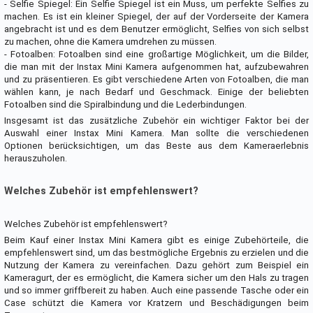
- Selfie Spiegel: Ein Selfie Spiegel ist ein Muss, um perfekte Selfies zu
machen. Es ist ein kleiner Spiegel, der auf der Vorderseite der Kamera
angebracht ist und es dem Benutzer ermöglicht, Selfies von sich selbst
zu machen, ohne die Kamera umdrehen zu müssen.
- Fotoalben: Fotoalben sind eine großartige Möglichkeit, um die Bilder,
die man mit der Instax Mini Kamera aufgenommen hat, aufzubewahren
und zu präsentieren. Es gibt verschiedene Arten von Fotoalben, die man
wählen kann, je nach Bedarf und Geschmack. Einige der beliebten
Fotoalben sind die Spiralbindung und die Lederbindungen.
Insgesamt ist das zusätzliche Zubehör ein wichtiger Faktor bei der
Auswahl einer Instax Mini Kamera. Man sollte die verschiedenen
Optionen berücksichtigen, um das Beste aus dem Kameraerlebnis
herauszuholen.
Welches Zubehör ist empfehlenswert?
Welches Zubehör ist empfehlenswert?
Beim Kauf einer Instax Mini Kamera gibt es einige Zubehörteile, die
empfehlenswert sind, um das bestmögliche Ergebnis zu erzielen und die
Nutzung der Kamera zu vereinfachen. Dazu gehört zum Beispiel ein
Kameragurt, der es ermöglicht, die Kamera sicher um den Hals zu tragen
und so immer griffbereit zu haben. Auch eine passende Tasche oder ein
Case schützt die Kamera vor Kratzern und Beschädigungen beim