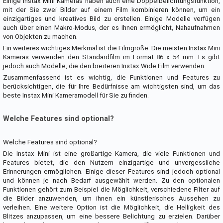
Einige Instax Mini Kameras haben auch eine Doppelbelichtungsfunktion,
mit der Sie zwei Bilder auf einem Film kombinieren können, um ein
einzigartiges und kreatives Bild zu erstellen. Einige Modelle verfügen
auch über einen Makro-Modus, der es Ihnen ermöglicht, Nahaufnahmen
von Objekten zu machen.
Ein weiteres wichtiges Merkmal ist die Filmgröße. Die meisten Instax Mini
Kameras verwenden den Standardfilm im Format 86 x 54 mm. Es gibt
jedoch auch Modelle, die den breiteren Instax Wide Film verwenden.
Zusammenfassend ist es wichtig, die Funktionen und Features zu
berücksichtigen, die für Ihre Bedürfnisse am wichtigsten sind, um das
beste Instax Mini Kameramodell für Sie zu finden.
Welche Features sind optional?
Welche Features sind optional?
Die Instax Mini ist eine großartige Kamera, die viele Funktionen und
Features bietet, die den Nutzern einzigartige und unvergessliche
Erinnerungen ermöglichen. Einige dieser Features sind jedoch optional
und können je nach Bedarf ausgewählt werden. Zu den optionalen
Funktionen gehört zum Beispiel die Möglichkeit, verschiedene Filter auf
die Bilder anzuwenden, um ihnen ein künstlerisches Aussehen zu
verleihen. Eine weitere Option ist die Möglichkeit, die Helligkeit des
Blitzes anzupassen, um eine bessere Belichtung zu erzielen. Darüber