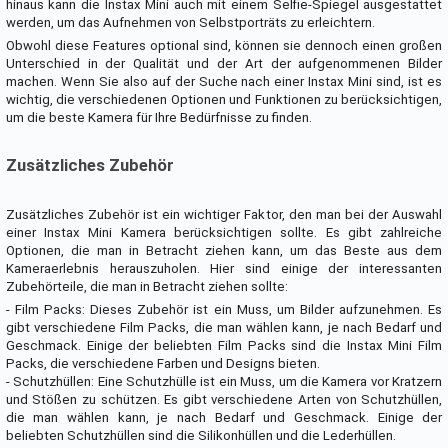
hinaus kann die Instax Mini auch mit einem Selfie-Spiegel ausgestattet
werden, um das Aufnehmen von Selbstporträts zu erleichtern.
Obwohl diese Features optional sind, können sie dennoch einen großen
Unterschied in der Qualität und der Art der aufgenommenen Bilder
machen. Wenn Sie also auf der Suche nach einer Instax Mini sind, ist es
wichtig, die verschiedenen Optionen und Funktionen zu berücksichtigen,
um die beste Kamera für Ihre Bedürfnisse zu finden.
Zusätzliches Zubehör
Zusätzliches Zubehör ist ein wichtiger Faktor, den man bei der Auswahl
einer Instax Mini Kamera berücksichtigen sollte. Es gibt zahlreiche
Optionen, die man in Betracht ziehen kann, um das Beste aus dem
Kameraerlebnis herauszuholen. Hier sind einige der interessanten
Zubehörteile, die man in Betracht ziehen sollte:
- Film Packs: Dieses Zubehör ist ein Muss, um Bilder aufzunehmen. Es
gibt verschiedene Film Packs, die man wählen kann, je nach Bedarf und
Geschmack. Einige der beliebten Film Packs sind die Instax Mini Film
Packs, die verschiedene Farben und Designs bieten.
- Schutzhüllen: Eine Schutzhülle ist ein Muss, um die Kamera vor Kratzern
und Stößen zu schützen. Es gibt verschiedene Arten von Schutzhüllen,
die man wählen kann, je nach Bedarf und Geschmack. Einige der
beliebten Schutzhüllen sind die Silikonhüllen und die Lederhüllen.