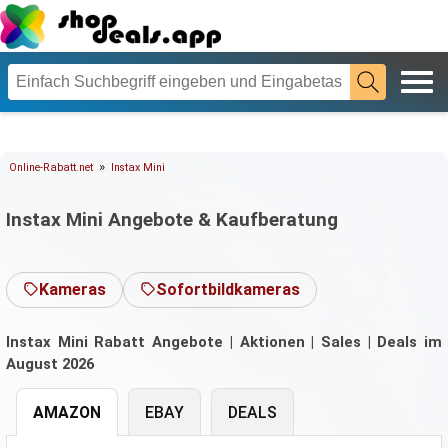
»
Online-Rabatt.net
Instax Mini
Instax Mini Angebote & Kaufberatung
Kameras
Sofortbildkameras
Instax Mini Rabatt Angebote | Aktionen | Sales | Deals im
August 2026
AMAZON
EBAY
DEALS