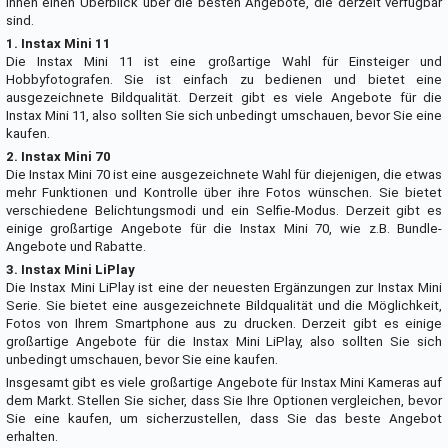
Ihnen einen Überblick über die besten Angebote, die derzeit verfügbar
sind.
1. Instax Mini 11
Die Instax Mini 11 ist eine großartige Wahl für Einsteiger und
Hobbyfotografen. Sie ist einfach zu bedienen und bietet eine
ausgezeichnete Bildqualität. Derzeit gibt es viele Angebote für die
Instax Mini 11, also sollten Sie sich unbedingt umschauen, bevor Sie eine
kaufen.
2. Instax Mini 70
Die Instax Mini 70 ist eine ausgezeichnete Wahl für diejenigen, die etwas
mehr Funktionen und Kontrolle über ihre Fotos wünschen. Sie bietet
verschiedene Belichtungsmodi und ein Selfie-Modus. Derzeit gibt es
einige großartige Angebote für die Instax Mini 70, wie z.B. Bundle-
Angebote und Rabatte.
3. Instax Mini LiPlay
Die Instax Mini LiPlay ist eine der neuesten Ergänzungen zur Instax Mini
Serie. Sie bietet eine ausgezeichnete Bildqualität und die Möglichkeit,
Fotos von Ihrem Smartphone aus zu drucken. Derzeit gibt es einige
großartige Angebote für die Instax Mini LiPlay, also sollten Sie sich
unbedingt umschauen, bevor Sie eine kaufen.
Insgesamt gibt es viele großartige Angebote für Instax Mini Kameras auf
dem Markt. Stellen Sie sicher, dass Sie Ihre Optionen vergleichen, bevor
Sie eine kaufen, um sicherzustellen, dass Sie das beste Angebot
erhalten.