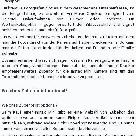
Transport.
Für kreative Fotografen gibt es zudem verschiedene Linsenaufsätze, um
die Bildgestaltung zu erweitern. Ein Makro-Objektiv ermöglicht zum
Beispiel Nahaufnahmen von Blumen oder Insekten. Ein
Weitwinkelobjektiv hingegen erweitert den Bildausschnitt und eignet
sich besonders für Landschaftsfotografie.
Ein weiteres empfehlenswertes Zubehör ist der Instax Drucker, mit dem
man die Fotos direkt von der Kamera auf Papier drucken kann. So kann
man die Fotos sofort in den Händen halten und Freunden oder Familie
schenken.
Zusammenfassend lässt sich sagen, dass ein Kameragurt, eine Tasche
oder ein Case, verschiedene Linsenaufsätze und der Instax Drucker
empfehlenswertes Zubehör für die Instax Mini Kamera sind, um das
Fotografieren noch einfacher und kreativer zu gestalten.
Welches Zubehör ist optional?
Welches Zubehör ist optional?
Beim Kauf einer Instax Mini gibt es eine Vielzahl von Zubehör, das
optional erworben werden kann. Einige dieser Artikel können sehr
nützlich sein, während andere nicht unbedingt notwendig sind. Es hängt
immer von den individuellen Bedürfnissen des Nutzers ab.
Zu den optionalen Zubehörteilen gehören zum Beispiel Kamerataschen,