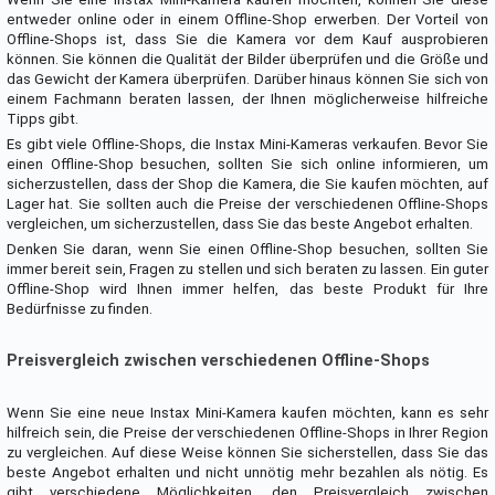
entweder online oder in einem Offline-Shop erwerben. Der Vorteil von
Offline-Shops ist, dass Sie die Kamera vor dem Kauf ausprobieren
können. Sie können die Qualität der Bilder überprüfen und die Größe und
das Gewicht der Kamera überprüfen. Darüber hinaus können Sie sich von
einem Fachmann beraten lassen, der Ihnen möglicherweise hilfreiche
Tipps gibt.
Es gibt viele Offline-Shops, die Instax Mini-Kameras verkaufen. Bevor Sie
einen Offline-Shop besuchen, sollten Sie sich online informieren, um
sicherzustellen, dass der Shop die Kamera, die Sie kaufen möchten, auf
Lager hat. Sie sollten auch die Preise der verschiedenen Offline-Shops
vergleichen, um sicherzustellen, dass Sie das beste Angebot erhalten.
Denken Sie daran, wenn Sie einen Offline-Shop besuchen, sollten Sie
immer bereit sein, Fragen zu stellen und sich beraten zu lassen. Ein guter
Offline-Shop wird Ihnen immer helfen, das beste Produkt für Ihre
Bedürfnisse zu finden.
Preisvergleich zwischen verschiedenen Offline-Shops
Wenn Sie eine neue Instax Mini-Kamera kaufen möchten, kann es sehr
hilfreich sein, die Preise der verschiedenen Offline-Shops in Ihrer Region
zu vergleichen. Auf diese Weise können Sie sicherstellen, dass Sie das
beste Angebot erhalten und nicht unnötig mehr bezahlen als nötig. Es
gibt verschiedene Möglichkeiten, den Preisvergleich zwischen