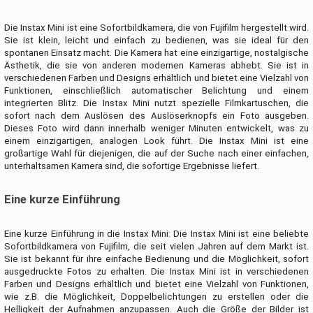
Die Instax Mini ist eine Sofortbildkamera, die von Fujifilm hergestellt wird.
Sie ist klein, leicht und einfach zu bedienen, was sie ideal für den
spontanen Einsatz macht. Die Kamera hat eine einzigartige, nostalgische
Ästhetik, die sie von anderen modernen Kameras abhebt. Sie ist in
verschiedenen Farben und Designs erhältlich und bietet eine Vielzahl von
Funktionen, einschließlich automatischer Belichtung und einem
integrierten Blitz. Die Instax Mini nutzt spezielle Filmkartuschen, die
sofort nach dem Auslösen des Auslöserknopfs ein Foto ausgeben.
Dieses Foto wird dann innerhalb weniger Minuten entwickelt, was zu
einem einzigartigen, analogen Look führt. Die Instax Mini ist eine
großartige Wahl für diejenigen, die auf der Suche nach einer einfachen,
unterhaltsamen Kamera sind, die sofortige Ergebnisse liefert.
Eine kurze Einführung
Eine kurze Einführung in die Instax Mini: Die Instax Mini ist eine beliebte
Sofortbildkamera von Fujifilm, die seit vielen Jahren auf dem Markt ist.
Sie ist bekannt für ihre einfache Bedienung und die Möglichkeit, sofort
ausgedruckte Fotos zu erhalten. Die Instax Mini ist in verschiedenen
Farben und Designs erhältlich und bietet eine Vielzahl von Funktionen,
wie z.B. die Möglichkeit, Doppelbelichtungen zu erstellen oder die
Helligkeit der Aufnahmen anzupassen. Auch die Größe der Bilder ist