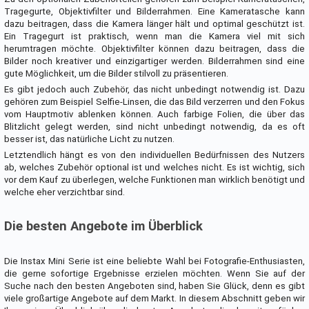
Tragegurte, Objektivfilter und Bilderrahmen. Eine Kameratasche kann
dazu beitragen, dass die Kamera länger hält und optimal geschützt ist.
Ein Tragegurt ist praktisch, wenn man die Kamera viel mit sich
herumtragen möchte. Objektivfilter können dazu beitragen, dass die
Bilder noch kreativer und einzigartiger werden. Bilderrahmen sind eine
gute Möglichkeit, um die Bilder stilvoll zu präsentieren.
Es gibt jedoch auch Zubehör, das nicht unbedingt notwendig ist. Dazu
gehören zum Beispiel Selfie-Linsen, die das Bild verzerren und den Fokus
vom Hauptmotiv ablenken können. Auch farbige Folien, die über das
Blitzlicht gelegt werden, sind nicht unbedingt notwendig, da es oft
besser ist, das natürliche Licht zu nutzen.
Letztendlich hängt es von den individuellen Bedürfnissen des Nutzers
ab, welches Zubehör optional ist und welches nicht. Es ist wichtig, sich
vor dem Kauf zu überlegen, welche Funktionen man wirklich benötigt und
welche eher verzichtbar sind.
Die besten Angebote im Überblick
Die Instax Mini Serie ist eine beliebte Wahl bei Fotografie-Enthusiasten,
die gerne sofortige Ergebnisse erzielen möchten. Wenn Sie auf der
Suche nach den besten Angeboten sind, haben Sie Glück, denn es gibt
viele großartige Angebote auf dem Markt. In diesem Abschnitt geben wir