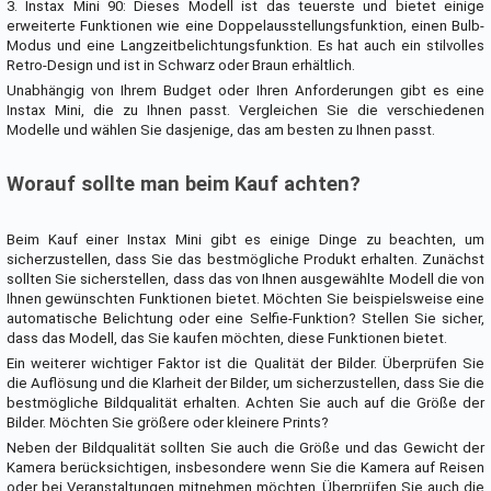
3. Instax Mini 90: Dieses Modell ist das teuerste und bietet einige
erweiterte Funktionen wie eine Doppelausstellungsfunktion, einen Bulb-
Modus und eine Langzeitbelichtungsfunktion. Es hat auch ein stilvolles
Retro-Design und ist in Schwarz oder Braun erhältlich.
Unabhängig von Ihrem Budget oder Ihren Anforderungen gibt es eine
Instax Mini, die zu Ihnen passt. Vergleichen Sie die verschiedenen
Modelle und wählen Sie dasjenige, das am besten zu Ihnen passt.
Worauf sollte man beim Kauf achten?
Beim Kauf einer Instax Mini gibt es einige Dinge zu beachten, um
sicherzustellen, dass Sie das bestmögliche Produkt erhalten. Zunächst
sollten Sie sicherstellen, dass das von Ihnen ausgewählte Modell die von
Ihnen gewünschten Funktionen bietet. Möchten Sie beispielsweise eine
automatische Belichtung oder eine Selfie-Funktion? Stellen Sie sicher,
dass das Modell, das Sie kaufen möchten, diese Funktionen bietet.
Ein weiterer wichtiger Faktor ist die Qualität der Bilder. Überprüfen Sie
die Auflösung und die Klarheit der Bilder, um sicherzustellen, dass Sie die
bestmögliche Bildqualität erhalten. Achten Sie auch auf die Größe der
Bilder. Möchten Sie größere oder kleinere Prints?
Neben der Bildqualität sollten Sie auch die Größe und das Gewicht der
Kamera berücksichtigen, insbesondere wenn Sie die Kamera auf Reisen
oder bei Veranstaltungen mitnehmen möchten. Überprüfen Sie auch die