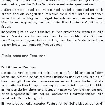
wichtig, die verschiedenen Funktionen zu berücksichtigen und zu
entscheiden, welche für Ihre Bedürfnisse am besten geeignet sind.
Außerdem variiert auch der Preis je nach Modell. Einige sind teurer als
andere, aber oft spiegelt der Preis auch die Qualität und die Funktionen
wider. Es ist wichtig, ein Budget festzulegen und die verfügbaren
Modelle zu vergleichen, um das beste Preis-Leistungs-Verhältnis zu
finden.
Insgesamt gibt es viele Faktoren zu berücksichtigen, wenn Sie eine
Instax Mini-Kamera kaufen möchten. Es ist wichtig, alle Optionen
sorgfältig zu prüfen, um sicherzustellen, dass Sie das Modell auswählen,
das am besten zu Ihren Bedürfnissen passt.
Funktionen und Features
Funktionen und Features
Die Instax Mini ist eine der beliebtesten Sofortbildkameras auf dem
Markt und bietet eine Vielzahl von Funktionen und Features, die es zu
beachten gilt. Eine der bemerkenswertesten Eigenschaften ist die
automatische Belichtungssteuerung, die sicherstellt, dass deine Bilder
immer perfekt belichtet sind. Darüber hinaus verfügt die Kamera über
einen eingebauten Blitz, der bei schlechten Lichtverhältnissen eine
zusätzliche Beleuchtung bietet.
Ein weiteres bemerkenswertes Feature ist der Selfie-Modus, der es dir